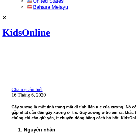
United States
Bahasa Melayu
KidsOnline
Cha mẹ cần biết
16 Tháng 6, 2020
Gãy xương là một tình trạng mất đi tính liên tục của xương. Nó 
gặp nhất dẫn đến gãy xương ở trẻ. Gãy xương ở trẻ em rất khác bi
chúng chỉ cần giữ yên, ít chuyển động bằng cách bó bột. KidsOnl
Nguyên nhân