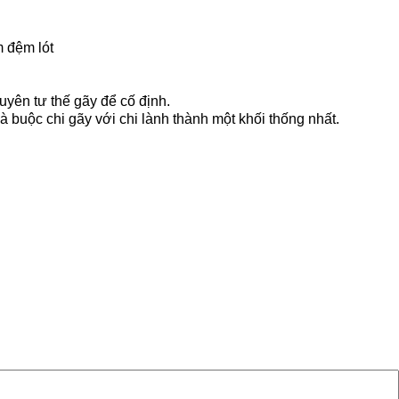
m đệm lót
yên tư thế gãy để cố định.
à buộc chi gãy với chi lành thành một khối thống nhất.