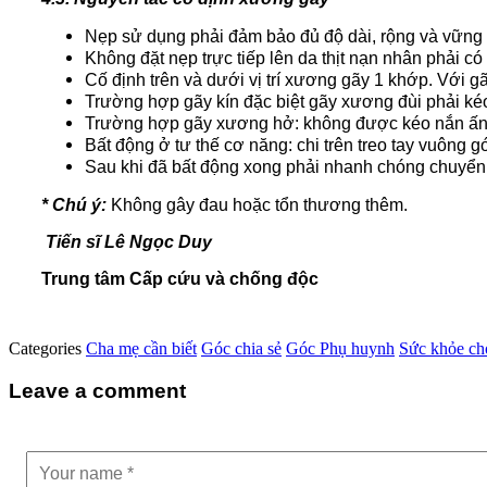
Nẹp sử dụng phải đảm bảo đủ độ dài, rộng và vững c
Không đặt nẹp trực tiếp lên da thịt nạn nhân phải c
Cố định trên và dưới vị trí xương gãy 1 khớp. Với 
Trường hợp gãy kín đặc biệt gãy xương đùi phải kéo
Trường hợp gãy xương hở: không được kéo nắn ấn đầ
Bất động ở tư thế cơ năng: chi trên treo tay vuông 
Sau khi đã bất động xong phải nhanh chóng chuyển n
* Chú ý:
Không gây đau hoặc tổn thương thêm.
Tiến sĩ Lê Ngọc Duy
Trung tâm Cấp cứu và chống độc
Categories
Cha mẹ cần biết
Góc chia sẻ
Góc Phụ huynh
Sức khỏe ch
Leave a comment