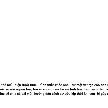
có thể biểu hiện dưới nhiều hình thức khác nhau, từ một vết rạn cho đ
ệt so với người lớn, bởi vì xương của trẻ em linh hoạt hơn và có lớp v
ine sẽ chia sẻ bài viết hướng dẫn cách sơ cứu kịp thời khi con bị gãy 