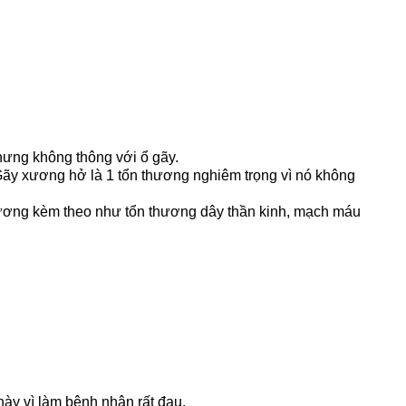
hưng không thông với ổ gãy.
Gãy xương hở là 1 tổn thương nghiêm trọng vì nó không
hương kèm theo như tổn thương dây thần kinh, mạch máu
ày vì làm bệnh nhân rất đau.