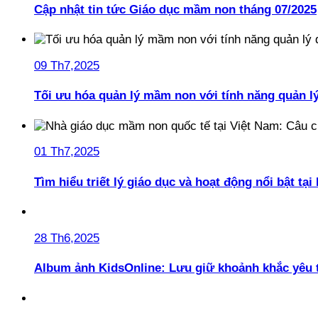
Cập nhật tin tức Giáo dục mầm non tháng 07/2025
09 Th7,2025
Tối ưu hóa quản lý mầm non với tính năng quản l
01 Th7,2025
Tìm hiểu triết lý giáo dục và hoạt động nổi bật t
28 Th6,2025
Album ảnh KidsOnline: Lưu giữ khoảnh khắc yêu 