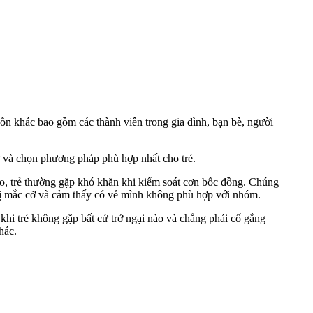
uồn khác bao gồm các thành viên trong gia đình, bạn bè, người
ử và chọn phương pháp phù hợp nhất cho trẻ.
áo, trẻ thường gặp khó khăn khi kiểm soát cơn bốc đồng. Chúng
 bị mắc cỡ và cảm thấy có vẻ mình không phù hợp với nhóm.
 khi trẻ không gặp bất cứ trở ngại nào và chẳng phải cố gắng
hác.