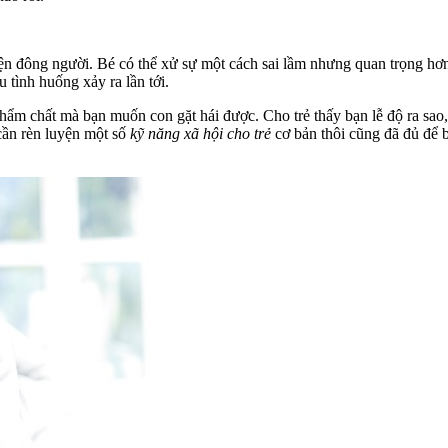
ện đông người. Bé có thể xử sự một cách sai lầm nhưng quan trọng hơn 
 tình huống xảy ra lần tới.
ẩm chất mà bạn muốn con gặt hái được. Cho trẻ thấy bạn lễ độ ra sao, 
 cần rèn luyện một số
kỹ năng xã hội cho trẻ
cơ bản thôi cũng đã đủ để b