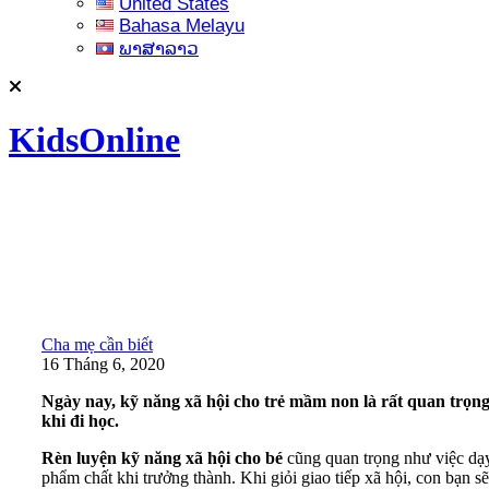
United States
Bahasa Melayu
ພາສາລາວ
KidsOnline
Cha mẹ cần biết
16 Tháng 6, 2020
Ngày nay, kỹ năng xã hội cho trẻ mầm non là rất quan trọng,
khi đi học.
Rèn luyện kỹ năng xã hội cho bé
cũng quan trọng như việc
dạy
phẩm chất khi trưởng thành. Khi giỏi giao tiếp xã hội, con bạn sẽ 