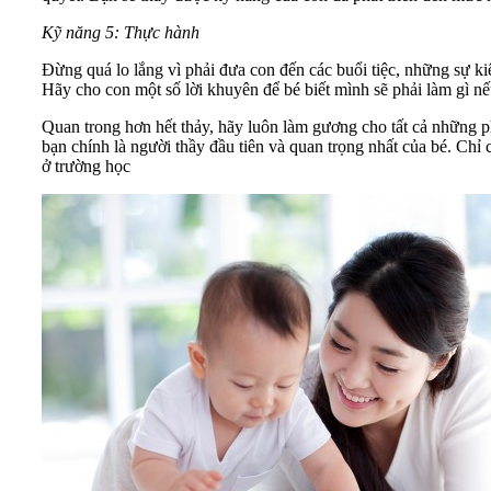
Kỹ năng 5:
Thực hành
Đừng quá lo lắng vì phải đưa con đến các buổi tiệc, những sự ki
Hãy cho con một số lời khuyên để bé biết mình sẽ phải làm gì nếu
Quan trong hơn hết thảy, hãy luôn làm gương cho tất cả những ph
bạn chính là người thầy đầu tiên và quan trọng nhất của bé. Chỉ
ở trường học