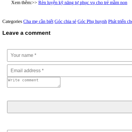
Xem thêm:>>
Rèn luyện kỹ năng tự phục vụ cho trẻ mầm non
Categories
Cha mẹ cần biết
Góc chia sẻ
Góc Phụ huynh
Phát triển c
Leave a comment
Tìm kiếm