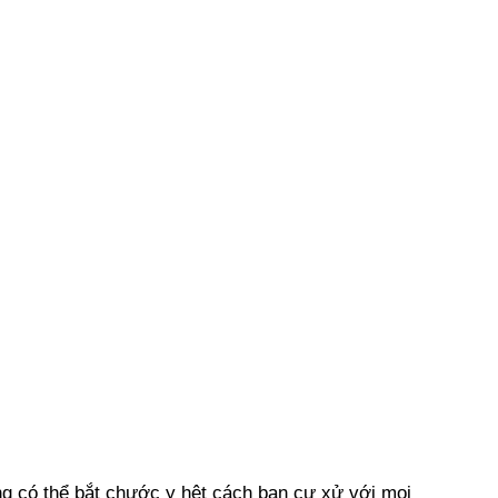
ng có thể bắt chước y hệt cách bạn cư xử với mọi