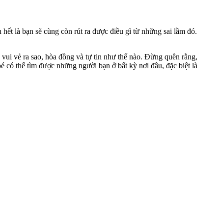
hết là bạn sẽ cùng còn rút ra được điều gì từ những sai lầm đó.
vui vẻ ra sao, hòa đồng và tự tin như thế nào. Đừng quên rằng,
é có thể tìm được những người bạn ở bất kỳ nơi đâu, đặc biệt là