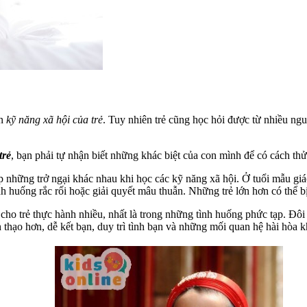
ển
kỹ năng xã hội của trẻ
. Tuy nhiên trẻ cũng học hỏi được từ nhiều ng
trẻ
, bạn phải tự nhận biết những khác biệt của con mình để có cách th
p những trở ngại khác nhau khi học các kỹ năng xã hội. Ở tuổi mẫu gi
nh huống rắc rối hoặc giải quyết mâu thuẫn. Những trẻ lớn hơn có thể
 cho trẻ thực hành nhiều, nhất là trong những tình huống phức tạp. Đôi
 thạo hơn, dễ kết bạn, duy trì tình bạn và những mối quan hệ hài hòa k