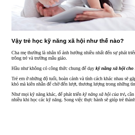
Vậy trẻ học kỹ năng xã hội như thế nào?
Cha mẹ thường là nhân tố ảnh hưởng nhiều nhất đến sự phát tri
trông trẻ và trường mẫu giáo.
Hầu như không có công thức chung để dạy
kỹ năng xã hội
cho 
Trẻ em ở những độ tuổi, hoàn cảnh và tính cách khác nhau sẽ gặ
khó mà kiên nhẫn để chờ đến lượt, thương lượng trong những tì
Như mọi kỹ năng khác, để phát triển
kỹ năng xã hội của trẻ
,
cần
nhiều khi học các kỹ năng. Song việc thực hành sẽ giúp trẻ thành