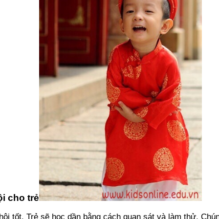
i cho trẻ
 hội tốt. Trẻ sẽ học dần bằng cách quan sát và làm thử. Chú