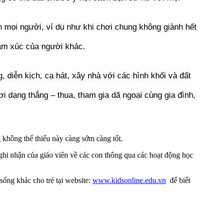
n mọi người, ví dụ như khi chơi chung không giành hết
cảm xúc của người khác.
diễn kịch, ca hát, xây nhà với các hình khối và đất
ơi dạng thắng – thua, tham gia dã ngoại cùng gia đình,
 không thể thiếu này càng sớm càng tốt
.
ghi nhận của giáo viên về các con thông qua các hoạt động học
sống khác cho trẻ tại website:
www.kidsonline.edu.vn
để biết