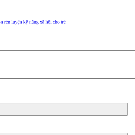
on
rèn luyện kỹ năng xã hội cho trẻ