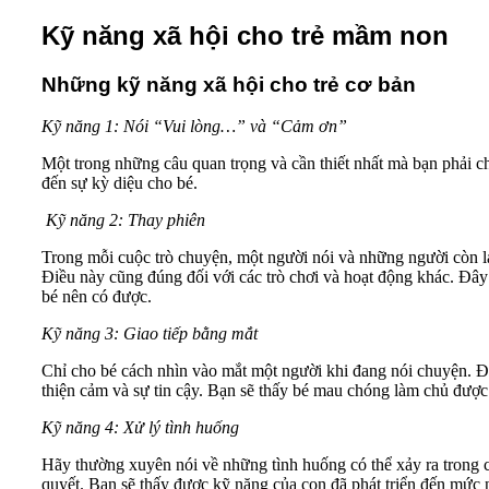
Kỹ năng xã hội cho trẻ mầm non
Những kỹ năng xã hội cho trẻ cơ bản
Kỹ năng 1: Nói “Vui lòng…” và “Cảm ơn”
Một trong những câu quan trọng và cần thiết nhất mà bạn phải 
đến sự kỳ diệu cho bé.
Kỹ năng 2: Thay phiên
Trong mỗi cuộc trò chuyện, một người nói và những người còn lại 
Điều này cũng đúng đối với các trò chơi và hoạt động khác. Đây
bé nên có được.
Kỹ năng 3: Giao tiếp bằng mắt
Chỉ cho bé cách nhìn vào mắt một người khi đang nói chuyện. Đây 
thiện cảm và sự tin cậy. Bạn sẽ thấy bé mau chóng làm chủ đượ
Kỹ năng 4: Xử lý tình huống
Hãy thường xuyên nói về những tình huống có thể xảy ra trong c
quyết. Bạn sẽ thấy được kỹ năng của con đã phát triển đến mức n