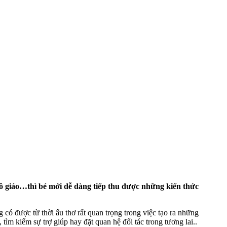
 cô giáo…thì bé mới dễ dàng tiếp thu được những kiến thức
ó được từ thời ấu thơ rất quan trọng trong việc tạo ra những
, tìm kiếm sự trợ giúp hay đặt quan hệ đối tác trong tương lai..