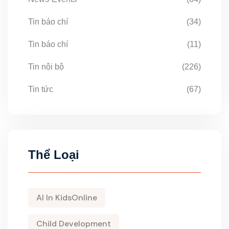
Tin báo chí
(34)
Tin báo chí
(11)
Tin nội bộ
(226)
Tin tức
(67)
Thể Loại
AI In KidsOnline
Child Development