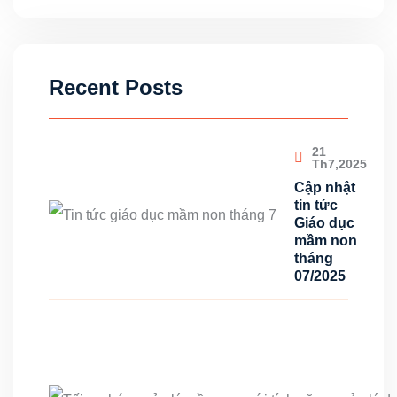
Recent Posts
21
Th7,2025
Cập nhật
tin tức
Giáo dục
mầm non
tháng
07/2025