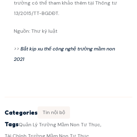
trường có thể tham khảo thêm tại Thông tư
13/2015/TT-BGDĐT.
Nguồn: Thư ký luật
>>
Bắt kịp xu thế công nghệ trường mầm non
2021
Categories
Tin nội bộ
Tags
Quản Lý Trường Mầm Non Tư Thục
Tài Chính Trường Mầm Non Tư Thục