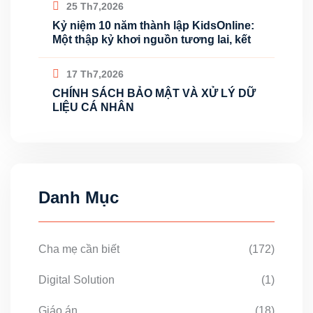
25 Th7,2026
Kỷ niệm 10 năm thành lập KidsOnline:
Một thập kỷ khơi nguồn tương lai, kết
17 Th7,2026
CHÍNH SÁCH BẢO MẬT VÀ XỬ LÝ DỮ
LIỆU CÁ NHÂN
Danh Mục
Cha mẹ cần biết
(172)
Digital Solution
(1)
Giáo án
(18)