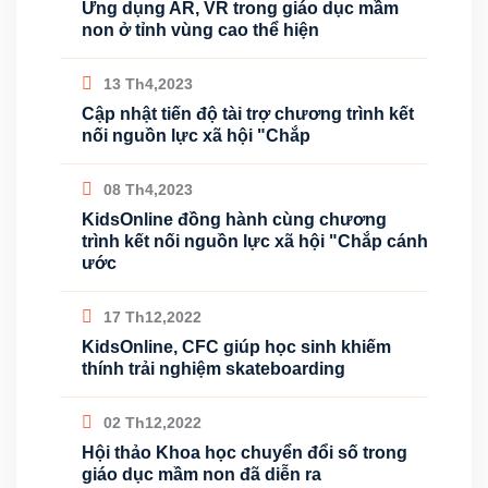
Ứng dụng AR, VR trong giáo dục mầm
non ở tỉnh vùng cao thể hiện
13 Th4,2023
Cập nhật tiến độ tài trợ chương trình kết
nối nguồn lực xã hội "Chắp
08 Th4,2023
KidsOnline đồng hành cùng chương
trình kết nối nguồn lực xã hội "Chắp cánh
ước
17 Th12,2022
KidsOnline, CFC giúp học sinh khiếm
thính trải nghiệm skateboarding
02 Th12,2022
Hội thảo Khoa học chuyển đổi số trong
giáo dục mầm non đã diễn ra