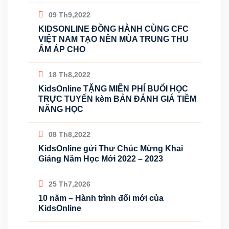
09 Th9,2022
KIDSONLINE ĐỒNG HÀNH CÙNG CFC
VIỆT NAM TẠO NÊN MÙA TRUNG THU
ẤM ÁP CHO
18 Th8,2022
KidsOnline TẶNG MIỄN PHÍ BUỔI HỌC
TRỰC TUYẾN kèm BẢN ĐÁNH GIÁ TIỀM
NĂNG HỌC
08 Th8,2022
KidsOnline gửi Thư Chúc Mừng Khai
Giảng Năm Học Mới 2022 – 2023
25 Th7,2026
10 năm – Hành trình đổi mới của
KidsOnline