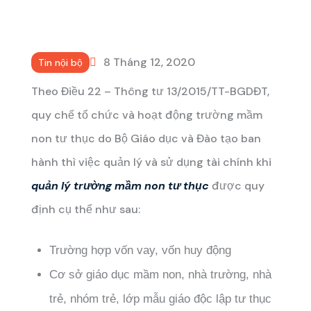
8 Tháng 12, 2020
Tin nội bộ
Theo Điều 22 – Thông tư 13/2015/TT-BGDĐT,
quy chế tổ chức và hoạt động trường mầm
non tư thục do Bộ Giáo dục và Đào tạo ban
hành thì việc quản lý và sử dụng tài chính khi
quản lý trường mầm non tư thục
được quy
định cụ thể như sau:
Trường hợp vốn vay, vốn huy động
Cơ sở giáo dục mầm non, nhà trường, nhà
trẻ, nhóm trẻ, lớp mẫu giáo độc lập tư thục