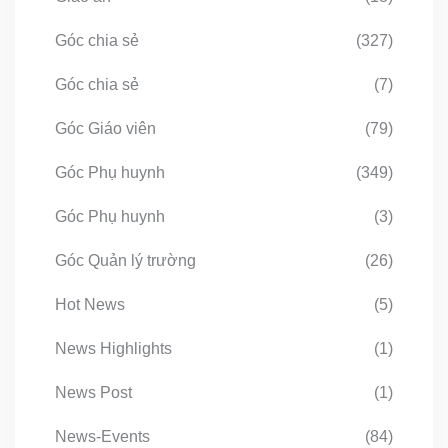
Góc chia sẻ
(327)
Góc chia sẻ
(7)
Góc Giáo viên
(79)
Góc Phụ huynh
(349)
Góc Phụ huynh
(3)
Góc Quản lý trường
(26)
Hot News
(5)
News Highlights
(1)
News Post
(1)
News-Events
(84)