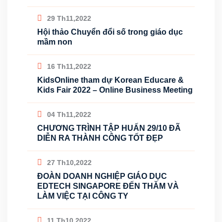
29 Th11,2022
Hội thảo Chuyển đổi số trong giáo dục
mầm non
16 Th11,2022
KidsOnline tham dự Korean Educare &
Kids Fair 2022 – Online Business Meeting
04 Th11,2022
CHƯƠNG TRÌNH TẬP HUẤN 29/10 ĐÃ
DIỄN RA THÀNH CÔNG TỐT ĐẸP
27 Th10,2022
ĐOÀN DOANH NGHIỆP GIÁO DỤC
EDTECH SINGAPORE ĐẾN THĂM VÀ
LÀM VIỆC TẠI CÔNG TY
11 Th10,2022