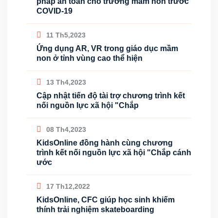
pháp an toàn cho trường mầm non trước
COVID-19
11 Th5,2023
Ứng dụng AR, VR trong giáo dục mầm
non ở tỉnh vùng cao thể hiện
13 Th4,2023
Cập nhật tiến độ tài trợ chương trình kết
nối nguồn lực xã hội "Chắp
08 Th4,2023
KidsOnline đồng hành cùng chương
trình kết nối nguồn lực xã hội "Chắp cánh
ước
17 Th12,2022
KidsOnline, CFC giúp học sinh khiếm
thính trải nghiệm skateboarding