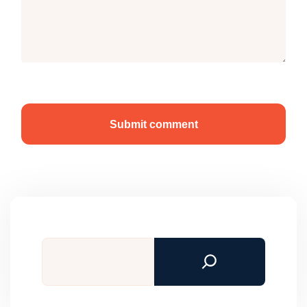
Submit comment
Tìm
kiếm