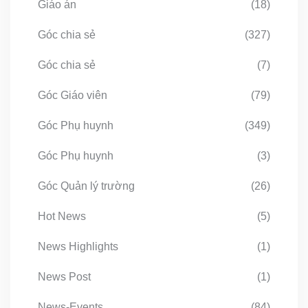
Giáo án
(18)
Góc chia sẻ
(327)
Góc chia sẻ
(7)
Góc Giáo viên
(79)
Góc Phụ huynh
(349)
Góc Phụ huynh
(3)
Góc Quản lý trường
(26)
Hot News
(5)
News Highlights
(1)
News Post
(1)
News-Events
(84)