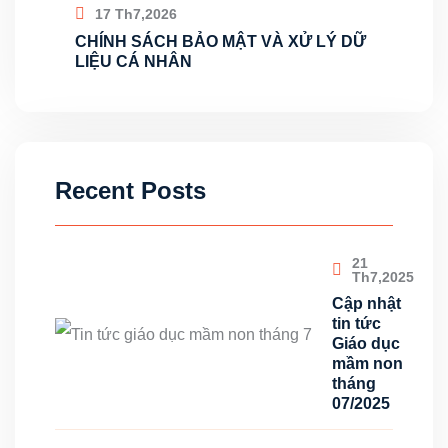
17 Th7,2026
CHÍNH SÁCH BẢO MẬT VÀ XỬ LÝ DỮ
LIỆU CÁ NHÂN
Recent Posts
21
Th7,2025
Cập nhật
tin tức
Giáo dục
mầm non
tháng
07/2025