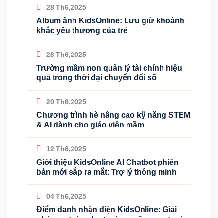
28 Th6,2025
Album ảnh KidsOnline: Lưu giữ khoảnh
khắc yêu thương của trẻ
28 Th6,2025
Trường mầm non quản lý tài chính hiệu
quả trong thời đại chuyển đổi số
20 Th6,2025
Chương trình hè nâng cao kỹ năng STEM
& AI dành cho giáo viên mầm
12 Th6,2025
Giới thiệu KidsOnline AI Chatbot phiên
bản mới sắp ra mắt: Trợ lý thông minh
04 Th6,2025
Điểm danh nhận diện KidsOnline: Giải