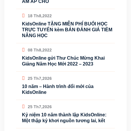
ẤM ÁP CHO
18 Th8,2022
KidsOnline TẶNG MIỄN PHÍ BUỔI HỌC
TRỰC TUYẾN kèm BẢN ĐÁNH GIÁ TIỀM
NĂNG HỌC
08 Th8,2022
KidsOnline gửi Thư Chúc Mừng Khai
Giảng Năm Học Mới 2022 – 2023
25 Th7,2026
10 năm – Hành trình đổi mới của
KidsOnline
25 Th7,2026
Kỷ niệm 10 năm thành lập KidsOnline:
Một thập kỷ khơi nguồn tương lai, kết