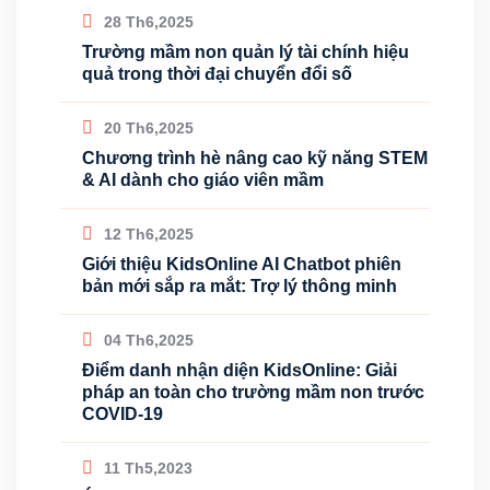
28 Th6,2025
Trường mầm non quản lý tài chính hiệu
quả trong thời đại chuyển đổi số
20 Th6,2025
Chương trình hè nâng cao kỹ năng STEM
& AI dành cho giáo viên mầm
12 Th6,2025
Giới thiệu KidsOnline AI Chatbot phiên
bản mới sắp ra mắt: Trợ lý thông minh
04 Th6,2025
Điểm danh nhận diện KidsOnline: Giải
pháp an toàn cho trường mầm non trước
COVID-19
11 Th5,2023