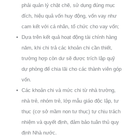
phải quản lý chặt chẽ, sử dụng đúng mục
đích, hiệu quả vốn huy động, vốn vay như
cam kết với cá nhân, tổ chức cho vay vốn;
Dựa trên kết quả hoạt động tài chính hàng
năm, khi chi trả các khoản chi cần thiết,
trường hợp còn dư sẽ được trích lập quỹ
dự phòng để chia lãi cho các thành viên góp
vốn.
Các khoản chi và mức chi từ nhà trường,
nhà trẻ, nhóm trẻ, lớp mẫu giáo độc lập, tư
thục (cơ sở mầm non tư thục) tự chịu trách
nhiệm và quyết định, đảm bảo tuân thủ quy
định Nhà nước.