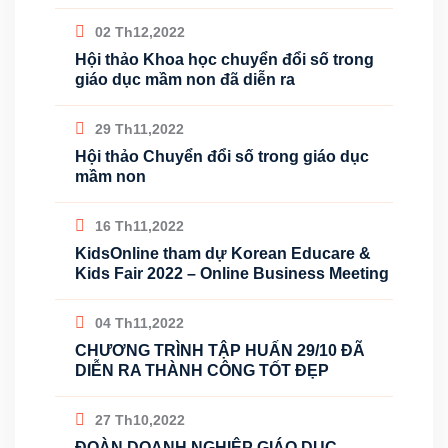
02 Th12,2022
Hội thảo Khoa học chuyển đổi số trong
giáo dục mầm non đã diễn ra
29 Th11,2022
Hội thảo Chuyển đổi số trong giáo dục
mầm non
16 Th11,2022
KidsOnline tham dự Korean Educare &
Kids Fair 2022 – Online Business Meeting
04 Th11,2022
CHƯƠNG TRÌNH TẬP HUẤN 29/10 ĐÃ
DIỄN RA THÀNH CÔNG TỐT ĐẸP
27 Th10,2022
ĐOÀN DOANH NGHIỆP GIÁO DỤC