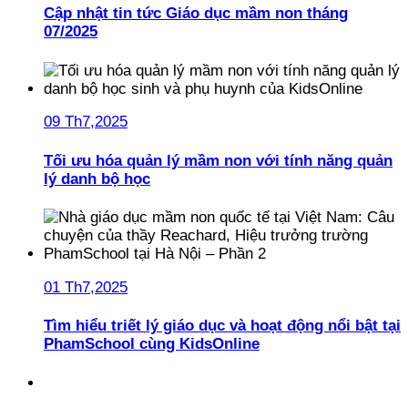
Cập nhật tin tức Giáo dục mầm non tháng
07/2025
09 Th7,2025
Tối ưu hóa quản lý mầm non với tính năng quản
lý danh bộ học
01 Th7,2025
Tìm hiểu triết lý giáo dục và hoạt động nổi bật tại
PhamSchool cùng KidsOnline