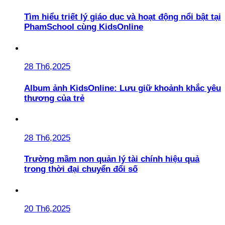
Tìm hiểu triết lý giáo dục và hoạt động nổi bật tại
PhamSchool cùng KidsOnline
28 Th6,2025
Album ảnh KidsOnline: Lưu giữ khoảnh khắc yêu
thương của trẻ
28 Th6,2025
Trường mầm non quản lý tài chính hiệu quả
trong thời đại chuyển đổi số
20 Th6,2025