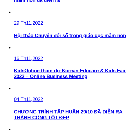
mầm non đã diễn ra
29 Th11,2022
Hội thảo Chuyển đổi số trong giáo dục mầm non
16 Th11,2022
KidsOnline tham dự Korean Educare & Kids Fair
2022 – Online Business Meeting
04 Th11,2022
CHƯƠNG TRÌNH TẬP HUẤN 29/10 ĐÃ DIỄN RA
THÀNH CÔNG TỐT ĐẸP