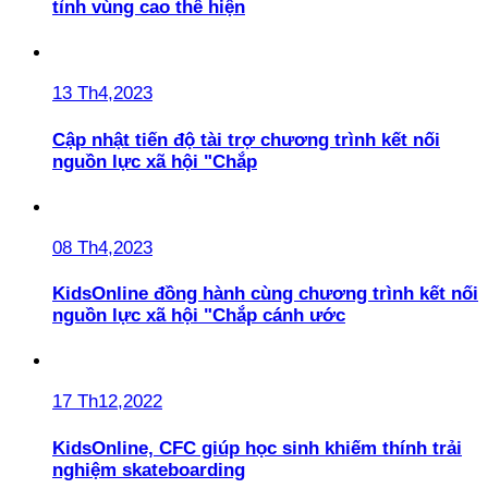
tỉnh vùng cao thể hiện
13 Th4,2023
Cập nhật tiến độ tài trợ chương trình kết nối
nguồn lực xã hội "Chắp
08 Th4,2023
KidsOnline đồng hành cùng chương trình kết nối
nguồn lực xã hội "Chắp cánh ước
17 Th12,2022
KidsOnline, CFC giúp học sinh khiếm thính trải
nghiệm skateboarding