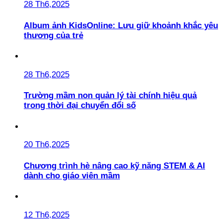
28 Th6,2025
Album ảnh KidsOnline: Lưu giữ khoảnh khắc yêu
thương của trẻ
28 Th6,2025
Trường mầm non quản lý tài chính hiệu quả
trong thời đại chuyển đổi số
20 Th6,2025
Chương trình hè nâng cao kỹ năng STEM & AI
dành cho giáo viên mầm
12 Th6,2025