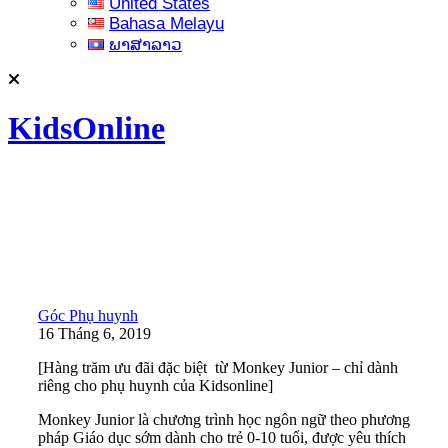
United States
Bahasa Melayu
ພາສາລາວ
KidsOnline
Góc Phụ huynh
16 Tháng 6, 2019
[Hàng trăm ưu đãi đặc biệt từ Monkey Junior – chỉ dành
riêng cho phụ huynh của Kidsonline]
Monkey Junior là chương trình học ngôn ngữ theo phương
pháp Giáo dục sớm dành cho trẻ 0-10 tuổi, được yêu thích