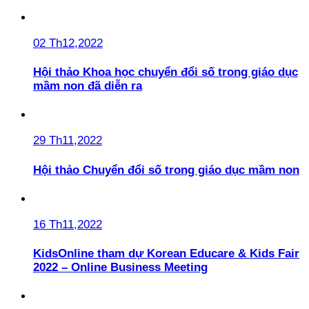
02 Th12,2022
Hội thảo Khoa học chuyển đổi số trong giáo dục
mầm non đã diễn ra
29 Th11,2022
Hội thảo Chuyển đổi số trong giáo dục mầm non
16 Th11,2022
KidsOnline tham dự Korean Educare & Kids Fair
2022 – Online Business Meeting