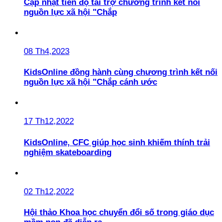
Cập nhật tiến độ tài trợ chương trình kết nối
nguồn lực xã hội "Chắp
08 Th4,2023
KidsOnline đồng hành cùng chương trình kết nối
nguồn lực xã hội "Chắp cánh ước
17 Th12,2022
KidsOnline, CFC giúp học sinh khiếm thính trải
nghiệm skateboarding
02 Th12,2022
Hội thảo Khoa học chuyển đổi số trong giáo dục