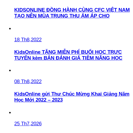
KIDSONLINE ĐỒNG HÀNH CÙNG CFC VIỆT NAM
TẠO NÊN MÙA TRUNG THU ẤM ÁP CHO
18 Th8,2022
KidsOnline TẶNG MIỄN PHÍ BUỔI HỌC TRỰC
TUYẾN kèm BẢN ĐÁNH GIÁ TIỀM NĂNG HỌC
08 Th8,2022
KidsOnline gửi Thư Chúc Mừng Khai Giảng Năm
Học Mới 2022 – 2023
25 Th7,2026