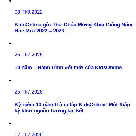
08 Th8,2022
KidsOnline gửi Thư Chúc Mừng Khai Giảng Năm
Học Mới 2022 – 2023
25 Th7,2026
10 năm – Hành trình đổi mới của KidsOnline
25 Th7,2026
Kỷ niệm 10 năm thành lập KidsOnline: Một thập
kỷ khơi nguồn tương lai, kết
17 Th7,2026