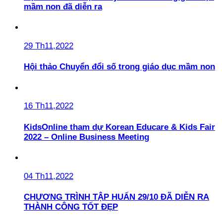
mầm non đã diễn ra
29 Th11,2022
Hội thảo Chuyển đổi số trong giáo dục mầm non
16 Th11,2022
KidsOnline tham dự Korean Educare & Kids Fair
2022 – Online Business Meeting
04 Th11,2022
CHƯƠNG TRÌNH TẬP HUẤN 29/10 ĐÃ DIỄN RA
THÀNH CÔNG TỐT ĐẸP