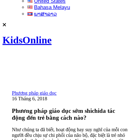
United States
Bahasa Melayu
ພາສາລາວ
KidsOnline
Phương pháp giáo dục
16 Tháng 6, 2018
Phương pháp giáo dục sớm shichida tác
động đến trẻ bằng cách nào?
Như chúng ta đã biết, hoạt động hay suy nghĩ của mỗi con
người đều chịu sự chi phối của não bộ, đặc biệt là trẻ nhỏ