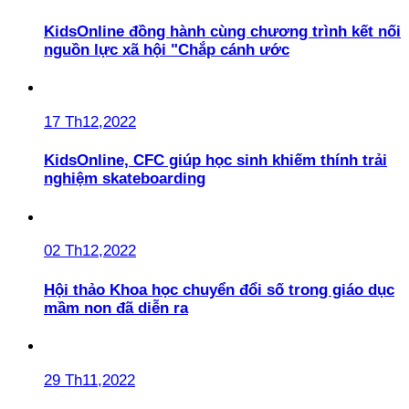
KidsOnline đồng hành cùng chương trình kết nối
nguồn lực xã hội "Chắp cánh ước
17 Th12,2022
KidsOnline, CFC giúp học sinh khiếm thính trải
nghiệm skateboarding
02 Th12,2022
Hội thảo Khoa học chuyển đổi số trong giáo dục
mầm non đã diễn ra
29 Th11,2022