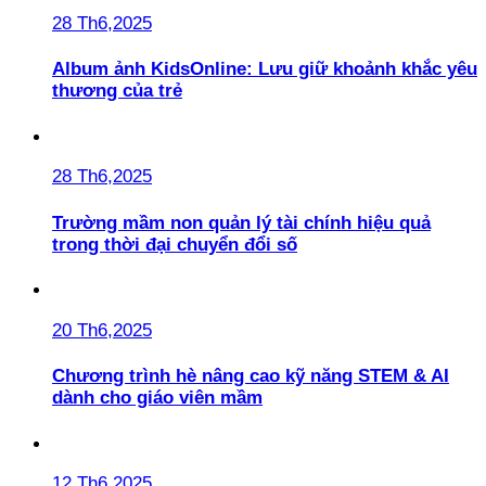
28 Th6,2025
Album ảnh KidsOnline: Lưu giữ khoảnh khắc yêu
thương của trẻ
28 Th6,2025
Trường mầm non quản lý tài chính hiệu quả
trong thời đại chuyển đổi số
20 Th6,2025
Chương trình hè nâng cao kỹ năng STEM & AI
dành cho giáo viên mầm
12 Th6,2025