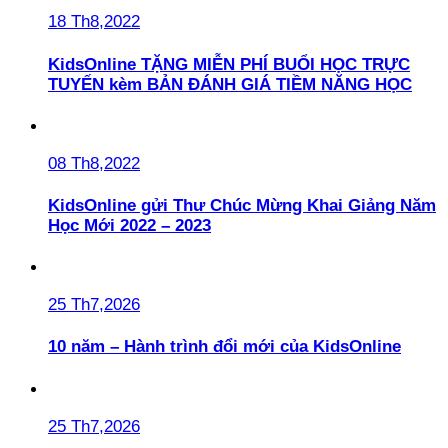
18 Th8,2022
KidsOnline TẶNG MIỄN PHÍ BUỔI HỌC TRỰC
TUYẾN kèm BẢN ĐÁNH GIÁ TIỀM NĂNG HỌC
08 Th8,2022
KidsOnline gửi Thư Chúc Mừng Khai Giảng Năm
Học Mới 2022 – 2023
25 Th7,2026
10 năm – Hành trình đổi mới của KidsOnline
25 Th7,2026