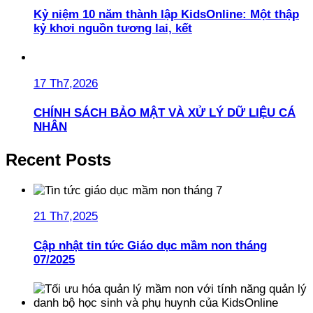
Kỷ niệm 10 năm thành lập KidsOnline: Một thập
kỷ khơi nguồn tương lai, kết
17 Th7,2026
CHÍNH SÁCH BẢO MẬT VÀ XỬ LÝ DỮ LIỆU CÁ
NHÂN
Recent Posts
21 Th7,2025
Cập nhật tin tức Giáo dục mầm non tháng
07/2025