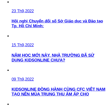
23 Th9,2022
Hội nghị Chuyển đổi số Sở Giáo dục và Đào tạo
Tp. Hồ Chí Minh:
15 Th9,2022
NĂM HỌC MỚI NÀY, NHÀ TRƯỜNG ĐÃ SỬ
DỤNG KIDSONLINE CHƯA?
09 Th9,2022
KIDSONLINE ĐỒNG HÀNH CÙNG CFC VIỆT NAM
TẠO NÊN MÙA TRUNG THU ẤM ÁP CHO