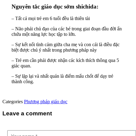
Nguyên tắc giáo dục sớm shichida:
– Tất cả mọi trẻ em 6 tuổi đều là thiên tài
– Não phải chủ đạo của các bé trong giai đoạn đầu đời ẩn
chứa một năng lực học tập to lớn.
– Sự kết nối tình cảm giữa cha mẹ và con cái là điều đặc
biệt được chú ý nhất trong phương pháp này
– Trẻ em cần phải được nhận các kích thích thông qua 5
giác quan.
– Sự lặp lại và nhất quán là điểm mấu chốt để dạy trẻ
thành công.
Categories
Phương pháp giáo dục
Leave a comment