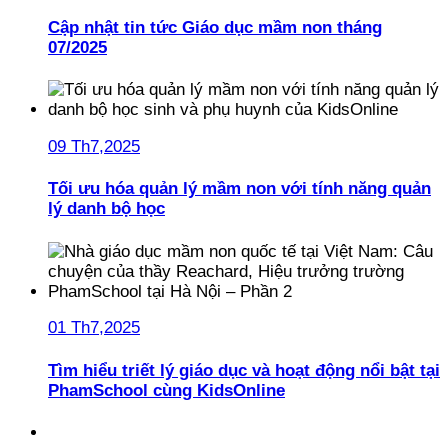
Cập nhật tin tức Giáo dục mầm non tháng
07/2025
09 Th7,2025
Tối ưu hóa quản lý mầm non với tính năng quản
lý danh bộ học
01 Th7,2025
Tìm hiểu triết lý giáo dục và hoạt động nổi bật tại
PhamSchool cùng KidsOnline