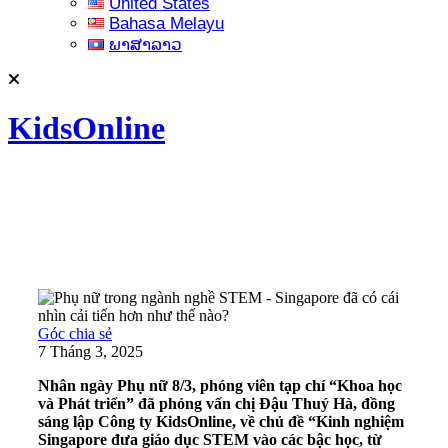
United States
Bahasa Melayu
ພາສາລາວ
KidsOnline
Góc chia sẻ
7 Tháng 3, 2025
Nhân ngày Phụ nữ 8/3, phóng viên tạp chí “Khoa học
và Phát triển” đã phỏng vấn chị Đậu Thuý Hà, đồng
sáng lập Công ty KidsOnline, về chủ đề “Kinh nghiệm
Singapore đưa giáo dục STEM vào các bậc học, từ