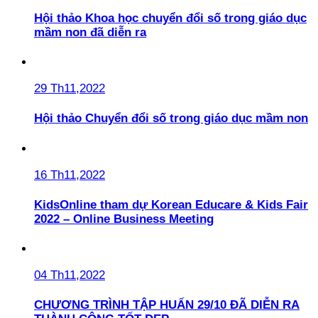
Hội thảo Khoa học chuyển đổi số trong giáo dục
mầm non đã diễn ra
29 Th11,2022
Hội thảo Chuyển đổi số trong giáo dục mầm non
16 Th11,2022
KidsOnline tham dự Korean Educare & Kids Fair
2022 – Online Business Meeting
04 Th11,2022
CHƯƠNG TRÌNH TẬP HUẤN 29/10 ĐÃ DIỄN RA