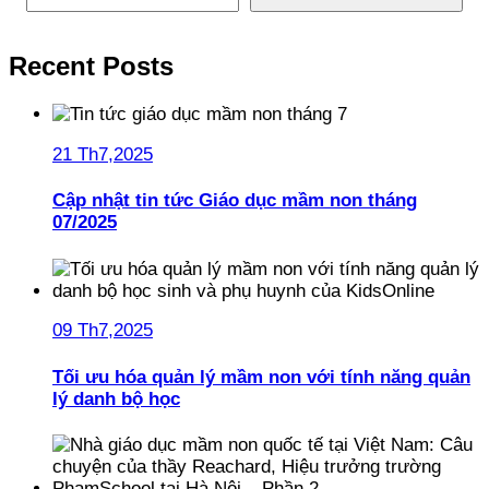
Recent Posts
21 Th7,2025
Cập nhật tin tức Giáo dục mầm non tháng
07/2025
09 Th7,2025
Tối ưu hóa quản lý mầm non với tính năng quản
lý danh bộ học