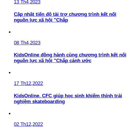
13 Th4,2023
Cập nhật tiến độ tài trợ chương trình kết nối
nguồn lực xã hội "Chắp
08 Th4,2023
KidsOnline đồng hành cùng chương trình kết nối
nguồn lực xã hội "Chắp cánh ước
17 Th12,2022
KidsOnline, CFC giúp học sinh khiếm thính trải
nghiệm skateboarding
02 Th12,2022