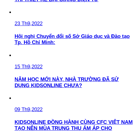
23 Th9,2022
Hội nghị Chuyển đổi số Sở Giáo dục và Đào tạo
Tp. Hồ Chí Minh:
15 Th9,2022
NĂM HỌC MỚI NÀY, NHÀ TRƯỜNG ĐÃ SỬ
DỤNG KIDSONLINE CHƯA?
09 Th9,2022
KIDSONLINE ĐỒNG HÀNH CÙNG CFC VIỆT NAM
TẠO NÊN MÙA TRUNG THU ẤM ÁP CHO