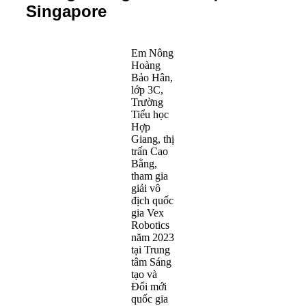
Singapore
Em Nông
Hoàng
Bảo Hân,
lớp 3C,
Trường
Tiểu học
Hợp
Giang, thị
trấn Cao
Bằng,
tham gia
giải vô
địch quốc
gia Vex
Robotics
năm 2023
tại Trung
tâm Sáng
tạo và
Đổi mới
quốc gia