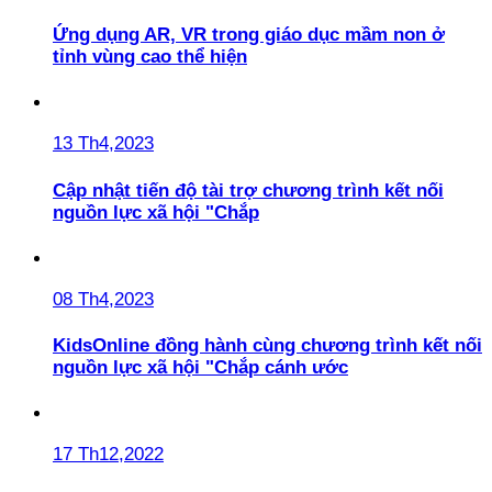
Ứng dụng AR, VR trong giáo dục mầm non ở
tỉnh vùng cao thể hiện
13 Th4,2023
Cập nhật tiến độ tài trợ chương trình kết nối
nguồn lực xã hội "Chắp
08 Th4,2023
KidsOnline đồng hành cùng chương trình kết nối
nguồn lực xã hội "Chắp cánh ước
17 Th12,2022