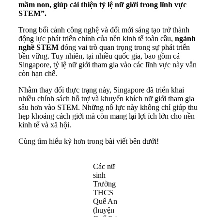
mầm non, giúp cải thiện tỷ lệ nữ giới trong lĩnh vực
STEM”.
Trong bối cảnh công nghệ và đổi mới sáng tạo trở thành
động lực phát triển chính của nền kinh tế toàn cầu,
ngành
nghề STEM
đóng vai trò quan trọng trong sự phát triển
bền vững. Tuy nhiên, tại nhiều quốc gia, bao gồm cả
Singapore, tỷ lệ nữ giới tham gia vào các lĩnh vực này vẫn
còn hạn chế.
Nhằm thay đổi thực trạng này, Singapore đã triển khai
nhiều chính sách hỗ trợ và khuyến khích nữ giới tham gia
sâu hơn vào STEM. Những nỗ lực này không chỉ giúp thu
hẹp khoảng cách giới mà còn mang lại lợi ích lớn cho nền
kinh tế và xã hội.
Cùng tìm hiểu kỹ hơn trong bài viết bên dưới!
Các nữ
sinh
Trường
THCS
Quế An
(huyện