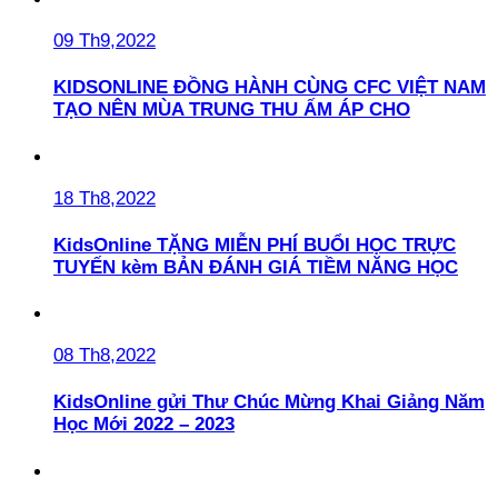
09 Th9,2022
KIDSONLINE ĐỒNG HÀNH CÙNG CFC VIỆT NAM
TẠO NÊN MÙA TRUNG THU ẤM ÁP CHO
18 Th8,2022
KidsOnline TẶNG MIỄN PHÍ BUỔI HỌC TRỰC
TUYẾN kèm BẢN ĐÁNH GIÁ TIỀM NĂNG HỌC
08 Th8,2022
KidsOnline gửi Thư Chúc Mừng Khai Giảng Năm
Học Mới 2022 – 2023