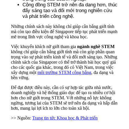
Cộng đồng STEM trở nên đa dạng hơn, thúc
đẩy sáng tạo và đổi mới trong nghiên cứu
và phát triển công nghệ.
Những chính sách này không chỉ giúp cân bằng giới tính
mà còn tạo điều kiện để Singapore tiếp tục phát triển mạnh
mẽ trong lĩnh vực công nghệ và khoa học.
Việc khuyến khích nữ giới tham gia
ngành nghề STEM
không chỉ giúp cân bằng giới tính mà còn góp phần quan
trọng vào sự phát triển kinh tế và đổi mới sáng tạo. Những
chính sách của Singapore có thể trở thành bài học quý giá
cho các quốc gia khác, trong đó có Việt Nam, trong việc
xây dựng một
môi trường STEM công bằng
, đa dạng và
bền vững.
Để đạt được điều này, cần có sự hợp tác giữa nhà nước,
doanh nghiệp và hệ thống giáo dục để tạo ra nhiều cơ hội
hơn cho nữ giới trong STEM. Với những nỗ lực không
ngừng, tương lai của STEM sẽ trở nên đa dạng và hấp dẫn
hơn, mang lại lợi ích to lớn cho toàn xã hội.
>> Nguồn:
Trang tin tức Khoa học & Phát triển