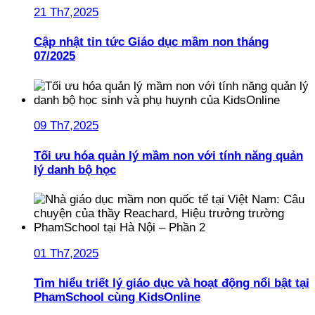
21 Th7,2025
Cập nhật tin tức Giáo dục mầm non tháng
07/2025
09 Th7,2025
Tối ưu hóa quản lý mầm non với tính năng quản
lý danh bộ học
01 Th7,2025
Tìm hiểu triết lý giáo dục và hoạt động nổi bật tại
PhamSchool cùng KidsOnline