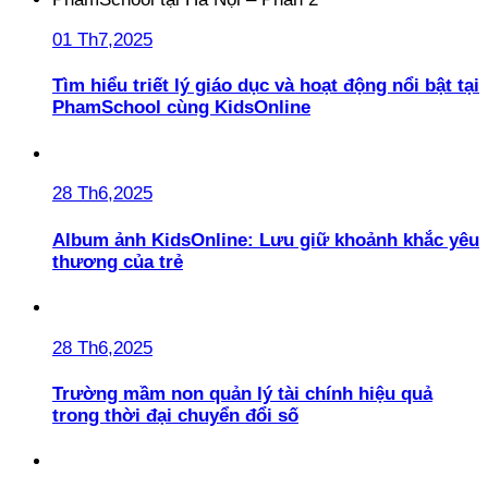
01 Th7,2025
Tìm hiểu triết lý giáo dục và hoạt động nổi bật tại
PhamSchool cùng KidsOnline
28 Th6,2025
Album ảnh KidsOnline: Lưu giữ khoảnh khắc yêu
thương của trẻ
28 Th6,2025
Trường mầm non quản lý tài chính hiệu quả
trong thời đại chuyển đổi số