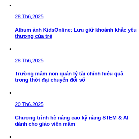
28 Th6,2025
Album ảnh KidsOnline: Lưu giữ khoảnh khắc yêu
thương của trẻ
28 Th6,2025
Trường mầm non quản lý tài chính hiệu quả
trong thời đại chuyển đổi số
20 Th6,2025
Chương trình hè nâng cao kỹ năng STEM & AI
dành cho giáo viên mầm