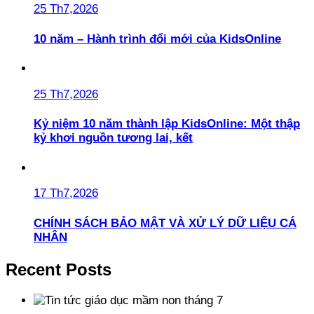
25 Th7,2026
10 năm – Hành trình đổi mới của KidsOnline
25 Th7,2026
Kỷ niệm 10 năm thành lập KidsOnline: Một thập
kỷ khơi nguồn tương lai, kết
17 Th7,2026
CHÍNH SÁCH BẢO MẬT VÀ XỬ LÝ DỮ LIỆU CÁ
NHÂN
Recent Posts