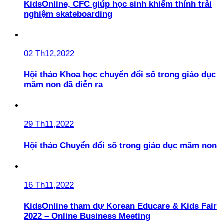
KidsOnline, CFC giúp học sinh khiếm thính trải
nghiệm skateboarding
02 Th12,2022
Hội thảo Khoa học chuyển đổi số trong giáo dục
mầm non đã diễn ra
29 Th11,2022
Hội thảo Chuyển đổi số trong giáo dục mầm non
16 Th11,2022
KidsOnline tham dự Korean Educare & Kids Fair
2022 – Online Business Meeting