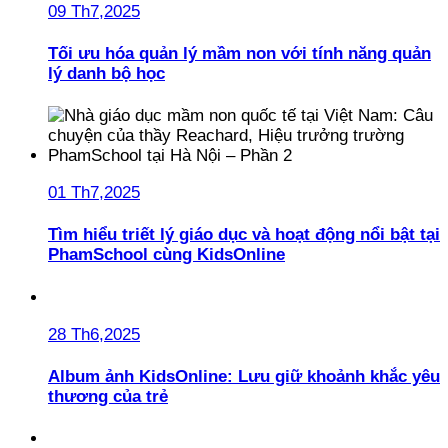
09 Th7,2025
Tối ưu hóa quản lý mầm non với tính năng quản
lý danh bộ học
01 Th7,2025
Tìm hiểu triết lý giáo dục và hoạt động nổi bật tại
PhamSchool cùng KidsOnline
28 Th6,2025
Album ảnh KidsOnline: Lưu giữ khoảnh khắc yêu
thương của trẻ