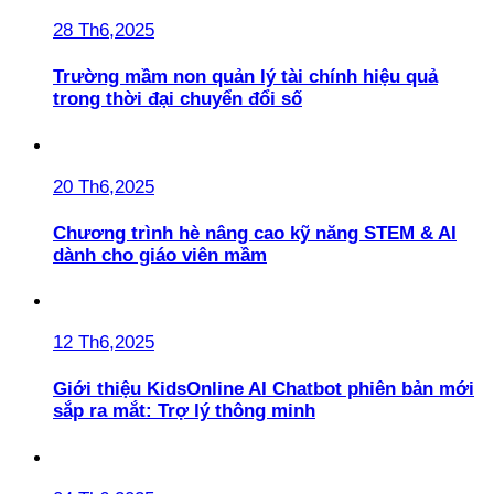
28 Th6,2025
Trường mầm non quản lý tài chính hiệu quả
trong thời đại chuyển đổi số
20 Th6,2025
Chương trình hè nâng cao kỹ năng STEM & AI
dành cho giáo viên mầm
12 Th6,2025
Giới thiệu KidsOnline AI Chatbot phiên bản mới
sắp ra mắt: Trợ lý thông minh