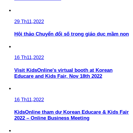
29 Th11,2022
Hội thảo Chuyển đổi số trong giáo dục mầm non
16 Th11,2022
Visit KidsOnline's virtual booth at Korean
Educare and Kids Fair, Nov 18th 2022
16 Th11,2022
KidsOnline tham dự Korean Educare & Kids Fair
2022 – Online Business Meeting