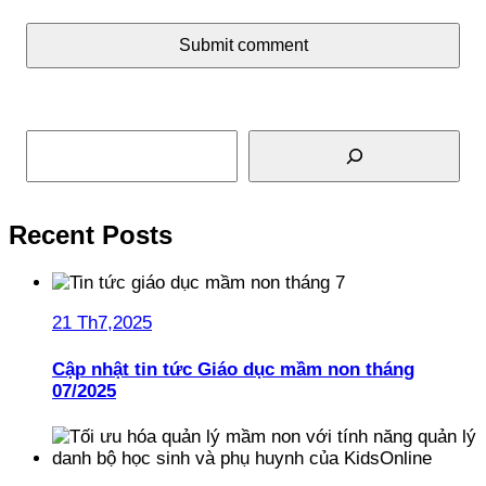
Submit comment
Tìm kiếm
Recent Posts
21 Th7,2025
Cập nhật tin tức Giáo dục mầm non tháng
07/2025