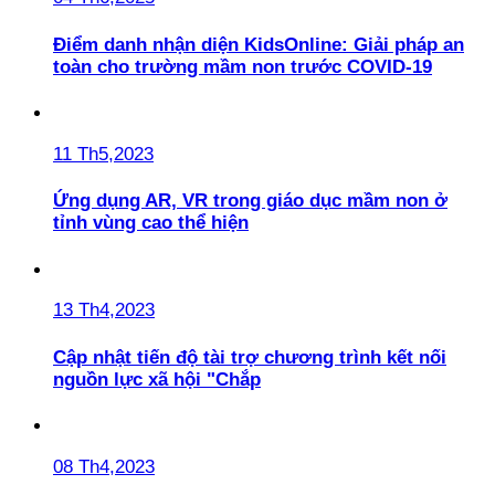
Điểm danh nhận diện KidsOnline: Giải pháp an
toàn cho trường mầm non trước COVID-19
11 Th5,2023
Ứng dụng AR, VR trong giáo dục mầm non ở
tỉnh vùng cao thể hiện
13 Th4,2023
Cập nhật tiến độ tài trợ chương trình kết nối
nguồn lực xã hội "Chắp
08 Th4,2023