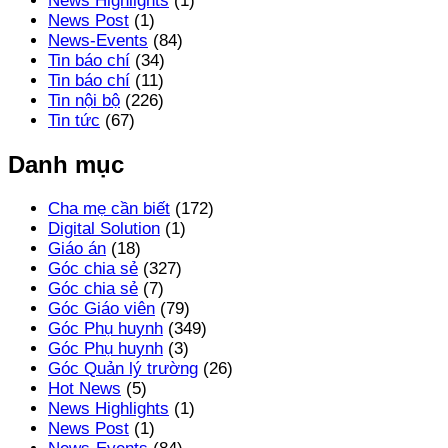
News Highlights
(1)
News Post
(1)
News-Events
(84)
Tin báo chí
(34)
Tin báo chí
(11)
Tin nội bộ
(226)
Tin tức
(67)
Danh mục
Cha mẹ cần biết
(172)
Digital Solution
(1)
Giáo án
(18)
Góc chia sẻ
(327)
Góc chia sẻ
(7)
Góc Giáo viên
(79)
Góc Phụ huynh
(349)
Góc Phụ huynh
(3)
Góc Quản lý trường
(26)
Hot News
(5)
News Highlights
(1)
News Post
(1)