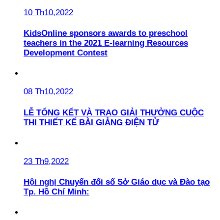
10 Th10,2022
KidsOnline sponsors awards to preschool
teachers in the 2021 E-learning Resources
Development Contest
08 Th10,2022
LỄ TỔNG KẾT VÀ TRAO GIẢI THƯỞNG CUỘC
THI THIẾT KẾ BÀI GIẢNG ĐIỆN TỬ
23 Th9,2022
Hội nghị Chuyển đổi số Sở Giáo dục và Đào tạo
Tp. Hồ Chí Minh: