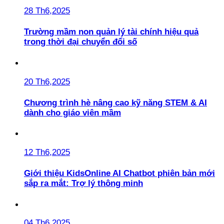
28 Th6,2025
Trường mầm non quản lý tài chính hiệu quả
trong thời đại chuyển đổi số
20 Th6,2025
Chương trình hè nâng cao kỹ năng STEM & AI
dành cho giáo viên mầm
12 Th6,2025
Giới thiệu KidsOnline AI Chatbot phiên bản mới
sắp ra mắt: Trợ lý thông minh
04 Th6,2025