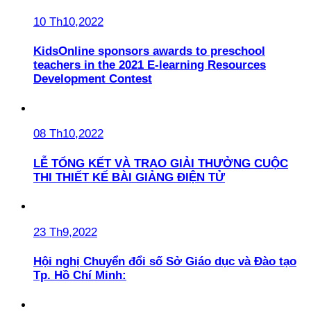
10 Th10,2022
KidsOnline sponsors awards to preschool
teachers in the 2021 E-learning Resources
Development Contest
08 Th10,2022
LỄ TỔNG KẾT VÀ TRAO GIẢI THƯỞNG CUỘC
THI THIẾT KẾ BÀI GIẢNG ĐIỆN TỬ
23 Th9,2022
Hội nghị Chuyển đổi số Sở Giáo dục và Đào tạo
Tp. Hồ Chí Minh: