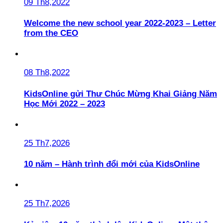
09 Th8,2022
Welcome the new school year 2022-2023 – Letter
from the CEO
08 Th8,2022
KidsOnline gửi Thư Chúc Mừng Khai Giảng Năm
Học Mới 2022 – 2023
25 Th7,2026
10 năm – Hành trình đổi mới của KidsOnline
25 Th7,2026