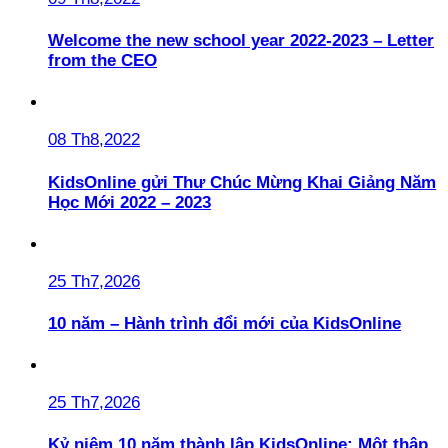
Welcome the new school year 2022-2023 – Letter
from the CEO
08 Th8,2022
KidsOnline gửi Thư Chúc Mừng Khai Giảng Năm
Học Mới 2022 – 2023
25 Th7,2026
10 năm – Hành trình đổi mới của KidsOnline
25 Th7,2026
Kỷ niệm 10 năm thành lập KidsOnline: Một thập