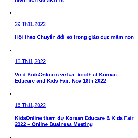
29 Th11,2022
Hội thảo Chuyển đổi số trong giáo dục mầm non
16 Th11,2022
Visit KidsOnline's virtual booth at Korean
Educare and Kids Fair, Nov 18th 2022
16 Th11,2022
KidsOnline tham dự Korean Educare & Kids Fair
2022 – Online Business Meeting