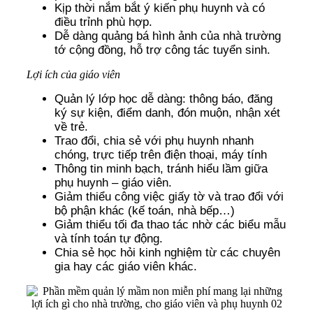
Kịp thời nắm bắt ý kiến phụ huynh và có
điều trỉnh phù hợp.
Dễ dàng quảng bá hình ảnh của nhà trường
tớ cộng đồng, hỗ trợ công tác tuyển sinh.
Lợi ích của giáo viên
Quản lý lớp học dễ dàng: thông báo, đăng
ký sự kiện, điểm danh, đón muộn, nhận xét
về trẻ.
Trao đổi, chia sẻ với phụ huynh nhanh
chóng, trực tiếp trên điện thoại, máy tính
Thông tin minh bạch, tránh hiểu lầm giữa
phụ huynh – giáo viên.
Giảm thiểu công việc giấy tờ và trao đổi với
bộ phận khác (kế toán, nhà bếp…)
Giảm thiểu tối đa thao tác nhờ các biểu mẫu
và tính toán tự động.
Chia sẻ học hỏi kinh nghiệm từ các chuyên
gia hay các giáo viên khác.