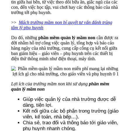
tin giữa hai bên, từ việc theo dõi bữa ăn, giấc ngủ của các
con, đến việc học tập, vui chơi hay các thông báo của nhà
trường tới phụ huynh.
>>
Mách trường mầm non bí quyết tư vấn đánh trúng
tâm lý phụ huynh
Do đó, những
phần mềm quản lý mầm non
cần được ra
đời nhằm hỗ trợ công việc quản lý, tổng hợp và báo cáo
hàng ngày của nhà trường, cung cấp công cụ kết nối giữa
ban giám hiệu – giáo viên – phụ huynh trên các thiết bị
điện thử thông minh như điện thoại, máy tính.
Lợi ích của trường mầm non khi sử dụng
phần mềm
quản lý mầm non
Giúp việc quản lý của nhà trường được dễ
dàng, tiện lợi.
Kết nối giữa các bộ phận trong trường (giáo
viên, kế toán, nhà bếp…).
Chia sẻ, trao đổi và thông báo tới giáo viên,
phụ huynh nhanh chóng.