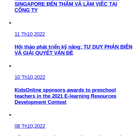
SINGAPORE ĐẾN THĂM VÀ LÀM VIỆC TẠI
CÔNG TY
11 Th10,2022
Hội thảo phát triển kỹ năng: TƯ DUY PHẢN BIỆN
VÀ GIẢI QUYẾT VẤN ĐỀ
10 Th10,2022
KidsOnline sponsors awards to preschool
teachers in the 2021 E-learning Resources
Development Contest
08 Th10,2022