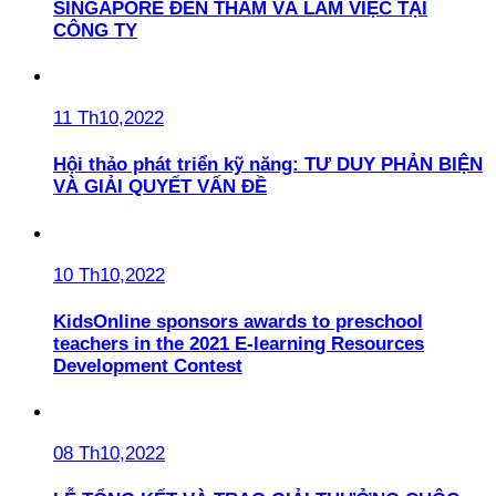
SINGAPORE ĐẾN THĂM VÀ LÀM VIỆC TẠI
CÔNG TY
11 Th10,2022
Hội thảo phát triển kỹ năng: TƯ DUY PHẢN BIỆN
VÀ GIẢI QUYẾT VẤN ĐỀ
10 Th10,2022
KidsOnline sponsors awards to preschool
teachers in the 2021 E-learning Resources
Development Contest
08 Th10,2022