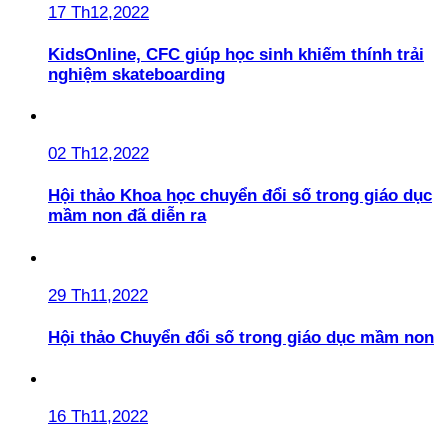
17 Th12,2022
KidsOnline, CFC giúp học sinh khiếm thính trải
nghiệm skateboarding
02 Th12,2022
Hội thảo Khoa học chuyển đổi số trong giáo dục
mầm non đã diễn ra
29 Th11,2022
Hội thảo Chuyển đổi số trong giáo dục mầm non
16 Th11,2022