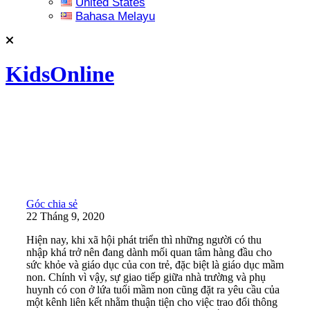
United States
Bahasa Melayu
KidsOnline
Góc chia sẻ
22 Tháng 9, 2020
Hiện nay, khi xã hội phát triển thì những người có thu
nhập khá trở nên đang dành mối quan tâm hàng đầu cho
sức khỏe và giáo dục của con trẻ, đặc biệt là giáo dục mầm
non. Chính vì vậy, sự giao tiếp giữa nhà trường và phụ
huynh có con ở lứa tuổi mầm non cũng đặt ra yêu cầu của
một kênh liên kết nhằm thuận tiện cho việc trao đổi thông