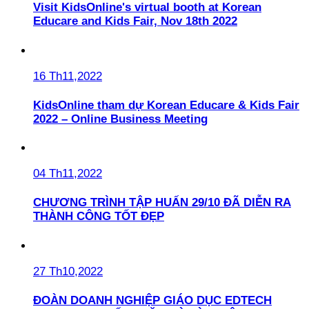
Visit KidsOnline's virtual booth at Korean
Educare and Kids Fair, Nov 18th 2022
16 Th11,2022
KidsOnline tham dự Korean Educare & Kids Fair
2022 – Online Business Meeting
04 Th11,2022
CHƯƠNG TRÌNH TẬP HUẤN 29/10 ĐÃ DIỄN RA
THÀNH CÔNG TỐT ĐẸP
27 Th10,2022
ĐOÀN DOANH NGHIỆP GIÁO DỤC EDTECH