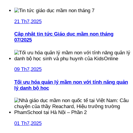
21 Th7,2025
Cập nhật tin tức Giáo dục mầm non tháng
07/2025
09 Th7,2025
Tối ưu hóa quản lý mầm non với tính năng quản
lý danh bộ học
01 Th7,2025