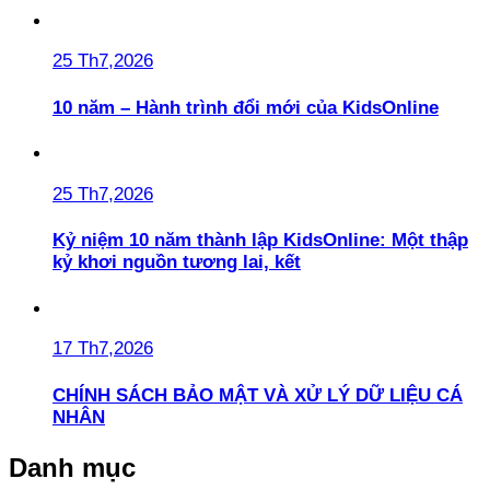
25 Th7,2026
10 năm – Hành trình đổi mới của KidsOnline
25 Th7,2026
Kỷ niệm 10 năm thành lập KidsOnline: Một thập
kỷ khơi nguồn tương lai, kết
17 Th7,2026
CHÍNH SÁCH BẢO MẬT VÀ XỬ LÝ DỮ LIỆU CÁ
NHÂN
Danh mục