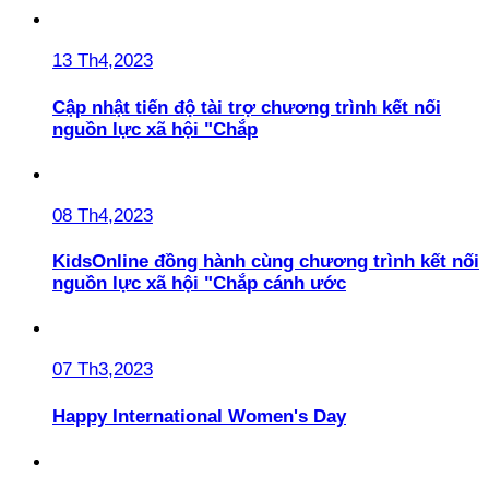
13 Th4,2023
Cập nhật tiến độ tài trợ chương trình kết nối
nguồn lực xã hội "Chắp
08 Th4,2023
KidsOnline đồng hành cùng chương trình kết nối
nguồn lực xã hội "Chắp cánh ước
07 Th3,2023
Happy International Women's Day