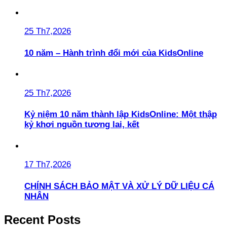
25 Th7,2026
10 năm – Hành trình đổi mới của KidsOnline
25 Th7,2026
Kỷ niệm 10 năm thành lập KidsOnline: Một thập
kỷ khơi nguồn tương lai, kết
17 Th7,2026
CHÍNH SÁCH BẢO MẬT VÀ XỬ LÝ DỮ LIỆU CÁ
NHÂN
Recent Posts