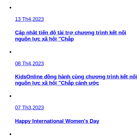
13 Th4,2023
Cập nhật tiến độ tài trợ chương trình kết nối
nguồn lực xã hội "Chắp
08 Th4,2023
KidsOnline đồng hành cùng chương trình kết nối
nguồn lực xã hội "Chắp cánh ước
07 Th3,2023
Happy International Women's Day