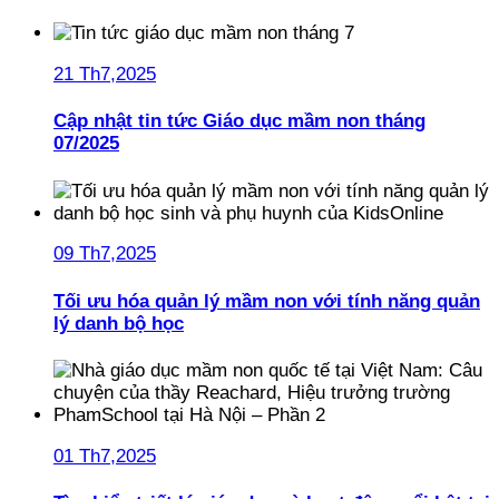
21 Th7,2025
Cập nhật tin tức Giáo dục mầm non tháng
07/2025
09 Th7,2025
Tối ưu hóa quản lý mầm non với tính năng quản
lý danh bộ học
01 Th7,2025