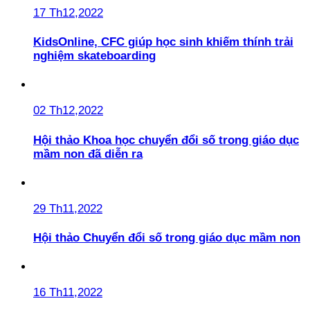
17 Th12,2022
KidsOnline, CFC giúp học sinh khiếm thính trải
nghiệm skateboarding
02 Th12,2022
Hội thảo Khoa học chuyển đổi số trong giáo dục
mầm non đã diễn ra
29 Th11,2022
Hội thảo Chuyển đổi số trong giáo dục mầm non
16 Th11,2022