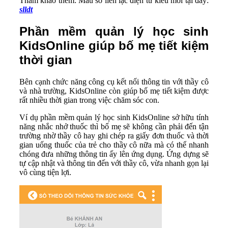
Tham khảo thêm: Mẫu sổ liên lạc điện tử kiểu mới tại đây:
slldt
Phần mềm quản lý học sinh
KidsOnline giúp bố mẹ tiết kiệm
thời gian
Bên cạnh chức năng công cụ kết nối thông tin với thầy cô
và nhà trường, KidsOnline còn giúp bố mẹ tiết kiệm được
rất nhiều thời gian trong việc chăm sóc con.
Ví dụ phần mềm quản lý học sinh KidsOnline sở hữu tính
năng nhắc nhở thuốc thì bố mẹ sẽ không cần phải đến tận
trường nhờ thầy cô hay ghi chép ra giấy đơn thuốc và thời
gian uống thuốc của trẻ cho thầy cô nữa mà có thể nhanh
chóng đưa những thông tin ấy lên ứng dụng. Ứng dựng sẽ
tự cập nhật và thông tin đến với thầy cô, vừa nhanh gọn lại
vô cùng tiện lợi.