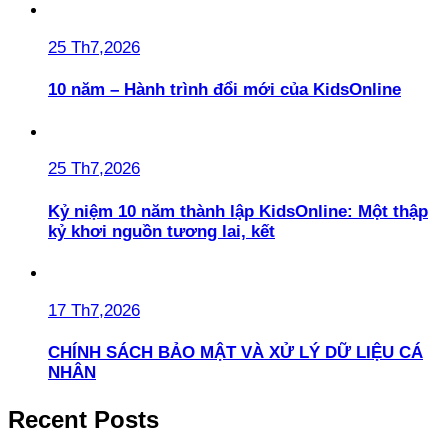
25 Th7,2026
10 năm – Hành trình đổi mới của KidsOnline
25 Th7,2026
Kỷ niệm 10 năm thành lập KidsOnline: Một thập
kỷ khơi nguồn tương lai, kết
17 Th7,2026
CHÍNH SÁCH BẢO MẬT VÀ XỬ LÝ DỮ LIỆU CÁ
NHÂN
Recent Posts