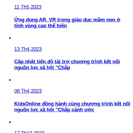
11 Th5,2023
Ứng dụng AR, VR trong giáo dục mầm non ở
tỉnh vùng cao thể hiện
13 Th4,2023
Cập nhật tiến độ tài trợ chương trình kết nối
nguồn lực xã hội "Chắp
08 Th4,2023
KidsOnline đồng hành cùng chương trình kết nối
nguồn lực xã hội "Chắp cánh ước