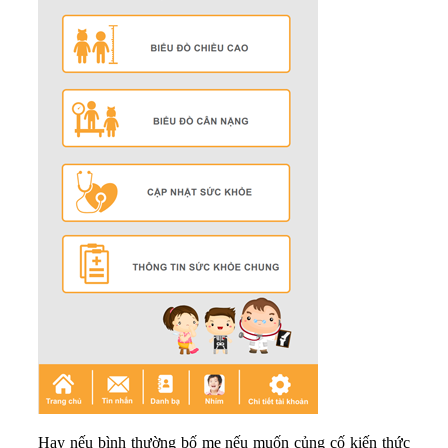
Hay nếu bình thường bố mẹ nếu muốn củng cố kiến thức