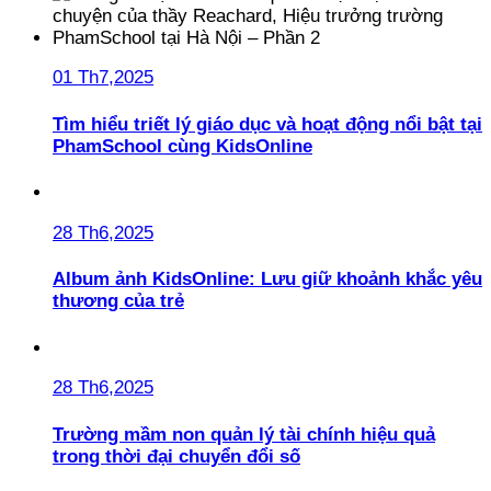
01 Th7,2025
Tìm hiểu triết lý giáo dục và hoạt động nổi bật tại
PhamSchool cùng KidsOnline
28 Th6,2025
Album ảnh KidsOnline: Lưu giữ khoảnh khắc yêu
thương của trẻ
28 Th6,2025
Trường mầm non quản lý tài chính hiệu quả
trong thời đại chuyển đổi số