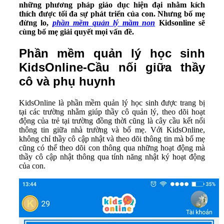
những phương pháp giáo dục hiện đại nhằm kích
thích được tối đa sự phát triển của con. Nhưng bố mẹ
đừng lo,
phần mềm quản lý mầm non
Kidsonline sẽ
cùng bố mẹ giải quyết mọi vấn đề.
Phần mềm quản lý học sinh
KidsOnline-Cầu nối giữa thầy
cô và phụ huynh
KidsOnline là phần mềm quản lý học sinh được trang bị
tại các trường nhằm giúp thầy cô quản lý, theo dõi hoạt
động của trẻ tại trường đồng thời cũng là cây cầu kết nối
thông tin giữa nhà trường và bố mẹ. Với KidsOnline,
không chỉ thầy cô cập nhật và theo dõi thông tin mà bố mẹ
cũng có thể theo dõi con thông qua những hoạt động mà
thầy cô cập nhật thông qua tính năng nhật ký hoạt động
của con.