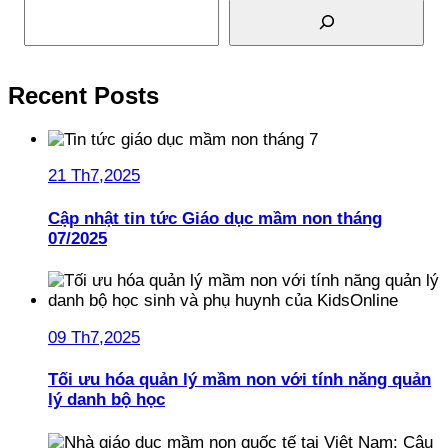
Recent Posts
21 Th7,2025
Cập nhật tin tức Giáo dục mầm non tháng
07/2025
09 Th7,2025
Tối ưu hóa quản lý mầm non với tính năng quản
lý danh bộ học