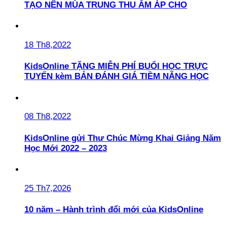
TẠO NÊN MÙA TRUNG THU ẤM ÁP CHO
18 Th8,2022
KidsOnline TẶNG MIỄN PHÍ BUỔI HỌC TRỰC
TUYẾN kèm BẢN ĐÁNH GIÁ TIỀM NĂNG HỌC
08 Th8,2022
KidsOnline gửi Thư Chúc Mừng Khai Giảng Năm
Học Mới 2022 – 2023
25 Th7,2026
10 năm – Hành trình đổi mới của KidsOnline