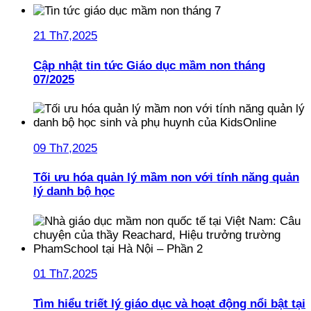
21 Th7,2025
Cập nhật tin tức Giáo dục mầm non tháng
07/2025
09 Th7,2025
Tối ưu hóa quản lý mầm non với tính năng quản
lý danh bộ học
01 Th7,2025
Tìm hiểu triết lý giáo dục và hoạt động nổi bật tại