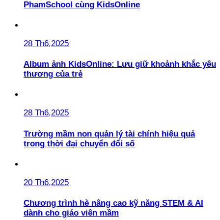
PhamSchool cùng KidsOnline
28 Th6,2025
Album ảnh KidsOnline: Lưu giữ khoảnh khắc yêu
thương của trẻ
28 Th6,2025
Trường mầm non quản lý tài chính hiệu quả
trong thời đại chuyển đổi số
20 Th6,2025
Chương trình hè nâng cao kỹ năng STEM & AI
dành cho giáo viên mầm