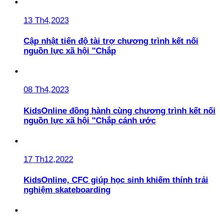
13 Th4,2023
Cập nhật tiến độ tài trợ chương trình kết nối
nguồn lực xã hội "Chắp
08 Th4,2023
KidsOnline đồng hành cùng chương trình kết nối
nguồn lực xã hội "Chắp cánh ước
17 Th12,2022
KidsOnline, CFC giúp học sinh khiếm thính trải
nghiệm skateboarding