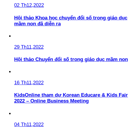
02 Th12,2022
Hội thảo Khoa học chuyển đổi số trong giáo dục
mầm non đã diễn ra
29 Th11,2022
Hội thảo Chuyển đổi số trong giáo dục mầm non
16 Th11,2022
KidsOnline tham dự Korean Educare & Kids Fair
2022 – Online Business Meeting
04 Th11,2022