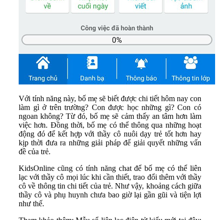
Với tính năng này, bố mẹ sẽ biết được chi tiết hôm nay con
làm gì ở trên trường? Con được học những gì? Con có
ngoan không? Từ đó, bố mẹ sẽ cảm thấy an tâm hơn làm
việc hơn. Đồng thời, bố mẹ có thể thông qua những hoạt
động đó để kết hợp với thầy cô nuôi dạy trẻ tốt hơn hay
kịp thời đưa ra những giải pháp để giải quyết những vấn
đề của trẻ.
KidsOnline cũng có tính năng chat để bố mẹ có thể liên
lạc với thầy cô mọi lúc khi cần thiết, trao đổi thêm với thầy
cô về thông tin chi tiết của trẻ. Như vậy, khoảng cách giữa
thầy cô và phụ huynh chưa bao giờ lại gần gũi và tiện lợi
như thế.