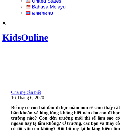
United States
Bahasa Melayu
ພາສາລາວ
KidsOnline
Cha mẹ cần biết
16 Tháng 6, 2020
Bố mẹ có con bắt đầu đi học mầm non sẽ cảm thấy rất
băn khoăn và lúng túng không biết nên cho con đi học
trường nào? Con đến trường mới thì sẽ làm sao có
ngoan hay lạ lẫm không? Ở trường, các bạn và thầy cô
có tốt với con không? Rồi bố mẹ lại lo lắng kiếm tìm