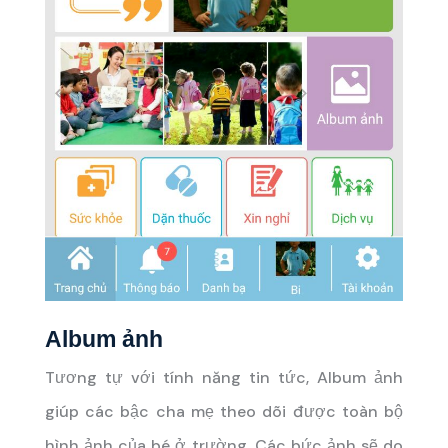
Album ảnh
Tương tự với tính năng tin tức, Album ảnh
giúp các bậc cha mẹ theo dõi được toàn bộ
hình ảnh của bé ở trường. Các bức ảnh sẽ do