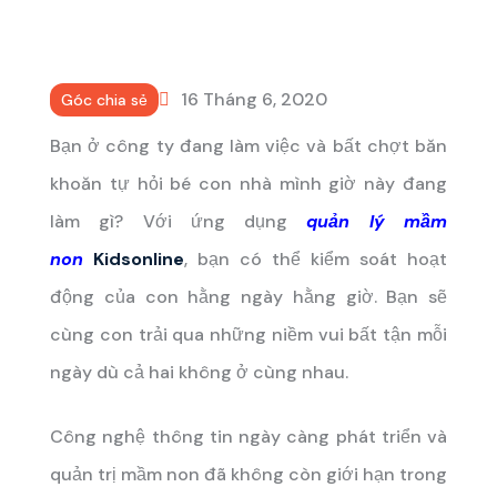
16 Tháng 6, 2020
Góc chia sẻ
Bạn ở công ty đang làm việc và bất chợt băn
khoăn tự hỏi bé con nhà mình giờ này đang
làm gì? Với ứng dụng
quản lý mầm
non
Kidsonline
, bạn có thể kiểm soát hoạt
động của con hằng ngày hằng giờ. Bạn sẽ
cùng con trải qua những niềm vui bất tận mỗi
ngày dù cả hai không ở cùng nhau.
Công nghệ thông tin ngày càng phát triển và
quản trị mầm non đã không còn giới hạn trong