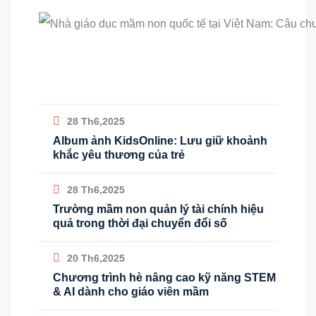
28 Th6,2025
Album ảnh KidsOnline: Lưu giữ khoảnh
khắc yêu thương của trẻ
28 Th6,2025
Trường mầm non quản lý tài chính hiệu
quả trong thời đại chuyển đổi số
20 Th6,2025
Chương trình hè nâng cao kỹ năng STEM
& AI dành cho giáo viên mầm