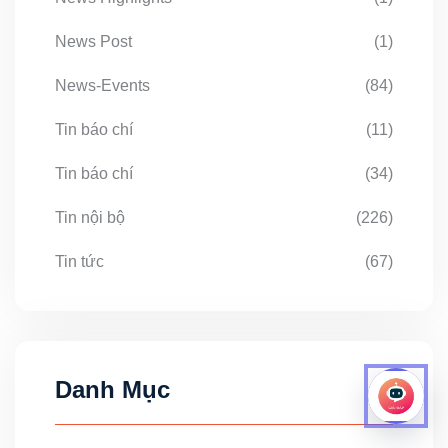
News Post
(1)
News-Events
(84)
Tin báo chí
(11)
Tin báo chí
(34)
Tin nội bộ
(226)
Tin tức
(67)
Danh Mục