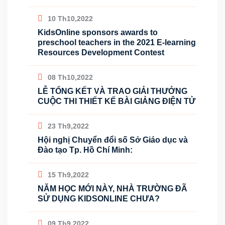
10 Th10,2022
KidsOnline sponsors awards to
preschool teachers in the 2021 E-learning
Resources Development Contest
08 Th10,2022
LỄ TỔNG KẾT VÀ TRAO GIẢI THƯỞNG
CUỘC THI THIẾT KẾ BÀI GIẢNG ĐIỆN TỬ
23 Th9,2022
Hội nghị Chuyển đổi số Sở Giáo dục và
Đào tạo Tp. Hồ Chí Minh:
15 Th9,2022
NĂM HỌC MỚI NÀY, NHÀ TRƯỜNG ĐÃ
SỬ DỤNG KIDSONLINE CHƯA?
09 Th9,2022