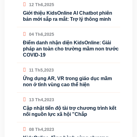
12 Th6,2025
Giới thiệu KidsOnline AI Chatbot phiên
bản mới sắp ra mắt: Trợ lý thông minh
04 Th6,2025
Điểm danh nhận diện KidsOnline: Giải
pháp an toàn cho trường mầm non trước
COVID-19
11 Th5,2023
Ứng dụng AR, VR trong giáo dục mầm
non ở tỉnh vùng cao thể hiện
13 Th4,2023
Cập nhật tiến độ tài trợ chương trình kết
nối nguồn lực xã hội "Chắp
08 Th4,2023