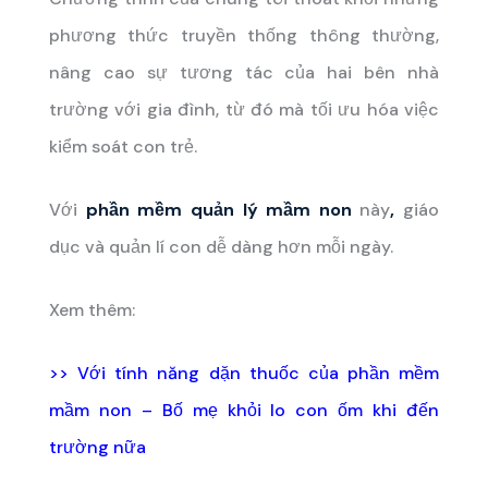
phương thức truyền thống thông thường,
nâng cao sự tương tác của hai bên nhà
trường với gia đình, từ đó mà tối ưu hóa việc
kiểm soát con trẻ.
Với
phần mềm quản lý mầm non
này
,
giáo
dục và quản lí con dễ dàng hơn mỗi ngày.
Xem thêm:
>>
Với tính năng dặn thuốc của phần mềm
mầm non – Bố mẹ khỏi lo con ốm khi đến
trường nữa