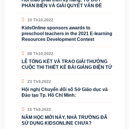
PHẢN BIỆN VÀ GIẢI QUYẾT VẤN ĐỀ
10 Th10,2022
KidsOnline sponsors awards to
preschool teachers in the 2021 E-learning
Resources Development Contest
08 Th10,2022
LỄ TỔNG KẾT VÀ TRAO GIẢI THƯỞNG
CUỘC THI THIẾT KẾ BÀI GIẢNG ĐIỆN TỬ
23 Th9,2022
Hội nghị Chuyển đổi số Sở Giáo dục và
Đào tạo Tp. Hồ Chí Minh:
15 Th9,2022
NĂM HỌC MỚI NÀY, NHÀ TRƯỜNG ĐÃ
SỬ DỤNG KIDSONLINE CHƯA?