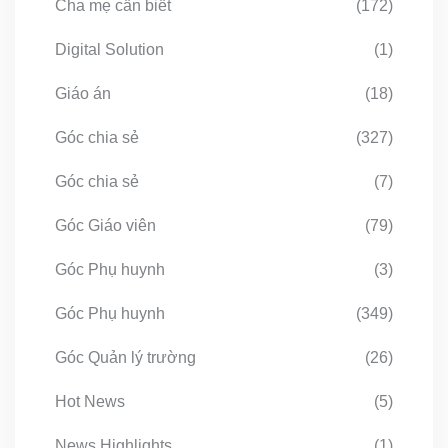
Cha mẹ cần biết
(172)
Digital Solution
(1)
Giáo án
(18)
Góc chia sẻ
(327)
Góc chia sẻ
(7)
Góc Giáo viên
(79)
Góc Phụ huynh
(3)
Góc Phụ huynh
(349)
Góc Quản lý trường
(26)
Hot News
(5)
News Highlights
(1)