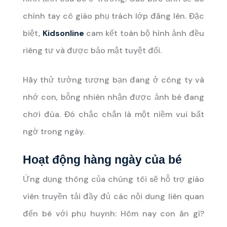
chính tay cô giáo phụ trách lớp đăng lên. Đặc
biệt,
Kidsonline
cam kết toàn bộ hình ảnh đều
riêng tư và được bảo mật tuyệt đối.
Hãy thử tưởng tượng bạn đang ở công ty và
nhớ con, bỗng nhiên nhận được ảnh bé đang
chơi đùa. Đó chắc chắn là một niềm vui bất
ngờ trong ngày.
Hoạt động hàng ngày của bé
Ứng dụng thông của chúng tôi sẽ hỗ trợ giáo
viên truyền tải đầy đủ các nội dung liên quan
đến bé với phụ huynh: Hôm nay con ăn gì?