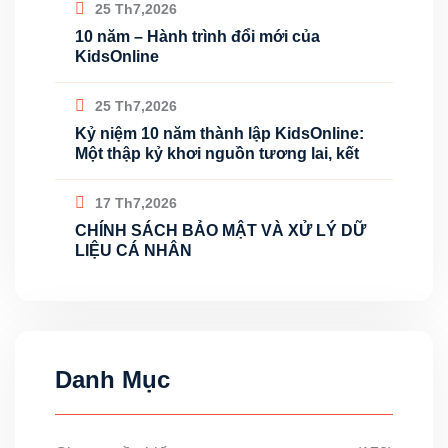
25 Th7,2026
10 năm – Hành trình đổi mới của
KidsOnline
25 Th7,2026
Kỷ niệm 10 năm thành lập KidsOnline:
Một thập kỷ khơi nguồn tương lai, kết
17 Th7,2026
CHÍNH SÁCH BẢO MẬT VÀ XỬ LÝ DỮ
LIỆU CÁ NHÂN
Danh Mục