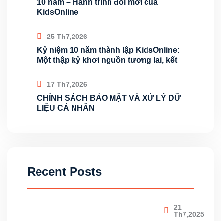
10 năm – Hành trình đổi mới của
KidsOnline
25 Th7,2026
Kỷ niệm 10 năm thành lập KidsOnline:
Một thập kỷ khơi nguồn tương lai, kết
17 Th7,2026
CHÍNH SÁCH BẢO MẬT VÀ XỬ LÝ DỮ
LIỆU CÁ NHÂN
Recent Posts
21
Th7,2025