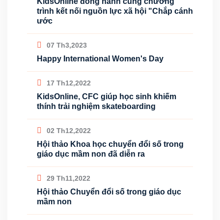
KidsOnline đồng hành cùng chương
trình kết nối nguồn lực xã hội "Chắp cánh
ước
07 Th3,2023
Happy International Women's Day
17 Th12,2022
KidsOnline, CFC giúp học sinh khiếm
thính trải nghiệm skateboarding
02 Th12,2022
Hội thảo Khoa học chuyển đổi số trong
giáo dục mầm non đã diễn ra
29 Th11,2022
Hội thảo Chuyển đổi số trong giáo dục
mầm non