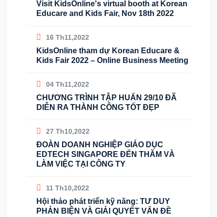
Visit KidsOnline's virtual booth at Korean
Educare and Kids Fair, Nov 18th 2022
16 Th11,2022
KidsOnline tham dự Korean Educare &
Kids Fair 2022 – Online Business Meeting
04 Th11,2022
CHƯƠNG TRÌNH TẬP HUẤN 29/10 ĐÃ
DIỄN RA THÀNH CÔNG TỐT ĐẸP
27 Th10,2022
ĐOÀN DOANH NGHIỆP GIÁO DỤC
EDTECH SINGAPORE ĐẾN THĂM VÀ
LÀM VIỆC TẠI CÔNG TY
11 Th10,2022
Hội thảo phát triển kỹ năng: TƯ DUY
PHẢN BIỆN VÀ GIẢI QUYẾT VẤN ĐỀ