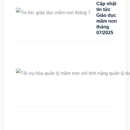
Cập nhật
tin tức
Giáo dục
mầm non
tháng
07/2025