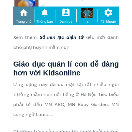
Xem thêm:
Sổ liên lạc điện tử
kiểu mới dành
cho phụ huynh mầm non
Giáo dục quản lí con dễ dàng
hơn với Kidsonline
Ưng dụng này đã có mặt tại rất nhiều ngôi
trường mầm non nổi tiếng ở Hà Nội. Tiêu biểu
phải kể đến MN ABC, MN Baby Garden, MN
song ngữ Louis, …
Chương trình của chúng tôi thoát khỏi những