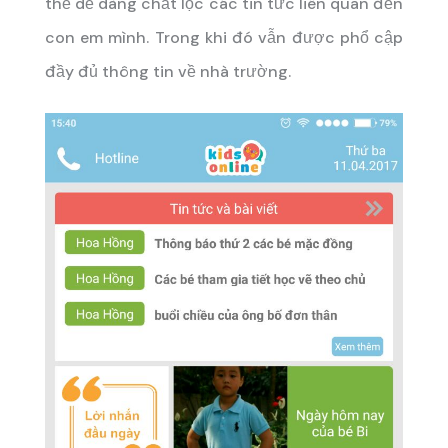
thể dễ dàng chắt lọc các tin tức liên quan đến
con em mình. Trong khi đó vẫn được phổ cập
đầy đủ thông tin về nhà trường.