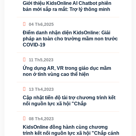
Giới thiệu KidsOnline AI Chatbot phiên
bản mới sắp ra mắt: Trợ lý thông minh
04 Th6,2025
Điểm danh nhận diện KidsOnline: Giải
pháp an toàn cho trường mầm non trước
COVID-19
11 Th5,2023
Ứng dụng AR, VR trong giáo dục mầm
non ở tỉnh vùng cao thể hiện
13 Th4,2023
Cập nhật tiến độ tài trợ chương trình kết
nối nguồn lực xã hội "Chắp
08 Th4,2023
KidsOnline đồng hành cùng chương
trình kết nối nguồn lực xã hội "Chắp cánh