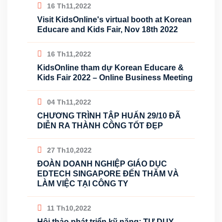
16 Th11,2022
Visit KidsOnline's virtual booth at Korean
Educare and Kids Fair, Nov 18th 2022
16 Th11,2022
KidsOnline tham dự Korean Educare &
Kids Fair 2022 – Online Business Meeting
04 Th11,2022
CHƯƠNG TRÌNH TẬP HUẤN 29/10 ĐÃ
DIỄN RA THÀNH CÔNG TỐT ĐẸP
27 Th10,2022
ĐOÀN DOANH NGHIỆP GIÁO DỤC
EDTECH SINGAPORE ĐẾN THĂM VÀ
LÀM VIỆC TẠI CÔNG TY
11 Th10,2022
Hội thảo phát triển kỹ năng: TƯ DUY