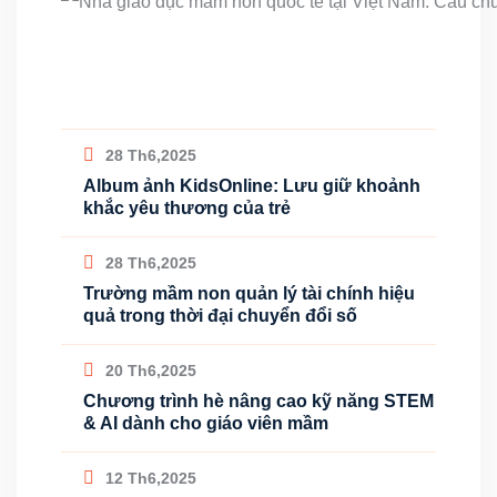
28 Th6,2025
Album ảnh KidsOnline: Lưu giữ khoảnh
khắc yêu thương của trẻ
28 Th6,2025
Trường mầm non quản lý tài chính hiệu
quả trong thời đại chuyển đổi số
20 Th6,2025
Chương trình hè nâng cao kỹ năng STEM
& AI dành cho giáo viên mầm
12 Th6,2025