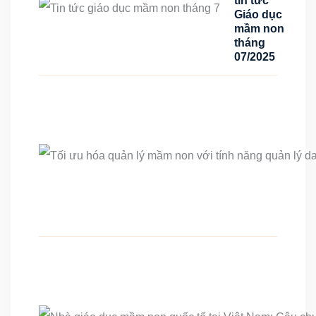
tin tức
Giáo dục
mầm non
tháng
07/2025