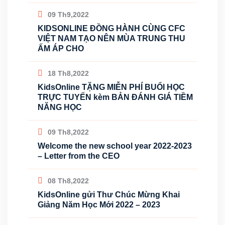
09 Th9,2022
KIDSONLINE ĐỒNG HÀNH CÙNG CFC
VIỆT NAM TẠO NÊN MÙA TRUNG THU
ẤM ÁP CHO
18 Th8,2022
KidsOnline TẶNG MIỄN PHÍ BUỔI HỌC
TRỰC TUYẾN kèm BẢN ĐÁNH GIÁ TIỀM
NĂNG HỌC
09 Th8,2022
Welcome the new school year 2022-2023
– Letter from the CEO
08 Th8,2022
KidsOnline gửi Thư Chúc Mừng Khai
Giảng Năm Học Mới 2022 – 2023