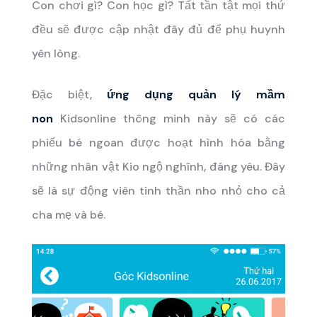
Con chơi gì? Con học gì? Tất tần tật mọi thứ
đều sẽ được cập nhật đây đủ để phụ huynh
yên lòng.
Đặc biệt,
ứng dụng quản lý mầm
non
Kidsonline thông minh này sẽ có các
phiếu bé ngoan được hoạt hình hóa bằng
những nhân vật Kio ngộ nghĩnh, đáng yêu. Đây
sẽ là sự động viên tinh thần nho nhỏ cho cả
cha mẹ và bé.