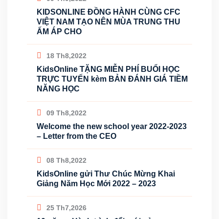
KIDSONLINE ĐỒNG HÀNH CÙNG CFC
VIỆT NAM TẠO NÊN MÙA TRUNG THU
ẤM ÁP CHO
18 Th8,2022
KidsOnline TẶNG MIỄN PHÍ BUỔI HỌC
TRỰC TUYẾN kèm BẢN ĐÁNH GIÁ TIỀM
NĂNG HỌC
09 Th8,2022
Welcome the new school year 2022-2023
– Letter from the CEO
08 Th8,2022
KidsOnline gửi Thư Chúc Mừng Khai
Giảng Năm Học Mới 2022 – 2023
25 Th7,2026