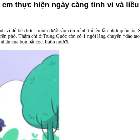
em thực hiện ngày càng tinh vi và liều
nh vì để bé chơi 1 mình dưới sân còn mình thì lên lầu phơi quần á
trên phố. Thậm chí ở Trung Quốc còn có 1 ngôi làng chuyên “đào tạo”
ạn nhân của bọn bắt cóc, buôn người.