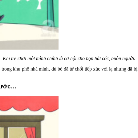
Khi trẻ chơi một mình chính là cơ hội cho bọn bắt cóc, buôn người.
ạn trong khu phố nhà mình, dù bé đã từ chối tiếp xúc với lạ nhưng đã 
 nước…