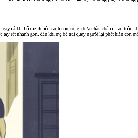
 ngay cả khi bố mẹ đi bên cạnh con cũng chưa chắc chắn đã an toàn. 
a tay rất nhanh gọn, đến khi mẹ bé trai quay người lại phát hiện con mất 