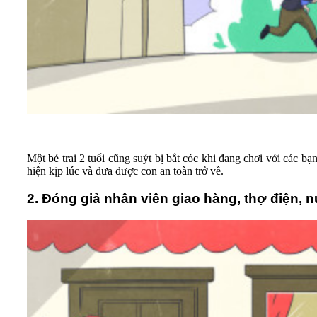
Một bé trai 2 tuổi cũng suýt bị bắt cóc khi đang chơi với các b
hiện kịp lúc và đưa được con an toàn trở về.
2. Đóng giả nhân viên giao hàng, thợ điện,