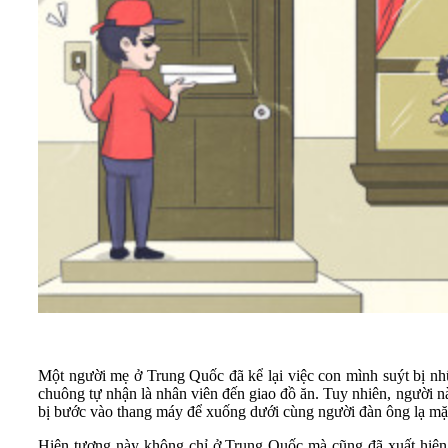
Một người mẹ ở Trung Quốc đã kể lại việc con mình suýt bị nh
chuông tự nhận là nhân viên đến giao đồ ăn. Tuy nhiên, người nà
bị bước vào thang máy để xuống dưới cùng người đàn ông lạ mặ
Hiện tượng này không chỉ ở Trung Quốc mà cũng đã xuất hiện