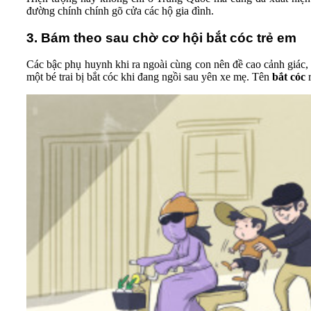
đường chính chính gõ cửa các hộ gia đình.
3. Bám theo sau chờ cơ hội bắt cóc trẻ em
Các bậc phụ huynh khi ra ngoài cùng con nên đề cao cảnh giác,
một bé trai bị bắt cóc khi đang ngồi sau yên xe mẹ. Tên
bắt cóc
r