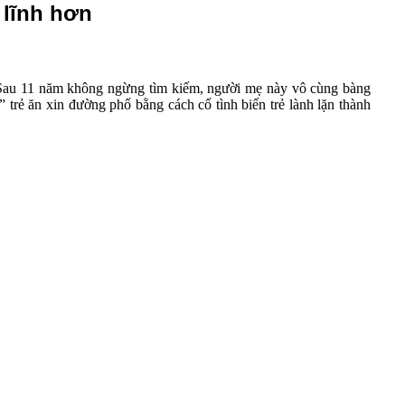
 lĩnh hơn
o. Sau 11 năm không ngừng tìm kiếm, người mẹ này vô cùng bàng
 trẻ ăn xin đường phố bằng cách cố tình biến trẻ lành lặn thành