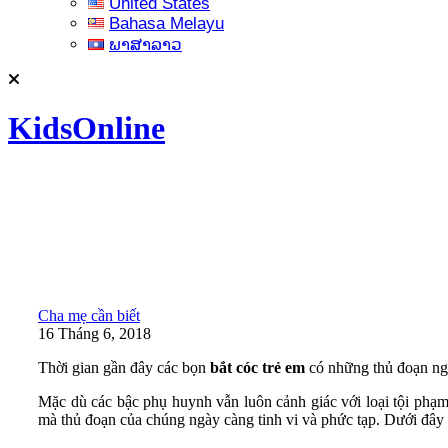
United States
Bahasa Melayu
ພາສາລາວ
KidsOnline
Cha mẹ cần biết
16 Tháng 6, 2018
Thời gian gần đây các bọn
bắt cóc trẻ em
có những thủ đoạn ngày
Mặc dù các bậc phụ huynh vẫn luôn cảnh giác với loại tội phạ
mà thủ đoạn của chúng ngày càng tinh vi và phức tạp. Dưới đây