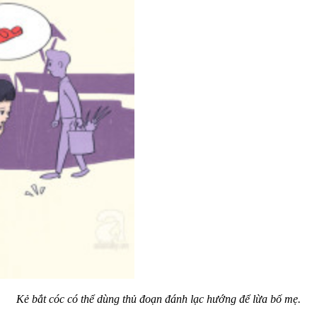
Kẻ bắt cóc có thể dùng thủ đoạn đánh lạc hướng để lừa bố mẹ.