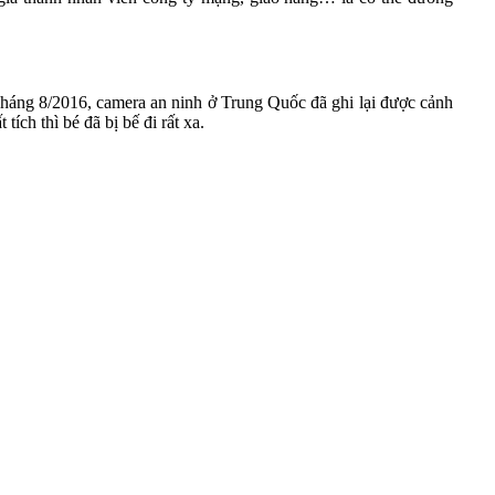
Tháng 8/2016, camera an ninh ở Trung Quốc đã ghi lại được cảnh
tích thì bé đã bị bế đi rất xa.