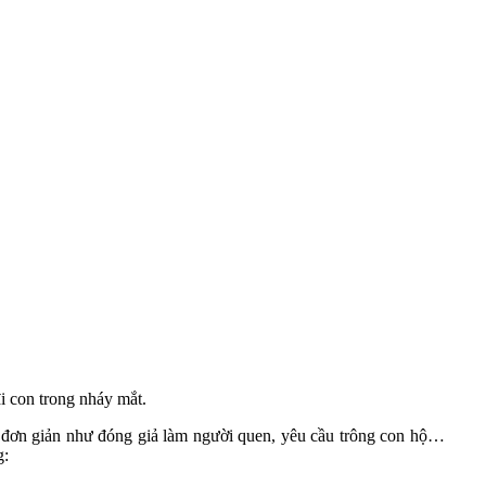
i con trong nháy mắt.
o đơn giản như đóng giả làm người quen, yêu cầu trông con hộ…
g: