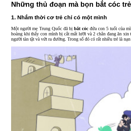
Những thủ đoạn mà bọn bắt cóc trẻ 
1. Nhắm thời cơ trẻ chỉ có một mình
Một người mẹ Trung Quốc đã bị
bắt cóc
đứa con 5 tuổi của mì
hoàng khi thấy con mình bị cắt mất lưỡi và 2 chân đang ăn xin 
người tàn tật và vứt ra đường. Trong số đó có rất nhiều trẻ là n