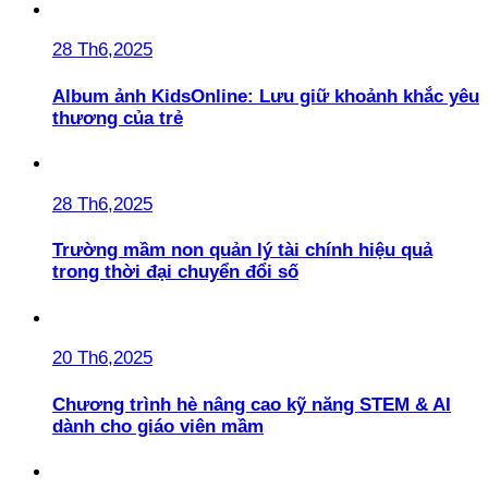
28 Th6,2025
Album ảnh KidsOnline: Lưu giữ khoảnh khắc yêu
thương của trẻ
28 Th6,2025
Trường mầm non quản lý tài chính hiệu quả
trong thời đại chuyển đổi số
20 Th6,2025
Chương trình hè nâng cao kỹ năng STEM & AI
dành cho giáo viên mầm