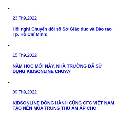
23 Th9,2022
Hội nghị Chuyển đổi số Sở Giáo dục và Đào tạo
Tp. Hồ Chí Minh:
15 Th9,2022
NĂM HỌC MỚI NÀY, NHÀ TRƯỜNG ĐÃ SỬ
DỤNG KIDSONLINE CHƯA?
09 Th9,2022
KIDSONLINE ĐỒNG HÀNH CÙNG CFC VIỆT NAM
TẠO NÊN MÙA TRUNG THU ẤM ÁP CHO