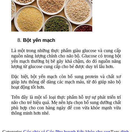
Bột yến mạch
Là một trong những thực phẩm giàu glucose và cung cấp
nguồn năng lượng chính cho não bộ. Glucose có trong bột
yến mạch thường bị bẽ gãy khá chậm, do đó nguồn năng
lượng từ glucose cung cấp cho bé được duy trì lâu hơn.
Đặc biệt, bột yến mạch còn bổ sung protein và chất xơ
giúp lưu thông dễ dàng các mạch máu, từ đó giúp não bộ
hoạt động tốt hơn.
Trên đây là một số loại thực phẩm hỗ trợ sự phát triển trí
não cho trẻ hiệu quả. Mẹ nên lựa chọn bổ sung dưỡng chất
phù hợp cho con hàng ngày để con vừa khỏe mạnh vừa
thông minh hơn nhé.
Categories
Góc chia sẻ
Góc Phụ huynh
Sức khỏe cho con
Tags
dinh