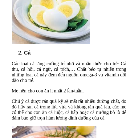
Cá
Các loại cá tăng cường trí nhớ và nhận thức cho trẻ: Cá
thu, cá hồi, cá ngừ, cá trích,… Chất béo tự nhiên trong
những loại cá này đem đến nguồn omega-3 và vitamin dồi
dào cho trẻ.
Mẹ nên cho con ăn ít nhất 2 lần/tuần.
Chú ý cá được rán quá kỹ sẽ mất rất nhiều dưỡng chất, do
đó hãy rán cá trong lửa vừa và không rán quá lâu, các mẹ
có thể cho con ăn cá luộc, cá hấp hoặc cá nướng bỏ lò để
đảm bảo giữ trọn hàm lượng dinh dưỡng của cá.