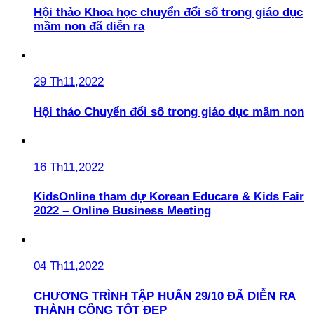
Hội thảo Khoa học chuyển đổi số trong giáo dục
mầm non đã diễn ra
29 Th11,2022
Hội thảo Chuyển đổi số trong giáo dục mầm non
16 Th11,2022
KidsOnline tham dự Korean Educare & Kids Fair
2022 – Online Business Meeting
04 Th11,2022
CHƯƠNG TRÌNH TẬP HUẤN 29/10 ĐÃ DIỄN RA
THÀNH CÔNG TỐT ĐẸP