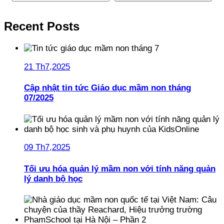
Recent Posts
21 Th7,2025
Cập nhật tin tức Giáo dục mầm non tháng
07/2025
09 Th7,2025
Tối ưu hóa quản lý mầm non với tính năng quản
lý danh bộ học