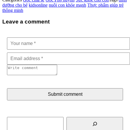
dưỡng cho bé
kidsonline
nuôi con khỏe mạnh
Thực phẩm giúp trẻ
thông minh
Leave a comment
Submit comment
Tìm kiếm