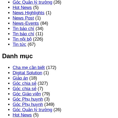
Góc Quản lý trường
(26)
Hot News
(5)
News Highlights
(1)
News Post
(1)
News-Events
(84)
Tin báo chí
(34)
Tin báo chí
(11)
Tin nội bộ
(226)
Tin tức
(67)
Danh mục
Cha mẹ cần biết
(172)
Digital Solution
(1)
Giáo án
(18)
Góc chia sẻ
(327)
Góc chia sẻ
(7)
Góc Giáo viên
(79)
Góc Phụ huynh
(3)
Góc Phụ huynh
(349)
Góc Quản lý trường
(26)
Hot News
(5)