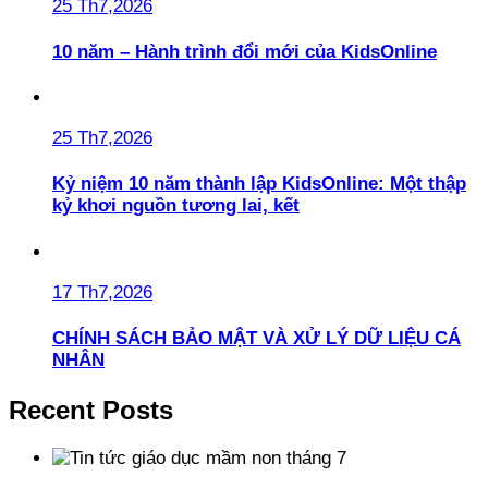
25 Th7,2026
10 năm – Hành trình đổi mới của KidsOnline
25 Th7,2026
Kỷ niệm 10 năm thành lập KidsOnline: Một thập
kỷ khơi nguồn tương lai, kết
17 Th7,2026
CHÍNH SÁCH BẢO MẬT VÀ XỬ LÝ DỮ LIỆU CÁ
NHÂN
Recent Posts