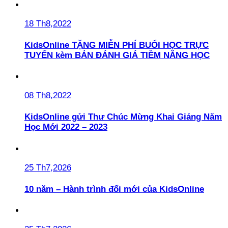
18 Th8,2022
KidsOnline TẶNG MIỄN PHÍ BUỔI HỌC TRỰC
TUYẾN kèm BẢN ĐÁNH GIÁ TIỀM NĂNG HỌC
08 Th8,2022
KidsOnline gửi Thư Chúc Mừng Khai Giảng Năm
Học Mới 2022 – 2023
25 Th7,2026
10 năm – Hành trình đổi mới của KidsOnline