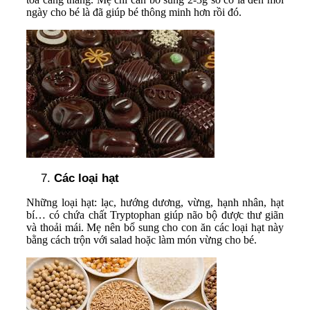
ngày cho bé là đã giúp bé thông minh hơn rồi đó.
Các loại hạt
Những loại hạt: lạc, hướng dương, vừng, hạnh nhân, hạt
bí… có chứa chất Tryptophan giúp não bộ được thư giãn
và thoải mái. Mẹ nên bổ sung cho con ăn các loại hạt này
bằng cách trộn với salad hoặc làm món vừng cho bé.