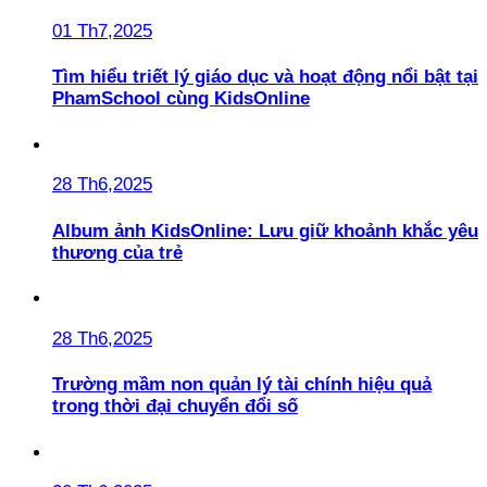
01 Th7,2025
Tìm hiểu triết lý giáo dục và hoạt động nổi bật tại
PhamSchool cùng KidsOnline
28 Th6,2025
Album ảnh KidsOnline: Lưu giữ khoảnh khắc yêu
thương của trẻ
28 Th6,2025
Trường mầm non quản lý tài chính hiệu quả
trong thời đại chuyển đổi số