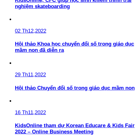
KidsOnline, CFC giúp học sinh khiếm thính trải
nghiệm skateboarding
02 Th12,2022
Hội thảo Khoa học chuyển đổi số trong giáo dục
mầm non đã diễn ra
29 Th11,2022
Hội thảo Chuyển đổi số trong giáo dục mầm non
16 Th11,2022
KidsOnline tham dự Korean Educare & Kids Fair
2022 – Online Business Meeting