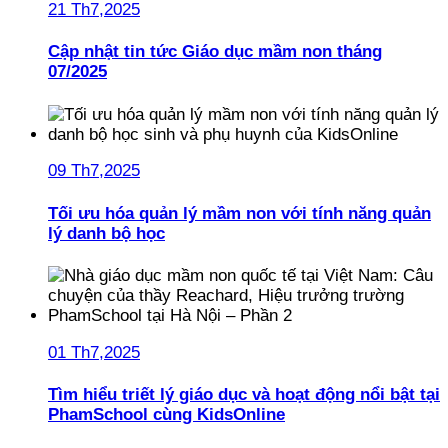
21 Th7,2025
Cập nhật tin tức Giáo dục mầm non tháng
07/2025
09 Th7,2025
Tối ưu hóa quản lý mầm non với tính năng quản
lý danh bộ học
01 Th7,2025
Tìm hiểu triết lý giáo dục và hoạt động nổi bật tại
PhamSchool cùng KidsOnline