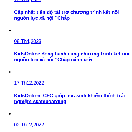
Cập nhật tiến độ tài trợ chương trình kết nối
nguồn lực xã hội "Chắp
08 Th4,2023
KidsOnline đồng hành cùng chương trình kết nối
nguồn lực xã hội "Chắp cánh ước
17 Th12,2022
KidsOnline, CFC giúp học sinh khiếm thính trải
nghiệm skateboarding
02 Th12,2022