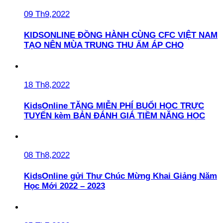
09 Th9,2022
KIDSONLINE ĐỒNG HÀNH CÙNG CFC VIỆT NAM
TẠO NÊN MÙA TRUNG THU ẤM ÁP CHO
18 Th8,2022
KidsOnline TẶNG MIỄN PHÍ BUỔI HỌC TRỰC
TUYẾN kèm BẢN ĐÁNH GIÁ TIỀM NĂNG HỌC
08 Th8,2022
KidsOnline gửi Thư Chúc Mừng Khai Giảng Năm
Học Mới 2022 – 2023