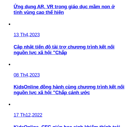
Ứng dụng AR, VR trong giáo dục mầm non ở
tỉnh vùng cao thể hiện
13 Th4,2023
Cập nhật tiến độ tài trợ chương trình kết nối
nguồn lực xã hội "Chắp
08 Th4,2023
KidsOnline đồng hành cùng chương trình kết nối
nguồn lực xã hội "Chắp cánh ước
17 Th12,2022