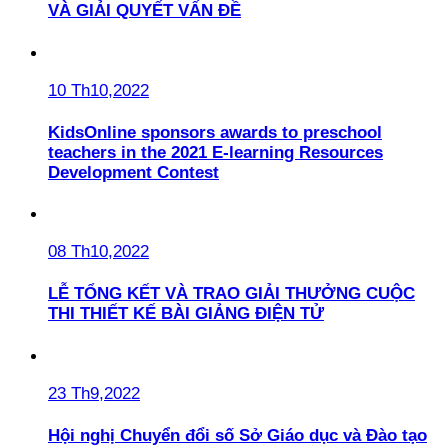
VÀ GIẢI QUYẾT VẤN ĐỀ
10 Th10,2022
KidsOnline sponsors awards to preschool
teachers in the 2021 E-learning Resources
Development Contest
08 Th10,2022
LỄ TỔNG KẾT VÀ TRAO GIẢI THƯỞNG CUỘC
THI THIẾT KẾ BÀI GIẢNG ĐIỆN TỬ
23 Th9,2022
Hội nghị Chuyển đổi số Sở Giáo dục và Đào tạo