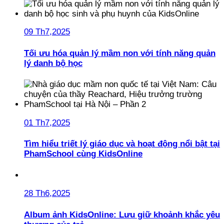
09 Th7,2025
Tối ưu hóa quản lý mầm non với tính năng quản
lý danh bộ học
01 Th7,2025
Tìm hiểu triết lý giáo dục và hoạt động nổi bật tại
PhamSchool cùng KidsOnline
28 Th6,2025
Album ảnh KidsOnline: Lưu giữ khoảnh khắc yêu