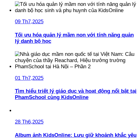
09 Th7,2025
Tối ưu hóa quản lý mầm non với tính năng quản
lý danh bộ học
01 Th7,2025
Tìm hiểu triết lý giáo dục và hoạt động nổi bật tại
PhamSchool cùng KidsOnline
28 Th6,2025
Album ảnh KidsOnline: Lưu giữ khoảnh khắc yêu