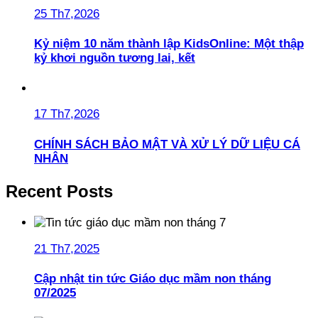
25 Th7,2026
Kỷ niệm 10 năm thành lập KidsOnline: Một thập
kỷ khơi nguồn tương lai, kết
17 Th7,2026
CHÍNH SÁCH BẢO MẬT VÀ XỬ LÝ DỮ LIỆU CÁ
NHÂN
Recent Posts
21 Th7,2025
Cập nhật tin tức Giáo dục mầm non tháng
07/2025