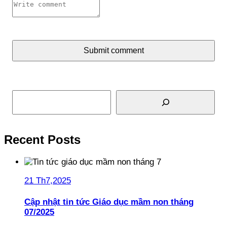
Submit comment
Tìm kiếm
Recent Posts
21 Th7,2025
Cập nhật tin tức Giáo dục mầm non tháng
07/2025