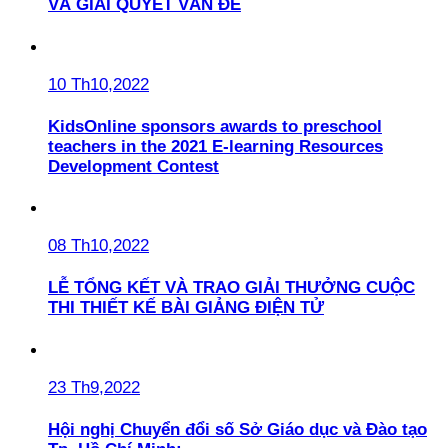
VÀ GIẢI QUYẾT VẤN ĐỀ
10 Th10,2022
KidsOnline sponsors awards to preschool
teachers in the 2021 E-learning Resources
Development Contest
08 Th10,2022
LỄ TỔNG KẾT VÀ TRAO GIẢI THƯỞNG CUỘC
THI THIẾT KẾ BÀI GIẢNG ĐIỆN TỬ
23 Th9,2022
Hội nghị Chuyển đổi số Sở Giáo dục và Đào tạo