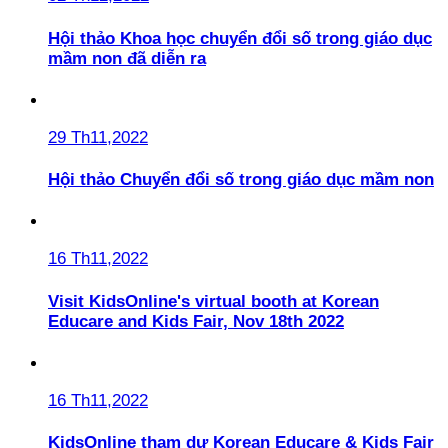
Hội thảo Khoa học chuyển đổi số trong giáo dục
mầm non đã diễn ra
29 Th11,2022
Hội thảo Chuyển đổi số trong giáo dục mầm non
16 Th11,2022
Visit KidsOnline's virtual booth at Korean
Educare and Kids Fair, Nov 18th 2022
16 Th11,2022
KidsOnline tham dự Korean Educare & Kids Fair