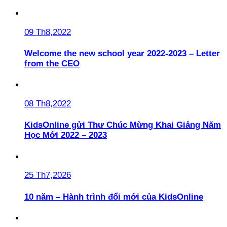
09 Th8,2022
Welcome the new school year 2022-2023 – Letter
from the CEO
08 Th8,2022
KidsOnline gửi Thư Chúc Mừng Khai Giảng Năm
Học Mới 2022 – 2023
25 Th7,2026
10 năm – Hành trình đổi mới của KidsOnline