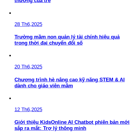
thương của trẻ
28 Th6,2025
Trường mầm non quản lý tài chính hiệu quả
trong thời đại chuyển đổi số
20 Th6,2025
Chương trình hè nâng cao kỹ năng STEM & AI
dành cho giáo viên mầm
12 Th6,2025
Giới thiệu KidsOnline AI Chatbot phiên bản mới
sắp ra mắt: Trợ lý thông minh