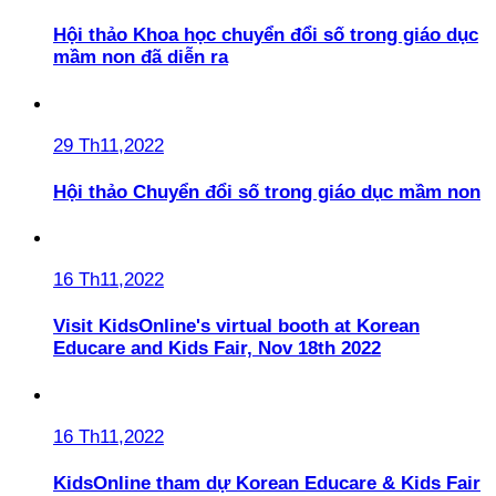
Hội thảo Khoa học chuyển đổi số trong giáo dục
mầm non đã diễn ra
29 Th11,2022
Hội thảo Chuyển đổi số trong giáo dục mầm non
16 Th11,2022
Visit KidsOnline's virtual booth at Korean
Educare and Kids Fair, Nov 18th 2022
16 Th11,2022
KidsOnline tham dự Korean Educare & Kids Fair