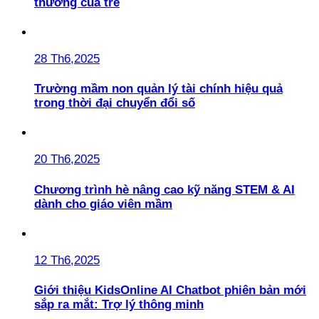
thương của trẻ
28 Th6,2025
Trường mầm non quản lý tài chính hiệu quả
trong thời đại chuyển đổi số
20 Th6,2025
Chương trình hè nâng cao kỹ năng STEM & AI
dành cho giáo viên mầm
12 Th6,2025
Giới thiệu KidsOnline AI Chatbot phiên bản mới
sắp ra mắt: Trợ lý thông minh