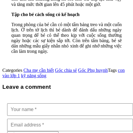
và tăng mức thời gian lên 45 phút hoặc một giờ.
Tập cho bé cách sống có kế hoạch
Trong phòng của bé cần có một tấm bảng treo và một cuốn
lịch. Ở trên tờ lịch thì bé dành để đánh dấu những ngày
quan trọng để bé có thể theo kịp với cuộc sống thường
ngày hoặc các sự kiện sắp tới. Còn trên tấm bảng, bé sẽ
dán những mẫu giấy nhắn nhỏ xinh để ghi nhớ những việc
cần làm trong ngày.
Categories
Cha mẹ cần biết
Góc chia sẻ
Góc Phụ huynh
Tags
con
vào lớp 1
kỹ năng sống
Leave a comment