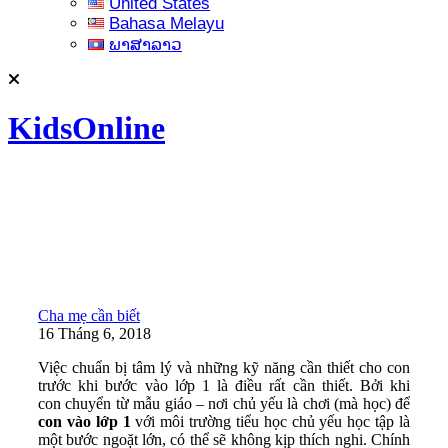
United States
Bahasa Melayu
ພາສາລາວ
KidsOnline
Cha mẹ cần biết
16 Tháng 6, 2018
Việc chuẩn bị tâm lý và những kỹ năng cần thiết cho con
trước khi bước vào lớp 1 là điều rất cần thiết. Bởi khi
con chuyển từ mẫu giáo – nơi chủ yếu là chơi (mà học) để
con vào lớp 1
với môi trường tiểu học chủ yếu học tập là
một bước ngoặt lớn, có thể sẽ không kịp thích nghi. Chính