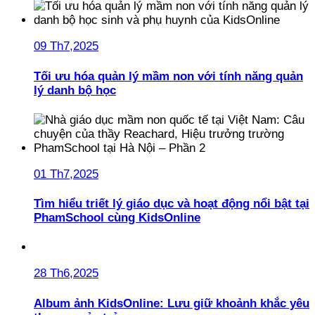
09 Th7,2025
Tối ưu hóa quản lý mầm non với tính năng quản
lý danh bộ học
01 Th7,2025
Tìm hiểu triết lý giáo dục và hoạt động nổi bật tại
PhamSchool cùng KidsOnline
28 Th6,2025
Album ảnh KidsOnline: Lưu giữ khoảnh khắc yêu