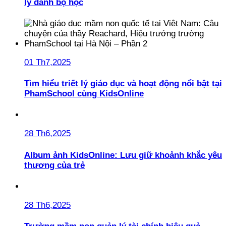
lý danh bộ học
01 Th7,2025
Tìm hiểu triết lý giáo dục và hoạt động nổi bật tại
PhamSchool cùng KidsOnline
28 Th6,2025
Album ảnh KidsOnline: Lưu giữ khoảnh khắc yêu
thương của trẻ
28 Th6,2025