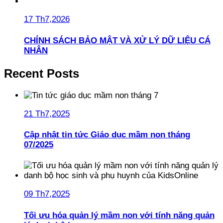
17 Th7,2026
CHÍNH SÁCH BẢO MẬT VÀ XỬ LÝ DỮ LIỆU CÁ
NHÂN
Recent Posts
21 Th7,2025
Cập nhật tin tức Giáo dục mầm non tháng
07/2025
09 Th7,2025
Tối ưu hóa quản lý mầm non với tính năng quản