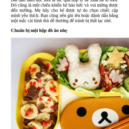
Đó cũng là một chiêu khiến bé háo hức và vui mừng được
đến trường. Mẹ hãy cho bé được tự do chọn chiếc cặp
mình yêu thích. Bạn cũng nên ghi tên hoặc đánh dấu bằng
một mắc cài hình thù dễ thương để tránh bị thất lạc nhé.
Chuẩn bị một hộp đồ ăn nhẹ