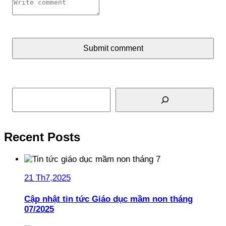
Submit comment
Tìm kiếm
Recent Posts
21 Th7,2025
Cập nhật tin tức Giáo dục mầm non tháng
07/2025