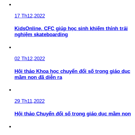
17 Th12,2022
KidsOnline, CFC giúp học sinh khiếm thính trải
nghiệm skateboarding
02 Th12,2022
Hội thảo Khoa học chuyển đổi số trong giáo dục
mầm non đã diễn ra
29 Th11,2022
Hội thảo Chuyển đổi số trong giáo dục mầm non