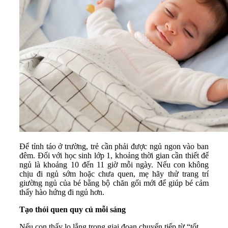
Để tỉnh táo ở trường, trẻ cần phải được ngủ ngon vào ban
đêm. Đối với học sinh lớp 1, khoảng thời gian cần thiết để
ngủ là khoảng 10 đến 11 giờ mỗi ngày. Nếu con không
chịu đi ngủ sớm hoặc chưa quen, mẹ hãy thử trang trí
giường ngủ của bé bằng bộ chăn gối mới để giúp bé cảm
thấy hào hứng đi ngủ hơn.
Tạo thói quen quy củ mỗi sáng
Nếu con thấy lo lắng trong giai đoạn chuyển tiếp từ “tốt