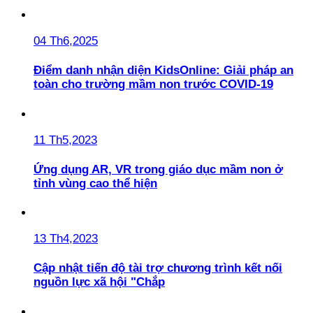
04 Th6,2025
Điểm danh nhận diện KidsOnline: Giải pháp an
toàn cho trường mầm non trước COVID-19
11 Th5,2023
Ứng dụng AR, VR trong giáo dục mầm non ở
tỉnh vùng cao thể hiện
13 Th4,2023
Cập nhật tiến độ tài trợ chương trình kết nối
nguồn lực xã hội "Chắp