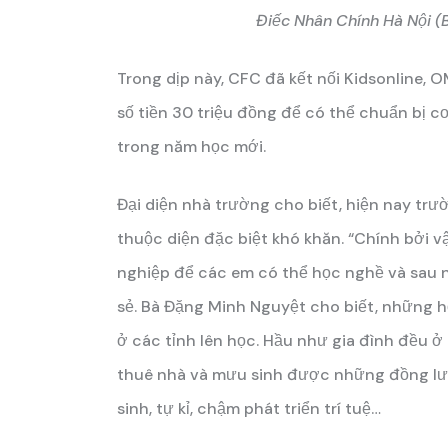
Điếc Nhân Chính Hà Nội (
Trong dịp này, CFC đã kết nối Kidsonline,
số tiền 30 triệu đồng để có thể chuẩn bị c
trong năm học mới.
Đại diện nhà trường cho biết, hiện nay trư
thuộc diện đặc biệt khó khăn. “Chính bởi v
nghiệp để các em có thể học nghề và sau n
sẻ. Bà Đặng Minh Nguyệt cho biết, những 
ở các tỉnh lên học. Hầu như gia đình đều 
thuê nhà và mưu sinh được những đồng lươ
sinh, tự kỉ, chậm phát triển trí tuệ…