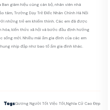
a Ban giám hiệu cùng cán bộ, nhân viên nhà
ảo tâm, Trường Dạy Trẻ Điếc Nhân Chính Hà Nội
 với những trẻ em khiếm thính. Các em đã được
n hóa, kiến thức xã hội và bước đầu định hướng
c sống mới. Nhiều mái ấm gia đình của các em
hung nhịp đập như bao tổ ấm gia đình khác.
Tags
Gương Người Tốt Việc Tốt
Nghĩa Cử Cao Đẹp