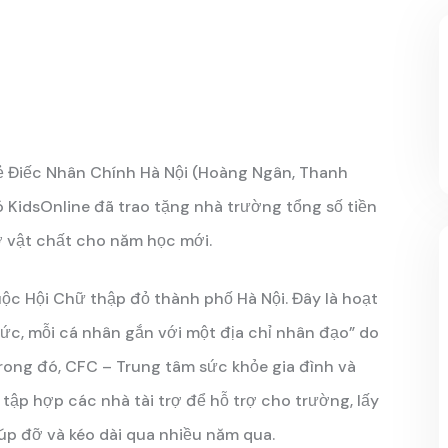
rẻ Điếc Nhân Chính Hà Nội (Hoàng Ngân, Thanh
ó KidsOnline đã trao tặng nhà trường tổng số tiền
ở vật chất cho năm học mới.
ộc Hội Chữ thập đỏ thành phố Hà Nội. Đây là hoạt
c, mỗi cá nhân gắn với một địa chỉ nhân đạo” do
rong đó, CFC – Trung tâm sức khỏe gia đình và
 tập hợp các nhà tài trợ để hỗ trợ cho trường, lấy
úp đỡ và kéo dài qua nhiều năm qua.