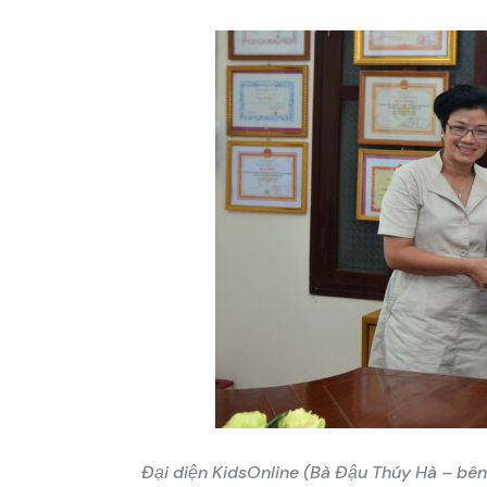
Đại diện KidsOnline (Bà Đậu Thúy Hà – bên t