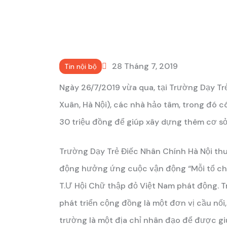
28 Tháng 7, 2019
Tin nội bộ
Ngày 26/7/2019 vừa qua, tại Trường Dạy T
Xuân, Hà Nội), các nhà hảo tâm, trong đó c
30 triệu đồng để giúp xây dựng thêm cơ s
Trường Dạy Trẻ Điếc Nhân Chính Hà Nội thu
động hưởng ứng cuộc vận động “Mỗi tổ chứ
T.Ư Hội Chữ thập đỏ Việt Nam phát động. T
phát triển cộng đồng là một đơn vị cầu nối,
trường là một địa chỉ nhân đạo để được gi