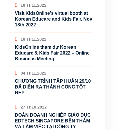
16 Th11,2022
Visit KidsOnline's virtual booth at
Korean Educare and Kids Fair, Nov
18th 2022
16 Th11,2022
KidsOnline tham dự Korean
Educare & Kids Fair 2022 – Online
Business Meeting
04 Th11,2022
CHƯƠNG TRÌNH TẬP HUẤN 29/10
ĐÃ DIỄN RA THÀNH CÔNG TỐT
ĐẸP
27 Th10,2022
ĐOÀN DOANH NGHIỆP GIÁO DỤC
EDTECH SINGAPORE ĐẾN THĂM
VÀ LÀM VIỆC TẠI CÔNG TY