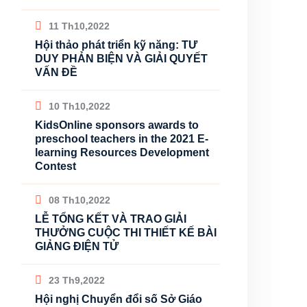
11 Th10,2022
Hội thảo phát triển kỹ năng: TƯ
DUY PHẢN BIỆN VÀ GIẢI QUYẾT
VẤN ĐỀ
10 Th10,2022
KidsOnline sponsors awards to
preschool teachers in the 2021 E-
learning Resources Development
Contest
08 Th10,2022
LỄ TỔNG KẾT VÀ TRAO GIẢI
THƯỞNG CUỘC THI THIẾT KẾ BÀI
GIẢNG ĐIỆN TỬ
23 Th9,2022
Hội nghị Chuyển đổi số Sở Giáo