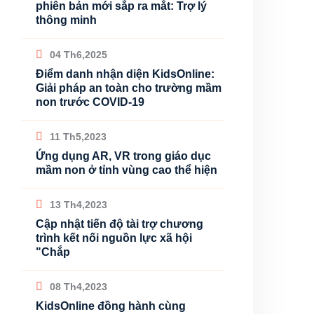
phiên bản mới sắp ra mắt: Trợ lý
thông minh
04 Th6,2025
Điểm danh nhận diện KidsOnline:
Giải pháp an toàn cho trường mầm
non trước COVID-19
11 Th5,2023
Ứng dụng AR, VR trong giáo dục
mầm non ở tỉnh vùng cao thể hiện
13 Th4,2023
Cập nhật tiến độ tài trợ chương
trình kết nối nguồn lực xã hội
"Chắp
08 Th4,2023
KidsOnline đồng hành cùng