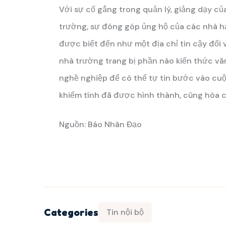
Với sự cố gắng trong quản lý, giảng dạy củ
trường, sự đóng góp ủng hộ của các nhà h
được biết đến như một địa chỉ tin cậy đối
nhà trường trang bị phần nào kiến thức vă
nghề nghiệp để có thể tự tin bước vào cuộ
khiếm tính đã được hình thành, cũng hòa c
Nguồn: Báo Nhân Đạo
Categories
Tin nội bộ