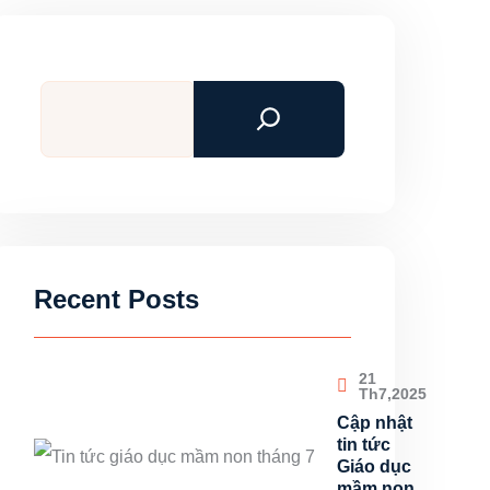
Tìm
kiếm
Recent Posts
21
Th7,2025
Cập nhật
tin tức
Giáo dục
mầm non