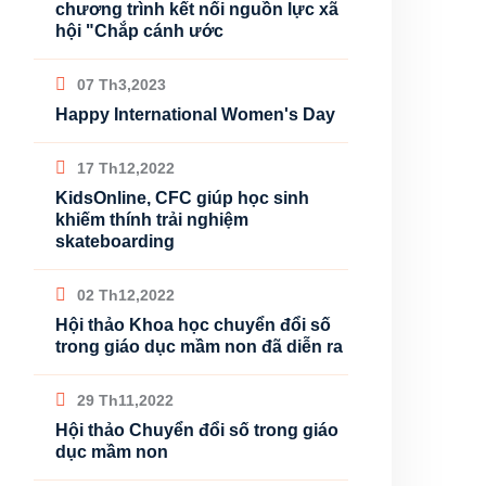
chương trình kết nối nguồn lực xã
hội "Chắp cánh ước
07 Th3,2023
Happy International Women's Day
17 Th12,2022
KidsOnline, CFC giúp học sinh
khiếm thính trải nghiệm
skateboarding
02 Th12,2022
Hội thảo Khoa học chuyển đổi số
trong giáo dục mầm non đã diễn ra
29 Th11,2022
Hội thảo Chuyển đổi số trong giáo
dục mầm non