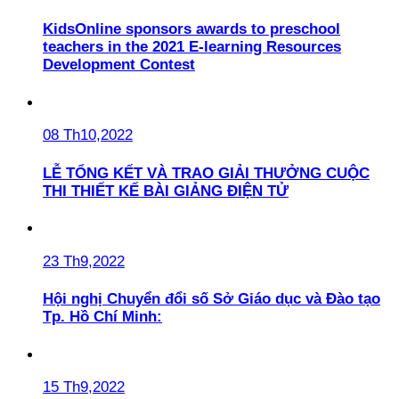
KidsOnline sponsors awards to preschool
teachers in the 2021 E-learning Resources
Development Contest
08 Th10,2022
LỄ TỔNG KẾT VÀ TRAO GIẢI THƯỞNG CUỘC
THI THIẾT KẾ BÀI GIẢNG ĐIỆN TỬ
23 Th9,2022
Hội nghị Chuyển đổi số Sở Giáo dục và Đào tạo
Tp. Hồ Chí Minh:
15 Th9,2022