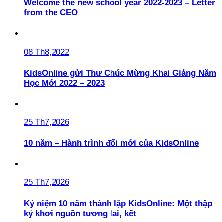
Welcome the new school year 2022-2023 – Letter
from the CEO
08 Th8,2022
KidsOnline gửi Thư Chúc Mừng Khai Giảng Năm
Học Mới 2022 – 2023
25 Th7,2026
10 năm – Hành trình đổi mới của KidsOnline
25 Th7,2026
Kỷ niệm 10 năm thành lập KidsOnline: Một thập
kỷ khơi nguồn tương lai, kết