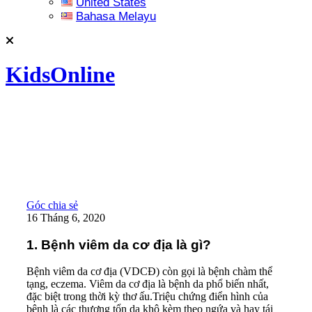
United States
Bahasa Melayu
KidsOnline
Góc chia sẻ
16 Tháng 6, 2020
1. Bệnh viêm da cơ địa là gì?
Bệnh viêm da cơ địa (VDCĐ) còn gọi là bệnh chàm thể
tạng, eczema. Viêm da cơ địa là bệnh da phổ biến nhất,
đặc biệt trong thời kỳ thơ ấu.Triệu chứng điển hình của
bệnh là các thương tổn da khô kèm theo ngứa và hay tái