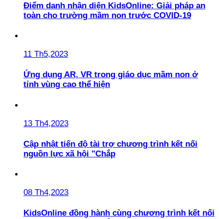
Điểm danh nhận diện KidsOnline: Giải pháp an
toàn cho trường mầm non trước COVID-19
11 Th5,2023
Ứng dụng AR, VR trong giáo dục mầm non ở
tỉnh vùng cao thể hiện
13 Th4,2023
Cập nhật tiến độ tài trợ chương trình kết nối
nguồn lực xã hội "Chắp
08 Th4,2023
KidsOnline đồng hành cùng chương trình kết nối