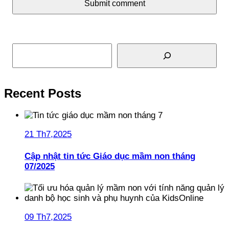
Submit comment
Tìm kiếm
Recent Posts
21 Th7,2025
Cập nhật tin tức Giáo dục mầm non tháng
07/2025
09 Th7,2025