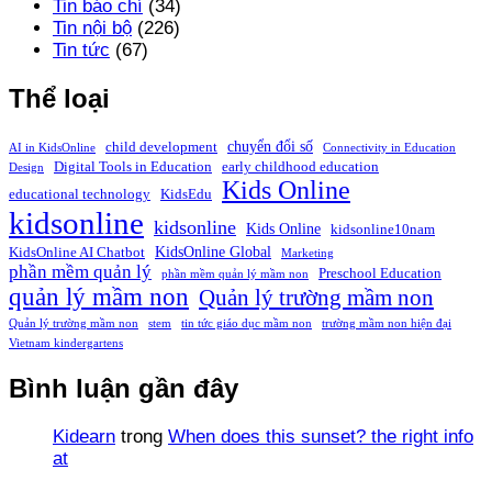
Tin báo chí
(34)
Tin nội bộ
(226)
Tin tức
(67)
Thể loại
chuyển đổi số
child development
AI in KidsOnline
Connectivity in Education
Digital Tools in Education
early childhood education
Design
Kids Online
educational technology
KidsEdu
kidsonline
kidsonline
Kids Online
kidsonline10nam
KidsOnline Global
KidsOnline AI Chatbot
Marketing
phần mềm quản lý
Preschool Education
phần mềm quản lý mầm non
quản lý mầm non
Quản lý trường mầm non
Quản lý trường mầm non
stem
tin tức giáo dục mầm non
trường mầm non hiện đại
Vietnam kindergartens
Bình luận gần đây
Kidearn
trong
When does this sunset? the right info
at