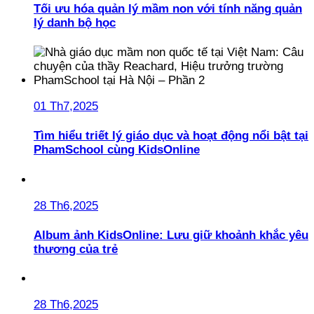
Tối ưu hóa quản lý mầm non với tính năng quản
lý danh bộ học
01 Th7,2025
Tìm hiểu triết lý giáo dục và hoạt động nổi bật tại
PhamSchool cùng KidsOnline
28 Th6,2025
Album ảnh KidsOnline: Lưu giữ khoảnh khắc yêu
thương của trẻ
28 Th6,2025