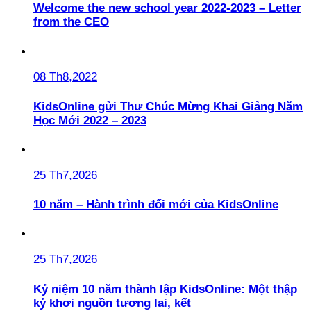
Welcome the new school year 2022-2023 – Letter
from the CEO
08 Th8,2022
KidsOnline gửi Thư Chúc Mừng Khai Giảng Năm
Học Mới 2022 – 2023
25 Th7,2026
10 năm – Hành trình đổi mới của KidsOnline
25 Th7,2026
Kỷ niệm 10 năm thành lập KidsOnline: Một thập
kỷ khơi nguồn tương lai, kết