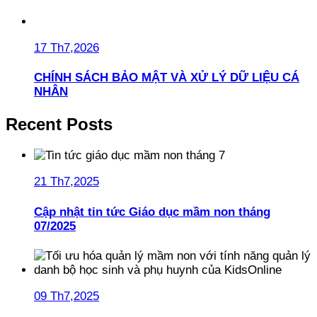
17 Th7,2026
CHÍNH SÁCH BẢO MẬT VÀ XỬ LÝ DỮ LIỆU CÁ
NHÂN
Recent Posts
21 Th7,2025
Cập nhật tin tức Giáo dục mầm non tháng
07/2025
09 Th7,2025