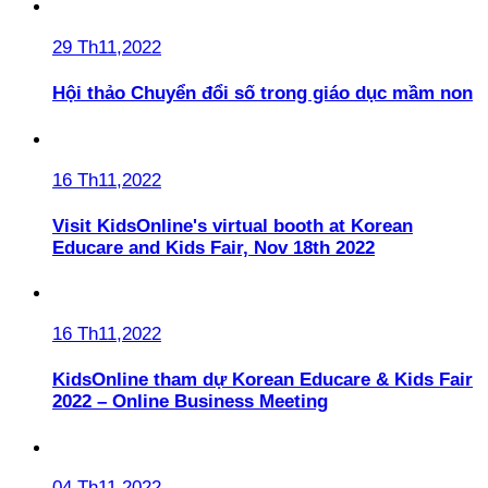
29 Th11,2022
Hội thảo Chuyển đổi số trong giáo dục mầm non
16 Th11,2022
Visit KidsOnline's virtual booth at Korean
Educare and Kids Fair, Nov 18th 2022
16 Th11,2022
KidsOnline tham dự Korean Educare & Kids Fair
2022 – Online Business Meeting
04 Th11,2022