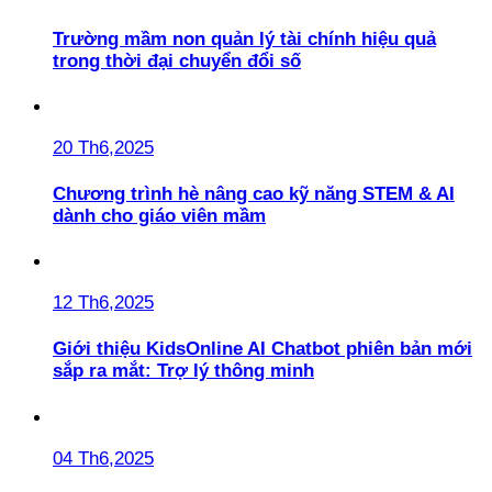
Trường mầm non quản lý tài chính hiệu quả
trong thời đại chuyển đổi số
20 Th6,2025
Chương trình hè nâng cao kỹ năng STEM & AI
dành cho giáo viên mầm
12 Th6,2025
Giới thiệu KidsOnline AI Chatbot phiên bản mới
sắp ra mắt: Trợ lý thông minh
04 Th6,2025