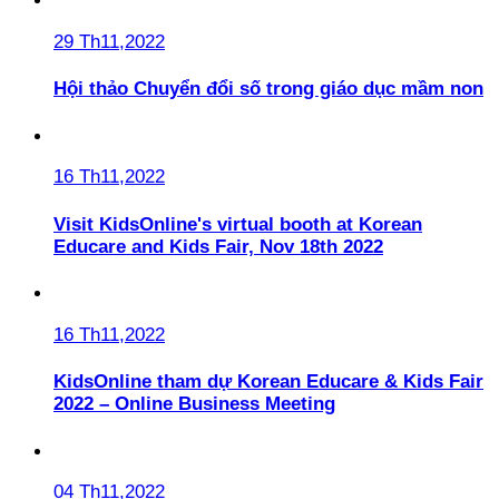
29 Th11,2022
Hội thảo Chuyển đổi số trong giáo dục mầm non
16 Th11,2022
Visit KidsOnline's virtual booth at Korean
Educare and Kids Fair, Nov 18th 2022
16 Th11,2022
KidsOnline tham dự Korean Educare & Kids Fair
2022 – Online Business Meeting
04 Th11,2022