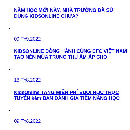
NĂM HỌC MỚI NÀY, NHÀ TRƯỜNG ĐÃ SỬ
DỤNG KIDSONLINE CHƯA?
09 Th9,2022
KIDSONLINE ĐỒNG HÀNH CÙNG CFC VIỆT NAM
TẠO NÊN MÙA TRUNG THU ẤM ÁP CHO
18 Th8,2022
KidsOnline TẶNG MIỄN PHÍ BUỔI HỌC TRỰC
TUYẾN kèm BẢN ĐÁNH GIÁ TIỀM NĂNG HỌC
09 Th8,2022