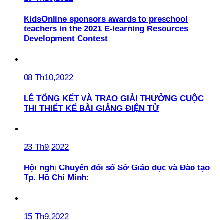
KidsOnline sponsors awards to preschool
teachers in the 2021 E-learning Resources
Development Contest
08 Th10,2022
LỄ TỔNG KẾT VÀ TRAO GIẢI THƯỞNG CUỘC
THI THIẾT KẾ BÀI GIẢNG ĐIỆN TỬ
23 Th9,2022
Hội nghị Chuyển đổi số Sở Giáo dục và Đào tạo
Tp. Hồ Chí Minh:
15 Th9,2022