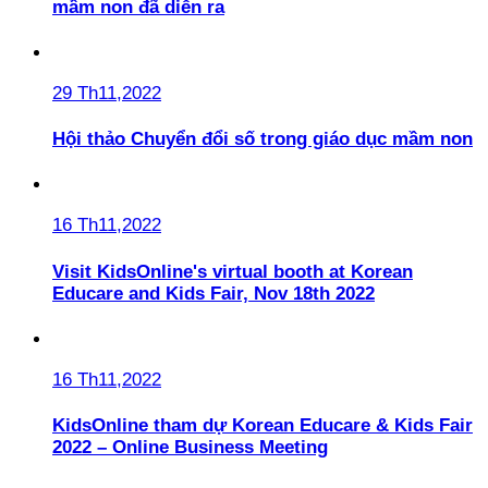
mầm non đã diễn ra
29 Th11,2022
Hội thảo Chuyển đổi số trong giáo dục mầm non
16 Th11,2022
Visit KidsOnline's virtual booth at Korean
Educare and Kids Fair, Nov 18th 2022
16 Th11,2022
KidsOnline tham dự Korean Educare & Kids Fair
2022 – Online Business Meeting