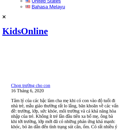
United States
Bahasa Melayu
KidsOnline
Chọn trường cho con
16 Tháng 6, 2020
Tâm lý của các bậc làm cha mẹ khi có con vào độ tuổi đi
nhà trẻ, mẫu giáo thường rất lo lắng, băn khoăn về các vấn
đề: trường, lớp, sức khỏe, môi trường và cả khả năng hòa
nhập của trẻ. Không ít trẻ lần đầu tiên xa bố mẹ, ông bà
khi tới trường, lớp mới đã có những phản ứng khá mạnh:
khóc, bỏ ăn dẫn đến tình trạng sút cân, ốm. Có rất nhiều ý