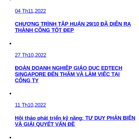
04 Th11,2022
CHƯƠNG TRÌNH TẬP HUẤN 29/10 ĐÃ DIỄN RA
THÀNH CÔNG TỐT ĐẸP
27 Th10,2022
ĐOÀN DOANH NGHIỆP GIÁO DỤC EDTECH
SINGAPORE ĐẾN THĂM VÀ LÀM VIỆC TẠI
CÔNG TY
11 Th10,2022
Hội thảo phát triển kỹ năng: TƯ DUY PHẢN BIỆN
VÀ GIẢI QUYẾT VẤN ĐỀ