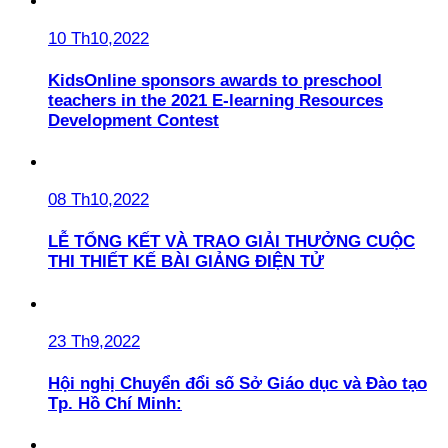
10 Th10,2022
KidsOnline sponsors awards to preschool
teachers in the 2021 E-learning Resources
Development Contest
08 Th10,2022
LỄ TỔNG KẾT VÀ TRAO GIẢI THƯỞNG CUỘC
THI THIẾT KẾ BÀI GIẢNG ĐIỆN TỬ
23 Th9,2022
Hội nghị Chuyển đổi số Sở Giáo dục và Đào tạo
Tp. Hồ Chí Minh: