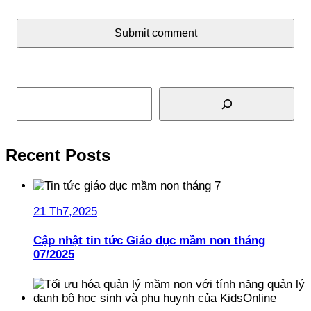
Submit comment
Tìm kiếm
Recent Posts
21 Th7,2025
Cập nhật tin tức Giáo dục mầm non tháng
07/2025