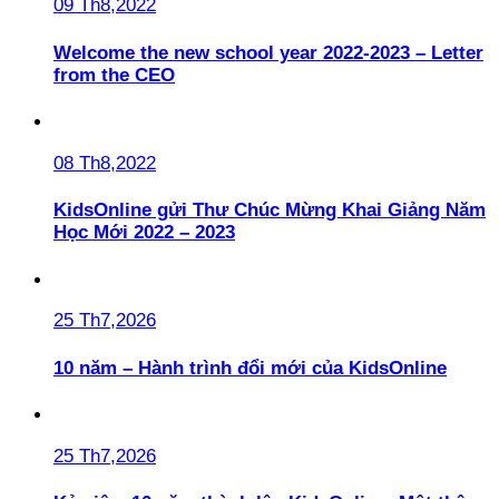
09 Th8,2022
Welcome the new school year 2022-2023 – Letter
from the CEO
08 Th8,2022
KidsOnline gửi Thư Chúc Mừng Khai Giảng Năm
Học Mới 2022 – 2023
25 Th7,2026
10 năm – Hành trình đổi mới của KidsOnline
25 Th7,2026