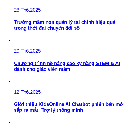
28 Th6,2025
Trường mầm non quản lý tài chính hiệu quả
trong thời đại chuyển đổi số
20 Th6,2025
Chương trình hè nâng cao kỹ năng STEM & AI
dành cho giáo viên mầm
12 Th6,2025
Giới thiệu KidsOnline AI Chatbot phiên bản mới
sắp ra mắt: Trợ lý thông minh