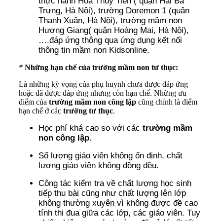
thực hành Hoa Thủy Tiên ( quận Hai Bà
Trưng, Hà Nội), trường Doremon 1 (quận
Thanh Xuân, Hà Nội), trường mầm non
Hương Giang( quận Hoàng Mai, Hà Nội),
….đáp ứng thông qua ứng dụng kết nối
thông tin mầm non Kidsonline.
*
Những hạn chế của trường mầm non tư thục:
Là những kỳ vọng của phụ huynh chưa được đáp ứng
hoặc đã được đáp ứng nhưng còn hạn chế.
Những ưu
điểm của
trường mầm non công lập
cũng chính là điểm
hạn chế ở các
trường tư thục
.
Học phí khá cao so với các
trường mầm
non công lập
.
Số lượng giáo viên không ổn định, chất
lượng giáo viên không đồng đều.
Công tác kiểm tra về chất lượng học sinh
tiếp thu bài cũng như chất lượng lên lớp
không thường xuyên vì không được đề cao
tính thi đua giữa các lớp, các giáo viên. Tuy