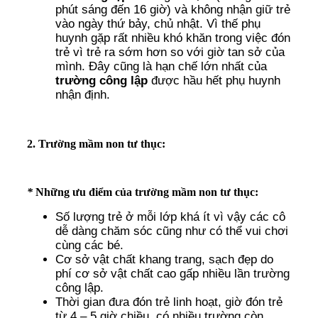
phút sáng đến 16 giờ) và không nhận giữ trẻ
vào ngày thứ bảy, chủ nhật. Vì thế phụ
huynh gặp rất nhiều khó khăn trong việc đón
trẻ vì trẻ ra sớm hơn so với giờ tan sở của
mình. Đây cũng là hạn chế lớn nhất của
trường công lập
được hầu hết phụ huynh
nhận định.
2. Trường mầm non tư thục:
*
Những ưu điểm của trường mầm non tư thục:
Số lượng trẻ ở mỗi lớp khá ít vì vậy các cô
dễ dàng chăm sóc cũng như có thể vui chơi
cùng các bé.
Cơ sở vật chất khang trang, sạch đẹp do
phí cơ sở vật chất cao gấp nhiều lần trường
công lập.
Thời gian đưa đón trẻ linh hoạt, giờ đón trẻ
từ 4 – 5 giờ chiều, có nhiều trường còn