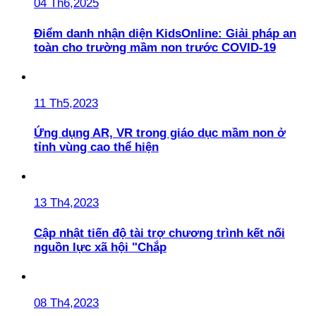
04 Th6,2025
Điểm danh nhận diện KidsOnline: Giải pháp an
toàn cho trường mầm non trước COVID-19
11 Th5,2023
Ứng dụng AR, VR trong giáo dục mầm non ở
tỉnh vùng cao thể hiện
13 Th4,2023
Cập nhật tiến độ tài trợ chương trình kết nối
nguồn lực xã hội "Chắp
08 Th4,2023