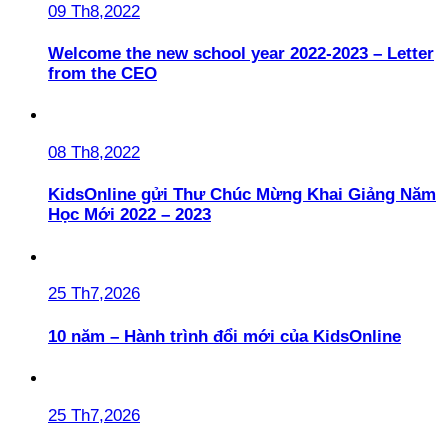
09 Th8,2022
Welcome the new school year 2022-2023 – Letter
from the CEO
08 Th8,2022
KidsOnline gửi Thư Chúc Mừng Khai Giảng Năm
Học Mới 2022 – 2023
25 Th7,2026
10 năm – Hành trình đổi mới của KidsOnline
25 Th7,2026