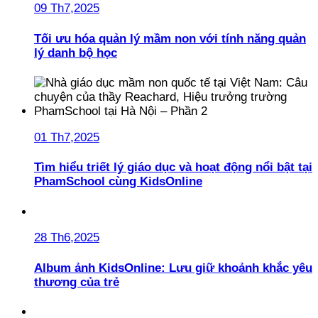
09 Th7,2025
Tối ưu hóa quản lý mầm non với tính năng quản
lý danh bộ học
01 Th7,2025
Tìm hiểu triết lý giáo dục và hoạt động nổi bật tại
PhamSchool cùng KidsOnline
28 Th6,2025
Album ảnh KidsOnline: Lưu giữ khoảnh khắc yêu
thương của trẻ