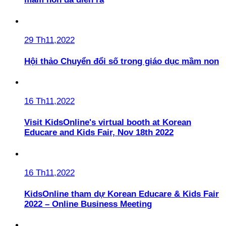
29 Th11,2022
Hội thảo Chuyển đổi số trong giáo dục mầm non
16 Th11,2022
Visit KidsOnline's virtual booth at Korean
Educare and Kids Fair, Nov 18th 2022
16 Th11,2022
KidsOnline tham dự Korean Educare & Kids Fair
2022 – Online Business Meeting