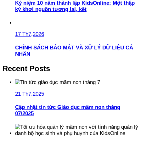
Kỷ niệm 10 năm thành lập KidsOnline: Một thập
kỷ khơi nguồn tương lai, kết
17 Th7,2026
CHÍNH SÁCH BẢO MẬT VÀ XỬ LÝ DỮ LIỆU CÁ
NHÂN
Recent Posts
21 Th7,2025
Cập nhật tin tức Giáo dục mầm non tháng
07/2025