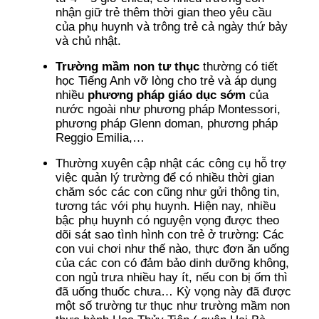
nhận giữ trẻ thêm thời gian theo yêu cầu
của phụ huynh và trông trẻ cả ngày thứ bảy
và chủ nhật.
Trường mầm non tư thục
thường có tiết
học Tiếng Anh vỡ lòng cho trẻ và áp dụng
nhiều
phương pháp giáo dục sớm
của
nước ngoài như phương pháp Montessori,
phương pháp Glenn doman, phương pháp
Reggio Emilia,…
Thường xuyên cập nhật các công cụ hỗ trợ
việc quản lý trường để có nhiều thời gian
chăm sóc các con cũng như gửi thông tin,
tương tác với phụ huynh. Hiện nay, nhiều
bậc phụ huynh có nguyện vọng được theo
dõi sát sao tình hình con trẻ ở trường: Các
con vui chơi như thế nào, thực đơn ăn uống
của các con có đảm bảo dinh dưỡng không,
con ngủ trưa nhiều hay ít, nếu con bị ốm thì
đã uống thuốc chưa… Kỳ vọng này đã được
một số trường tư thục như trường mầm non