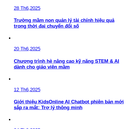
28 Th6,2025
Trường mầm non quản lý tài chính hiệu quả
trong thời đại chuyển đổi số
20 Th6,2025
Chương trình hè nâng cao kỹ năng STEM & AI
dành cho giáo viên mầm
12 Th6,2025
Giới thiệu KidsOnline AI Chatbot phiên bản mới
sắp ra mắt: Trợ lý thông minh