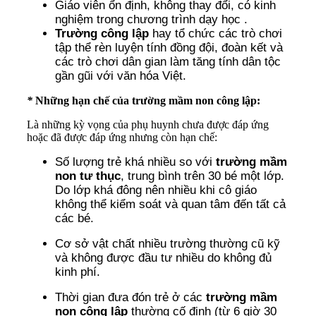
Giáo viên ổn định, không thay đổi, có kinh
nghiệm trong chương trình dạy học .
Trường công lập
hay tổ chức các trò chơi
tập thể rèn luyện tính đồng đội, đoàn kết và
các trò chơi dân gian làm tăng tính dân tộc
gần gũi với văn hóa Việt.
*
Những hạn chế của trường mầm non công lập:
Là những kỳ vọng của phụ huynh chưa được đáp ứng
hoặc đã được đáp ứng nhưng còn hạn chế:
Số lượng trẻ khá nhiều so với
trường mầm
non tư thục
, trung bình trên 30 bé một lớp.
Do lớp khá đông nên nhiều khi cô giáo
không thể kiểm soát và quan tâm đến tất cả
các bé.
Cơ sở vật chất nhiều trường thường cũ kỹ
và không được đầu tư nhiều do không đủ
kinh phí.
Thời gian đưa đón trẻ ở các
trường mầm
non công lập
thường cố định (từ 6 giờ 30