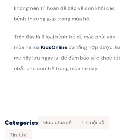
không nên trì hoãn để bảo vệ con khỏi các
bệnh thường gặp trong mùa hè.
Trên đây là 3 loại bệnh trẻ dễ mắc phải vào
mùa hè mà
KidsOnline
đã tổng hợp được. Ba
mẹ hãy lưu ngay lại để đảm bảo sức khoẻ tốt
nhất cho con trẻ trong mùa hè này.
Categories
Góc chia sẻ
Tin nội bộ
Tin tức