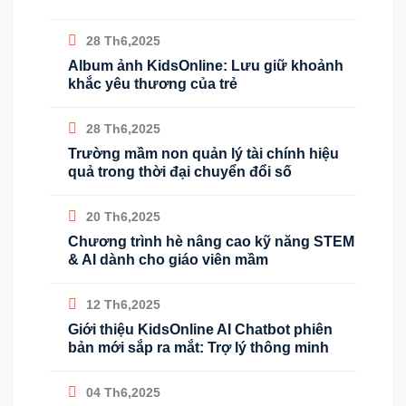
28 Th6,2025
Album ảnh KidsOnline: Lưu giữ khoảnh
khắc yêu thương của trẻ
28 Th6,2025
Trường mầm non quản lý tài chính hiệu
quả trong thời đại chuyển đổi số
20 Th6,2025
Chương trình hè nâng cao kỹ năng STEM
& AI dành cho giáo viên mầm
12 Th6,2025
Giới thiệu KidsOnline AI Chatbot phiên
bản mới sắp ra mắt: Trợ lý thông minh
04 Th6,2025