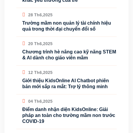
khắc yêu thương của trẻ
28 Th6,2025
Trường mầm non quản lý tài chính hiệu
quả trong thời đại chuyển đổi số
20 Th6,2025
Chương trình hè nâng cao kỹ năng STEM
& AI dành cho giáo viên mầm
12 Th6,2025
Giới thiệu KidsOnline AI Chatbot phiên
bản mới sắp ra mắt: Trợ lý thông minh
04 Th6,2025
Điểm danh nhận diện KidsOnline: Giải
pháp an toàn cho trường mầm non trước
COVID-19