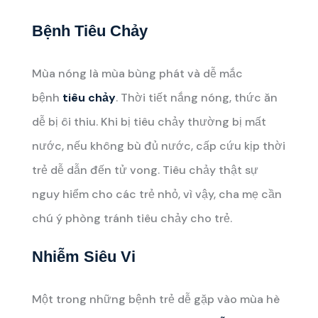
Bệnh
Tiêu Chảy
Mùa nóng là mùa bùng phát và dễ mắc
bệnh
tiêu chảy
. Thời tiết nắng nóng, thức ăn
dễ bị ôi thiu. Khi bị tiêu chảy thường bị mất
nước, nếu không bù đủ nước, cấp cứu kịp thời
trẻ dễ dẫn đến tử vong. Tiêu chảy thật sự
nguy hiểm cho các trẻ nhỏ, vì vậy, cha mẹ cần
chú ý phòng tránh tiêu chảy cho trẻ.
Nhiễm Siêu Vi
Một trong những bệnh trẻ dễ gặp vào mùa hè