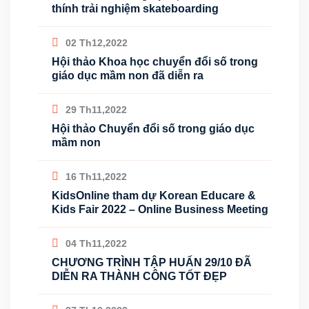
thính trải nghiệm skateboarding
02 Th12,2022
Hội thảo Khoa học chuyển đổi số trong
giáo dục mầm non đã diễn ra
29 Th11,2022
Hội thảo Chuyển đổi số trong giáo dục
mầm non
16 Th11,2022
KidsOnline tham dự Korean Educare &
Kids Fair 2022 – Online Business Meeting
04 Th11,2022
CHƯƠNG TRÌNH TẬP HUẤN 29/10 ĐÃ
DIỄN RA THÀNH CÔNG TỐT ĐẸP