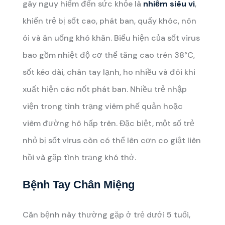
gây nguy hiểm đến sức khỏe là
nhiễm siêu vi
,
khiến trẻ bị sốt cao, phát ban, quấy khóc, nôn
ói và ăn uống khó khăn. Biểu hiện của sốt virus
bao gồm nhiệt độ cơ thể tăng cao trên 38°C,
sốt kéo dài, chân tay lạnh, ho nhiều và đôi khi
xuất hiện các nốt phát ban. Nhiều trẻ nhập
viện trong tình trạng viêm phế quản hoặc
viêm đường hô hấp trên. Đặc biệt, một số trẻ
nhỏ bị sốt virus còn có thể lên cơn co giật liên
hồi và gặp tình trạng khó thở.
Bệnh
Tay Chân Miệng
Căn bệnh này thường gặp ở trẻ dưới 5 tuổi,