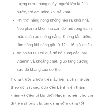
lượng nước hàng ngày, người lớn là 2 lít
nước, trẻ em uống khi trẻ khát.
Khi trời nắng nóng không nên ra khỏi nhà.
Nếu phải ra khỏi nhà cần đội mũ rộng vành,
mặc quần áo chống nắng. Không tắm biển,
tắm sông khi nắng gắt từ 12 – 16 giờ chiều.
Ăn nhiều rau củ quả để bổ sung các loại
vitamin và khoáng chất, giúp tăng cường
sức đề kháng của cơ thể.
Trong trường hợp trẻ mắc bệnh, cha mẹ cần
theo dõi sát sao, đưa đến bệnh viện thăm
khám và điều trị kịp thời. Ngoài ra, nên cho con
đi tiêm phòng vắc xin càng sớm càng tốt,