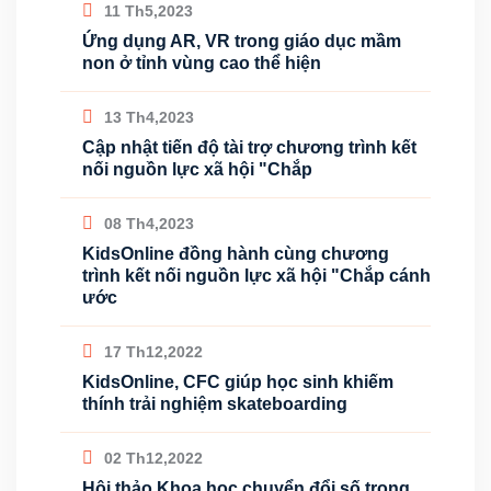
11 Th5,2023
Ứng dụng AR, VR trong giáo dục mầm
non ở tỉnh vùng cao thể hiện
13 Th4,2023
Cập nhật tiến độ tài trợ chương trình kết
nối nguồn lực xã hội "Chắp
08 Th4,2023
KidsOnline đồng hành cùng chương
trình kết nối nguồn lực xã hội "Chắp cánh
ước
17 Th12,2022
KidsOnline, CFC giúp học sinh khiếm
thính trải nghiệm skateboarding
02 Th12,2022
Hội thảo Khoa học chuyển đổi số trong