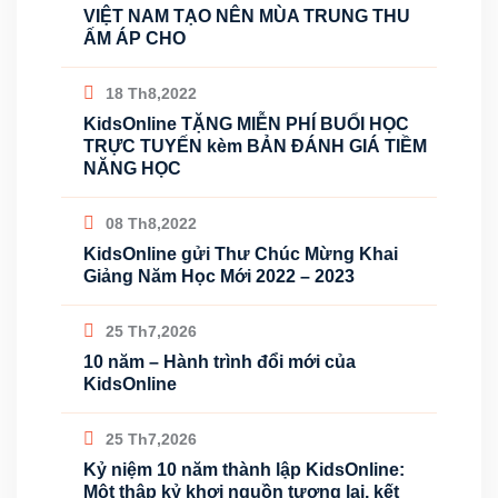
VIỆT NAM TẠO NÊN MÙA TRUNG THU
ẤM ÁP CHO
18 Th8,2022
KidsOnline TẶNG MIỄN PHÍ BUỔI HỌC
TRỰC TUYẾN kèm BẢN ĐÁNH GIÁ TIỀM
NĂNG HỌC
08 Th8,2022
KidsOnline gửi Thư Chúc Mừng Khai
Giảng Năm Học Mới 2022 – 2023
25 Th7,2026
10 năm – Hành trình đổi mới của
KidsOnline
25 Th7,2026
Kỷ niệm 10 năm thành lập KidsOnline:
Một thập kỷ khơi nguồn tương lai, kết