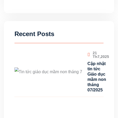
Recent Posts
21
Th7,2025
Cập nhật
tin tức
Giáo dục
mầm non
tháng
07/2025