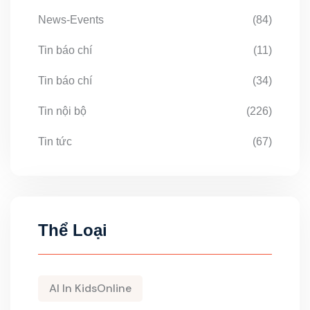
News-Events
(84)
Tin báo chí
(11)
Tin báo chí
(34)
Tin nội bộ
(226)
Tin tức
(67)
Thể Loại
AI In KidsOnline