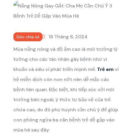
18 Tháng 6, 2024
Góc chia sẻ
Mùa nắng nóng và độ ẩm cao là môi trường lý
tưởng cho các tác nhân gây bệnh như vi
khuẩn và siêu vi phát triển mạnh mẽ.
Trẻ em
vì
hệ miễn dịch còn non nớt nên dễ mắc các
bệnh liên quan. Đặc biệt, khi tiếp xúc với môi
trường bên ngoài, ý thức tự bảo vệ của trẻ
chưa cao, do đó phụ huynh cần chú ý để giúp
con phòng ngừa ba căn bệnh trẻ dễ gặp vào
mùa hè sau đây: