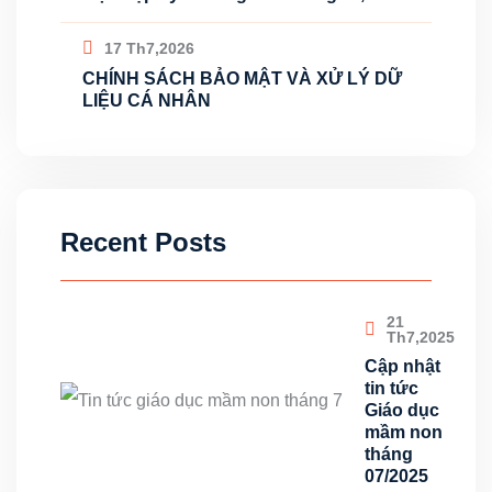
17 Th7,2026
CHÍNH SÁCH BẢO MẬT VÀ XỬ LÝ DỮ
LIỆU CÁ NHÂN
Recent Posts
21
Th7,2025
Cập nhật
tin tức
Giáo dục
mầm non
tháng
07/2025