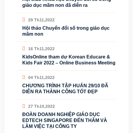
giáo dục mầm non đã diễn ra
29 Th11,2022
Hội thảo Chuyển đổi số trong giáo dục
mầm non
16 Th11,2022
KidsOnline tham dự Korean Educare &
Kids Fair 2022 – Online Business Meeting
04 Th11,2022
CHƯƠNG TRÌNH TẬP HUẤN 29/10 ĐÃ
DIỄN RA THÀNH CÔNG TỐT ĐẸP
27 Th10,2022
ĐOÀN DOANH NGHIỆP GIÁO DỤC
EDTECH SINGAPORE ĐẾN THĂM VÀ
LÀM VIỆC TẠI CÔNG TY