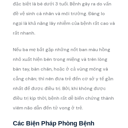
đặc biệt là bé dưới 3 tuổi. Bệnh gây ra do vấn
đề vệ sinh cá nhân và môi trường. Đáng lo
ngại là khả năng lây nhiễm của bệnh rất cao và
rất nhanh.
Nếu ba mẹ bắt gặp những nốt ban màu hồng
nhỏ xuất hiện bên trong miệng và trên lòng
bàn tay, bàn chân, hoặc ở cả vùng mông và
cẳng chân; thì nên đưa trẻ đến cơ sở y tế gần
nhất để được điều trị. Bởi, khi không được
điều trị kịp thời, bệnh rất dễ biến chứng thành
viêm não dẫn đến tử vong ở trẻ.
Các Biện Pháp Phòng Bệnh