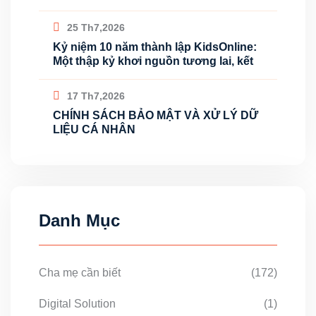
25 Th7,2026
Kỷ niệm 10 năm thành lập KidsOnline:
Một thập kỷ khơi nguồn tương lai, kết
17 Th7,2026
CHÍNH SÁCH BẢO MẬT VÀ XỬ LÝ DỮ
LIỆU CÁ NHÂN
Danh Mục
Cha mẹ cần biết
(172)
Digital Solution
(1)