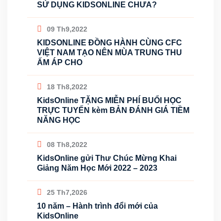
SỬ DỤNG KIDSONLINE CHƯA?
09 Th9,2022
KIDSONLINE ĐỒNG HÀNH CÙNG CFC
VIỆT NAM TẠO NÊN MÙA TRUNG THU
ẤM ÁP CHO
18 Th8,2022
KidsOnline TẶNG MIỄN PHÍ BUỔI HỌC
TRỰC TUYẾN kèm BẢN ĐÁNH GIÁ TIỀM
NĂNG HỌC
08 Th8,2022
KidsOnline gửi Thư Chúc Mừng Khai
Giảng Năm Học Mới 2022 – 2023
25 Th7,2026
10 năm – Hành trình đổi mới của
KidsOnline