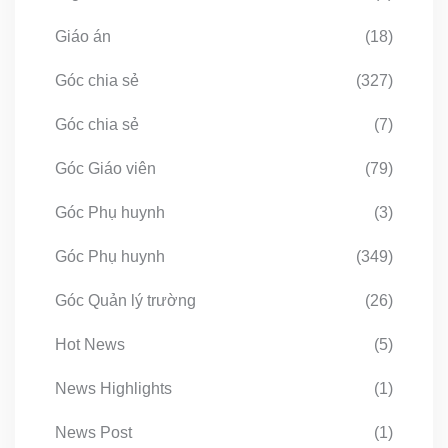
Giáo án
(18)
Góc chia sẻ
(327)
Góc chia sẻ
(7)
Góc Giáo viên
(79)
Góc Phụ huynh
(3)
Góc Phụ huynh
(349)
Góc Quản lý trường
(26)
Hot News
(5)
News Highlights
(1)
News Post
(1)