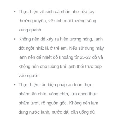
Thực hiện vệ sinh cá nhân như rửa tay
thường xuyên, vệ sinh môi trường sống
xung quanh.
Không nên để xảy ra hiện tượng nóng, lạnh
đột ngột nhất là ở trẻ em. Nếu sử dụng máy
lạnh nên để nhiệt độ khoảng từ 25-27 độ và
không nên cho luồng khí lạnh thổi trực tiếp
vào người.
Thực hiện các biện pháp an toàn thực
phẩm: ăn chín, uống chín, lựa chọn thực
phẩm tươi, rõ nguồn gốc. Không nên lạm
dụng nước lạnh, nước đá, cần uống đủ