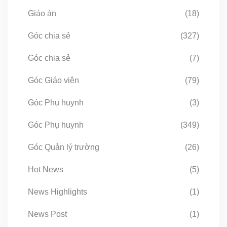
Giáo án
(18)
Góc chia sẻ
(327)
Góc chia sẻ
(7)
Góc Giáo viên
(79)
Góc Phụ huynh
(3)
Góc Phụ huynh
(349)
Góc Quản lý trường
(26)
Hot News
(5)
News Highlights
(1)
News Post
(1)