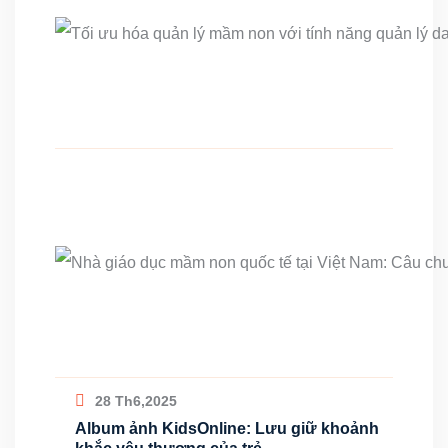
28 Th6,2025
Album ảnh KidsOnline: Lưu giữ khoảnh