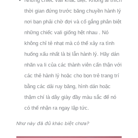
Những chiếc vali khác biệt: Không ai thích
thời gian đứng trước băng chuyền hành lý
nơi bạn phải chờ đợi và cố gắng phân biệt
những chiếc vali giống hệt nhau . Nó
không chỉ tẻ nhạt mà có thể xảy ra tình
huống xấu nhất là bị lẫn hành lý. Hãy dán
nhãn va li của các thành viên cẩn thận với
các thẻ hành lý hoặc cho bọn trẻ trang trí
bằng các dải ruy băng, hình dán hoặc
thậm chí là dây giày đầy màu sắc để nó
có thể nhận ra ngay lập tức.
Như này đã đủ khác biệt chưa?