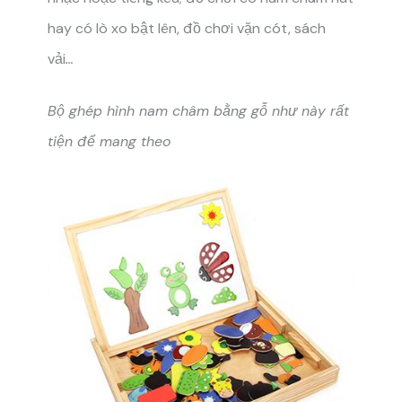
hay có lò xo bật lên, đồ chơi vặn cót, sách
vải
…
Bộ ghép hình nam châm bằng gỗ như này rất
tiện để mang theo