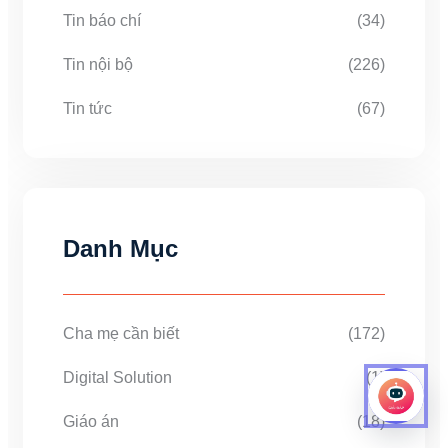
Tin báo chí
(34)
Tin nội bộ
(226)
Tin tức
(67)
Danh Mục
Cha mẹ cần biết
(172)
Digital Solution
(1)
Giáo án
(18)