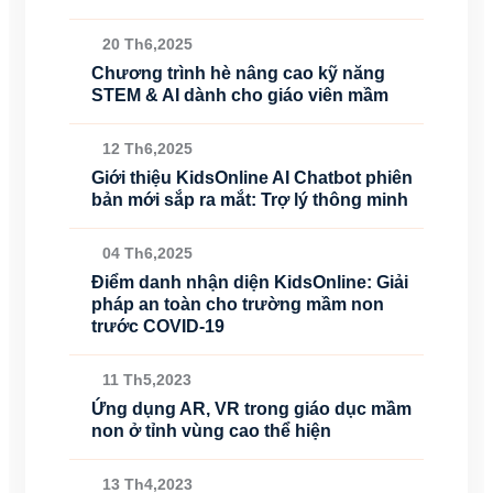
20 Th6,2025
Chương trình hè nâng cao kỹ năng
STEM & AI dành cho giáo viên mầm
12 Th6,2025
Giới thiệu KidsOnline AI Chatbot phiên
bản mới sắp ra mắt: Trợ lý thông minh
04 Th6,2025
Điểm danh nhận diện KidsOnline: Giải
pháp an toàn cho trường mầm non
trước COVID-19
11 Th5,2023
Ứng dụng AR, VR trong giáo dục mầm
non ở tỉnh vùng cao thể hiện
13 Th4,2023