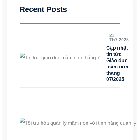
Recent Posts
21
Th7,2025
Cập nhật
tin tức
Giáo dục
mầm non
tháng
07/2025