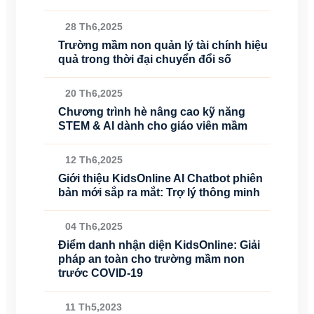
28 Th6,2025
Trường mầm non quản lý tài chính hiệu
quả trong thời đại chuyển đổi số
20 Th6,2025
Chương trình hè nâng cao kỹ năng
STEM & AI dành cho giáo viên mầm
12 Th6,2025
Giới thiệu KidsOnline AI Chatbot phiên
bản mới sắp ra mắt: Trợ lý thông minh
04 Th6,2025
Điểm danh nhận diện KidsOnline: Giải
pháp an toàn cho trường mầm non
trước COVID-19
11 Th5,2023