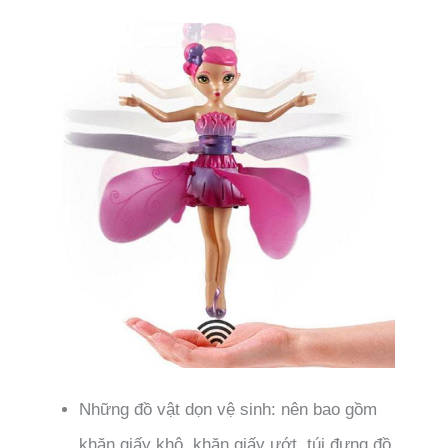
Những đồ vật dọn vệ sinh: nên bao gồm
khăn giấy khô, khăn giấy ướt, túi đựng đồ