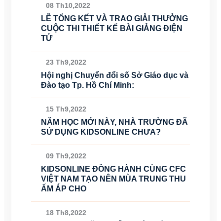
08 Th10,2022
LỄ TỔNG KẾT VÀ TRAO GIẢI THƯỞNG
CUỘC THI THIẾT KẾ BÀI GIẢNG ĐIỆN
TỬ
23 Th9,2022
Hội nghị Chuyển đổi số Sở Giáo dục và
Đào tạo Tp. Hồ Chí Minh:
15 Th9,2022
NĂM HỌC MỚI NÀY, NHÀ TRƯỜNG ĐÃ
SỬ DỤNG KIDSONLINE CHƯA?
09 Th9,2022
KIDSONLINE ĐỒNG HÀNH CÙNG CFC
VIỆT NAM TẠO NÊN MÙA TRUNG THU
ẤM ÁP CHO
18 Th8,2022