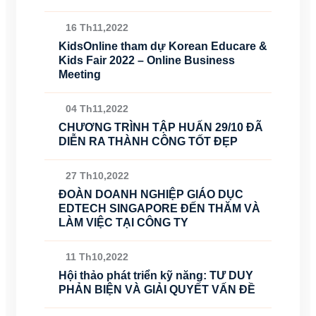
16 Th11,2022
KidsOnline tham dự Korean Educare &
Kids Fair 2022 – Online Business
Meeting
04 Th11,2022
CHƯƠNG TRÌNH TẬP HUẤN 29/10 ĐÃ
DIỄN RA THÀNH CÔNG TỐT ĐẸP
27 Th10,2022
ĐOÀN DOANH NGHIỆP GIÁO DỤC
EDTECH SINGAPORE ĐẾN THĂM VÀ
LÀM VIỆC TẠI CÔNG TY
11 Th10,2022
Hội thảo phát triển kỹ năng: TƯ DUY
PHẢN BIỆN VÀ GIẢI QUYẾT VẤN ĐỀ