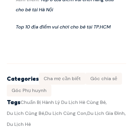
cho bé tại Hà Nội
Top 10 địa điểm vui chơi cho bé tại TP.HCM
Categories
Cha mẹ cần biết
Góc chia sẻ
Góc Phụ huynh
Tags
Chuẩn Bị Hành Lý Du Lịch Hè Cùng Bé
Du Lịch Cùng Bé
Du Lịch Cùng Con
Du Lịch Gia Đình
Du Lịch Hè