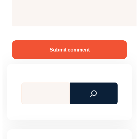
Submit comment
Tìm
kiếm