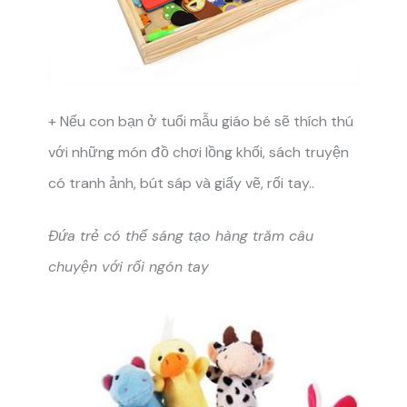
+ Nếu con bạn ở tuổi mẫu giáo bé sẽ thích thú
với những món đồ chơi lồng khối, sách truyện
có tranh ảnh, bút sáp và giấy vẽ, rối tay..
Đứa trẻ có thể sáng tạo hàng trăm câu
chuyện với rối ngón tay