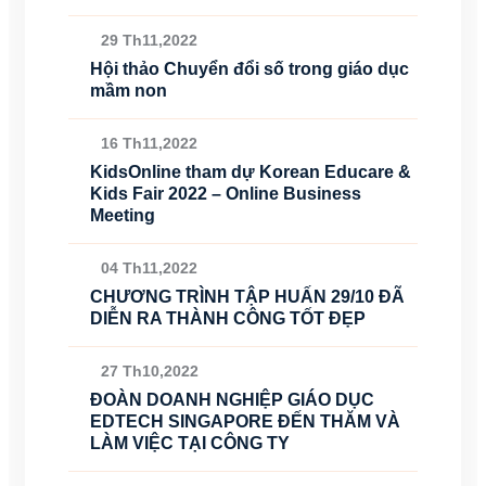
29 Th11,2022
Hội thảo Chuyển đổi số trong giáo dục
mầm non
16 Th11,2022
KidsOnline tham dự Korean Educare &
Kids Fair 2022 – Online Business
Meeting
04 Th11,2022
CHƯƠNG TRÌNH TẬP HUẤN 29/10 ĐÃ
DIỄN RA THÀNH CÔNG TỐT ĐẸP
27 Th10,2022
ĐOÀN DOANH NGHIỆP GIÁO DỤC
EDTECH SINGAPORE ĐẾN THĂM VÀ
LÀM VIỆC TẠI CÔNG TY