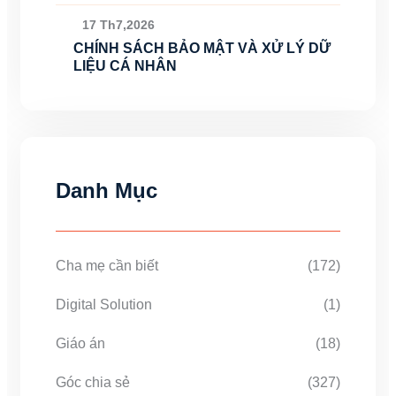
17 Th7,2026
CHÍNH SÁCH BẢO MẬT VÀ XỬ LÝ DỮ
LIỆU CÁ NHÂN
Danh Mục
Cha mẹ cần biết
(172)
Digital Solution
(1)
Giáo án
(18)
Góc chia sẻ
(327)