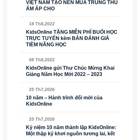
VIỆT NAM TẠO NÊN MÙA TRUNG THU
ẤM ÁP CHO
18 Th8,2022
KidsOnline TẶNG MIỄN PHÍ BUỔI HỌC
TRỰC TUYẾN kèm BẢN ĐÁNH GIÁ
TIỀM NĂNG HỌC
08 Th8,2022
KidsOnline gửi Thư Chúc Mừng Khai
Giảng Năm Học Mới 2022 – 2023
25 Th7,2026
10 năm – Hành trình đổi mới của
KidsOnline
25 Th7,2026
Kỷ niệm 10 năm thành lập KidsOnline:
Một thập kỷ khơi nguồn tương lai, kết