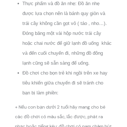
Thực phẩm và đồ ăn nhẹ: Đồ ăn nhẹ
được lựa chọn nên là bánh quy giòn và
trái cây không cần gọt vỏ ( táo , nho…).
Đóng băng một vài hộp nước trái cây
hoặc chai nước để giữ lạnh đồ uống khác
và đến cuối chuyến đi, những đồ đông
lạnh cũng sẽ sẵn sàng để uống.
Đồ chơi cho bọn trẻ khi ngồi trên xe hay
tiêu khiển giữa chuyến đi sẽ tránh cho
bạn bị làm phiền:
+ Nếu con bạn dưới 2 tuổi hãy mang cho bé
các đồ chơi có màu sắc, lắc được, phát ra
nhạc hoặc tiếng kêu; đồ chơi có nam châm hút