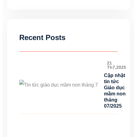
Recent Posts
21
Th7,2025
Cập nhật
tin tức
Giáo dục
mầm non
tháng
07/2025