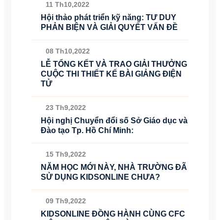
11 Th10,2022
Hội thảo phát triển kỹ năng: TƯ DUY
PHẢN BIỆN VÀ GIẢI QUYẾT VẤN ĐỀ
08 Th10,2022
LỄ TỔNG KẾT VÀ TRAO GIẢI THƯỞNG
CUỘC THI THIẾT KẾ BÀI GIẢNG ĐIỆN
TỬ
23 Th9,2022
Hội nghị Chuyển đổi số Sở Giáo dục và
Đào tạo Tp. Hồ Chí Minh:
15 Th9,2022
NĂM HỌC MỚI NÀY, NHÀ TRƯỜNG ĐÃ
SỬ DỤNG KIDSONLINE CHƯA?
09 Th9,2022
KIDSONLINE ĐỒNG HÀNH CÙNG CFC