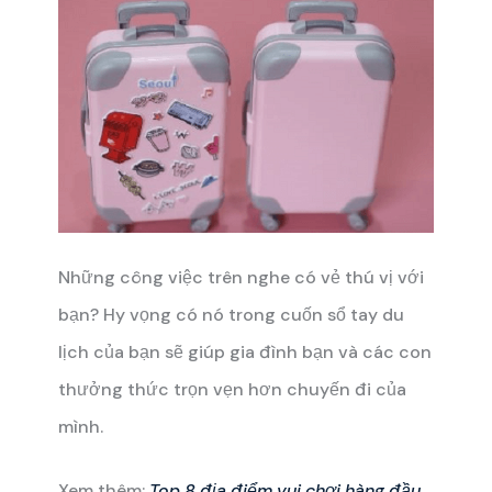
Những công việc trên nghe có vẻ thú vị với
bạn? Hy vọng có nó trong cuốn sổ tay du
lịch của bạn sẽ giúp gia đình bạn và các con
thưởng thức trọn vẹn hơn chuyến đi của
mình.
Xem thêm:
Top 8 địa điểm vui chơi hàng đầu