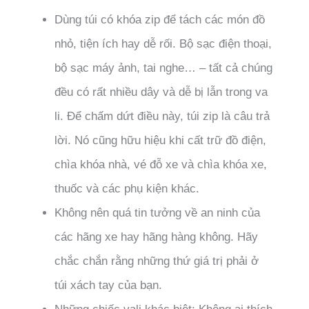
Dùng túi có khóa zip để tách các món đồ
nhỏ, tiện ích hay dễ rối. Bộ sạc điện thoại,
bộ sạc máy ảnh, tai nghe… – tất cả chúng
đều có rất nhiều dây và dễ bị lẫn trong va
li. Để chấm dứt điều này, túi zip là câu trả
lời. Nó cũng hữu hiệu khi cất trữ đồ điện,
chìa khóa nhà, vé đỗ xe và chìa khóa xe,
thuốc và các phụ kiện khác.
Không nên quá tin tưởng về an ninh của
các hãng xe hay hãng hàng không. Hãy
chắc chắn rằng những thứ giá trị phải ở
túi xách tay của bạn.