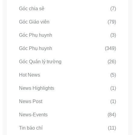
Góc chia sẻ
(7)
Góc Giáo viên
(79)
Góc Phụ huynh
(3)
Góc Phụ huynh
(349)
Góc Quản lý trường
(26)
Hot News
(5)
News Highlights
(1)
News Post
(1)
News-Events
(84)
Tin báo chí
(11)