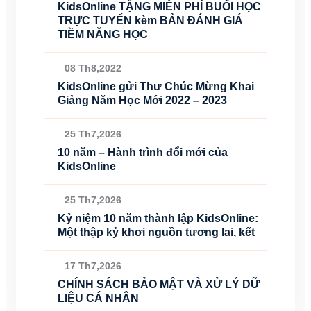
KidsOnline TẶNG MIỄN PHÍ BUỔI HỌC
TRỰC TUYẾN kèm BẢN ĐÁNH GIÁ
TIỀM NĂNG HỌC
08 Th8,2022
KidsOnline gửi Thư Chúc Mừng Khai
Giảng Năm Học Mới 2022 – 2023
25 Th7,2026
10 năm – Hành trình đổi mới của
KidsOnline
25 Th7,2026
Kỷ niệm 10 năm thành lập KidsOnline:
Một thập kỷ khơi nguồn tương lai, kết
17 Th7,2026
CHÍNH SÁCH BẢO MẬT VÀ XỬ LÝ DỮ
LIỆU CÁ NHÂN