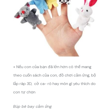
+ Nếu con của bạn đã lớn hơn có thể mang
theo cuốn sách của con, đồ chơi cảm ứng, bộ
lắp ráp 3D, cờ ca- rô hay món gì yêu thích do
con tự chọn
Búp bê bay cảm ứng