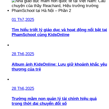
01 Th7,2025
Tìm hiểu triết lý giáo dục và hoạt động nổi bật tại
PhamSchool cùng KidsOnline
28 Th6,2025
Album ảnh KidsOnline: Lưu giữ khoảnh khắc yêu
thương của trẻ
28 Th6,2025
Trường mầm non quản lý tài chính hiệu quả
trong thời đại chuyển đổi số