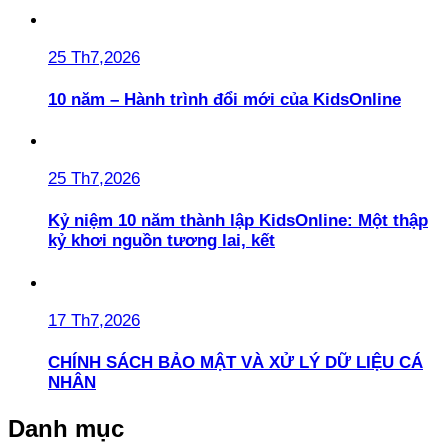
25 Th7,2026
10 năm – Hành trình đổi mới của KidsOnline
25 Th7,2026
Kỷ niệm 10 năm thành lập KidsOnline: Một thập
kỷ khơi nguồn tương lai, kết
17 Th7,2026
CHÍNH SÁCH BẢO MẬT VÀ XỬ LÝ DỮ LIỆU CÁ
NHÂN
Danh mục