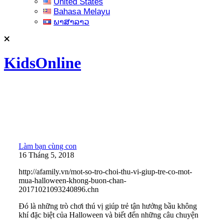
United States
Bahasa Melayu
ພາສາລາວ
KidsOnline
Làm bạn cùng con
16 Tháng 5, 2018
http://afamily.vn/mot-so-tro-choi-thu-vi-giup-tre-co-mot-
mua-halloween-khong-buon-chan-
20171021093240896.chn
Đó là những trò chơi thú vị giúp trẻ tận hưởng bầu không
khí đặc biệt của Halloween và biết đến những câu chuyện