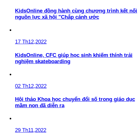
KidsOnline đồng hành cùng chương trình kết nối
nguồn lực xã hội "Chắp cánh ước
17 Th12,2022
KidsOnline, CFC giúp học sinh khiếm thính trải
nghiệm skateboarding
02 Th12,2022
Hội thảo Khoa học chuyển đổi số trong giáo dục
mầm non đã diễn ra
29 Th11,2022