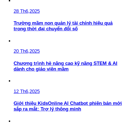
28 Th6,2025
Trường mầm non quản lý tài chính hiệu quả
trong thời đại chuyển đổi số
20 Th6,2025
Chương trình hè nâng cao kỹ năng STEM & AI
dành cho giáo viên mầm
12 Th6,2025
Giới thiệu KidsOnline AI Chatbot phiên bản mới
sắp ra mắt: Trợ lý thông minh