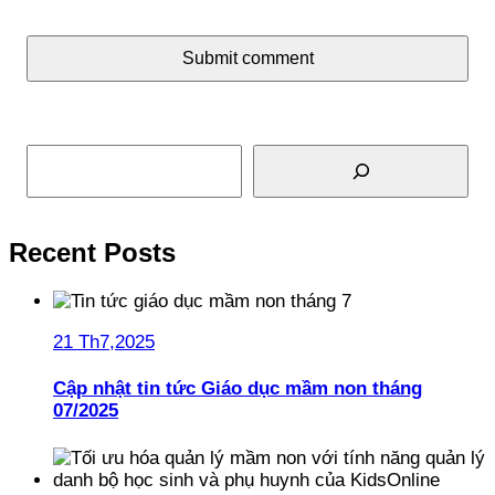
Submit comment
Tìm kiếm
Recent Posts
21 Th7,2025
Cập nhật tin tức Giáo dục mầm non tháng
07/2025