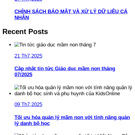
CHÍNH SÁCH BẢO MẬT VÀ XỬ LÝ DỮ LIỆU CÁ
NHÂN
Recent Posts
21 Th7,2025
Cập nhật tin tức Giáo dục mầm non tháng
07/2025
09 Th7,2025
Tối ưu hóa quản lý mầm non với tính năng quản
lý danh bộ học