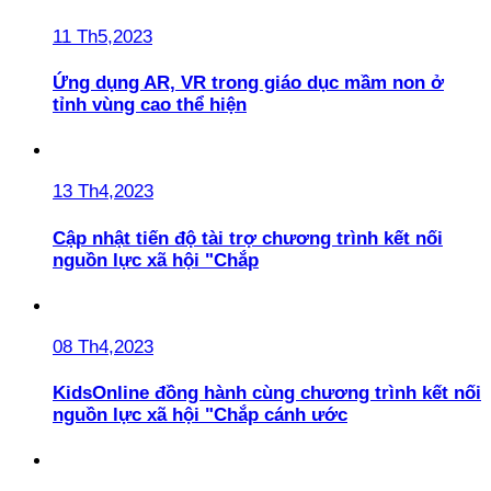
11 Th5,2023
Ứng dụng AR, VR trong giáo dục mầm non ở
tỉnh vùng cao thể hiện
13 Th4,2023
Cập nhật tiến độ tài trợ chương trình kết nối
nguồn lực xã hội "Chắp
08 Th4,2023
KidsOnline đồng hành cùng chương trình kết nối
nguồn lực xã hội "Chắp cánh ước