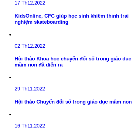
17 Th12,2022
KidsOnline, CFC giúp học sinh khiếm thính trải
nghiệm skateboarding
02 Th12,2022
Hội thảo Khoa học chuyển đổi số trong giáo dục
mầm non đã diễn ra
29 Th11,2022
Hội thảo Chuyển đổi số trong giáo dục mầm non
16 Th11,2022