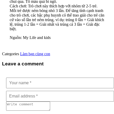
chui qua. Tô màu quả bí ngô.
Cách chơi: Trò chơi này thích hợp với nhóm từ 2-5 trẻ.
Mỗi trẻ được ném bóng nhỏ 3 lần. Để tăng tính cạnh tranh
cho trò chơi, các bậc phụ huynh có thể trao giải cho trẻ căn
cứ vào số lần trẻ ném trúng, ví dụ: trúng 0 lần = Giải khích
lệ, trúng 1-2 lần = Giải nhất và trúng cả 3 lần = Giải đặc
biệt.
Nguồn: My Life and kids
Categories
Làm bạn cùng con
Leave a comment