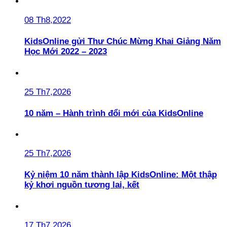
08 Th8,2022
KidsOnline gửi Thư Chúc Mừng Khai Giảng Năm
Học Mới 2022 – 2023
25 Th7,2026
10 năm – Hành trình đổi mới của KidsOnline
25 Th7,2026
Kỷ niệm 10 năm thành lập KidsOnline: Một thập
kỷ khơi nguồn tương lai, kết
17 Th7,2026