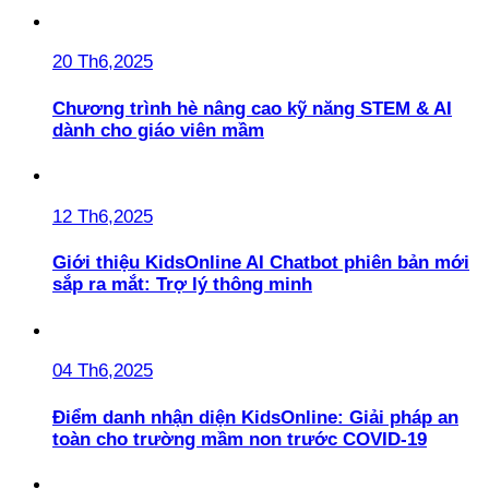
20 Th6,2025
Chương trình hè nâng cao kỹ năng STEM & AI
dành cho giáo viên mầm
12 Th6,2025
Giới thiệu KidsOnline AI Chatbot phiên bản mới
sắp ra mắt: Trợ lý thông minh
04 Th6,2025
Điểm danh nhận diện KidsOnline: Giải pháp an
toàn cho trường mầm non trước COVID-19