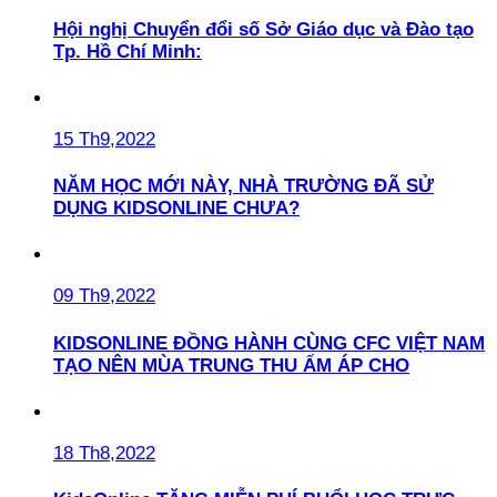
Hội nghị Chuyển đổi số Sở Giáo dục và Đào tạo
Tp. Hồ Chí Minh:
15 Th9,2022
NĂM HỌC MỚI NÀY, NHÀ TRƯỜNG ĐÃ SỬ
DỤNG KIDSONLINE CHƯA?
09 Th9,2022
KIDSONLINE ĐỒNG HÀNH CÙNG CFC VIỆT NAM
TẠO NÊN MÙA TRUNG THU ẤM ÁP CHO
18 Th8,2022