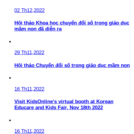
02 Th12,2022
Hội thảo Khoa học chuyển đổi số trong giáo dục
mầm non đã diễn ra
29 Th11,2022
Hội thảo Chuyển đổi số trong giáo dục mầm non
16 Th11,2022
Visit KidsOnline's virtual booth at Korean
Educare and Kids Fair, Nov 18th 2022
16 Th11,2022