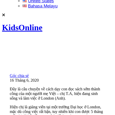
United States
Bahasa Melayu
KidsOnline
Góc chia sẻ
16 Tháng 6, 2020
Đây là câu chuyện về cách dạy con đọc sách sớm thành
công của một người mẹ Việt – chị T.A, hiện đang sinh
sống và làm việc ở London (Anh).
Hiện chị là giảng viên tại một trường Đại học ở London,
mặc dù công việc rất bận, tuy nhiên khi con được 5 tháng