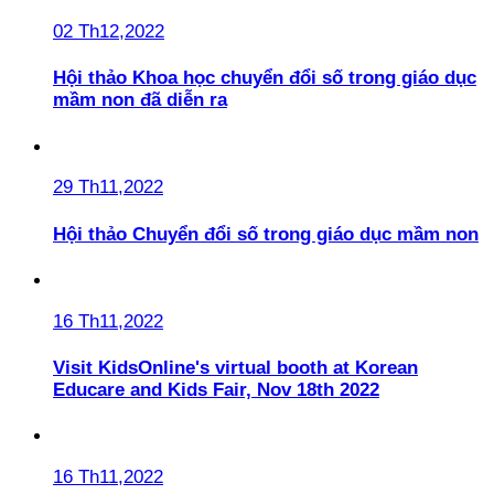
02 Th12,2022
Hội thảo Khoa học chuyển đổi số trong giáo dục
mầm non đã diễn ra
29 Th11,2022
Hội thảo Chuyển đổi số trong giáo dục mầm non
16 Th11,2022
Visit KidsOnline's virtual booth at Korean
Educare and Kids Fair, Nov 18th 2022
16 Th11,2022