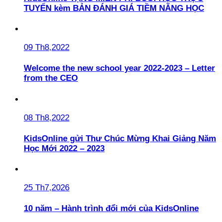
TUYẾN kèm BẢN ĐÁNH GIÁ TIỀM NĂNG HỌC
09 Th8,2022
Welcome the new school year 2022-2023 – Letter
from the CEO
08 Th8,2022
KidsOnline gửi Thư Chúc Mừng Khai Giảng Năm
Học Mới 2022 – 2023
25 Th7,2026
10 năm – Hành trình đổi mới của KidsOnline