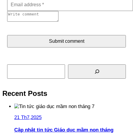
Submit comment
Tìm kiếm
Recent Posts
21 Th7,2025
Cập nhật tin tức Giáo dục mầm non tháng