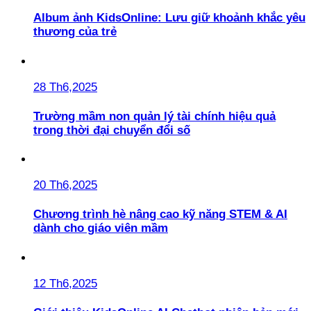
Album ảnh KidsOnline: Lưu giữ khoảnh khắc yêu
thương của trẻ
28 Th6,2025
Trường mầm non quản lý tài chính hiệu quả
trong thời đại chuyển đổi số
20 Th6,2025
Chương trình hè nâng cao kỹ năng STEM & AI
dành cho giáo viên mầm
12 Th6,2025