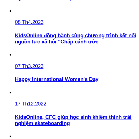
08 Th4,2023
KidsOnline đồng hành cùng chương trình kết nối
nguồn lực xã hội "Chắp cánh ước
07 Th3,2023
Happy International Women's Day
17 Th12,2022
KidsOnline, CFC giúp học sinh khiếm thính trải
nghiệm skateboarding