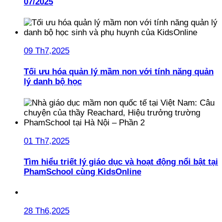
07/2025
09 Th7,2025
Tối ưu hóa quản lý mầm non với tính năng quản
lý danh bộ học
01 Th7,2025
Tìm hiểu triết lý giáo dục và hoạt động nổi bật tại
PhamSchool cùng KidsOnline
28 Th6,2025