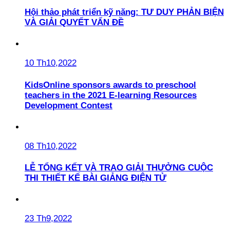
Hội thảo phát triển kỹ năng: TƯ DUY PHẢN BIỆN
VÀ GIẢI QUYẾT VẤN ĐỀ
10 Th10,2022
KidsOnline sponsors awards to preschool
teachers in the 2021 E-learning Resources
Development Contest
08 Th10,2022
LỄ TỔNG KẾT VÀ TRAO GIẢI THƯỞNG CUỘC
THI THIẾT KẾ BÀI GIẢNG ĐIỆN TỬ
23 Th9,2022