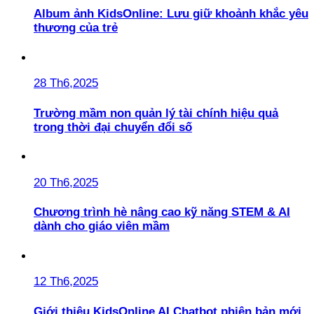
Album ảnh KidsOnline: Lưu giữ khoảnh khắc yêu
thương của trẻ
28 Th6,2025
Trường mầm non quản lý tài chính hiệu quả
trong thời đại chuyển đổi số
20 Th6,2025
Chương trình hè nâng cao kỹ năng STEM & AI
dành cho giáo viên mầm
12 Th6,2025
Giới thiệu KidsOnline AI Chatbot phiên bản mới