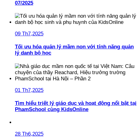
07/2025
09 Th7,2025
Tối ưu hóa quản lý mầm non với tính năng quản
lý danh bộ học
01 Th7,2025
Tìm hiểu triết lý giáo dục và hoạt động nổi bật tại
PhamSchool cùng KidsOnline
28 Th6,2025