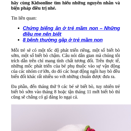
hãy cùng Kidsonline tìm hiểu những nguyên nhân và
biện pháp điều trị nhé.
Tin liên quan:
Chứng biếng ăn ở trẻ mầm non – Những
điều mẹ nên biết
8 bệnh thường gặp ở trẻ mầm non
Mỗi trẻ sẽ có một tốc độ phát triển riêng, một số biết bò
sớm, một số biết bò chậm. Câu nói dân gian mà chúng tôi
trích dẫn trên chỉ mang tính chất tương đối. Trên thực tế,
những mốc phát triển của bé phụ thuộc vào sự vận động
của các nhóm cơ lớn, do đó các hoạt động ngồi hay bò đều
biến đổi khác rất nhiều so với những chuẩn được đưa ra.
Đa phần, đến tháng thứ 9 các bé sẽ biết bò, tuy nhiên trẻ
biết bò sớm vào tháng 8 hoặc tận tháng 11 mới biết bò thì
cũng sẽ chẳng có gì đáng lo ngại cả.