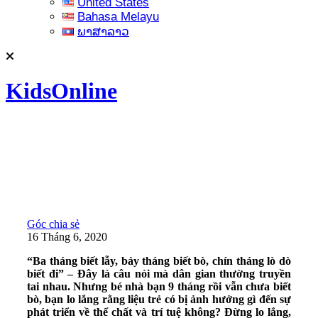
United States
Bahasa Melayu
ພາສາລາວ
KidsOnline
Góc chia sẻ
16 Tháng 6, 2020
“Ba tháng biết lẫy, bảy tháng biết bò, chín tháng lò dò
biết đi” – Đây là câu nói mà dân gian thường truyền
tai nhau. Nhưng bé nhà bạn 9 tháng rồi vẫn chưa biết
bò, bạn lo lắng rằng liệu trẻ có bị ảnh hưởng gì đến sự
phát triển về thể chất và trí tuệ không? Đừng lo lắng,