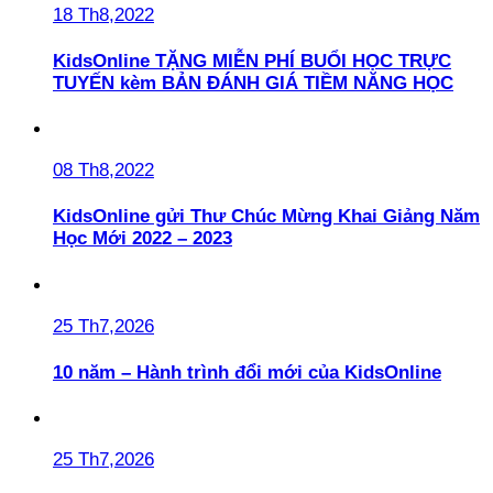
18 Th8,2022
KidsOnline TẶNG MIỄN PHÍ BUỔI HỌC TRỰC
TUYẾN kèm BẢN ĐÁNH GIÁ TIỀM NĂNG HỌC
08 Th8,2022
KidsOnline gửi Thư Chúc Mừng Khai Giảng Năm
Học Mới 2022 – 2023
25 Th7,2026
10 năm – Hành trình đổi mới của KidsOnline
25 Th7,2026