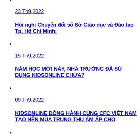
23 Th9,2022
Hội nghị Chuyển đổi số Sở Giáo dục và Đào tạo
Tp. Hồ Chí Minh:
15 Th9,2022
NĂM HỌC MỚI NÀY, NHÀ TRƯỜNG ĐÃ SỬ
DỤNG KIDSONLINE CHƯA?
09 Th9,2022
KIDSONLINE ĐỒNG HÀNH CÙNG CFC VIỆT NAM
TẠO NÊN MÙA TRUNG THU ẤM ÁP CHO