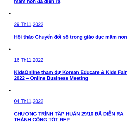
mầm non đã diễn ra
29 Th11,2022
Hội thảo Chuyển đổi số trong giáo dục mầm non
16 Th11,2022
KidsOnline tham dự Korean Educare & Kids Fair
2022 – Online Business Meeting
04 Th11,2022
CHƯƠNG TRÌNH TẬP HUẤN 29/10 ĐÃ DIỄN RA
THÀNH CÔNG TỐT ĐẸP