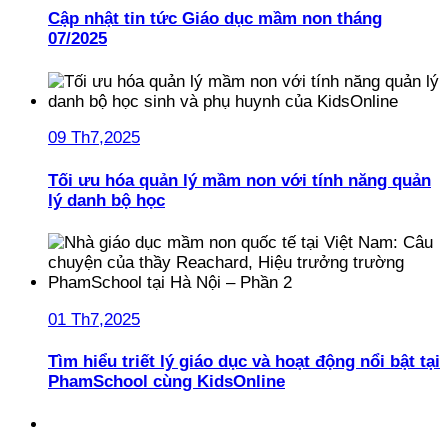
Cập nhật tin tức Giáo dục mầm non tháng
07/2025
09 Th7,2025
Tối ưu hóa quản lý mầm non với tính năng quản
lý danh bộ học
01 Th7,2025
Tìm hiểu triết lý giáo dục và hoạt động nổi bật tại
PhamSchool cùng KidsOnline