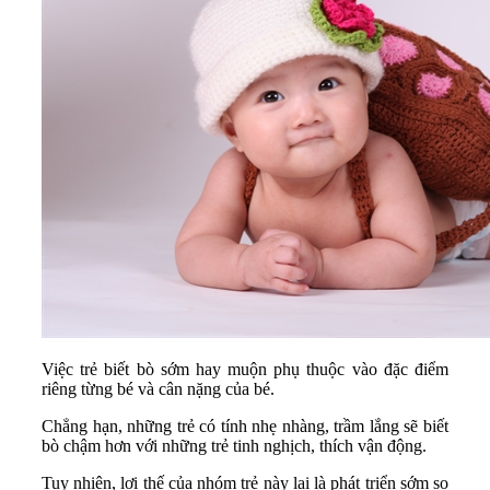
Việc trẻ biết bò sớm hay muộn phụ thuộc vào đặc điểm
riêng từng bé và cân nặng của bé.
Chẳng hạn, những trẻ có tính nhẹ nhàng, trầm lắng sẽ biết
bò chậm hơn với những trẻ tinh nghịch, thích vận động.
Tuy nhiên, lợi thế của nhóm trẻ này lại là phát triển sớm so