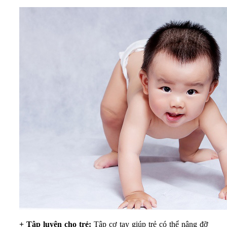
+ Tập luyện cho trẻ:
Tập cơ tay giúp trẻ có thể nâng đỡ