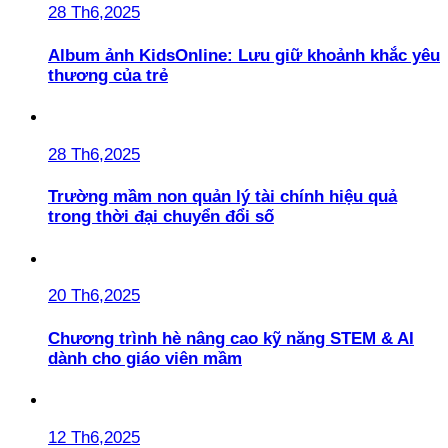
28 Th6,2025
Album ảnh KidsOnline: Lưu giữ khoảnh khắc yêu
thương của trẻ
28 Th6,2025
Trường mầm non quản lý tài chính hiệu quả
trong thời đại chuyển đổi số
20 Th6,2025
Chương trình hè nâng cao kỹ năng STEM & AI
dành cho giáo viên mầm
12 Th6,2025