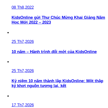
08 Th8,2022
KidsOnline gửi Thư Chúc Mừng Khai Giảng Năm
Học Mới 2022 – 2023
25 Th7,2026
10 năm – Hành trình đổi mới của KidsOnline
25 Th7,2026
Kỷ niệm 10 năm thành lập KidsOnline: Một thập
kỷ khơi nguồn tương lai, kết
17 Th7,2026