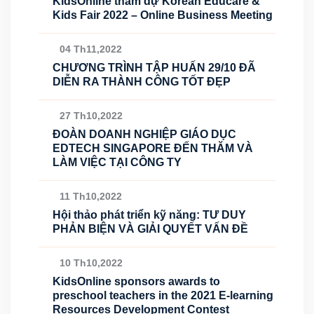
KidsOnline tham dự Korean Educare &
Kids Fair 2022 – Online Business Meeting
04 Th11,2022
CHƯƠNG TRÌNH TẬP HUẤN 29/10 ĐÃ
DIỄN RA THÀNH CÔNG TỐT ĐẸP
27 Th10,2022
ĐOÀN DOANH NGHIỆP GIÁO DỤC
EDTECH SINGAPORE ĐẾN THĂM VÀ
LÀM VIỆC TẠI CÔNG TY
11 Th10,2022
Hội thảo phát triển kỹ năng: TƯ DUY
PHẢN BIỆN VÀ GIẢI QUYẾT VẤN ĐỀ
10 Th10,2022
KidsOnline sponsors awards to
preschool teachers in the 2021 E-learning
Resources Development Contest