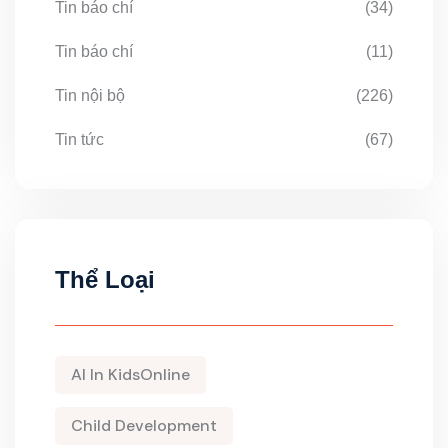
Tin báo chí
(34)
Tin báo chí
(11)
Tin nội bộ
(226)
Tin tức
(67)
Thể Loại
AI In KidsOnline
Child Development