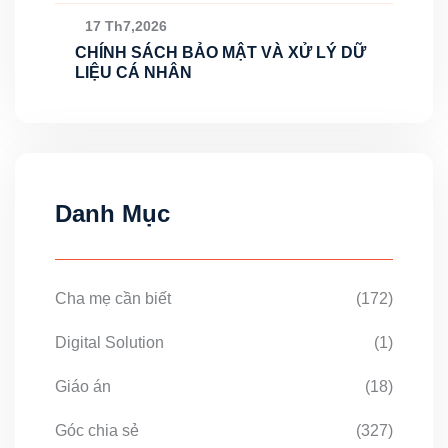
17 Th7,2026
CHÍNH SÁCH BẢO MẬT VÀ XỬ LÝ DỮ
LIỆU CÁ NHÂN
Danh Mục
Cha mẹ cần biết
(172)
Digital Solution
(1)
Giáo án
(18)
Góc chia sẻ
(327)