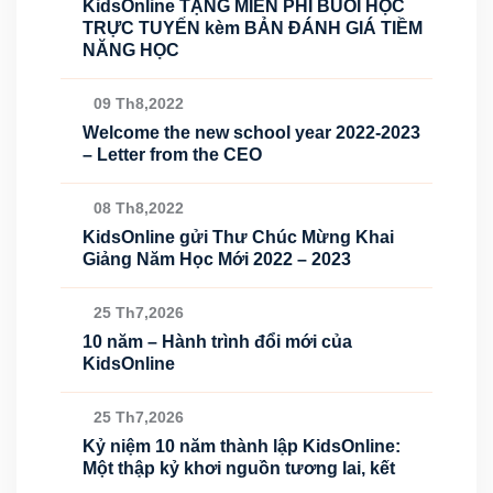
KidsOnline TẶNG MIỄN PHÍ BUỔI HỌC
TRỰC TUYẾN kèm BẢN ĐÁNH GIÁ TIỀM
NĂNG HỌC
09 Th8,2022
Welcome the new school year 2022-2023
– Letter from the CEO
08 Th8,2022
KidsOnline gửi Thư Chúc Mừng Khai
Giảng Năm Học Mới 2022 – 2023
25 Th7,2026
10 năm – Hành trình đổi mới của
KidsOnline
25 Th7,2026
Kỷ niệm 10 năm thành lập KidsOnline:
Một thập kỷ khơi nguồn tương lai, kết