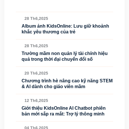
28 Th6,2025
Album ảnh KidsOnline: Lưu giữ khoảnh
khắc yêu thương của trẻ
28 Th6,2025
Trường mầm non quản lý tài chính hiệu
quả trong thời đại chuyển đổi số
20 Th6,2025
Chương trình hè nâng cao kỹ năng STEM
& AI dành cho giáo viên mầm
12 Th6,2025
Giới thiệu KidsOnline AI Chatbot phiên
bản mới sắp ra mắt: Trợ lý thông minh
04 Th6,2025