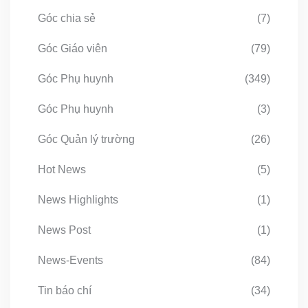
Góc chia sẻ
(7)
Góc Giáo viên
(79)
Góc Phụ huynh
(349)
Góc Phụ huynh
(3)
Góc Quản lý trường
(26)
Hot News
(5)
News Highlights
(1)
News Post
(1)
News-Events
(84)
Tin báo chí
(34)