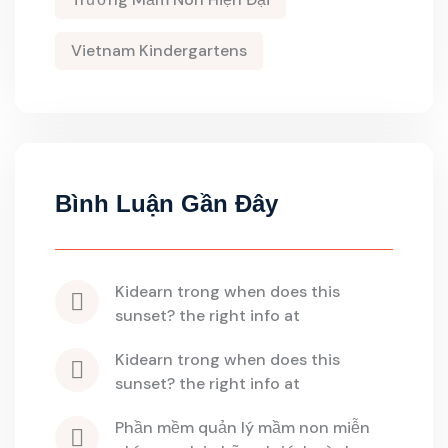
Vietnam Kindergartens
Bình Luận Gần Đây
kidearn
 trong 
when does this 
sunset? the right info at
kidearn
 trong 
when does this 
sunset? the right info at
phần mềm quản lý mầm non miễn 