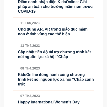
Điểm danh nhận diện KidsOnline: Giải
pháp an toàn cho trường mầm non trước
COVID-19
11 Th5,2023
Ứng dụng AR, VR trong giáo dục mầm
non ở tỉnh vùng cao thể hiện
13 Th4,2023
Cập nhật tiến độ tài trợ chương trình kết
nối nguồn lực xã hội "Chắp
08 Th4,2023
KidsOnline đồng hành cùng chương
trình kết nối nguồn lực xã hội "Chắp cánh
ước
07 Th3,2023
Happy International Women's Day