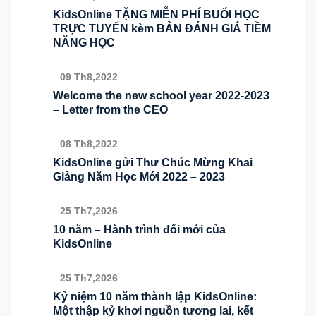
KidsOnline TẶNG MIỄN PHÍ BUỔI HỌC
TRỰC TUYẾN kèm BẢN ĐÁNH GIÁ TIỀM
NĂNG HỌC
09 Th8,2022
Welcome the new school year 2022-2023
– Letter from the CEO
08 Th8,2022
KidsOnline gửi Thư Chúc Mừng Khai
Giảng Năm Học Mới 2022 – 2023
25 Th7,2026
10 năm – Hành trình đổi mới của
KidsOnline
25 Th7,2026
Kỷ niệm 10 năm thành lập KidsOnline:
Một thập kỷ khơi nguồn tương lai, kết