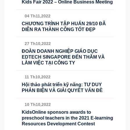
Kids Fair 2022 – Online Business Meeting
04 Th11,2022
CHƯƠNG TRÌNH TẬP HUẤN 29/10 ĐÃ
DIỄN RA THÀNH CÔNG TỐT ĐẸP
27 Th10,2022
ĐOÀN DOANH NGHIỆP GIÁO DỤC
EDTECH SINGAPORE ĐẾN THĂM VÀ
LÀM VIỆC TẠI CÔNG TY
11 Th10,2022
Hội thảo phát triển kỹ năng: TƯ DUY
PHẢN BIỆN VÀ GIẢI QUYẾT VẤN ĐỀ
10 Th10,2022
KidsOnline sponsors awards to
preschool teachers in the 2021 E-learning
Resources Development Contest