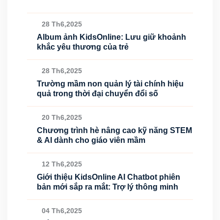
28 Th6,2025
Album ảnh KidsOnline: Lưu giữ khoảnh
khắc yêu thương của trẻ
28 Th6,2025
Trường mầm non quản lý tài chính hiệu
quả trong thời đại chuyển đổi số
20 Th6,2025
Chương trình hè nâng cao kỹ năng STEM
& AI dành cho giáo viên mầm
12 Th6,2025
Giới thiệu KidsOnline AI Chatbot phiên
bản mới sắp ra mắt: Trợ lý thông minh
04 Th6,2025