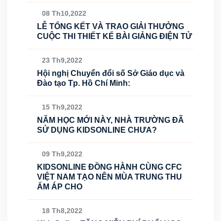
08 Th10,2022
LỄ TỔNG KẾT VÀ TRAO GIẢI THƯỞNG
CUỘC THI THIẾT KẾ BÀI GIẢNG ĐIỆN TỬ
23 Th9,2022
Hội nghị Chuyển đổi số Sở Giáo dục và
Đào tạo Tp. Hồ Chí Minh:
15 Th9,2022
NĂM HỌC MỚI NÀY, NHÀ TRƯỜNG ĐÃ
SỬ DỤNG KIDSONLINE CHƯA?
09 Th9,2022
KIDSONLINE ĐỒNG HÀNH CÙNG CFC
VIỆT NAM TẠO NÊN MÙA TRUNG THU
ẤM ÁP CHO
18 Th8,2022