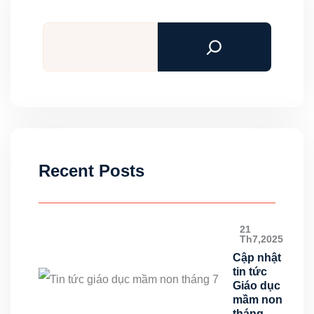
Tìm
kiếm
Recent Posts
21
Th7,2025
Cập nhật
tin tức
Giáo dục
mầm non
tháng