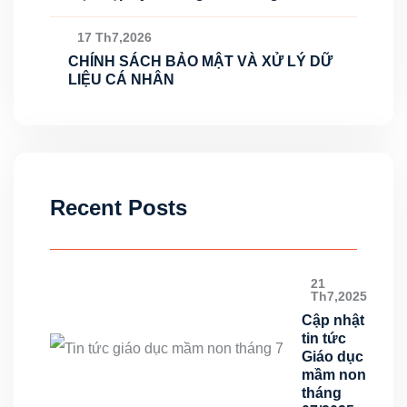
17 Th7,2026
CHÍNH SÁCH BẢO MẬT VÀ XỬ LÝ DỮ
LIỆU CÁ NHÂN
Recent Posts
21
Th7,2025
Cập nhật
tin tức
Giáo dục
mầm non
tháng