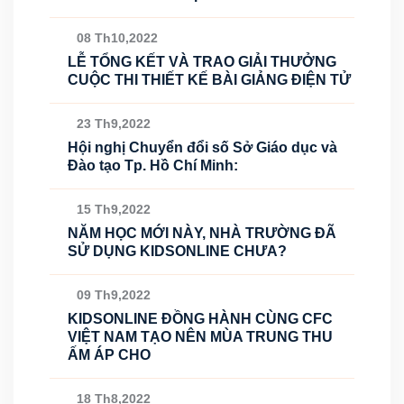
08 Th10,2022
LỄ TỔNG KẾT VÀ TRAO GIẢI THƯỞNG
CUỘC THI THIẾT KẾ BÀI GIẢNG ĐIỆN TỬ
23 Th9,2022
Hội nghị Chuyển đổi số Sở Giáo dục và
Đào tạo Tp. Hồ Chí Minh:
15 Th9,2022
NĂM HỌC MỚI NÀY, NHÀ TRƯỜNG ĐÃ
SỬ DỤNG KIDSONLINE CHƯA?
09 Th9,2022
KIDSONLINE ĐỒNG HÀNH CÙNG CFC
VIỆT NAM TẠO NÊN MÙA TRUNG THU
ẤM ÁP CHO
18 Th8,2022