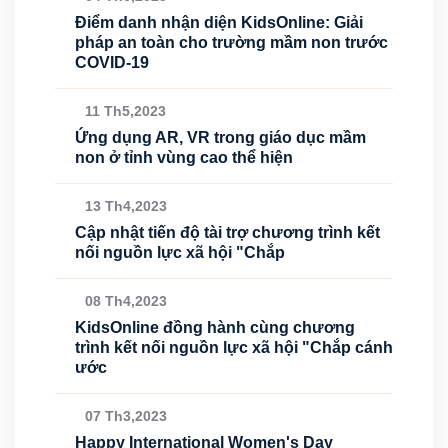
Điểm danh nhận diện KidsOnline: Giải
pháp an toàn cho trường mầm non trước
COVID-19
11 Th5,2023
Ứng dụng AR, VR trong giáo dục mầm
non ở tỉnh vùng cao thể hiện
13 Th4,2023
Cập nhật tiến độ tài trợ chương trình kết
nối nguồn lực xã hội "Chắp
08 Th4,2023
KidsOnline đồng hành cùng chương
trình kết nối nguồn lực xã hội "Chắp cánh
ước
07 Th3,2023
Happy International Women's Day