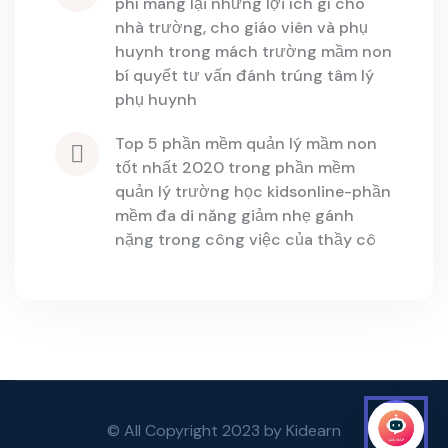
phí mang lại những lợi ích gì cho 
nhà trường, cho giáo viên và phụ 
huynh
 trong 
mách trường mầm non 
bí quyết tư vấn đánh trúng tâm lý 
phụ huynh
top 5 phần mềm quản lý mầm non 
tốt nhất 2020
 trong 
phần mềm 
quản lý trường học kidsonline-phần 
mềm đa di năng giảm nhẹ gánh 
nặng trong công việc của thầy cô
© All Copyright 2023 by Kidearn