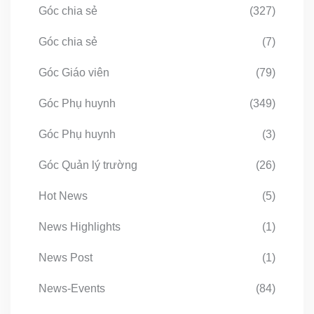
Góc chia sẻ
(327)
Góc chia sẻ
(7)
Góc Giáo viên
(79)
Góc Phụ huynh
(349)
Góc Phụ huynh
(3)
Góc Quản lý trường
(26)
Hot News
(5)
News Highlights
(1)
News Post
(1)
News-Events
(84)