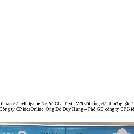
 trao giải Minigame Người Cha Tuyệt Vời với tổng giải thưởng gần 10
 Công ty CP kidsOnline; Ông Đỗ Duy Hưng – Phó GĐ công ty CP Kids