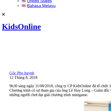
United States
Bahasa Melayu
KidsOnline
Góc Phụ huynh
12 Tháng 8, 2018
9h30 sáng ngày 11/08/2018, công ty CP KidsOnline đã tổ chức Lễ
Chương trình có sự tham gia của ông Lê Huy Long – Giám đốc
những người chơi đạt giải chương trình minigame.