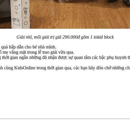
Giải nhì, mỗi giải trị giá 290.000đ gồm 1 tokid block
quà hấp dẫn cho bé nhà mình.
mẹ vắng mặt trong lễ trao giải vừa qua.
 thời gian ngắn những đã nhận được sự quan tâm các bậc phụ huynh th
ành cùng KidsOnline trong thời gian qua, các bạn hãy đón chờ những ch