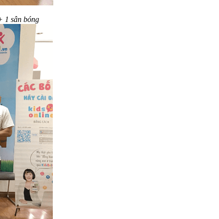
 + 1 sân bóng