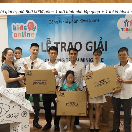
ỗi giải trị giá 800.000đ gồm: 1 mô hình nhà lắp ghép + 1 tokid block