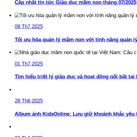
Cập nhật tin tức Giáo dục mầm non tháng 07/2025
09 Th7,2025
Tối ưu hóa quản lý mầm non với tính năng quản l
01 Th7,2025
Tìm hiểu triết lý giáo dục và hoạt động nổi bật t
28 Th6,2025
Album ảnh KidsOnline: Lưu giữ khoảnh khắc yêu 