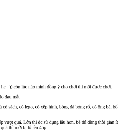
o he =)) còn lúc nào mình đồng ý cho chơi thì mới được chơi.
lo đau mắt.
à có sách, có lego, có xếp hình, bóng đá bóng rổ, có ông bà, bố
 vượt quá. Lớn thì đc sử dụng lâu hơn, bé thì dùng thời gian ít
quá thì mới bị lố lên 45p