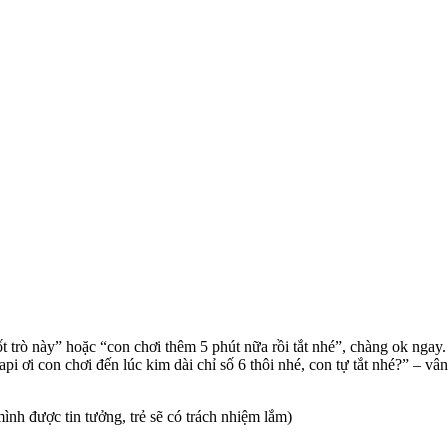
trò này” hoặc “con chơi thêm 5 phút nữa rồi tắt nhé”, chàng ok ngay. 
ơi con chơi đến lúc kim dài chỉ số 6 thôi nhé, con tự tắt nhé?” – vân
ình được tin tưởng, trẻ sẽ có trách nhiệm lắm)