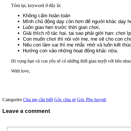
Tóm lại, keyword ở đây là:
Không cấm hoàn toàn
Mình chủ động dạy còn hơn để người khác dạy h
Luôn giao hẹn trước thời gian chơi,
Giải thích rõ tác hại, tại sao phải giới hạn: chơi
Con muốn chơi thì nói với mẹ, mẹ sẽ cho con chơ
Nếu con làm sai thì mẹ nhắc nhở và luôn kết thúc
Hướng con vào những hoạt động khác nữa.
Hi vọng bạn và con yêu sẽ có những thời gian tuyệt vời bên nha
With love,
Categories
Cha mẹ cần biết
Góc chia sẻ
Góc Phụ huynh
Leave a comment