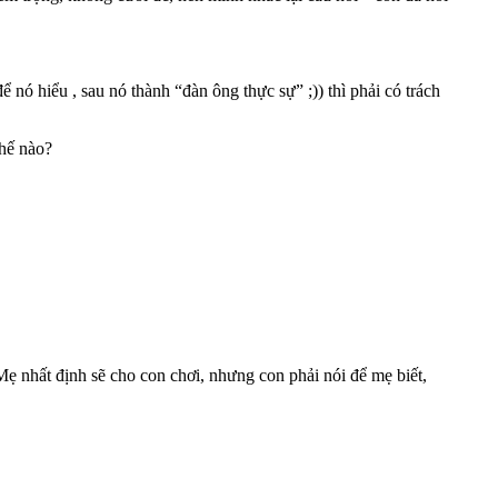
nó hiểu , sau nó thành “đàn ông thực sự” ;)) thì phải có trách
thế nào?
ẹ nhất định sẽ cho con chơi, nhưng con phải nói để mẹ biết,