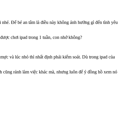
 nhé. Để bé an tâm là điều này không ảnh hưởng gì đến tình yêu
được chơi ipad trong 1 tuần, con nhớ không?
mực và lúc nhỏ thì nhất định phải kiểm soát. Dù trong ipad của
nh cũng rảnh làm việc khác mà, nhưng luôn để ý đồng hồ xem nó