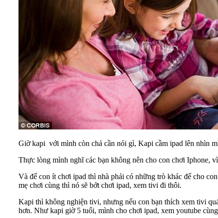
Giờ kapi với mình còn chả cần nói gì, Kapi cầm ipad lên nhìn mì
Thực lòng mình nghĩ các bạn không nên cho con chơi Iphone, vì 
Và để con ít chơi ipad thì nhà phải có những trò khác để cho co
mẹ chơi cùng thì nó sẽ bớt chơi ipad, xem tivi đi thôi.
Kapi thì không nghiện tivi, nhưng nếu con bạn thích xem tivi quá
hơn. Như kapi giờ 5 tuổi, mình cho chơi ipad, xem youtube cùng 