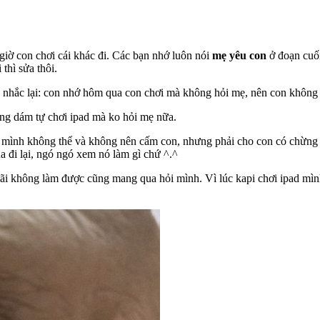
 giờ con chơi cái khác đi. Các bạn nhớ luôn nói
mẹ yêu con
ở đoạn cuối
thì sửa thôi.
 nhắc lại: con nhớ hôm qua con chơi mà không hỏi mẹ, nên con không 
ông dám tự chơi ipad mà ko hỏi mẹ nữa.
ấy, mình không thể và không nên cấm con, nhưng phải cho con có chừng 
qua đi lại, ngó ngó xem nó làm gì chứ ^.^
mãi không làm được cũng mang qua hỏi mình. Vì lúc kapi chơi ipad mì