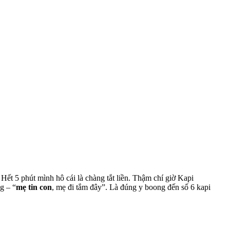
Hết 5 phút mình hô cái là chàng tắt liền. Thậm chí giờ Kapi
g – “
mẹ tin con
, mẹ đi tắm đây”. Là đúng y boong đến số 6 kapi