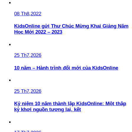
08 Th8,2022
KidsOnline gửi Thư Chúc Mừng Khai Giảng Năm
Học Mới 2022 – 2023
25 Th7,2026
10 năm – Hành trình đổi mới của KidsOnline
25 Th7,2026
Kỷ niệm 10 năm thành lập KidsOnline: Một thập
kỷ khơi nguồn tương lai, kết