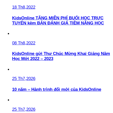
18 Th8,2022
KidsOnline TẶNG MIỄN PHÍ BUỔI HỌC TRỰC
TUYẾN kèm BẢN ĐÁNH GIÁ TIỀM NĂNG HỌC
08 Th8,2022
KidsOnline gửi Thư Chúc Mừng Khai Giảng Năm
Học Mới 2022 – 2023
25 Th7,2026
10 năm – Hành trình đổi mới của KidsOnline
25 Th7,2026