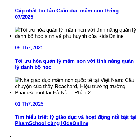
Cập nhật tin tức Giáo dục mầm non tháng
07/2025
09 Th7,2025
Tối ưu hóa quản lý mầm non với tính năng quản
lý danh bộ học
01 Th7,2025
Tìm hiểu triết lý giáo dục và hoạt động nổi bật tại
PhamSchool cùng KidsOnline