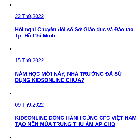
23 Th9,2022
Hội nghị Chuyển đổi số Sở Giáo dục và Đào tạo
Tp. Hồ Chí Minh:
15 Th9,2022
NĂM HỌC MỚI NÀY, NHÀ TRƯỜNG ĐÃ SỬ
DỤNG KIDSONLINE CHƯA?
09 Th9,2022
KIDSONLINE ĐỒNG HÀNH CÙNG CFC VIỆT NAM
TẠO NÊN MÙA TRUNG THU ẤM ÁP CHO