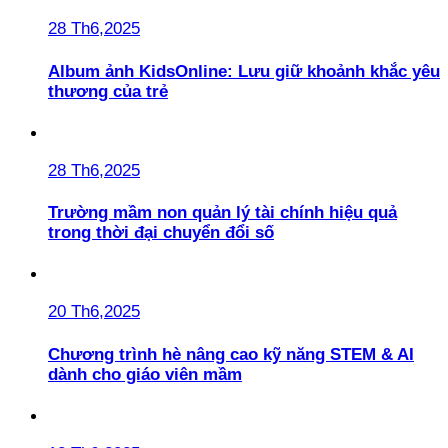
28 Th6,2025
Album ảnh KidsOnline: Lưu giữ khoảnh khắc yêu
thương của trẻ
28 Th6,2025
Trường mầm non quản lý tài chính hiệu quả
trong thời đại chuyển đổi số
20 Th6,2025
Chương trình hè nâng cao kỹ năng STEM & AI
dành cho giáo viên mầm