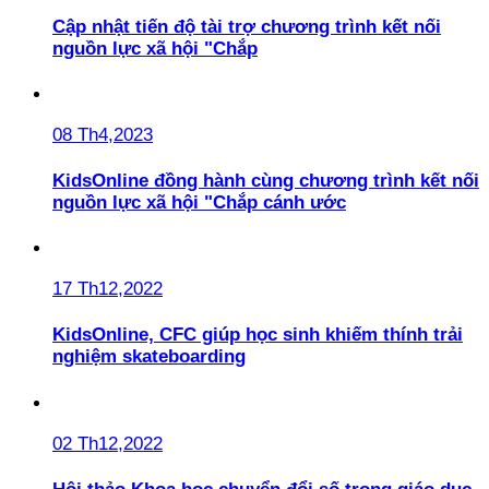
Cập nhật tiến độ tài trợ chương trình kết nối
nguồn lực xã hội "Chắp
08 Th4,2023
KidsOnline đồng hành cùng chương trình kết nối
nguồn lực xã hội "Chắp cánh ước
17 Th12,2022
KidsOnline, CFC giúp học sinh khiếm thính trải
nghiệm skateboarding
02 Th12,2022