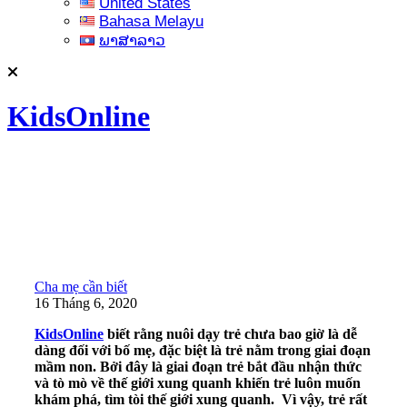
United States
Bahasa Melayu
ພາສາລາວ
KidsOnline
Cha mẹ cần biết
16 Tháng 6, 2020
KidsOnline
biết rằng nuôi dạy trẻ chưa bao giờ là dễ
dàng đối với bố mẹ, đặc biệt là trẻ nằm trong giai đoạn
mầm non. Bởi đây là giai đoạn trẻ bắt đầu nhận thức
và tò mò về thế giới xung quanh khiến trẻ luôn muốn
khám phá, tìm tòi thế giới xung quanh. Vì vậy, trẻ rất