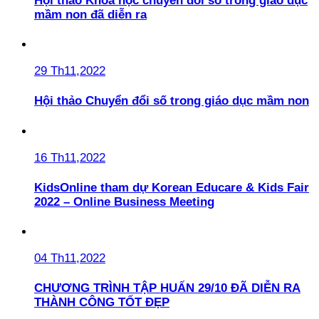
Hội thảo Khoa học chuyển đổi số trong giáo dục
mầm non đã diễn ra
29 Th11,2022
Hội thảo Chuyển đổi số trong giáo dục mầm non
16 Th11,2022
KidsOnline tham dự Korean Educare & Kids Fair
2022 – Online Business Meeting
04 Th11,2022
CHƯƠNG TRÌNH TẬP HUẤN 29/10 ĐÃ DIỄN RA
THÀNH CÔNG TỐT ĐẸP