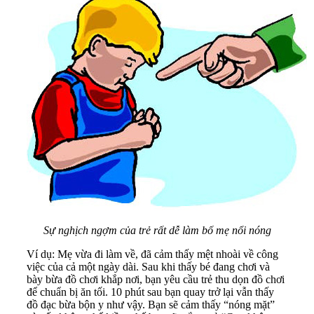
Sự nghịch ngợm của trẻ rất dễ làm bố mẹ nổi nóng
Ví dụ: Mẹ vừa đi làm về, đã cảm thấy mệt nhoài về công
việc của cả một ngày dài. Sau khi thấy bé đang chơi và
bày bừa đồ chơi khắp nơi, bạn yêu cầu trẻ thu dọn đồ chơi
để chuẩn bị ăn tối. 10 phút sau bạn quay trở lại vẫn thấy
đồ đạc bừa bộn y như vậy. Bạn sẽ cảm thấy “nóng mặt”