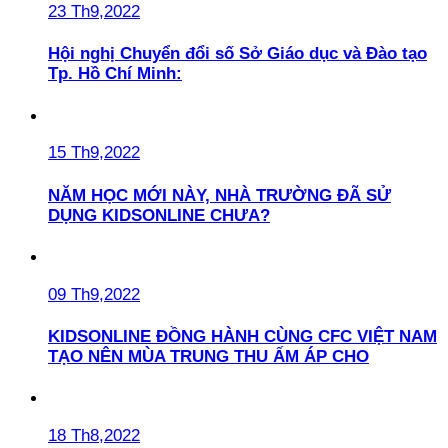
23 Th9,2022
Hội nghị Chuyển đổi số Sở Giáo dục và Đào tạo
Tp. Hồ Chí Minh:
15 Th9,2022
NĂM HỌC MỚI NÀY, NHÀ TRƯỜNG ĐÃ SỬ
DỤNG KIDSONLINE CHƯA?
09 Th9,2022
KIDSONLINE ĐỒNG HÀNH CÙNG CFC VIỆT NAM
TẠO NÊN MÙA TRUNG THU ẤM ÁP CHO
18 Th8,2022