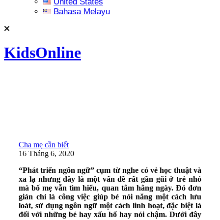
United States
Bahasa Melayu
KidsOnline
Cha mẹ cần biết
16 Tháng 6, 2020
“Phát triển ngôn ngữ” cụm từ nghe có vẻ học thuật và
xa lạ nhưng đây là một vấn đề rất gần gũi ở trẻ nhỏ
mà bố mẹ vẫn tìm hiểu, quan tâm hằng ngày. Đó đơn
giản chỉ là công việc giúp bé nói năng một cách lưu
loát, sử dụng ngôn ngữ một cách linh hoạt, đặc biệt là
đối với những bé hay xấu hổ hay nói chậm. Dưới đây