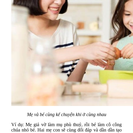
Mẹ và bé cùng kể chuyện khi ở cùng nhau
Ví dụ: Mẹ giả vờ làm mụ phù thuỷ, rồi bé làm cô công
chúa nhỏ bé. Hai mẹ con sẽ cùng đối đáp và dần dần tạo