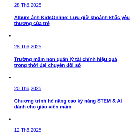
28 Th6,2025
Album ảnh KidsOnline: Lưu giữ khoảnh khắc yêu
thương của trẻ
28 Th6,2025
Trường mầm non quản lý tài chính hiệu quả
trong thời đại chuyển đổi số
20 Th6,2025
Chương trình hè nâng cao kỹ năng STEM & AI
dành cho giáo viên mầm
12 Th6,2025