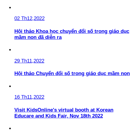
02 Th12,2022
Hội thảo Khoa học chuyển đổi số trong giáo dục
mầm non đã diễn ra
29 Th11,2022
Hội thảo Chuyển đổi số trong giáo dục mầm non
16 Th11,2022
Visit KidsOnline's virtual booth at Korean
Educare and Kids Fair, Nov 18th 2022