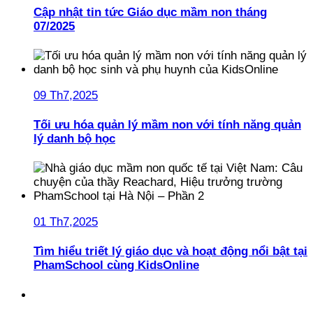
Cập nhật tin tức Giáo dục mầm non tháng
07/2025
09 Th7,2025
Tối ưu hóa quản lý mầm non với tính năng quản
lý danh bộ học
01 Th7,2025
Tìm hiểu triết lý giáo dục và hoạt động nổi bật tại
PhamSchool cùng KidsOnline