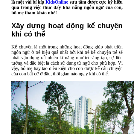
là một vài bí kíp
KidsOnline
sưu tầm được cực kỳ hiệu
quả trong việc thúc đẩy khả năng ngôn ngữ của con,
bố mẹ tham khảo nhé!
Xây dựng hoạt động kể chuyện
khi có thể
Kể chuyện là một trong những hoạt động giúp phát triển
ngôn ngữ ở trẻ hiệu quả nhất bởi khi trẻ kể chuyện trẻ sẽ
phải vận dụng rất nhiều kĩ năng như trí sáng tạo, sự liên
tưởng và đặc biệt là cách sử dụng từ ngữ cho phù hợp. Vì
vậy, bố mẹ hãy tạo điều kiện cho con được kể câu chuyện
của con bất cứ ở đâu, thời gian nào ngay khi có thể.