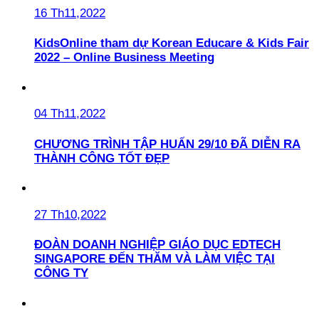
16 Th11,2022
KidsOnline tham dự Korean Educare & Kids Fair
2022 – Online Business Meeting
04 Th11,2022
CHƯƠNG TRÌNH TẬP HUẤN 29/10 ĐÃ DIỄN RA
THÀNH CÔNG TỐT ĐẸP
27 Th10,2022
ĐOÀN DOANH NGHIỆP GIÁO DỤC EDTECH
SINGAPORE ĐẾN THĂM VÀ LÀM VIỆC TẠI
CÔNG TY