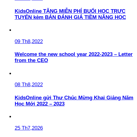
KidsOnline TẶNG MIỄN PHÍ BUỔI HỌC TRỰC
TUYẾN kèm BẢN ĐÁNH GIÁ TIỀM NĂNG HỌC
09 Th8,2022
Welcome the new school year 2022-2023 – Letter
from the CEO
08 Th8,2022
KidsOnline gửi Thư Chúc Mừng Khai Giảng Năm
Học Mới 2022 – 2023
25 Th7,2026