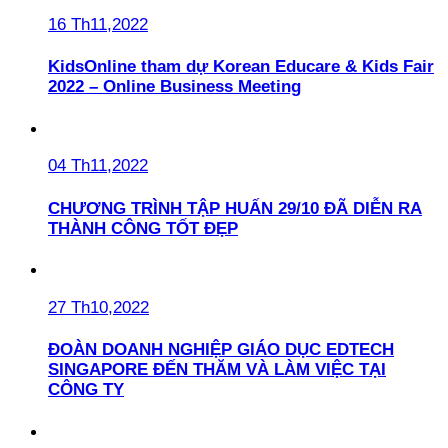
16 Th11,2022
KidsOnline tham dự Korean Educare & Kids Fair
2022 – Online Business Meeting
04 Th11,2022
CHƯƠNG TRÌNH TẬP HUẤN 29/10 ĐÃ DIỄN RA
THÀNH CÔNG TỐT ĐẸP
27 Th10,2022
ĐOÀN DOANH NGHIỆP GIÁO DỤC EDTECH
SINGAPORE ĐẾN THĂM VÀ LÀM VIỆC TẠI
CÔNG TY