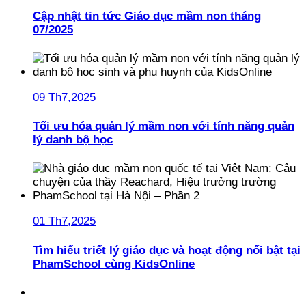
Cập nhật tin tức Giáo dục mầm non tháng
07/2025
09 Th7,2025
Tối ưu hóa quản lý mầm non với tính năng quản
lý danh bộ học
01 Th7,2025
Tìm hiểu triết lý giáo dục và hoạt động nổi bật tại
PhamSchool cùng KidsOnline