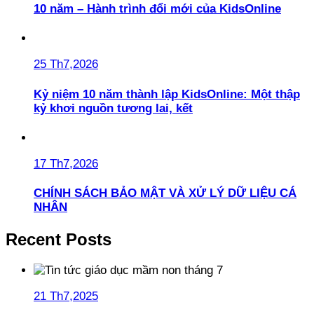
10 năm – Hành trình đổi mới của KidsOnline
25 Th7,2026
Kỷ niệm 10 năm thành lập KidsOnline: Một thập
kỷ khơi nguồn tương lai, kết
17 Th7,2026
CHÍNH SÁCH BẢO MẬT VÀ XỬ LÝ DỮ LIỆU CÁ
NHÂN
Recent Posts
21 Th7,2025