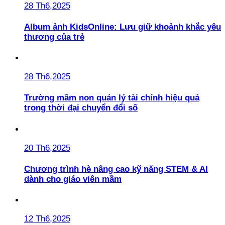
28 Th6,2025
Album ảnh KidsOnline: Lưu giữ khoảnh khắc yêu
thương của trẻ
28 Th6,2025
Trường mầm non quản lý tài chính hiệu quả
trong thời đại chuyển đổi số
20 Th6,2025
Chương trình hè nâng cao kỹ năng STEM & AI
dành cho giáo viên mầm
12 Th6,2025