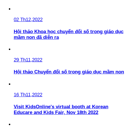
02 Th12,2022
Hội thảo Khoa học chuyển đổi số trong giáo dục
mầm non đã diễn ra
29 Th11,2022
Hội thảo Chuyển đổi số trong giáo dục mầm non
16 Th11,2022
Visit KidsOnline's virtual booth at Korean
Educare and Kids Fair, Nov 18th 2022