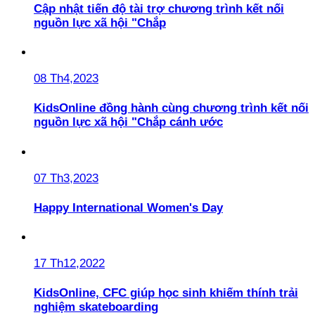
Cập nhật tiến độ tài trợ chương trình kết nối
nguồn lực xã hội "Chắp
08 Th4,2023
KidsOnline đồng hành cùng chương trình kết nối
nguồn lực xã hội "Chắp cánh ước
07 Th3,2023
Happy International Women's Day
17 Th12,2022
KidsOnline, CFC giúp học sinh khiếm thính trải
nghiệm skateboarding