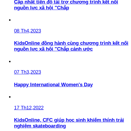
Cập nhật tiến độ tài trợ chương trình kết nối
nguồn lực xã hội "Chắp
08 Th4,2023
KidsOnline đồng hành cùng chương trình kết nối
nguồn lực xã hội "Chắp cánh ước
07 Th3,2023
Happy International Women's Day
17 Th12,2022
KidsOnline, CFC giúp học sinh khiếm thính trải
nghiệm skateboarding