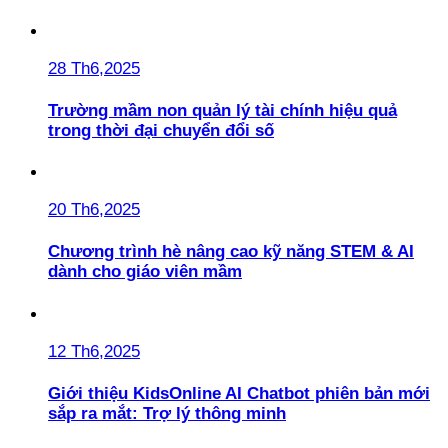
28 Th6,2025
Trường mầm non quản lý tài chính hiệu quả
trong thời đại chuyển đổi số
20 Th6,2025
Chương trình hè nâng cao kỹ năng STEM & AI
dành cho giáo viên mầm
12 Th6,2025
Giới thiệu KidsOnline AI Chatbot phiên bản mới
sắp ra mắt: Trợ lý thông minh