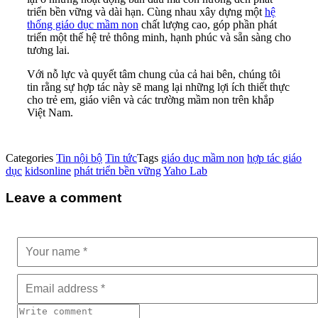
triển bền vững và dài hạn. Cùng nhau xây dựng một
hệ
thống giáo dục mầm non
chất lượng cao, góp phần phát
triển một thế hệ trẻ thông minh, hạnh phúc và sẵn sàng cho
tương lai.
Với nỗ lực và quyết tâm chung của cả hai bên, chúng tôi
tin rằng sự hợp tác này sẽ mang lại những lợi ích thiết thực
cho trẻ em, giáo viên và các trường mầm non trên khắp
Việt Nam.
Categories
Tin nội bộ
Tin tức
Tags
giáo dục mầm non
hợp tác giáo
dục
kidsonline
phát triển bền vững
Yaho Lab
Leave a comment