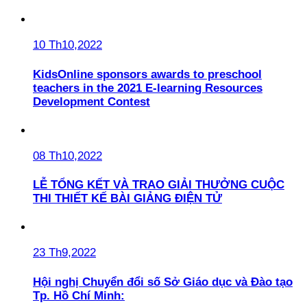
10 Th10,2022
KidsOnline sponsors awards to preschool
teachers in the 2021 E-learning Resources
Development Contest
08 Th10,2022
LỄ TỔNG KẾT VÀ TRAO GIẢI THƯỞNG CUỘC
THI THIẾT KẾ BÀI GIẢNG ĐIỆN TỬ
23 Th9,2022
Hội nghị Chuyển đổi số Sở Giáo dục và Đào tạo
Tp. Hồ Chí Minh: