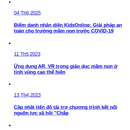
04 Th6,2025
Điểm danh nhận diện KidsOnline: Giải pháp an
toàn cho trường mầm non trước COVID-19
11 Th5,2023
Ứng dụng AR, VR trong giáo dục mầm non ở
tỉnh vùng cao thể hiện
13 Th4,2023
Cập nhật tiến độ tài trợ chương trình kết nối
nguồn lực xã hội "Chắp