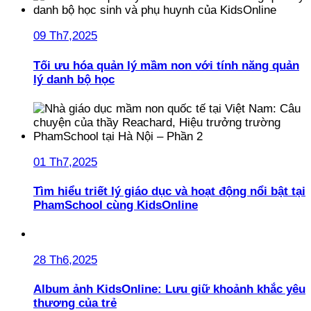
09 Th7,2025
Tối ưu hóa quản lý mầm non với tính năng quản
lý danh bộ học
01 Th7,2025
Tìm hiểu triết lý giáo dục và hoạt động nổi bật tại
PhamSchool cùng KidsOnline
28 Th6,2025
Album ảnh KidsOnline: Lưu giữ khoảnh khắc yêu
thương của trẻ