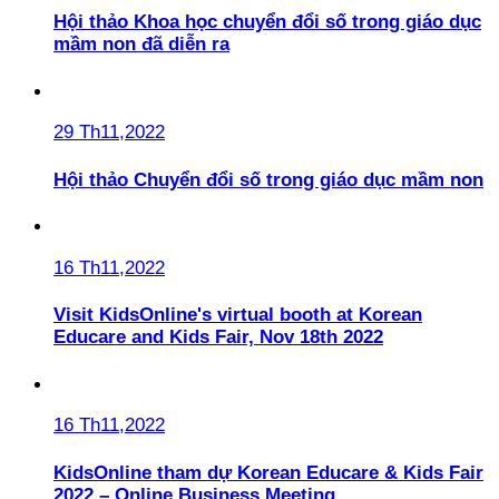
Hội thảo Khoa học chuyển đổi số trong giáo dục
mầm non đã diễn ra
29 Th11,2022
Hội thảo Chuyển đổi số trong giáo dục mầm non
16 Th11,2022
Visit KidsOnline's virtual booth at Korean
Educare and Kids Fair, Nov 18th 2022
16 Th11,2022
KidsOnline tham dự Korean Educare & Kids Fair
2022 – Online Business Meeting