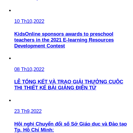
10 Th10,2022
KidsOnline sponsors awards to preschool
teachers in the 2021 E-learning Resources
Development Contest
08 Th10,2022
LỄ TỔNG KẾT VÀ TRAO GIẢI THƯỞNG CUỘC
THI THIẾT KẾ BÀI GIẢNG ĐIỆN TỬ
23 Th9,2022
Hội nghị Chuyển đổi số Sở Giáo dục và Đào tạo
Tp. Hồ Chí Minh: