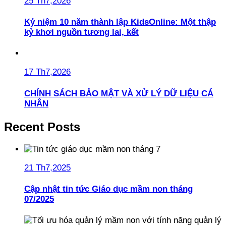
25 Th7,2026
Kỷ niệm 10 năm thành lập KidsOnline: Một thập
kỷ khơi nguồn tương lai, kết
17 Th7,2026
CHÍNH SÁCH BẢO MẬT VÀ XỬ LÝ DỮ LIỆU CÁ
NHÂN
Recent Posts
21 Th7,2025
Cập nhật tin tức Giáo dục mầm non tháng
07/2025