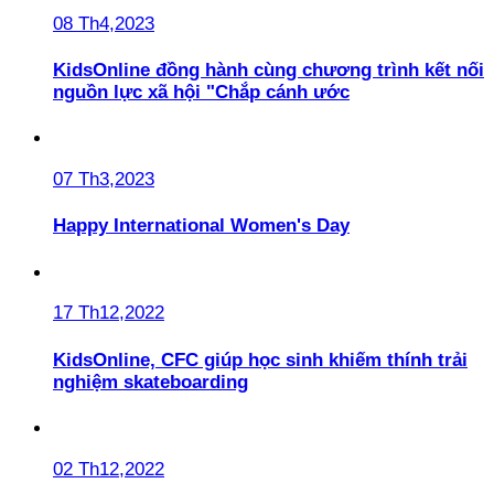
08 Th4,2023
KidsOnline đồng hành cùng chương trình kết nối
nguồn lực xã hội "Chắp cánh ước
07 Th3,2023
Happy International Women's Day
17 Th12,2022
KidsOnline, CFC giúp học sinh khiếm thính trải
nghiệm skateboarding
02 Th12,2022