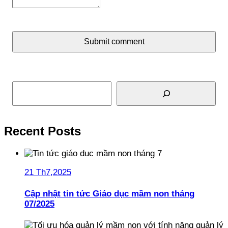
Submit comment
Tìm kiếm
Recent Posts
21 Th7,2025
Cập nhật tin tức Giáo dục mầm non tháng
07/2025