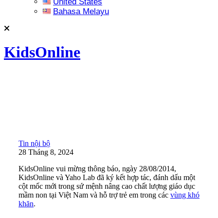
United States
Bahasa Melayu
KidsOnline
Tin nội bộ
28 Tháng 8, 2024
KidsOnline vui mừng thông báo, ngày 28/08/2014,
KidsOnline và Yaho Lab đã ký kết hợp tác, đánh dấu một
cột mốc mới trong sứ mệnh nâng cao chất lượng giáo dục
mầm non tại Việt Nam và hỗ trợ trẻ em trong các
vùng khó
khăn
.