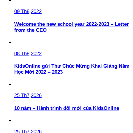
09 Th8,2022
Welcome the new school year 2022-2023 – Letter
from the CEO
08 Th8,2022
KidsOnline gửi Thư Chúc Mừng Khai Giảng Năm
Học Mới 2022 – 2023
25 Th7,2026
10 năm – Hành trình đổi mới của KidsOnline
25 Th7,2026