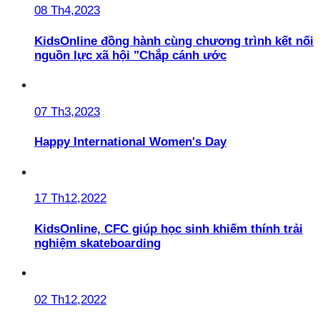
08 Th4,2023
KidsOnline đồng hành cùng chương trình kết nối
nguồn lực xã hội "Chắp cánh ước
07 Th3,2023
Happy International Women's Day
17 Th12,2022
KidsOnline, CFC giúp học sinh khiếm thính trải
nghiệm skateboarding
02 Th12,2022