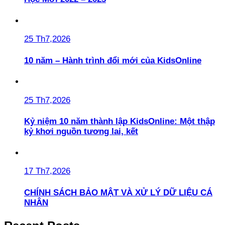
25 Th7,2026
10 năm – Hành trình đổi mới của KidsOnline
25 Th7,2026
Kỷ niệm 10 năm thành lập KidsOnline: Một thập
kỷ khơi nguồn tương lai, kết
17 Th7,2026
CHÍNH SÁCH BẢO MẬT VÀ XỬ LÝ DỮ LIỆU CÁ
NHÂN