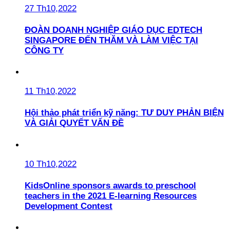
27 Th10,2022
ĐOÀN DOANH NGHIỆP GIÁO DỤC EDTECH
SINGAPORE ĐẾN THĂM VÀ LÀM VIỆC TẠI
CÔNG TY
11 Th10,2022
Hội thảo phát triển kỹ năng: TƯ DUY PHẢN BIỆN
VÀ GIẢI QUYẾT VẤN ĐỀ
10 Th10,2022
KidsOnline sponsors awards to preschool
teachers in the 2021 E-learning Resources
Development Contest