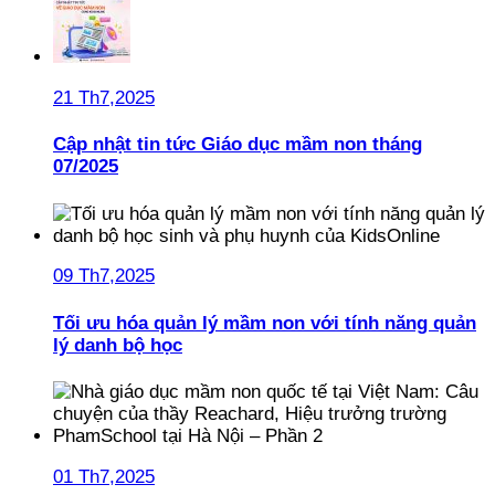
21 Th7,2025
Cập nhật tin tức Giáo dục mầm non tháng
07/2025
09 Th7,2025
Tối ưu hóa quản lý mầm non với tính năng quản
lý danh bộ học
01 Th7,2025