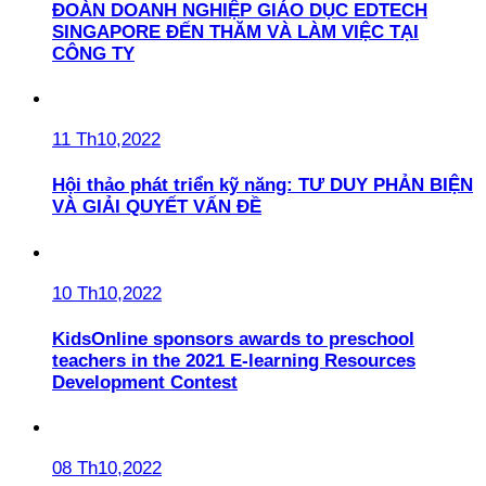
ĐOÀN DOANH NGHIỆP GIÁO DỤC EDTECH
SINGAPORE ĐẾN THĂM VÀ LÀM VIỆC TẠI
CÔNG TY
11 Th10,2022
Hội thảo phát triển kỹ năng: TƯ DUY PHẢN BIỆN
VÀ GIẢI QUYẾT VẤN ĐỀ
10 Th10,2022
KidsOnline sponsors awards to preschool
teachers in the 2021 E-learning Resources
Development Contest
08 Th10,2022