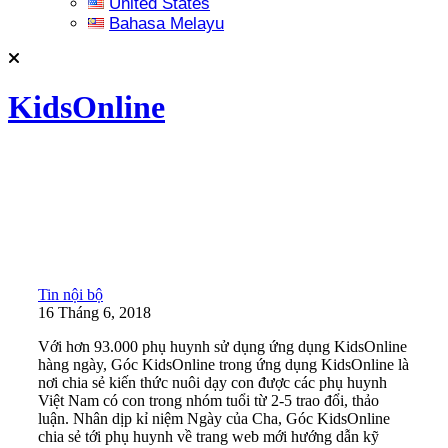
United States
Bahasa Melayu
KidsOnline
Tin nội bộ
16 Tháng 6, 2018
Với hơn 93.000 phụ huynh sử dụng ứng dụng KidsOnline
hàng ngày, Góc KidsOnline trong ứng dụng KidsOnline là
nơi chia sẻ kiến thức nuôi dạy con được các phụ huynh
Việt Nam có con trong nhóm tuổi từ 2-5 trao đổi, thảo
luận. Nhân dịp kỉ niệm Ngày của Cha, Góc KidsOnline
chia sẻ tới phụ huynh về trang web mới hướng dẫn kỹ