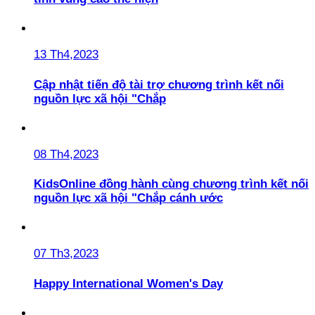
13 Th4,2023
Cập nhật tiến độ tài trợ chương trình kết nối
nguồn lực xã hội "Chắp
08 Th4,2023
KidsOnline đồng hành cùng chương trình kết nối
nguồn lực xã hội "Chắp cánh ước
07 Th3,2023
Happy International Women's Day