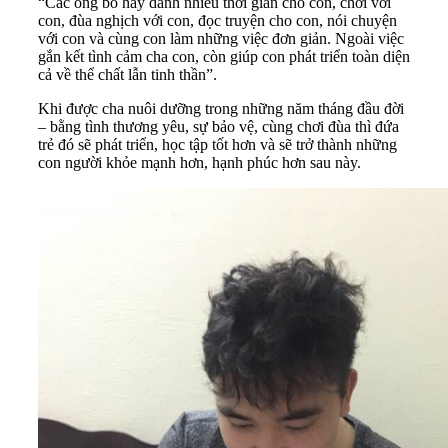
“Các ông bố hãy dành nhiều thời gian cho con, chơi với
con, đùa nghịch với con, đọc truyện cho con, nói chuyện
với con và cùng con làm những việc đơn giản. Ngoài việc
gắn kết tình cảm cha con, còn giúp con phát triển toàn diện
cả về thể chất lẫn tinh thần”.
Khi được cha nuôi dưỡng trong những năm tháng đầu đời
– bằng tình thương yêu, sự bảo vệ, cùng chơi đùa thì đứa
trẻ đó sẽ phát triển, học tập tốt hơn và sẽ trở thành những
con người khỏe mạnh hơn, hạnh phúc hơn sau này.