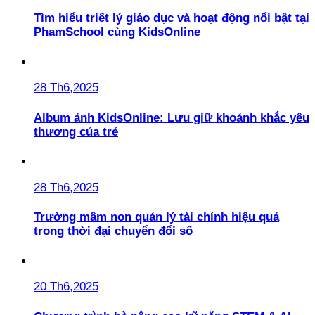
Tìm hiểu triết lý giáo dục và hoạt động nổi bật tại
PhamSchool cùng KidsOnline
28 Th6,2025
Album ảnh KidsOnline: Lưu giữ khoảnh khắc yêu
thương của trẻ
28 Th6,2025
Trường mầm non quản lý tài chính hiệu quả
trong thời đại chuyển đổi số
20 Th6,2025