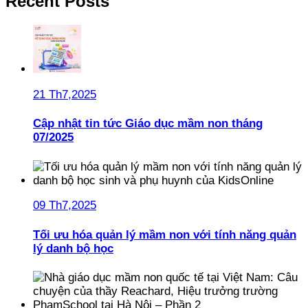
Recent Posts
21 Th7,2025
Cập nhật tin tức Giáo dục mầm non tháng
07/2025
09 Th7,2025
Tối ưu hóa quản lý mầm non với tính năng quản
lý danh bộ học