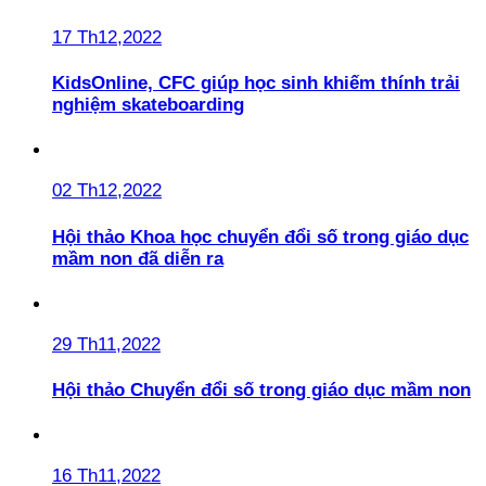
17 Th12,2022
KidsOnline, CFC giúp học sinh khiếm thính trải
nghiệm skateboarding
02 Th12,2022
Hội thảo Khoa học chuyển đổi số trong giáo dục
mầm non đã diễn ra
29 Th11,2022
Hội thảo Chuyển đổi số trong giáo dục mầm non
16 Th11,2022