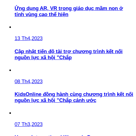
Ứng dụng AR, VR trong giáo dục mầm non ở
tỉnh vùng cao thể hiện
13 Th4,2023
Cập nhật tiến độ tài trợ chương trình kết nối
nguồn lực xã hội "Chắp
08 Th4,2023
KidsOnline đồng hành cùng chương trình kết nối
nguồn lực xã hội "Chắp cánh ước
07 Th3,2023