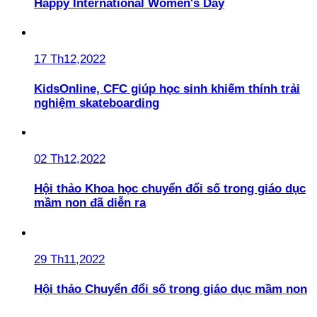
Happy International Women's Day
17 Th12,2022
KidsOnline, CFC giúp học sinh khiếm thính trải
nghiệm skateboarding
02 Th12,2022
Hội thảo Khoa học chuyển đổi số trong giáo dục
mầm non đã diễn ra
29 Th11,2022
Hội thảo Chuyển đổi số trong giáo dục mầm non