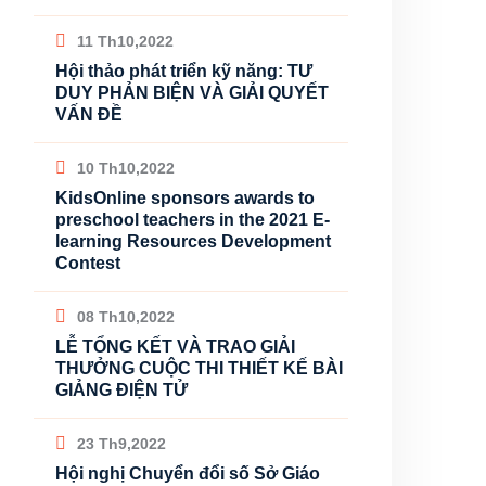
11 Th10,2022
Hội thảo phát triển kỹ năng: TƯ
DUY PHẢN BIỆN VÀ GIẢI QUYẾT
VẤN ĐỀ
10 Th10,2022
KidsOnline sponsors awards to
preschool teachers in the 2021 E-
learning Resources Development
Contest
08 Th10,2022
LỄ TỔNG KẾT VÀ TRAO GIẢI
THƯỞNG CUỘC THI THIẾT KẾ BÀI
GIẢNG ĐIỆN TỬ
23 Th9,2022
Hội nghị Chuyển đổi số Sở Giáo