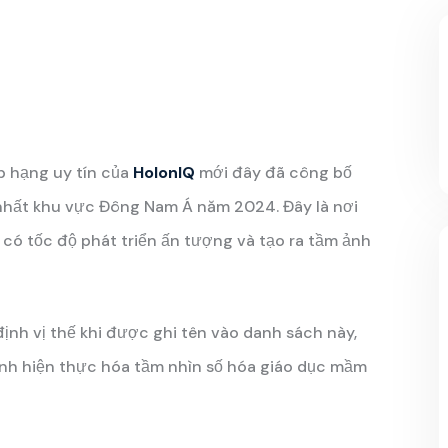
p hạng uy tín của
HolonIQ
mới đây
đã công bố
nhất khu vực Đông Nam Á năm 2024. Đây là nơi
 có tốc độ phát triển ấn tượng và tạo ra tầm ảnh
định vị thế khi được ghi tên vào danh sách này,
ình hiện thực hóa tầm nhìn số hóa giáo dục mầm