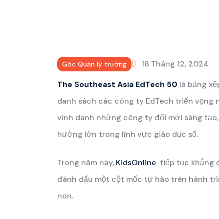
18 Tháng 12, 2024
Góc Quản lý trường
The Southeast Asia EdTech 50
là bảng xế
danh sách các công ty EdTech triển vọng 
vinh danh những công ty đổi mới sáng tạo,
hưởng lớn trong lĩnh vực giáo dục số.
Trong năm nay,
KidsOnline
tiếp tục khẳng 
đánh dấu một cột mốc tự hào trên hành tr
non.