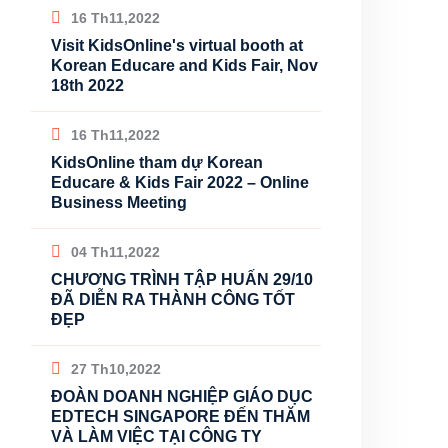
16 Th11,2022
Visit KidsOnline's virtual booth at
Korean Educare and Kids Fair, Nov
18th 2022
16 Th11,2022
KidsOnline tham dự Korean
Educare & Kids Fair 2022 – Online
Business Meeting
04 Th11,2022
CHƯƠNG TRÌNH TẬP HUẤN 29/10
ĐÃ DIỄN RA THÀNH CÔNG TỐT
ĐẸP
27 Th10,2022
ĐOÀN DOANH NGHIỆP GIÁO DỤC
EDTECH SINGAPORE ĐẾN THĂM
VÀ LÀM VIỆC TẠI CÔNG TY