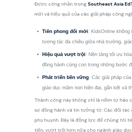
Được công nhận trong
Southeast Asia Ed
mới và hiệu quả của các giải pháp công ng
Tiên phong đổi mới
: KidsOnline không 
tương tác đa chiều giữa nhà trường, giá
Hiệu quả vượt trội
: Nền tảng tối ưu hó
đồng hành cùng con trong những bước đ
Phát triển bền vững
: Các giải pháp của
giáo dục mầm non hiện đại, gắn kết và t
Thành công này không chỉ là niềm tự hào c
sự đồng hành và tin tưởng từ: Các đối tác
phụ huynh. Đây là động lực để chúng tôi ti
tiến, vượt trội hơn nữa cho ngành giáo dục