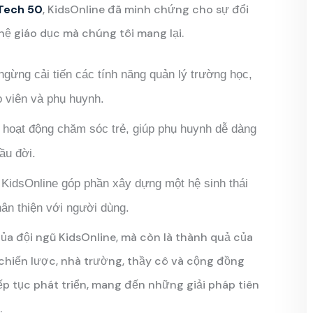
Tech 50
, KidsOnline đã minh chứng cho sự đổi
hệ giáo dục mà chúng tôi mang lại.
ngừng cải tiến các tính năng quản lý trường học,
o viên và phụ huynh.
a hoạt động chăm sóc trẻ, giúp phụ huynh dễ dàng
ầu đời.
 KidsOnline góp phần xây dựng một hệ sinh thái
hân thiện với người dùng.
ủa đội ngũ KidsOnline, mà còn là thành quả của
 chiến lược, nhà trường, thầy cô và cộng đồng
ếp tục phát triển, mang đến những giải pháp tiên
.