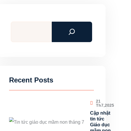
Tìm
kiếm
Recent Posts
21
Th7,2025
Cập nhật
tin tức
Giáo dục
mầm non