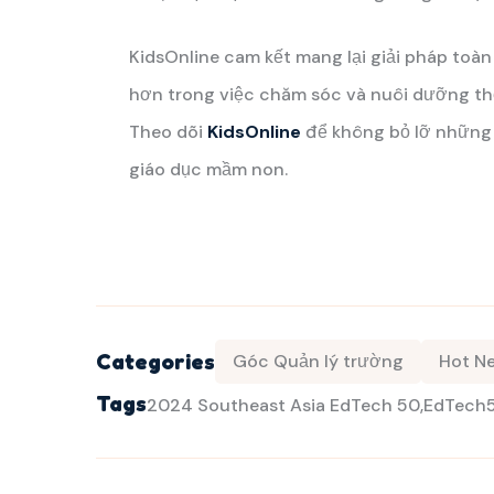
KidsOnline cam kết mang lại giải pháp toàn
hơn trong việc chăm sóc và nuôi dưỡng th
Theo dõi
KidsOnline
để không bỏ lỡ những 
giáo dục mầm non.
Categories
Góc Quản lý trường
Hot N
Tags
2024 Southeast Asia EdTech 50
EdTech