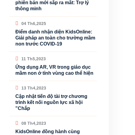
phiên bản mới sắp ra mắt: Trợ lý
thông minh
04 Th6,2025
Điểm danh nhận diện KidsOnline:
Giải pháp an toàn cho trường mầm
non trước COVID-19
11 Th5,2023
Ứng dụng AR, VR trong giáo dục
mầm non ở tỉnh vùng cao thể hiện
13 Th4,2023
Cập nhật tiến độ tài trợ chương
trình kết nối nguồn lực xã hội
"Chắp
08 Th4,2023
KidsOnline đồng hành cùng