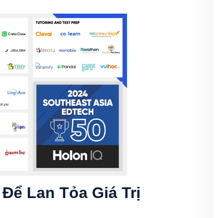
 Để Lan Tỏa Giá Trị