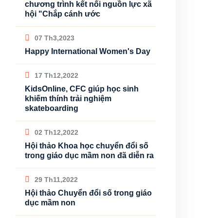
chương trình kết nối nguồn lực xã
hội "Chắp cánh ước
07 Th3,2023
Happy International Women's Day
17 Th12,2022
KidsOnline, CFC giúp học sinh
khiếm thính trải nghiệm
skateboarding
02 Th12,2022
Hội thảo Khoa học chuyển đổi số
trong giáo dục mầm non đã diễn ra
29 Th11,2022
Hội thảo Chuyển đổi số trong giáo
dục mầm non