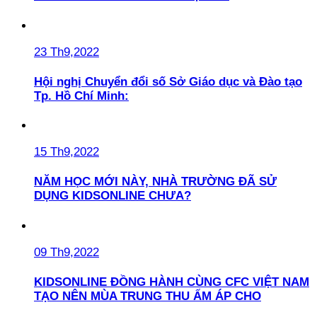
23 Th9,2022
Hội nghị Chuyển đổi số Sở Giáo dục và Đào tạo
Tp. Hồ Chí Minh:
15 Th9,2022
NĂM HỌC MỚI NÀY, NHÀ TRƯỜNG ĐÃ SỬ
DỤNG KIDSONLINE CHƯA?
09 Th9,2022
KIDSONLINE ĐỒNG HÀNH CÙNG CFC VIỆT NAM
TẠO NÊN MÙA TRUNG THU ẤM ÁP CHO