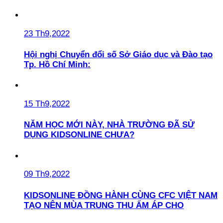
23 Th9,2022
Hội nghị Chuyển đổi số Sở Giáo dục và Đào tạo
Tp. Hồ Chí Minh:
15 Th9,2022
NĂM HỌC MỚI NÀY, NHÀ TRƯỜNG ĐÃ SỬ
DỤNG KIDSONLINE CHƯA?
09 Th9,2022
KIDSONLINE ĐỒNG HÀNH CÙNG CFC VIỆT NAM
TẠO NÊN MÙA TRUNG THU ẤM ÁP CHO