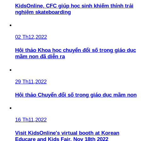
KidsOnline, CFC giúp học sinh khiếm thính trải
nghiệm skateboarding
02 Th12,2022
Hội thảo Khoa học chuyển đổi số trong giáo dục
mầm non đã diễn ra
29 Th11,2022
Hội thảo Chuyển đổi số trong giáo dục mầm non
16 Th11,2022
Visit KidsOnline's virtual booth at Korean
Educare and Kids Fair, Nov 18th 2022