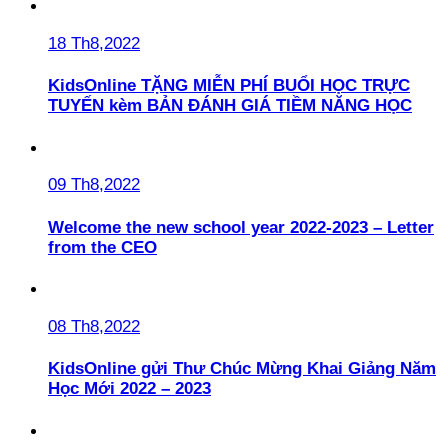
18 Th8,2022
KidsOnline TẶNG MIỄN PHÍ BUỔI HỌC TRỰC
TUYẾN kèm BẢN ĐÁNH GIÁ TIỀM NĂNG HỌC
09 Th8,2022
Welcome the new school year 2022-2023 – Letter
from the CEO
08 Th8,2022
KidsOnline gửi Thư Chúc Mừng Khai Giảng Năm
Học Mới 2022 – 2023