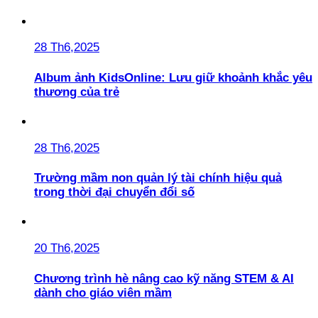
28 Th6,2025
Album ảnh KidsOnline: Lưu giữ khoảnh khắc yêu
thương của trẻ
28 Th6,2025
Trường mầm non quản lý tài chính hiệu quả
trong thời đại chuyển đổi số
20 Th6,2025
Chương trình hè nâng cao kỹ năng STEM & AI
dành cho giáo viên mầm