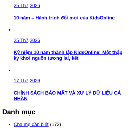
25 Th7,2026
10 năm – Hành trình đổi mới của KidsOnline
25 Th7,2026
Kỷ niệm 10 năm thành lập KidsOnline: Một thập
kỷ khơi nguồn tương lai, kết
17 Th7,2026
CHÍNH SÁCH BẢO MẬT VÀ XỬ LÝ DỮ LIỆU CÁ
NHÂN
Danh mục
Cha mẹ cần biết
(172)