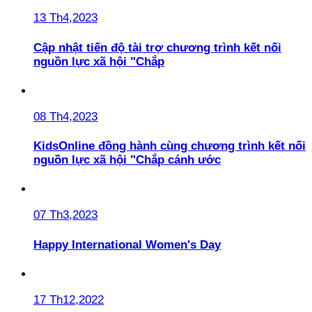
13 Th4,2023
Cập nhật tiến độ tài trợ chương trình kết nối
nguồn lực xã hội "Chắp
08 Th4,2023
KidsOnline đồng hành cùng chương trình kết nối
nguồn lực xã hội "Chắp cánh ước
07 Th3,2023
Happy International Women's Day
17 Th12,2022