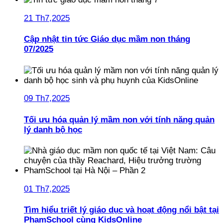
21 Th7,2025
Cập nhật tin tức Giáo dục mầm non tháng
07/2025
09 Th7,2025
Tối ưu hóa quản lý mầm non với tính năng quản
lý danh bộ học
01 Th7,2025
Tìm hiểu triết lý giáo dục và hoạt động nổi bật tại
PhamSchool cùng KidsOnline