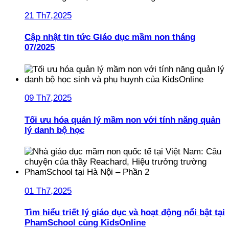
21 Th7,2025
Cập nhật tin tức Giáo dục mầm non tháng
07/2025
09 Th7,2025
Tối ưu hóa quản lý mầm non với tính năng quản
lý danh bộ học
01 Th7,2025
Tìm hiểu triết lý giáo dục và hoạt động nổi bật tại
PhamSchool cùng KidsOnline