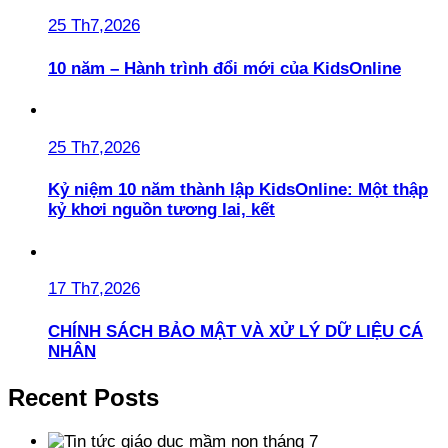
25 Th7,2026
10 năm – Hành trình đổi mới của KidsOnline
25 Th7,2026
Kỷ niệm 10 năm thành lập KidsOnline: Một thập
kỷ khơi nguồn tương lai, kết
17 Th7,2026
CHÍNH SÁCH BẢO MẬT VÀ XỬ LÝ DỮ LIỆU CÁ
NHÂN
Recent Posts