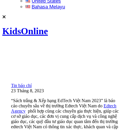
United States
Bahasa Melayu
KidsOnline
Tin báo chí
23 Tháng 8, 2023
“Sách trắng & Xếp hạng EdTech Việt Nam 2023” là báo
cáo chuyên sâu về thị trường Edtech Việt Nam do
Edtech
Agency
phối hợp cùng các chuyên gia thực hiện, giúp các
cơ sở giáo dục, các đơn vị cung cấp dịch vụ và công nghệ
giáo dục, các quỹ đầu tư giáo dục quan tâm đến thị trường
edtech Việt Nam có thông tin xác thực, khách quan và cập