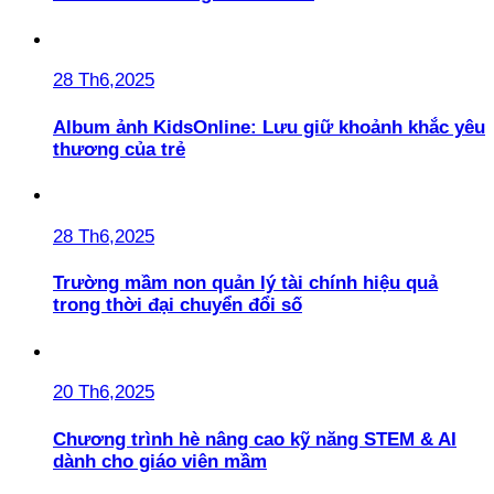
28 Th6,2025
Album ảnh KidsOnline: Lưu giữ khoảnh khắc yêu
thương của trẻ
28 Th6,2025
Trường mầm non quản lý tài chính hiệu quả
trong thời đại chuyển đổi số
20 Th6,2025
Chương trình hè nâng cao kỹ năng STEM & AI
dành cho giáo viên mầm