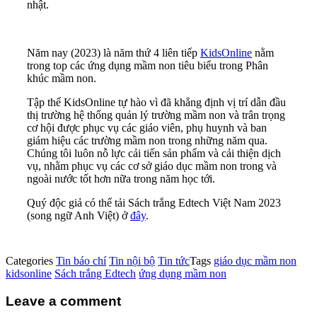
nhật.
Năm nay (2023) là năm thứ 4 liên tiếp
KidsOnline
nằm
trong top các ứng dụng mầm non tiêu biểu trong Phân
khúc mầm non.
Tập thể KidsOnline tự hào vì đã khẳng định vị trí dẫn đầu
thị trường hệ thống quản lý trường mầm non và trân trọng
cơ hội được phục vụ các giáo viên, phụ huynh và ban
giám hiệu các trường mầm non trong những năm qua.
Chúng tôi luôn nỗ lực cải tiến sản phẩm và cải thiện dịch
vụ, nhằm phục vụ các cơ sở giáo dục mầm non trong và
ngoài nước tốt hơn nữa trong năm học tới.
Quý độc giả có thể tải Sách trắng Edtech Việt Nam 2023
(song ngữ Anh Việt) ở
đây
.
Categories
Tin báo chí
Tin nội bộ
Tin tức
Tags
giáo dục mầm non
kidsonline
Sách trắng Edtech
ứng dụng mầm non
Leave a comment