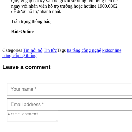
Quý vị gặp bất kỳ vấn đề gì khi sử dụng, vui lòng liên hệ
ngay với nhân viên hỗ trợ trường hoặc hotline 1900.0362
để được hỗ trợ nhanh nhất.
Trân trọng thông báo,
KidsOnline
Categories
Tin nội bộ
Tin tức
Tags
hạ tầng công nghệ
kidsonline
nâng cấp hệ thống
Leave a comment