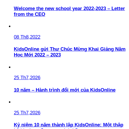
Welcome the new school year 2022-2023 – Letter
from the CEO
08 Th8,2022
KidsOnline gửi Thư Chúc Mừng Khai Giảng Năm
Học Mới 2022 – 2023
25 Th7,2026
10 năm – Hành trình đổi mới của KidsOnline
25 Th7,2026
Kỷ niệm 10 năm thành lập KidsOnline: Một thập