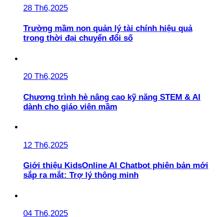
28 Th6,2025
Trường mầm non quản lý tài chính hiệu quả
trong thời đại chuyển đổi số
20 Th6,2025
Chương trình hè nâng cao kỹ năng STEM & AI
dành cho giáo viên mầm
12 Th6,2025
Giới thiệu KidsOnline AI Chatbot phiên bản mới
sắp ra mắt: Trợ lý thông minh
04 Th6,2025