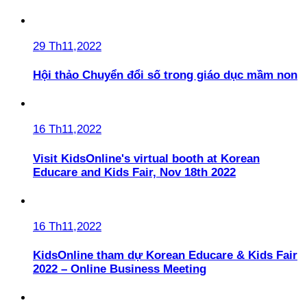
29 Th11,2022
Hội thảo Chuyển đổi số trong giáo dục mầm non
16 Th11,2022
Visit KidsOnline's virtual booth at Korean
Educare and Kids Fair, Nov 18th 2022
16 Th11,2022
KidsOnline tham dự Korean Educare & Kids Fair
2022 – Online Business Meeting