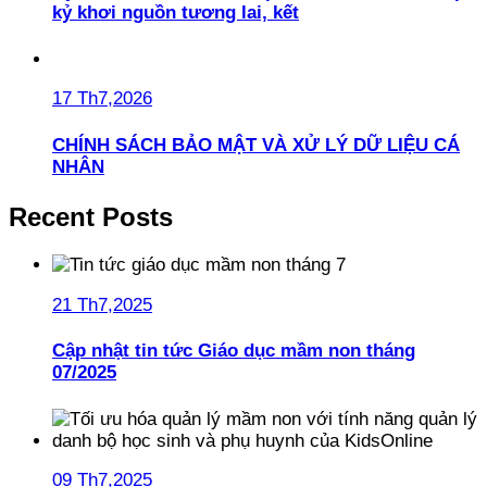
kỷ khơi nguồn tương lai, kết
17 Th7,2026
CHÍNH SÁCH BẢO MẬT VÀ XỬ LÝ DỮ LIỆU CÁ
NHÂN
Recent Posts
21 Th7,2025
Cập nhật tin tức Giáo dục mầm non tháng
07/2025
09 Th7,2025