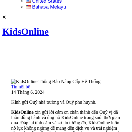
United States
Bahasa Melayu
KidsOnline
Tin nội bộ
14 Tháng 6, 2024
Kính gửi Quý nhà trường và Quý phụ huynh,
KidsOnline
xin gửi lời cảm ơn chân thành đến Quý vị đã
luôn đồng hành và ủng hộ KidsOnline trong suốt thời gian
qua. Đáp lại tình cảm và sự tin tưởng đó, KidsOnline luôn
nỗ lực không ngừng để mang đến dịch vụ và trải nghiệm