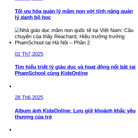
Tối ưu hóa quản lý mầm non với tính năng quản
lý danh bộ học
01 Th7,2025
Tìm hiểu triết lý giáo dục và hoạt động nổi bật tại
PhamSchool cùng KidsOnline
28 Th6,2025
Album ảnh KidsOnline: Lưu giữ khoảnh khắc yêu
thương của trẻ