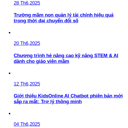
28 Th6,2025
Trường mầm non quản lý tài chính hiệu quả
trong thời đại chuyển đổi số
20 Th6,2025
Chương trình hè nâng cao kỹ năng STEM & AI
dành cho giáo viên mầm
12 Th6,2025
Giới thiệu KidsOnline AI Chatbot phiên bản mới
sắp ra mắt: Trợ lý thông minh
04 Th6,2025