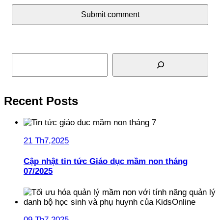
Submit comment
Tìm kiếm
Recent Posts
21 Th7,2025
Cập nhật tin tức Giáo dục mầm non tháng
07/2025
09 Th7,2025