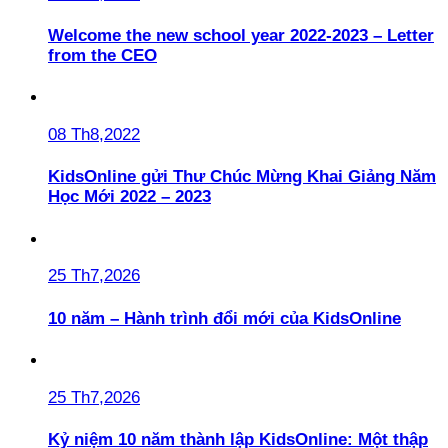
Welcome the new school year 2022-2023 – Letter
from the CEO
08 Th8,2022
KidsOnline gửi Thư Chúc Mừng Khai Giảng Năm
Học Mới 2022 – 2023
25 Th7,2026
10 năm – Hành trình đổi mới của KidsOnline
25 Th7,2026
Kỷ niệm 10 năm thành lập KidsOnline: Một thập