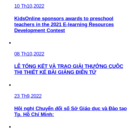
10 Th10,2022
KidsOnline sponsors awards to preschool
teachers in the 2021 E-learning Resources
Development Contest
08 Th10,2022
LỄ TỔNG KẾT VÀ TRAO GIẢI THƯỞNG CUỘC
THI THIẾT KẾ BÀI GIẢNG ĐIỆN TỬ
23 Th9,2022
Hội nghị Chuyển đổi số Sở Giáo dục và Đào tạo
Tp. Hồ Chí Minh: