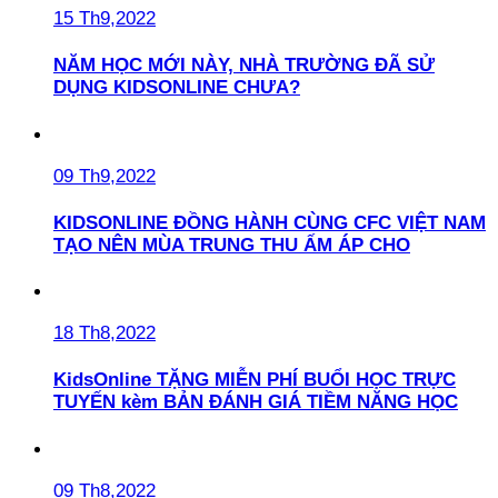
15 Th9,2022
NĂM HỌC MỚI NÀY, NHÀ TRƯỜNG ĐÃ SỬ
DỤNG KIDSONLINE CHƯA?
09 Th9,2022
KIDSONLINE ĐỒNG HÀNH CÙNG CFC VIỆT NAM
TẠO NÊN MÙA TRUNG THU ẤM ÁP CHO
18 Th8,2022
KidsOnline TẶNG MIỄN PHÍ BUỔI HỌC TRỰC
TUYẾN kèm BẢN ĐÁNH GIÁ TIỀM NĂNG HỌC
09 Th8,2022