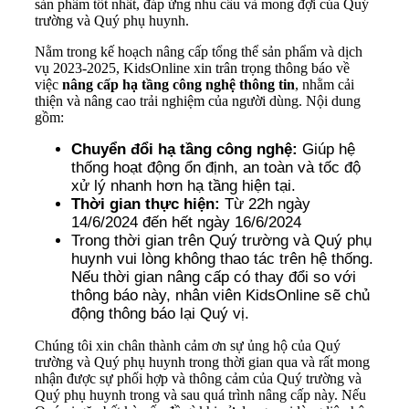
sản phẩm tốt nhất, đáp ứng nhu cầu và mong đợi của Quý
trường và Quý phụ huynh.
Nằm trong kế hoạch nâng cấp tổng thể sản phẩm và dịch
vụ 2023-2025, KidsOnline xin trân trọng thông báo về
việc
nâng cấp hạ tầng công nghệ thông tin
, nhằm cải
thiện và nâng cao trải nghiệm của người dùng. Nội dung
gồm:
Chuyển đổi hạ tầng công nghệ:
Giúp hệ
thống hoạt động ổn định, an toàn và tốc độ
xử lý nhanh hơn hạ tầng hiện tại.
Thời gian thực hiện:
Từ 22h ngày
14/6/2024 đến hết ngày 16/6/2024
Trong thời gian trên Quý trường và Quý phụ
huynh vui lòng không thao tác trên hệ thống.
Nếu thời gian nâng cấp có thay đổi so với
thông báo này, nhân viên KidsOnline sẽ chủ
động thông báo lại Quý vị.
Chúng tôi xin chân thành cảm ơn sự ủng hộ của Quý
trường và Quý phụ huynh trong thời gian qua và rất mong
nhận được sự phối hợp và thông cảm của Quý trường và
Quý phụ huynh trong và sau quá trình nâng cấp này. Nếu