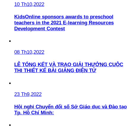
10 Th10,2022
KidsOnline sponsors awards to preschool
teachers in the 2021 E-learning Resources
Development Contest
08 Th10,2022
LỄ TỔNG KẾT VÀ TRAO GIẢI THƯỞNG CUỘC
THI THIẾT KẾ BÀI GIẢNG ĐIỆN TỬ
23 Th9,2022
Hội nghị Chuyển đổi số Sở Giáo dục và Đào tạo
Tp. Hồ Chí Minh: