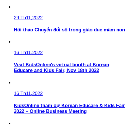
29 Th11,2022
Hội thảo Chuyển đổi số trong giáo dục mầm non
16 Th11,2022
Visit KidsOnline's virtual booth at Korean
Educare and Kids Fair, Nov 18th 2022
16 Th11,2022
KidsOnline tham dự Korean Educare & Kids Fair
2022 – Online Business Meeting