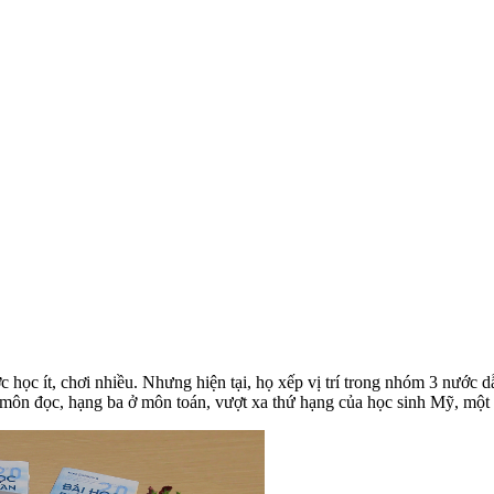
ược học ít, chơi nhiều. Nhưng hiện tại, họ xếp vị trí trong nhóm 3 nước
ôn đọc, hạng ba ở môn toán, vượt xa thứ hạng của học sinh Mỹ, một tr