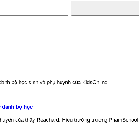
ý danh bộ học