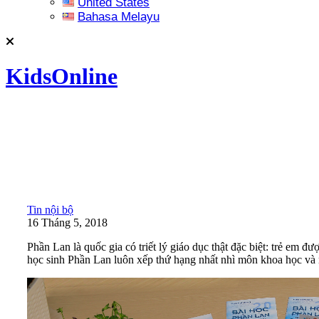
United States
Bahasa Melayu
KidsOnline
Tin nội bộ
16 Tháng 5, 2018
Phần Lan là quốc gia có triết lý giáo dục thật đặc biệt: trẻ em đ
học sinh Phần Lan luôn xếp thứ hạng nhất nhì môn khoa học và m