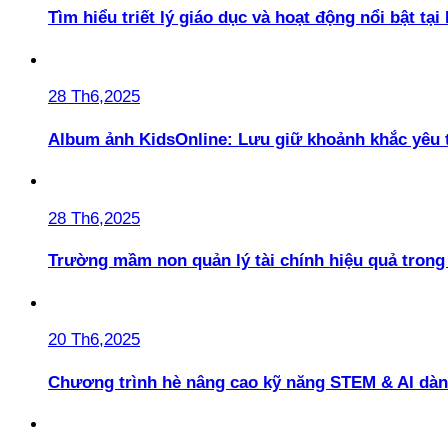
Tìm hiểu triết lý giáo dục và hoạt động nổi bật t
28 Th6,2025
Album ảnh KidsOnline: Lưu giữ khoảnh khắc yêu 
28 Th6,2025
Trường mầm non quản lý tài chính hiệu quả trong 
20 Th6,2025
Chương trình hè nâng cao kỹ năng STEM & AI dàn