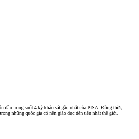
 dẫn đầu trong suốt 4 kỳ khảo sát gần nhất của PISA. Đồng thời,
ong những quốc gia có nền giáo dục tiên tiến nhất thế giới.