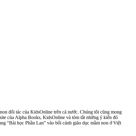
non đối tác của KidsOnline trên cả nước. Chúng tôi cũng mong
bsite của Alpha Books, KidsOnline và tóm tắt những ý kiến đó
dụng “Bài học Phần Lan” vào bối cảnh giáo dục mầm non ở Việt