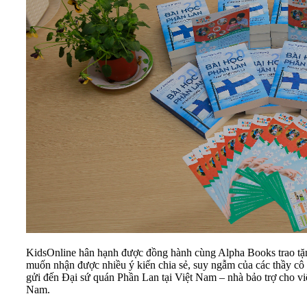
KidsOnline hân hạnh được đồng hành cùng Alpha Books trao tặn
muốn nhận được nhiều ý kiến chia sẻ, suy ngẫm của các thầy cô 
gửi đến Đại sứ quán Phần Lan tại Việt Nam – nhà bảo trợ cho v
Nam.