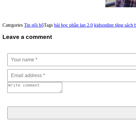
Categories
Tin nội bộ
Tags
bài học phần lan 2.0
kidsonline tặng sách 
Leave a comment
Tìm kiếm