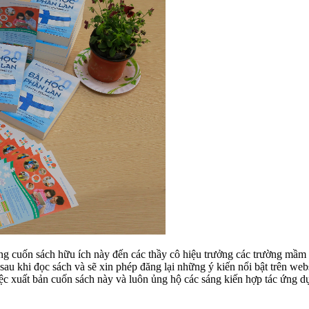
g cuốn sách hữu ích này đến các thầy cô hiệu trưởng các trường mầm 
sau khi đọc sách và sẽ xin phép đăng lại những ý kiến nổi bật trên we
iệc xuất bản cuốn sách này và luôn ủng hộ các sáng kiến hợp tác ứng 