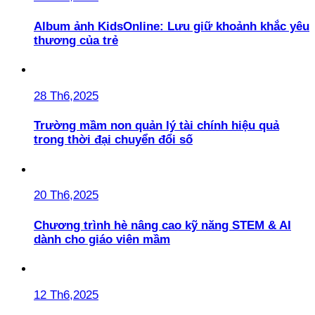
Album ảnh KidsOnline: Lưu giữ khoảnh khắc yêu
thương của trẻ
28 Th6,2025
Trường mầm non quản lý tài chính hiệu quả
trong thời đại chuyển đổi số
20 Th6,2025
Chương trình hè nâng cao kỹ năng STEM & AI
dành cho giáo viên mầm
12 Th6,2025