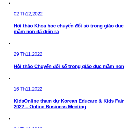
02 Th12,2022
Hội thảo Khoa học chuyển đổi số trong giáo dục
mầm non đã diễn ra
29 Th11,2022
Hội thảo Chuyển đổi số trong giáo dục mầm non
16 Th11,2022
KidsOnline tham dự Korean Educare & Kids Fair
2022 – Online Business Meeting