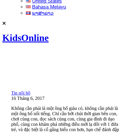
United States
Bahasa Melayu
ພາສາລາວ
KidsOnline
Tin nội bộ
16 Tháng 6, 2017
Không cần phải là một ông bố giàu có, không cần phải là
một ông bố nổi tiếng. Chỉ cần bớt chút thời gian bên con,
chơi cùng con, đọc sách cùng con, cùng gia đình đi dạo
phố, cùng con khám phá những điều mới lạ đối với 1 đứa
trẻ, và đặc biệt là cố gắng hiểu con hơn, hạn chế đánh đập