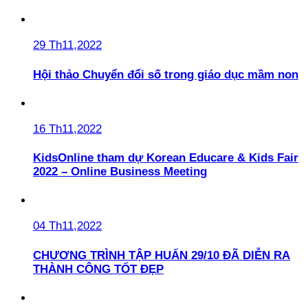
29 Th11,2022
Hội thảo Chuyển đổi số trong giáo dục mầm non
16 Th11,2022
KidsOnline tham dự Korean Educare & Kids Fair
2022 – Online Business Meeting
04 Th11,2022
CHƯƠNG TRÌNH TẬP HUẤN 29/10 ĐÃ DIỄN RA
THÀNH CÔNG TỐT ĐẸP