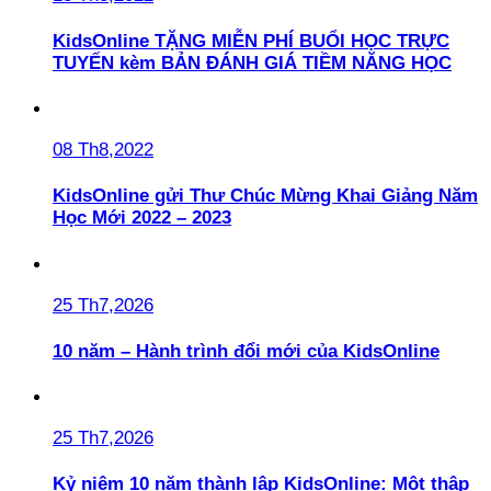
KidsOnline TẶNG MIỄN PHÍ BUỔI HỌC TRỰC
TUYẾN kèm BẢN ĐÁNH GIÁ TIỀM NĂNG HỌC
08 Th8,2022
KidsOnline gửi Thư Chúc Mừng Khai Giảng Năm
Học Mới 2022 – 2023
25 Th7,2026
10 năm – Hành trình đổi mới của KidsOnline
25 Th7,2026
Kỷ niệm 10 năm thành lập KidsOnline: Một thập