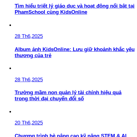
Tìm hiểu triết lý giáo dục và hoạt động nổi bật tại
PhamSchool cùng KidsOnline
28 Th6,2025
Album ảnh KidsOnline: Lưu giữ khoảnh khắc yêu
thương của trẻ
28 Th6,2025
Trường mầm non quản lý tài chính hiệu quả
trong thời đại chuyển đổi số
20 Th6,2025
Chương trình hè nâng cao kỹ năng STEM & AI