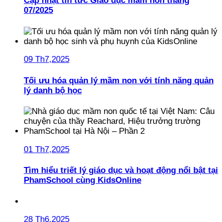
Cập nhật tin tức Giáo dục mầm non tháng
07/2025
09 Th7,2025
Tối ưu hóa quản lý mầm non với tính năng quản
lý danh bộ học
01 Th7,2025
Tìm hiểu triết lý giáo dục và hoạt động nổi bật tại
PhamSchool cùng KidsOnline
28 Th6,2025