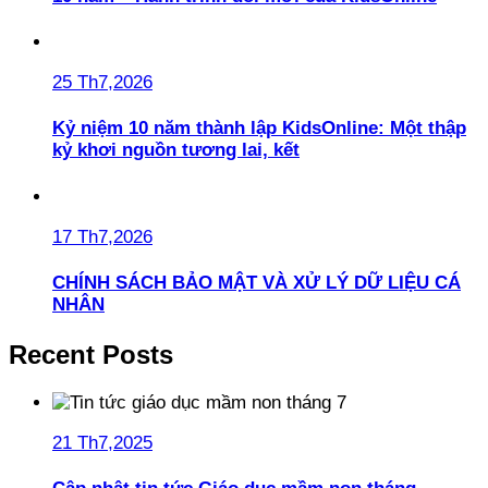
25 Th7,2026
Kỷ niệm 10 năm thành lập KidsOnline: Một thập
kỷ khơi nguồn tương lai, kết
17 Th7,2026
CHÍNH SÁCH BẢO MẬT VÀ XỬ LÝ DỮ LIỆU CÁ
NHÂN
Recent Posts
21 Th7,2025