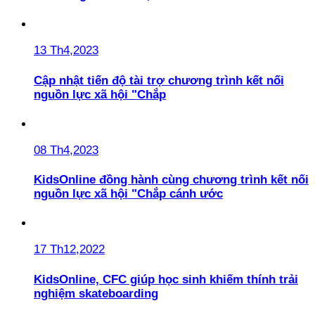
13 Th4,2023
Cập nhật tiến độ tài trợ chương trình kết nối
nguồn lực xã hội "Chắp
08 Th4,2023
KidsOnline đồng hành cùng chương trình kết nối
nguồn lực xã hội "Chắp cánh ước
17 Th12,2022
KidsOnline, CFC giúp học sinh khiếm thính trải
nghiệm skateboarding