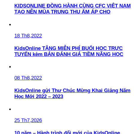
KIDSONLINE ĐỒNG HÀNH CÙNG CFC VIỆT NAM
TẠO NÊN MÙA TRUNG THU ẤM ÁP CHO
18 Th8,2022
KidsOnline TẶNG MIỄN PHÍ BUỔI HỌC TRỰC
TUYẾN kèm BẢN ĐÁNH GIÁ TIỀM NĂNG HỌC
08 Th8,2022
KidsOnline gửi Thư Chúc Mừng Khai Giảng Năm
Học Mới 2022 – 2023
25 Th7,2026
10 năm – Hành trình đổi mới của KidsOnline