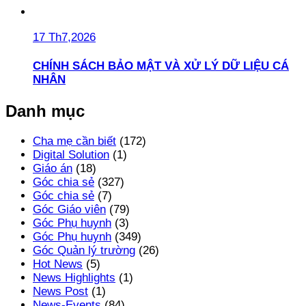
17 Th7,2026
CHÍNH SÁCH BẢO MẬT VÀ XỬ LÝ DỮ LIỆU CÁ
NHÂN
Danh mục
Cha mẹ cần biết
(172)
Digital Solution
(1)
Giáo án
(18)
Góc chia sẻ
(327)
Góc chia sẻ
(7)
Góc Giáo viên
(79)
Góc Phụ huynh
(3)
Góc Phụ huynh
(349)
Góc Quản lý trường
(26)
Hot News
(5)
News Highlights
(1)
News Post
(1)
News-Events
(84)