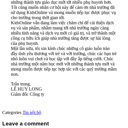
những thành tựu giáo dục mới tới nhiều phụ huynh hơn.
Tôi cũng muốn nhân cơ hội này để cảm ơn nhà trường đã
sử dụng KidsOnline và mong muốn tiếp tục được phục vụ
cho trường trong thời gian tới.
KidsOnline vẫn đang
làm việc chăm chỉ để cải thiện dịch
vụ và sản phẩm, nhằm mang tới nhà trường ngày càng
nhiều tính năng và dịch vụ mới có giá trị, và trở thành một
công cụ hữu ích giúp nhà trường tăng được sự hài lòng
của phụ huynh.
Một lần nữa, tôi xin kính chúc những cô giáo luôn tràn
đầy tình yêu thương với trẻ và với trường, chúc các bạn trẻ
nhỏ luôn vui chơi và học tập với đầy ắp tiếng cười. Chúc
nhà trường một năm học mới với những thành tựu mới và
mong muốn được tiếp tục hợp tác với các quý trường mầm
non.
Trân trọng,
LÊ HUY LONG
Giám đốc Công ty
Categories
Tin nội bộ
Leave a comment