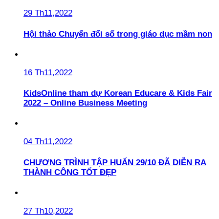
29 Th11,2022
Hội thảo Chuyển đổi số trong giáo dục mầm non
16 Th11,2022
KidsOnline tham dự Korean Educare & Kids Fair
2022 – Online Business Meeting
04 Th11,2022
CHƯƠNG TRÌNH TẬP HUẤN 29/10 ĐÃ DIỄN RA
THÀNH CÔNG TỐT ĐẸP
27 Th10,2022