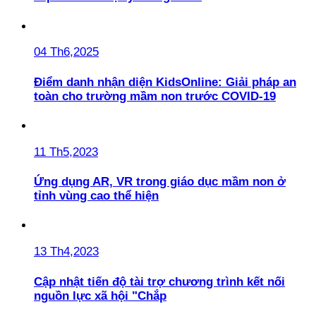
04 Th6,2025
Điểm danh nhận diện KidsOnline: Giải pháp an
toàn cho trường mầm non trước COVID-19
11 Th5,2023
Ứng dụng AR, VR trong giáo dục mầm non ở
tỉnh vùng cao thể hiện
13 Th4,2023
Cập nhật tiến độ tài trợ chương trình kết nối
nguồn lực xã hội "Chắp