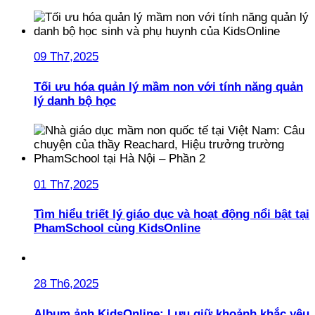
09 Th7,2025
Tối ưu hóa quản lý mầm non với tính năng quản
lý danh bộ học
01 Th7,2025
Tìm hiểu triết lý giáo dục và hoạt động nổi bật tại
PhamSchool cùng KidsOnline
28 Th6,2025
Album ảnh KidsOnline: Lưu giữ khoảnh khắc yêu