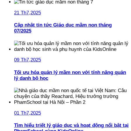
21 Th7,2025
Cập nhật tin tức Giáo dục mầm non tháng
07/2025
09 Th7,2025
Tối ưu hóa quản lý mầm non với tính năng quản
lý danh bộ học
01 Th7,2025
Tìm hiểu triết lý giáo dục và hoạt động nổi bật tại