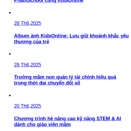
PhamSchool cùng KidsOnline
28 Th6,2025
Album ảnh KidsOnline: Lưu giữ khoảnh khắc yêu
thương của trẻ
28 Th6,2025
Trường mầm non quản lý tài chính hiệu quả
trong thời đại chuyển đổi số
20 Th6,2025
Chương trình hè nâng cao kỹ năng STEM & AI
dành cho giáo viên mầm