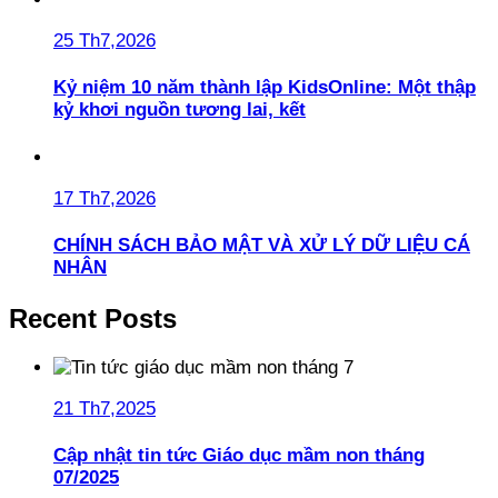
25 Th7,2026
Kỷ niệm 10 năm thành lập KidsOnline: Một thập
kỷ khơi nguồn tương lai, kết
17 Th7,2026
CHÍNH SÁCH BẢO MẬT VÀ XỬ LÝ DỮ LIỆU CÁ
NHÂN
Recent Posts
21 Th7,2025
Cập nhật tin tức Giáo dục mầm non tháng
07/2025