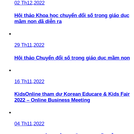
02 Th12,2022
Hội thảo Khoa học chuyển đổi số trong giáo dục
mầm non đã diễn ra
29 Th11,2022
Hội thảo Chuyển đổi số trong giáo dục mầm non
16 Th11,2022
KidsOnline tham dự Korean Educare & Kids Fair
2022 – Online Business Meeting
04 Th11,2022