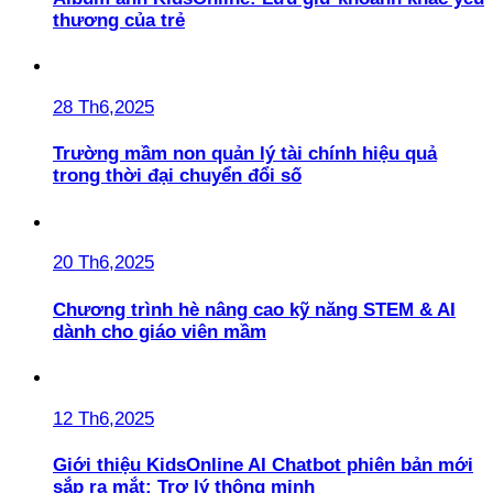
thương của trẻ
28 Th6,2025
Trường mầm non quản lý tài chính hiệu quả
trong thời đại chuyển đổi số
20 Th6,2025
Chương trình hè nâng cao kỹ năng STEM & AI
dành cho giáo viên mầm
12 Th6,2025
Giới thiệu KidsOnline AI Chatbot phiên bản mới
sắp ra mắt: Trợ lý thông minh