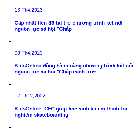
13 Th4,2023
Cập nhật tiến độ tài trợ chương trình kết nối
nguồn lực xã hội "Chắp
08 Th4,2023
KidsOnline đồng hành cùng chương trình kết nối
nguồn lực xã hội "Chắp cánh ước
17 Th12,2022
KidsOnline, CFC giúp học sinh khiếm thính trải
nghiệm skateboarding