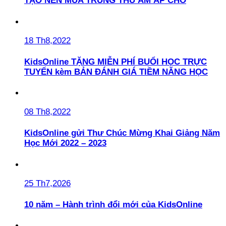
TẠO NÊN MÙA TRUNG THU ẤM ÁP CHO
18 Th8,2022
KidsOnline TẶNG MIỄN PHÍ BUỔI HỌC TRỰC
TUYẾN kèm BẢN ĐÁNH GIÁ TIỀM NĂNG HỌC
08 Th8,2022
KidsOnline gửi Thư Chúc Mừng Khai Giảng Năm
Học Mới 2022 – 2023
25 Th7,2026
10 năm – Hành trình đổi mới của KidsOnline