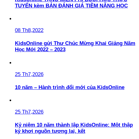
TUYẾN kèm BẢN ĐÁNH GIÁ TIỀM NĂNG HỌC
08 Th8,2022
KidsOnline gửi Thư Chúc Mừng Khai Giảng Năm
Học Mới 2022 – 2023
25 Th7,2026
10 năm – Hành trình đổi mới của KidsOnline
25 Th7,2026
Kỷ niệm 10 năm thành lập KidsOnline: Một thập
kỷ khơi nguồn tương lai, kết