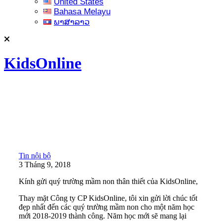
United States
Bahasa Melayu
ພາສາລາວ
KidsOnline
Tin nội bộ
3 Tháng 9, 2018
Kính gửi quý trường mầm non thân thiết của KidsOnline,
Thay mặt Công ty CP KidsOnline, tôi xin gửi lời chúc tốt
đẹp nhất đến các quý trường mầm non cho một năm học
mới 2018-2019 thành công. Năm học mới sẽ mang lại