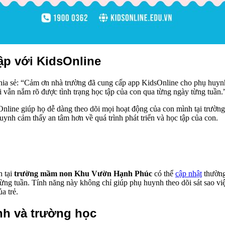
ập với KidsOnline
ia sẻ: “Cảm ơn nhà trường đã cung cấp app KidsOnline cho phụ huynh. 
ôi vẫn nắm rõ được tình trạng học tập của con qua từng ngày từng tuần.
nline giúp họ dễ dàng theo dõi mọi hoạt động của con mình tại trường.
uynh cảm thấy an tâm hơn về quá trình phát triển và học tập của con.
h tại
trường mầm non Khu Vườn Hạnh Phúc
có thể
cập nhật
thường
, từng tuần. Tính năng này không chỉ giúp phụ huynh theo dõi sát sao vi
a trẻ.
nh và trường học