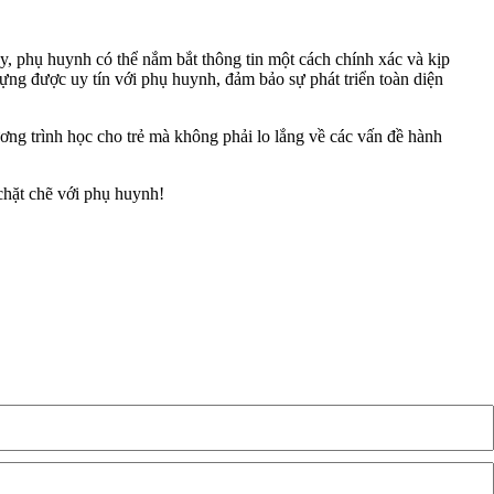
 phụ huynh có thể nắm bắt thông tin một cách chính xác và kịp
ựng được uy tín với phụ huynh, đảm bảo sự phát triển toàn diện
ơng trình học cho trẻ mà không phải lo lắng về các vấn đề hành
chặt chẽ với phụ huynh!