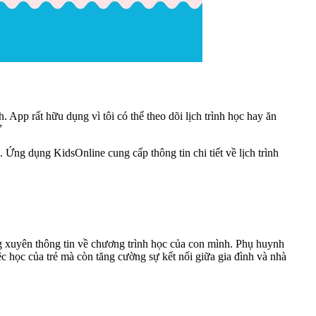
App rất hữu dụng vì tôi có thể theo dõi lịch trình học hay ăn
”
 Ứng dụng KidsOnline cung cấp thông tin chi tiết về lịch trình
 xuyên thông tin về chương trình học của con mình. Phụ huynh
ệc học của trẻ mà còn tăng cường sự kết nối giữa gia đình và nhà