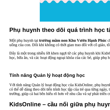
Phụ huynh theo dõi quá trình học t
Một phụ huynh tại
trường mầm non Khu Vườn Hạnh Phúc
ch
uống của con. Đôi khi không có thời gian trao đổi với cô giáo, t
Đây là một trong nhiều lời khen ngợi từ các phụ huynh khi KidsO
học, bữa ăn, và các hoạt động ngoại khóa của các bé, giúp phụ h
Tính năng Quản lý hoạt động học
Với tính năng Quản lý hoạt động học của KidsOnline, phụ huyn
có thể dễ dàng theo dõi tiến trình học tập của trẻ qua từng ngày
trường, giúp cả hai bên hiểu rõ hơn về nhu cầu và sự phát triển củ
KidsOnline – cầu nối giữa phụ huy