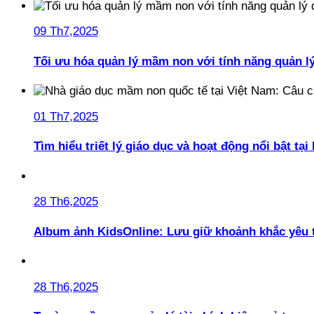
09 Th7,2025
Tối ưu hóa quản lý mầm non với tính năng quản l
01 Th7,2025
Tìm hiểu triết lý giáo dục và hoạt động nổi bật t
28 Th6,2025
Album ảnh KidsOnline: Lưu giữ khoảnh khắc yêu 
28 Th6,2025