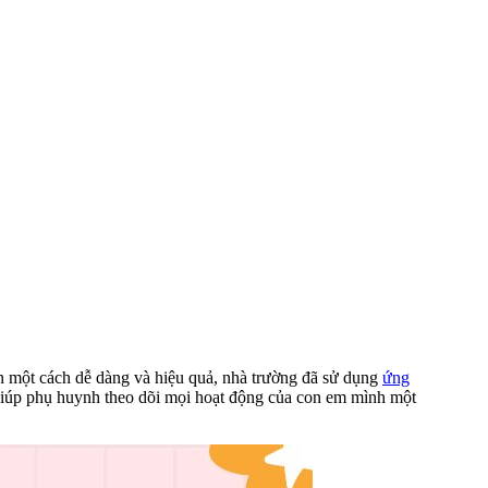
tin một cách dễ dàng và hiệu quả, nhà trường đã sử dụng
ứng
ại giúp phụ huynh theo dõi mọi hoạt động của con em mình một