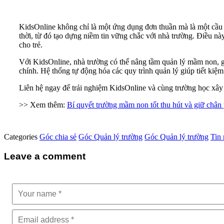
KidsOnline không chỉ là một ứng dụng đơn thuần mà là một cầu 
thời, từ đó tạo dựng niềm tin vững chắc với nhà trường. Điều n
cho trẻ.
Với KidsOnline, nhà trường có thể nâng tầm quản lý mầm non, giú
chính. Hệ thống tự động hóa các quy trình quản lý giúp tiết kiệm
Liên hệ ngay để trải nghiệm KidsOnline và cùng trường học xây
>> Xem thêm:
Bí quyết trường mầm non tốt thu hút và giữ châ
Categories
Góc chia sẻ
Góc Quản lý trường
Góc Quản lý trường
Tin 
Leave a comment