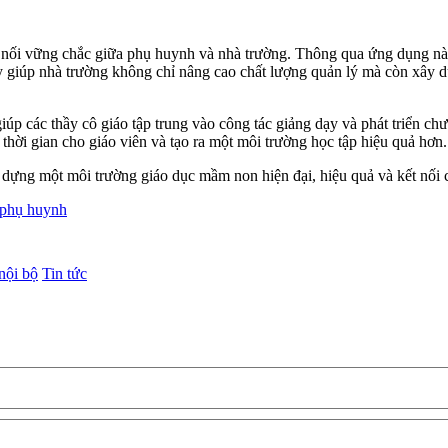
nối vững chắc giữa phụ huynh và nhà trường. Thông qua ứng dụng này,
ày giúp nhà trường không chỉ nâng cao chất lượng quản lý mà còn xây d
p các thầy cô giáo tập trung vào công tác giảng dạy và phát triển chư
 thời gian cho giáo viên và tạo ra một môi trường học tập hiệu quả hơn.
 dựng một môi trường giáo dục mầm non hiện đại, hiệu quả và kết nối 
n phụ huynh
nội bộ
Tin tức