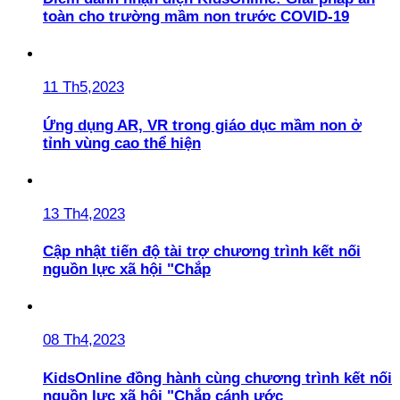
toàn cho trường mầm non trước COVID-19
11 Th5,2023
Ứng dụng AR, VR trong giáo dục mầm non ở
tỉnh vùng cao thể hiện
13 Th4,2023
Cập nhật tiến độ tài trợ chương trình kết nối
nguồn lực xã hội "Chắp
08 Th4,2023
KidsOnline đồng hành cùng chương trình kết nối
nguồn lực xã hội "Chắp cánh ước