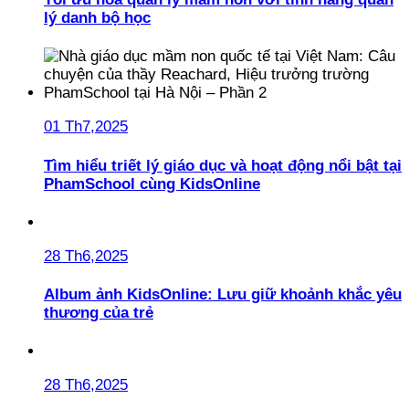
lý danh bộ học
01 Th7,2025
Tìm hiểu triết lý giáo dục và hoạt động nổi bật tại
PhamSchool cùng KidsOnline
28 Th6,2025
Album ảnh KidsOnline: Lưu giữ khoảnh khắc yêu
thương của trẻ
28 Th6,2025