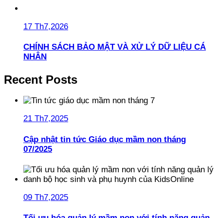
17 Th7,2026
CHÍNH SÁCH BẢO MẬT VÀ XỬ LÝ DỮ LIỆU CÁ
NHÂN
Recent Posts
21 Th7,2025
Cập nhật tin tức Giáo dục mầm non tháng
07/2025
09 Th7,2025
Tối ưu hóa quản lý mầm non với tính năng quản