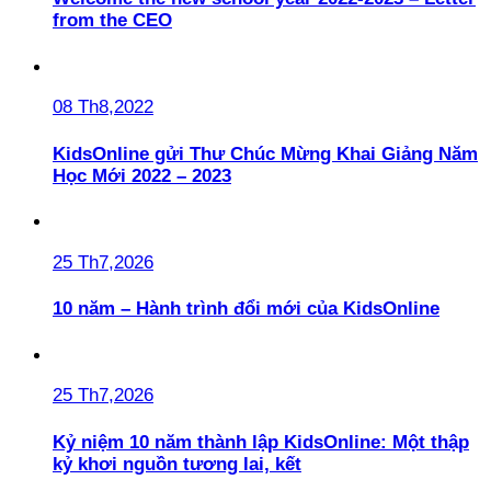
from the CEO
08 Th8,2022
KidsOnline gửi Thư Chúc Mừng Khai Giảng Năm
Học Mới 2022 – 2023
25 Th7,2026
10 năm – Hành trình đổi mới của KidsOnline
25 Th7,2026
Kỷ niệm 10 năm thành lập KidsOnline: Một thập
kỷ khơi nguồn tương lai, kết