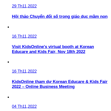
29 Th11,2022
Hội thảo Chuyển đổi số trong giáo dục mầm non
16 Th11,2022
Visit KidsOnline's virtual booth at Korean
Educare and Kids Fair, Nov 18th 2022
16 Th11,2022
KidsOnline tham dự Korean Educare & Kids Fair
2022 – Online Business Meeting
04 Th11,2022