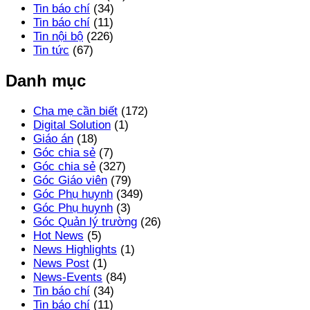
Tin báo chí
(34)
Tin báo chí
(11)
Tin nội bộ
(226)
Tin tức
(67)
Danh mục
Cha mẹ cần biết
(172)
Digital Solution
(1)
Giáo án
(18)
Góc chia sẻ
(7)
Góc chia sẻ
(327)
Góc Giáo viên
(79)
Góc Phụ huynh
(349)
Góc Phụ huynh
(3)
Góc Quản lý trường
(26)
Hot News
(5)
News Highlights
(1)
News Post
(1)
News-Events
(84)
Tin báo chí
(34)
Tin báo chí
(11)