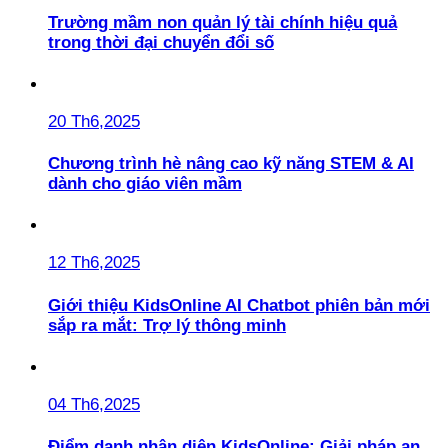
Trường mầm non quản lý tài chính hiệu quả
trong thời đại chuyển đổi số
20 Th6,2025
Chương trình hè nâng cao kỹ năng STEM & AI
dành cho giáo viên mầm
12 Th6,2025
Giới thiệu KidsOnline AI Chatbot phiên bản mới
sắp ra mắt: Trợ lý thông minh
04 Th6,2025
Điểm danh nhận diện KidsOnline: Giải pháp an