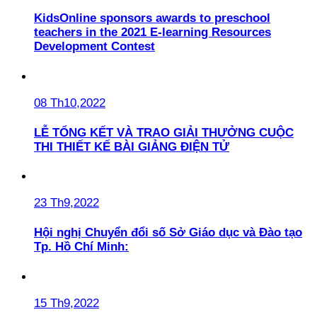
KidsOnline sponsors awards to preschool
teachers in the 2021 E-learning Resources
Development Contest
08 Th10,2022
LỄ TỔNG KẾT VÀ TRAO GIẢI THƯỞNG CUỘC
THI THIẾT KẾ BÀI GIẢNG ĐIỆN TỬ
23 Th9,2022
Hội nghị Chuyển đổi số Sở Giáo dục và Đào tạo
Tp. Hồ Chí Minh:
15 Th9,2022