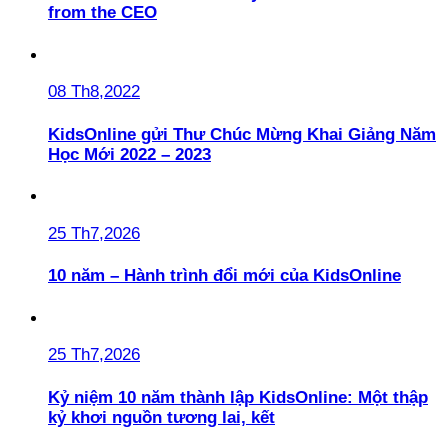
from the CEO
08 Th8,2022
KidsOnline gửi Thư Chúc Mừng Khai Giảng Năm
Học Mới 2022 – 2023
25 Th7,2026
10 năm – Hành trình đổi mới của KidsOnline
25 Th7,2026
Kỷ niệm 10 năm thành lập KidsOnline: Một thập
kỷ khơi nguồn tương lai, kết