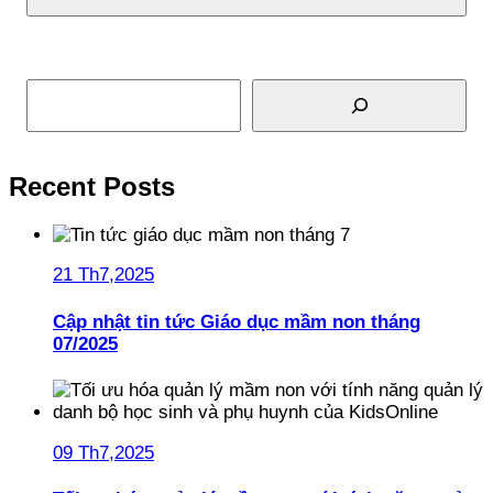
Tìm kiếm
Recent Posts
21 Th7,2025
Cập nhật tin tức Giáo dục mầm non tháng
07/2025
09 Th7,2025