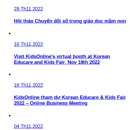
29 Th11,2022
Hội thảo Chuyển đổi số trong giáo dục mầm non
16 Th11,2022
Visit KidsOnline's virtual booth at Korean
Educare and Kids Fair, Nov 18th 2022
16 Th11,2022
KidsOnline tham dự Korean Educare & Kids Fair
2022 – Online Business Meeting
04 Th11,2022