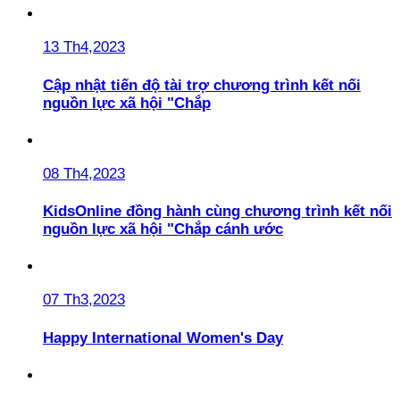
13 Th4,2023
Cập nhật tiến độ tài trợ chương trình kết nối
nguồn lực xã hội "Chắp
08 Th4,2023
KidsOnline đồng hành cùng chương trình kết nối
nguồn lực xã hội "Chắp cánh ước
07 Th3,2023
Happy International Women's Day