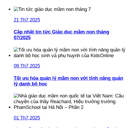
21 Th7,2025
Cập nhật tin tức Giáo dục mầm non tháng
07/2025
09 Th7,2025
Tối ưu hóa quản lý mầm non với tính năng quản
lý danh bộ học
01 Th7,2025