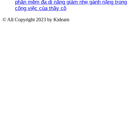
phần mềm đa di năng giảm nhẹ gánh nặng trong
công việc của thầy cô
© All Copyright 2023 by Kidearn