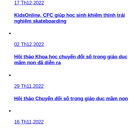
17 Th12,2022
KidsOnline, CFC giúp học sinh khiếm thính trải
nghiệm skateboarding
02 Th12,2022
Hội thảo Khoa học chuyển đổi số trong giáo dục
mầm non đã diễn ra
29 Th11,2022
Hội thảo Chuyển đổi số trong giáo dục mầm non
16 Th11,2022