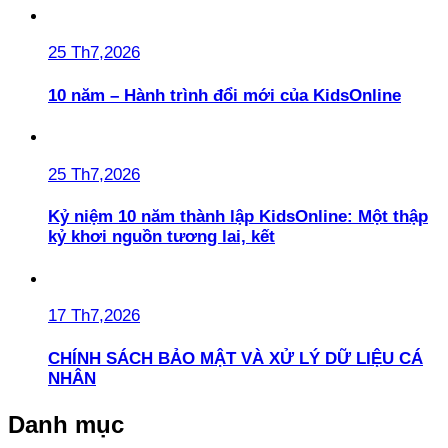
25 Th7,2026
10 năm – Hành trình đổi mới của KidsOnline
25 Th7,2026
Kỷ niệm 10 năm thành lập KidsOnline: Một thập
kỷ khơi nguồn tương lai, kết
17 Th7,2026
CHÍNH SÁCH BẢO MẬT VÀ XỬ LÝ DỮ LIỆU CÁ
NHÂN
Danh mục