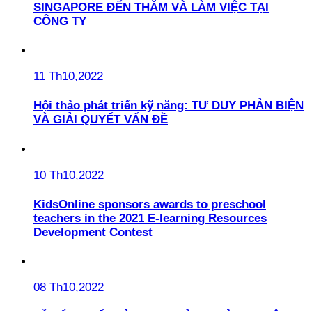
SINGAPORE ĐẾN THĂM VÀ LÀM VIỆC TẠI
CÔNG TY
11 Th10,2022
Hội thảo phát triển kỹ năng: TƯ DUY PHẢN BIỆN
VÀ GIẢI QUYẾT VẤN ĐỀ
10 Th10,2022
KidsOnline sponsors awards to preschool
teachers in the 2021 E-learning Resources
Development Contest
08 Th10,2022