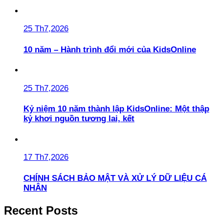
25 Th7,2026
10 năm – Hành trình đổi mới của KidsOnline
25 Th7,2026
Kỷ niệm 10 năm thành lập KidsOnline: Một thập
kỷ khơi nguồn tương lai, kết
17 Th7,2026
CHÍNH SÁCH BẢO MẬT VÀ XỬ LÝ DỮ LIỆU CÁ
NHÂN
Recent Posts