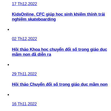
17 Th12,2022
KidsOnline, CFC giúp học sinh khiếm thính trải
nghiệm skateboarding
02 Th12,2022
Hội thảo Khoa học chuyển đổi số trong giáo dục
mầm non đã diễn ra
29 Th11,2022
Hội thảo Chuyển đổi số trong giáo dục mầm non
16 Th11,2022