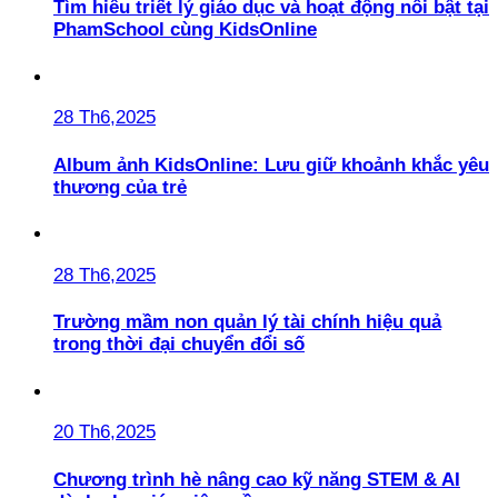
Tìm hiểu triết lý giáo dục và hoạt động nổi bật tại
PhamSchool cùng KidsOnline
28 Th6,2025
Album ảnh KidsOnline: Lưu giữ khoảnh khắc yêu
thương của trẻ
28 Th6,2025
Trường mầm non quản lý tài chính hiệu quả
trong thời đại chuyển đổi số
20 Th6,2025
Chương trình hè nâng cao kỹ năng STEM & AI