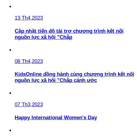
13 Th4,2023
Cập nhật tiến độ tài trợ chương trình kết nối
nguồn lực xã hội "Chắp
08 Th4,2023
KidsOnline đồng hành cùng chương trình kết nối
nguồn lực xã hội "Chắp cánh ước
07 Th3,2023
Happy International Women's Day