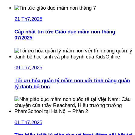
21 Th7,2025
Cập nhật tin tức Giáo dục mầm non tháng
07/2025
09 Th7,2025
Tối ưu hóa quản lý mầm non với tính năng quản
lý danh bộ học
01 Th7,2025