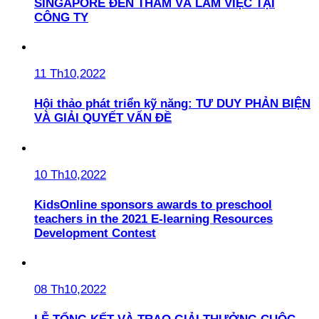
SINGAPORE ĐẾN THĂM VÀ LÀM VIỆC TẠI
CÔNG TY
11 Th10,2022
Hội thảo phát triển kỹ năng: TƯ DUY PHẢN BIỆN
VÀ GIẢI QUYẾT VẤN ĐỀ
10 Th10,2022
KidsOnline sponsors awards to preschool
teachers in the 2021 E-learning Resources
Development Contest
08 Th10,2022