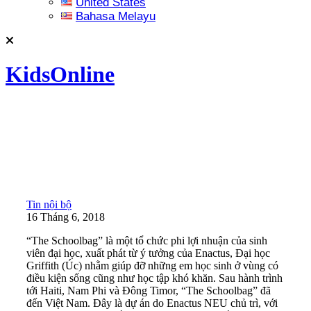
United States
Bahasa Melayu
KidsOnline
Tin nội bộ
16 Tháng 6, 2018
“The Schoolbag” là một tổ chức phi lợi nhuận của sinh
viên đại học, xuất phát từ ý tưởng của Enactus, Đại học
Griffith (Úc) nhằm giúp đỡ những em học sinh ở vùng có
điều kiện sống cũng như học tập khó khăn. Sau hành trình
tới Haiti, Nam Phi và Đông Timor, “The Schoolbag” đã
đến Việt Nam. Đây là dự án do Enactus NEU chủ trì, với