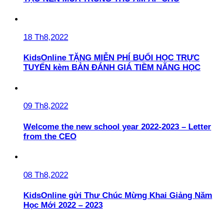
18 Th8,2022
KidsOnline TẶNG MIỄN PHÍ BUỔI HỌC TRỰC
TUYẾN kèm BẢN ĐÁNH GIÁ TIỀM NĂNG HỌC
09 Th8,2022
Welcome the new school year 2022-2023 – Letter
from the CEO
08 Th8,2022
KidsOnline gửi Thư Chúc Mừng Khai Giảng Năm
Học Mới 2022 – 2023