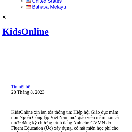
United States
Bahasa Melayu
KidsOnline
Tin nội bộ
28 Tháng 8, 2023
KidsOnline xin lan tỏa thông tin: Hiệp hội Giáo dục mầm
non Ngoài Công lập Việt Nam mời giáo viên mầm non cả
nước đăng ký chương trình tiếng Anh cho GVMN do
Fluent Education (Úc) xây dựng, có mã miễn học phí cho