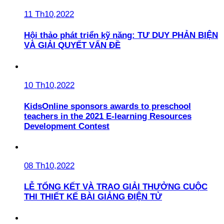
11 Th10,2022
Hội thảo phát triển kỹ năng: TƯ DUY PHẢN BIỆN
VÀ GIẢI QUYẾT VẤN ĐỀ
10 Th10,2022
KidsOnline sponsors awards to preschool
teachers in the 2021 E-learning Resources
Development Contest
08 Th10,2022
LỄ TỔNG KẾT VÀ TRAO GIẢI THƯỞNG CUỘC
THI THIẾT KẾ BÀI GIẢNG ĐIỆN TỬ