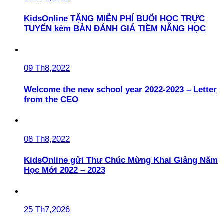
KidsOnline TẶNG MIỄN PHÍ BUỔI HỌC TRỰC
TUYẾN kèm BẢN ĐÁNH GIÁ TIỀM NĂNG HỌC
09 Th8,2022
Welcome the new school year 2022-2023 – Letter
from the CEO
08 Th8,2022
KidsOnline gửi Thư Chúc Mừng Khai Giảng Năm
Học Mới 2022 – 2023
25 Th7,2026