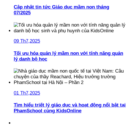
Cập nhật tin tức Giáo dục mầm non tháng
07/2025
09 Th7,2025
Tối ưu hóa quản lý mầm non với tính năng quản
lý danh bộ học
01 Th7,2025
Tìm hiểu triết lý giáo dục và hoạt động nổi bật tại
PhamSchool cùng KidsOnline