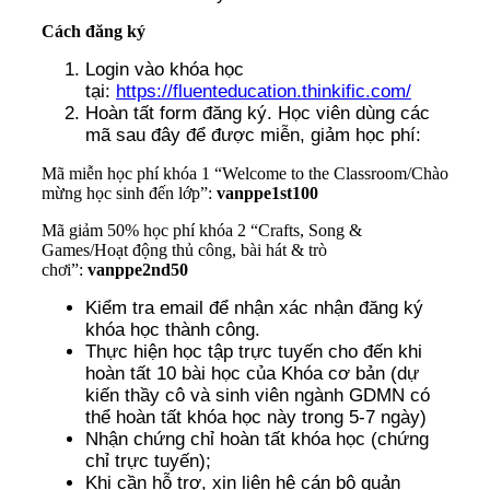
Cách đăng ký
Login vào khóa học
tại:
https://fluenteducation.thinkific.com/
Hoàn tất form đăng ký. Học viên dùng các
mã sau đây để được miễn, giảm học phí:
Mã miễn học phí khóa 1 “Welcome to the Classroom/Chào
mừng học sinh đến lớp”:
vanppe1st100
Mã giảm 50% học phí khóa 2 “Crafts, Song &
Games/Hoạt động thủ công, bài hát & trò
chơi”:
vanppe2nd50
Kiểm tra email để nhận xác nhận đăng ký
khóa học thành công.
Thực hiện học tập trực tuyến cho đến khi
hoàn tất 10 bài học của Khóa cơ bản (dự
kiến thầy cô và sinh viên ngành GDMN có
thể hoàn tất khóa học này trong 5-7 ngày)
Nhận chứng chỉ hoàn tất khóa học (chứng
chỉ trực tuyến);
Khi cần hỗ trợ, xin liên hệ cán bộ quản