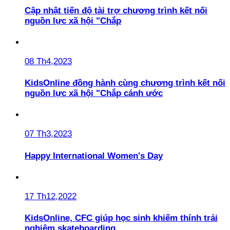
Cập nhật tiến độ tài trợ chương trình kết nối
nguồn lực xã hội "Chắp
08 Th4,2023
KidsOnline đồng hành cùng chương trình kết nối
nguồn lực xã hội "Chắp cánh ước
07 Th3,2023
Happy International Women's Day
17 Th12,2022
KidsOnline, CFC giúp học sinh khiếm thính trải
nghiệm skateboarding