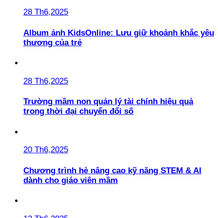
28 Th6,2025
Album ảnh KidsOnline: Lưu giữ khoảnh khắc yêu
thương của trẻ
28 Th6,2025
Trường mầm non quản lý tài chính hiệu quả
trong thời đại chuyển đổi số
20 Th6,2025
Chương trình hè nâng cao kỹ năng STEM & AI
dành cho giáo viên mầm