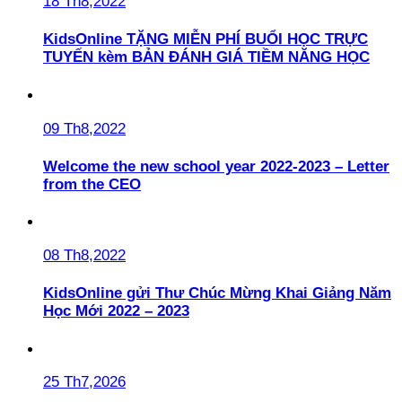
18 Th8,2022
KidsOnline TẶNG MIỄN PHÍ BUỔI HỌC TRỰC
TUYẾN kèm BẢN ĐÁNH GIÁ TIỀM NĂNG HỌC
09 Th8,2022
Welcome the new school year 2022-2023 – Letter
from the CEO
08 Th8,2022
KidsOnline gửi Thư Chúc Mừng Khai Giảng Năm
Học Mới 2022 – 2023
25 Th7,2026