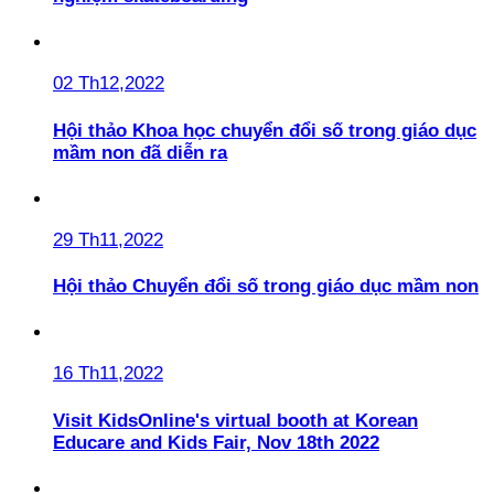
02 Th12,2022
Hội thảo Khoa học chuyển đổi số trong giáo dục
mầm non đã diễn ra
29 Th11,2022
Hội thảo Chuyển đổi số trong giáo dục mầm non
16 Th11,2022
Visit KidsOnline's virtual booth at Korean
Educare and Kids Fair, Nov 18th 2022