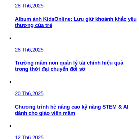
28 Th6,2025
Album ảnh KidsOnline: Lưu giữ khoảnh khắc yêu
thương của trẻ
28 Th6,2025
Trường mầm non quản lý tài chính hiệu quả
trong thời đại chuyển đổi số
20 Th6,2025
Chương trình hè nâng cao kỹ năng STEM & AI
dành cho giáo viên mầm
12 Th6,2025