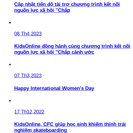
Cập nhật tiến độ tài trợ chương trình kết nối
nguồn lực xã hội "Chắp
08 Th4,2023
KidsOnline đồng hành cùng chương trình kết nối
nguồn lực xã hội "Chắp cánh ước
07 Th3,2023
Happy International Women's Day
17 Th12,2022
KidsOnline, CFC giúp học sinh khiếm thính trải
nghiệm skateboarding