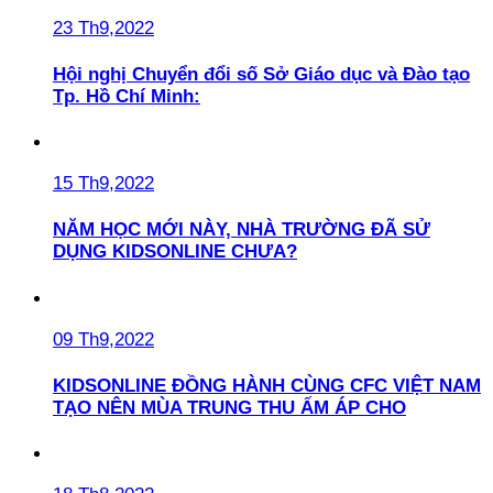
23 Th9,2022
Hội nghị Chuyển đổi số Sở Giáo dục và Đào tạo
Tp. Hồ Chí Minh:
15 Th9,2022
NĂM HỌC MỚI NÀY, NHÀ TRƯỜNG ĐÃ SỬ
DỤNG KIDSONLINE CHƯA?
09 Th9,2022
KIDSONLINE ĐỒNG HÀNH CÙNG CFC VIỆT NAM
TẠO NÊN MÙA TRUNG THU ẤM ÁP CHO