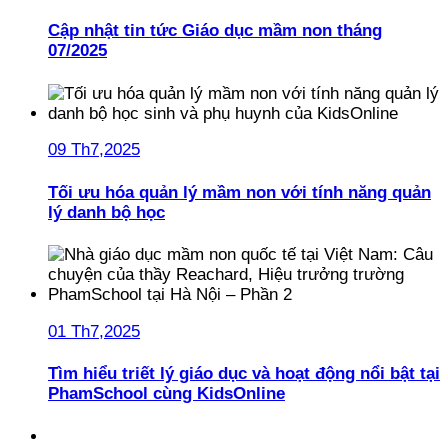
Cập nhật tin tức Giáo dục mầm non tháng
07/2025
09 Th7,2025
Tối ưu hóa quản lý mầm non với tính năng quản
lý danh bộ học
01 Th7,2025
Tìm hiểu triết lý giáo dục và hoạt động nổi bật tại
PhamSchool cùng KidsOnline