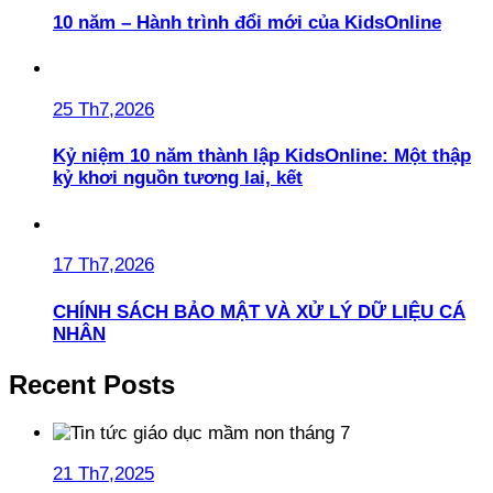
10 năm – Hành trình đổi mới của KidsOnline
25 Th7,2026
Kỷ niệm 10 năm thành lập KidsOnline: Một thập
kỷ khơi nguồn tương lai, kết
17 Th7,2026
CHÍNH SÁCH BẢO MẬT VÀ XỬ LÝ DỮ LIỆU CÁ
NHÂN
Recent Posts
21 Th7,2025