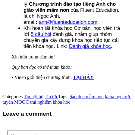
lý
Chương trình đào tạo tiếng Anh cho
giáo viên mầm non
của Fluent Education,
là chị Ngọc Anh,
email
:
anh@fluenteducation.com
.
Khi hoàn tất khóa học Cơ bản, học viên trả
lời
5 câu hỏi
đánh giá, nhằm giúp nhóm
chuyên gia xây dựng khóa học tiếp tục cải
tiến khóa học. Link:
Đánh giá khóa học
.
Xin trân trọng cám ơn!
Quý bạn đọc có thể tham khảo:
• Video giới thiệu chương trình:
TẠI ĐÂY
Categories
Tin nội bộ
Tin tức
Tags
giáo dục mầm non
khóa học trực
tuyến
MOOC
trải nghiệm khóa học
Leave a comment