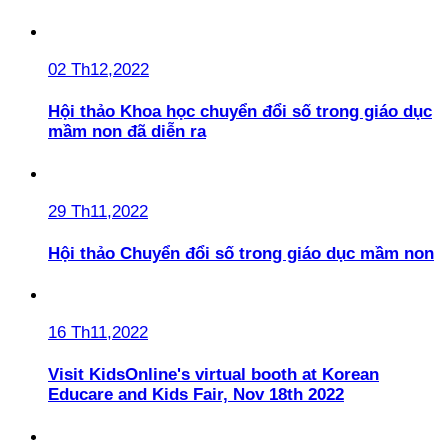
02 Th12,2022
Hội thảo Khoa học chuyển đổi số trong giáo dục
mầm non đã diễn ra
29 Th11,2022
Hội thảo Chuyển đổi số trong giáo dục mầm non
16 Th11,2022
Visit KidsOnline's virtual booth at Korean
Educare and Kids Fair, Nov 18th 2022