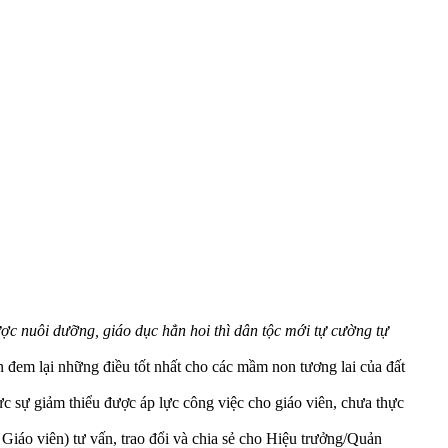
ược nuôi dưỡng, giáo dục hẳn hoi thì dân tộc mới tự cường tự
 đem lại những điều tốt nhất cho các mầm non tương lai của đất
c sự giảm thiểu được áp lực công việc cho giáo viên, chưa thực
iáo viên) tư vấn, trao đổi và chia sẻ cho Hiệu trưởng/Quản