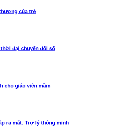
thương của trẻ
thời đại chuyển đổi số
h cho giáo viên mầm
ắp ra mắt: Trợ lý thông minh