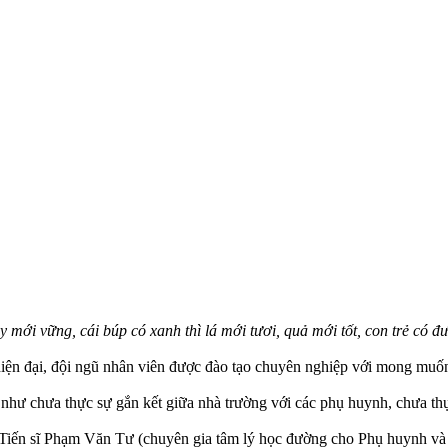
 mới vững, cái búp có xanh thì lá mới tươi, quả mới tốt, con trẻ có đ
hiện đại, đội ngũ nhân viên được đào tạo chuyên nghiệp với mong muốn
như chưa thực sự gắn kết giữa nhà trường với các phụ huynh, chưa thự
 Tiến sĩ Phạm Văn Tư (chuyên gia tâm lý học đường cho Phụ huynh và G