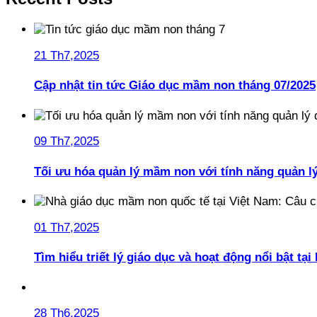
21 Th7,2025
Cập nhật tin tức Giáo dục mầm non tháng 07/2025
09 Th7,2025
Tối ưu hóa quản lý mầm non với tính năng quản l
01 Th7,2025
Tìm hiểu triết lý giáo dục và hoạt động nổi bật t
28 Th6,2025