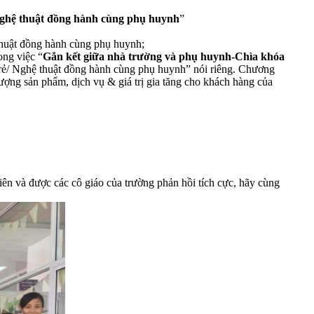
Nghệ thuật đồng hành cùng phụ huynh
”
thuật đồng hành cùng phụ huynh;
ong việc “
Gắn kết giữa nhà trường và phụ huynh-Chìa khóa
rẻ/ Nghệ thuật đồng hành cùng phụ huynh” nói riêng. Chương
ợng sản phẩm, dịch vụ & giá trị gia tăng cho khách hàng của
n và được các cô giáo của trường phản hồi tích cực, hãy cùng