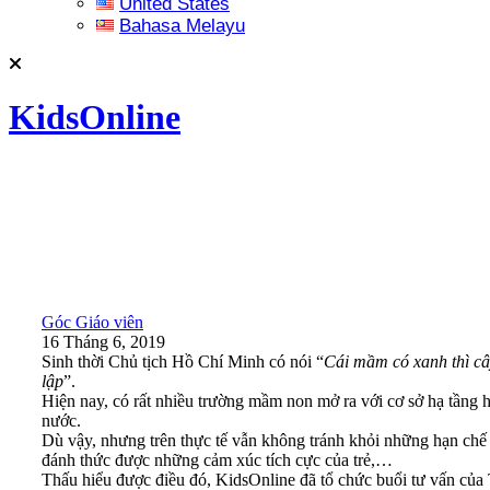
United States
Bahasa Melayu
KidsOnline
Góc Giáo viên
16 Tháng 6, 2019
Sinh thời Chủ tịch Hồ Chí Minh có nói “
Cái mầm có xanh thì cây
lập
”.
Hiện nay, có rất nhiều trường mầm non mở ra với cơ sở hạ tầng 
nước.
Dù vậy, nhưng trên thực tế vẫn không tránh khỏi những hạn chế 
đánh thức được những cảm xúc tích cực của trẻ,…
Thấu hiểu được điều đó, KidsOnline đã tổ chức buổi tư vấn của