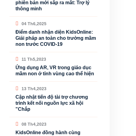
phiên bản mới sắp ra mắt: Trợ lý
thông minh
04 Th6,2025
Điểm danh nhận diện KidsOnline:
Giải pháp an toàn cho trường mầm
non trước COVID-19
11 Th5,2023
Ứng dụng AR, VR trong giáo dục
mầm non ở tỉnh vùng cao thể hiện
13 Th4,2023
Cập nhật tiến độ tài trợ chương
trình kết nối nguồn lực xã hội
"Chắp
08 Th4,2023
KidsOnline đồng hành cùng