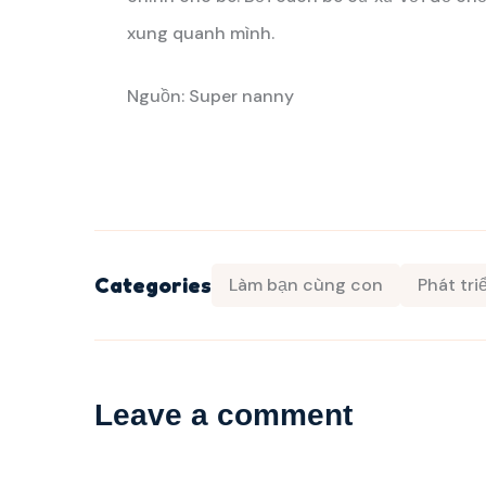
xung quanh mình.
Nguồn: Super nanny
Categories
Làm bạn cùng con
Phát tr
Leave a comment