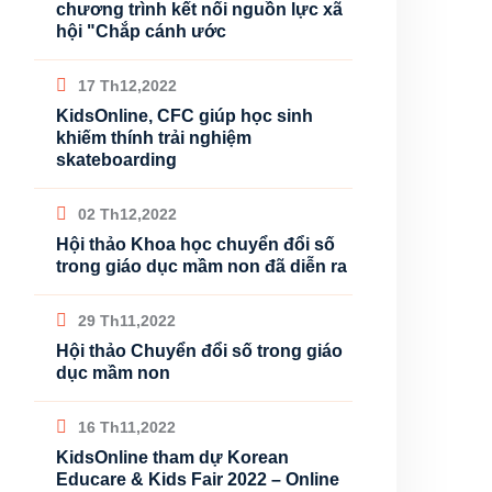
chương trình kết nối nguồn lực xã
hội "Chắp cánh ước
17 Th12,2022
KidsOnline, CFC giúp học sinh
khiếm thính trải nghiệm
skateboarding
02 Th12,2022
Hội thảo Khoa học chuyển đổi số
trong giáo dục mầm non đã diễn ra
29 Th11,2022
Hội thảo Chuyển đổi số trong giáo
dục mầm non
16 Th11,2022
KidsOnline tham dự Korean
Educare & Kids Fair 2022 – Online