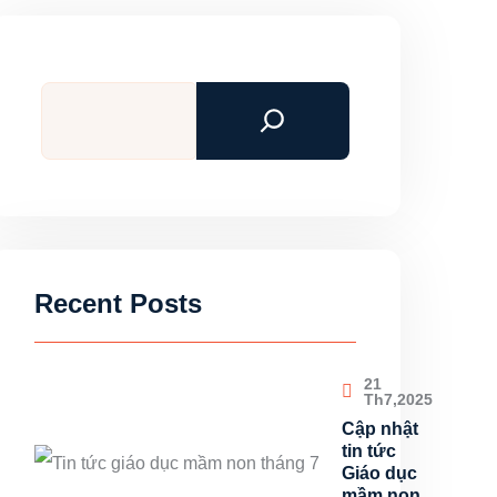
Tìm
kiếm
Recent Posts
21
Th7,2025
Cập nhật
tin tức
Giáo dục
mầm non