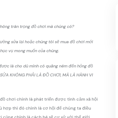
 không trân trọng đồ chơi mà chúng có?
thường sửa lại hoặc chúng tôi sẽ mua đồ chơi mới
n phục vụ mong muốn của chúng.
 được là cho dù mình có quăng ném đến hỏng đồ
CẦN SỬA KHÔNG PHẢI LÀ ĐỒ CHƠI, MÀ LÀ HÀNH VI
đồ chơi chính là phát triển được tình cảm xã hội
ù hợp thì đó chính là cơ hội để chúng ta điều
i cũng chính là cách bé sẽ cư xử với thế giới