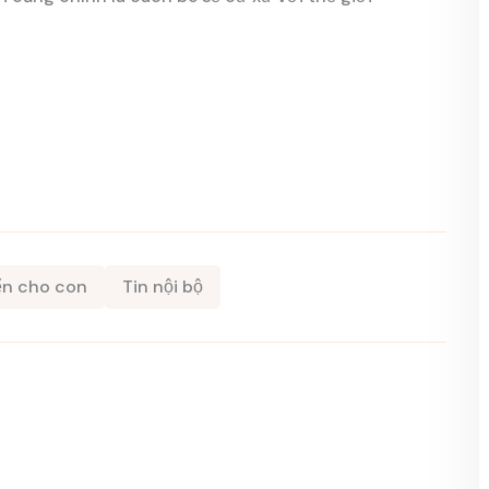
iển cho con
Tin nội bộ