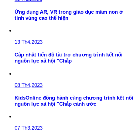
Ứng dụng AR, VR trong giáo dục mầm non ở
tỉnh vùng cao thể hiện
13 Th4,2023
Cập nhật tiến độ tài trợ chương trình kết nối
nguồn lực xã hội "Chắp
08 Th4,2023
KidsOnline đồng hành cùng chương trình kết nối
nguồn lực xã hội "Chắp cánh ước
07 Th3,2023