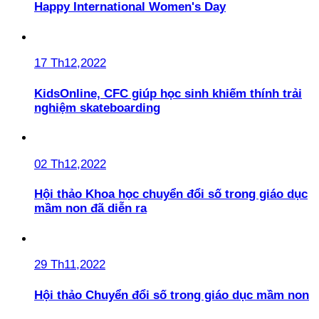
Happy International Women's Day
17 Th12,2022
KidsOnline, CFC giúp học sinh khiếm thính trải
nghiệm skateboarding
02 Th12,2022
Hội thảo Khoa học chuyển đổi số trong giáo dục
mầm non đã diễn ra
29 Th11,2022
Hội thảo Chuyển đổi số trong giáo dục mầm non