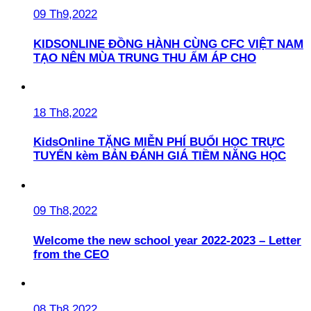
09 Th9,2022
KIDSONLINE ĐỒNG HÀNH CÙNG CFC VIỆT NAM
TẠO NÊN MÙA TRUNG THU ẤM ÁP CHO
18 Th8,2022
KidsOnline TẶNG MIỄN PHÍ BUỔI HỌC TRỰC
TUYẾN kèm BẢN ĐÁNH GIÁ TIỀM NĂNG HỌC
09 Th8,2022
Welcome the new school year 2022-2023 – Letter
from the CEO
08 Th8,2022