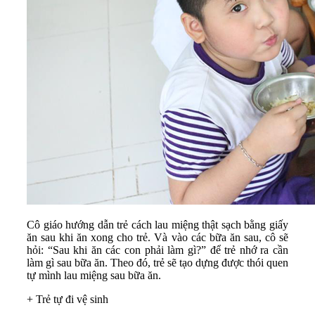
Cô giáo hướng dẫn trẻ cách lau miệng thật sạch bằng giấy
ăn sau khi ăn xong cho trẻ. Và vào các bữa ăn sau, cô sẽ
hỏi: “Sau khi ăn các con phải làm gì?” để trẻ nhớ ra cần
làm gì sau bữa ăn. Theo đó, trẻ sẽ tạo dựng được thói quen
tự mình lau miệng sau bữa ăn.
+ Trẻ tự đi vệ sinh