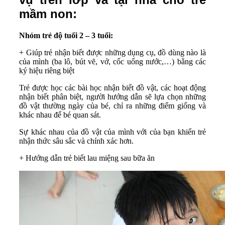
mầm non:
Nhóm trẻ độ tuổi 2 – 3 tuổi:
+ Giúp trẻ nhận biết được những dụng cụ, đồ dùng nào là
của mình (ba lô, bút vẽ, vở, cốc uống nước,…) bằng các
ký hiệu riêng biệt
Trẻ được học các bài học nhận biết đồ vật, các hoạt động
nhận biết phân biệt, người hướng dẫn sẽ lựa chọn những
đồ vật thường ngày của bé, chỉ ra những điểm giống và
khác nhau để bé quan sát.
Sự khác nhau của đồ vật của mình với của bạn khiến trẻ
nhận thức sâu sắc và chính xác hơn.
+ Hướng dẫn trẻ biết lau miệng sau bữa ăn