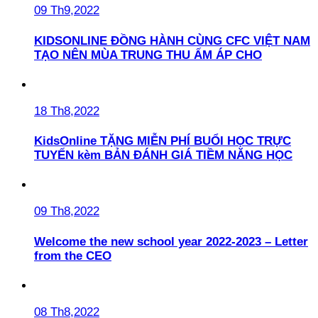
09 Th9,2022
KIDSONLINE ĐỒNG HÀNH CÙNG CFC VIỆT NAM
TẠO NÊN MÙA TRUNG THU ẤM ÁP CHO
18 Th8,2022
KidsOnline TẶNG MIỄN PHÍ BUỔI HỌC TRỰC
TUYẾN kèm BẢN ĐÁNH GIÁ TIỀM NĂNG HỌC
09 Th8,2022
Welcome the new school year 2022-2023 – Letter
from the CEO
08 Th8,2022