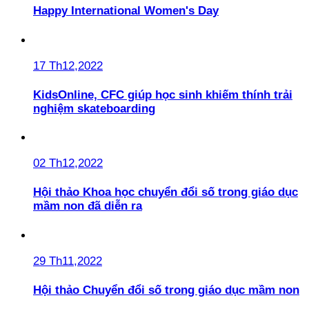
Happy International Women's Day
17 Th12,2022
KidsOnline, CFC giúp học sinh khiếm thính trải
nghiệm skateboarding
02 Th12,2022
Hội thảo Khoa học chuyển đổi số trong giáo dục
mầm non đã diễn ra
29 Th11,2022
Hội thảo Chuyển đổi số trong giáo dục mầm non