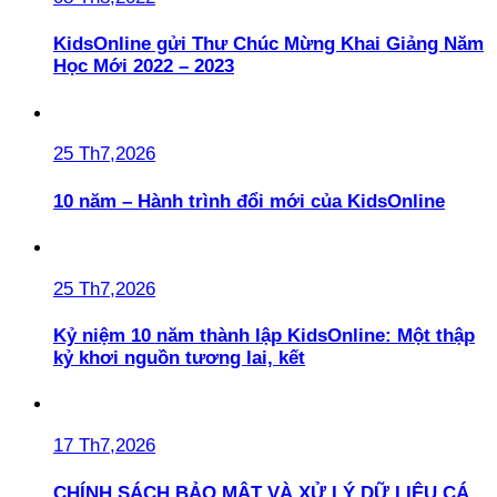
KidsOnline gửi Thư Chúc Mừng Khai Giảng Năm
Học Mới 2022 – 2023
25 Th7,2026
10 năm – Hành trình đổi mới của KidsOnline
25 Th7,2026
Kỷ niệm 10 năm thành lập KidsOnline: Một thập
kỷ khơi nguồn tương lai, kết
17 Th7,2026
CHÍNH SÁCH BẢO MẬT VÀ XỬ LÝ DỮ LIỆU CÁ