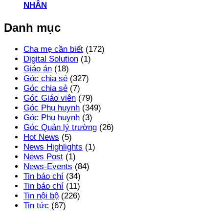
NHÂN
Danh mục
Cha mẹ cần biết
(172)
Digital Solution
(1)
Giáo án
(18)
Góc chia sẻ
(327)
Góc chia sẻ
(7)
Góc Giáo viên
(79)
Góc Phụ huynh
(349)
Góc Phụ huynh
(3)
Góc Quản lý trường
(26)
Hot News
(5)
News Highlights
(1)
News Post
(1)
News-Events
(84)
Tin báo chí
(34)
Tin báo chí
(11)
Tin nội bộ
(226)
Tin tức
(67)