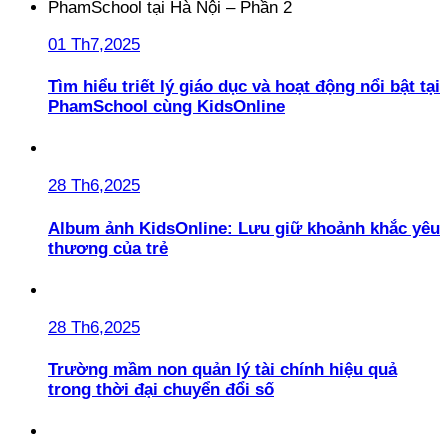
01 Th7,2025
Tìm hiểu triết lý giáo dục và hoạt động nổi bật tại
PhamSchool cùng KidsOnline
28 Th6,2025
Album ảnh KidsOnline: Lưu giữ khoảnh khắc yêu
thương của trẻ
28 Th6,2025
Trường mầm non quản lý tài chính hiệu quả
trong thời đại chuyển đổi số