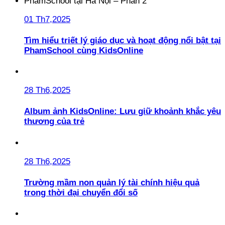
01 Th7,2025
Tìm hiểu triết lý giáo dục và hoạt động nổi bật tại
PhamSchool cùng KidsOnline
28 Th6,2025
Album ảnh KidsOnline: Lưu giữ khoảnh khắc yêu
thương của trẻ
28 Th6,2025
Trường mầm non quản lý tài chính hiệu quả
trong thời đại chuyển đổi số