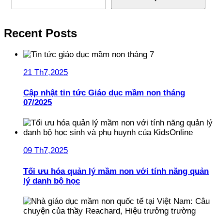
Recent Posts
21 Th7,2025
Cập nhật tin tức Giáo dục mầm non tháng
07/2025
09 Th7,2025
Tối ưu hóa quản lý mầm non với tính năng quản
lý danh bộ học