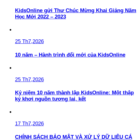
KidsOnline gửi Thư Chúc Mừng Khai Giảng Năm
Học Mới 2022 – 2023
25 Th7,2026
10 năm – Hành trình đổi mới của KidsOnline
25 Th7,2026
Kỷ niệm 10 năm thành lập KidsOnline: Một thập
kỷ khơi nguồn tương lai, kết
17 Th7,2026
CHÍNH SÁCH BẢO MẬT VÀ XỬ LÝ DỮ LIỆU CÁ