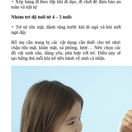
+ Xếp hàng đi theo lớp khi đi dạo, đi chơi để đảm bảo an
toàn và trật tự
Nhóm trẻ độ tuổi từ 4 – 5 tuổi:
+ Trẻ tự rửa mặt, đánh răng trước khi đi ngủ và khi mới
ngủ dậy
Bố mẹ cần trang bị các vật dụng cần thiết cho trẻ như:
chậu rửa mặt, khăn mặt, xà phòng, lược… Nên chọn các
đồ vật xinh xắn, đáng yêu, phù hợp với trẻ. Điều này sẽ
tạo hứng thú mỗi khi trẻ tiến hành vệ sinh cá nhân.