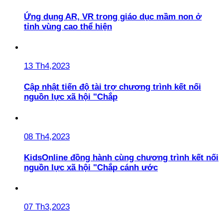
Ứng dụng AR, VR trong giáo dục mầm non ở
tỉnh vùng cao thể hiện
13 Th4,2023
Cập nhật tiến độ tài trợ chương trình kết nối
nguồn lực xã hội "Chắp
08 Th4,2023
KidsOnline đồng hành cùng chương trình kết nối
nguồn lực xã hội "Chắp cánh ước
07 Th3,2023