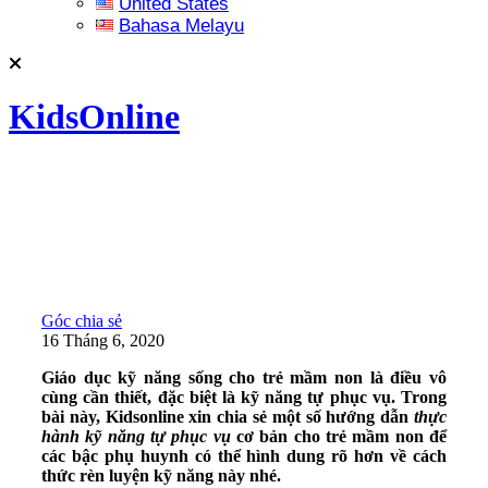
United States
Bahasa Melayu
KidsOnline
Góc chia sẻ
16 Tháng 6, 2020
Giáo dục kỹ năng sống cho trẻ mầm non là điều vô
cùng cần thiết, đặc biệt là kỹ năng tự phục vụ. Trong
bài này, Kidsonline xin chia sẻ một số hướng dẫn
thực
hành kỹ năng tự phục vụ
cơ bản cho trẻ mầm non để
các bậc phụ huynh có thể hình dung rõ hơn về cách
thức rèn luyện kỹ năng này nhé.