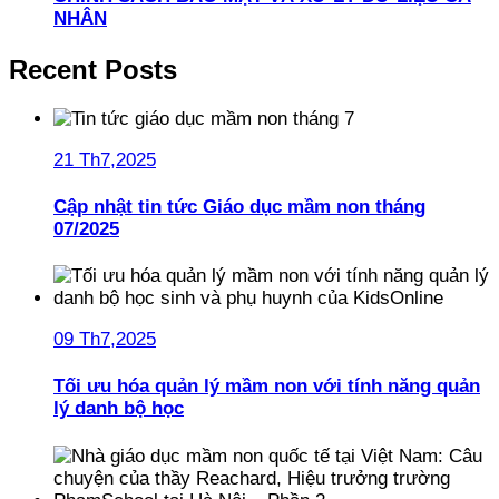
NHÂN
Recent Posts
21 Th7,2025
Cập nhật tin tức Giáo dục mầm non tháng
07/2025
09 Th7,2025
Tối ưu hóa quản lý mầm non với tính năng quản
lý danh bộ học