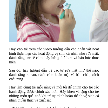
Hãy cho trẻ xem các video hướng dẫn các nhân vật hoạt
hình thực hiện các hoạt động vệ sinh cá nhân như rửa mặt,
đánh răng, trẻ sẽ cảm thấy hứng thú hơn và háo hức thực
hiện.
Sau đó, hãy hướng dẫn trẻ các tự rửa mặt như thế nào,
đánh răng ra sao, cách cầm khăn mặt và bàn chải, cách
chải răng…
Hãy làm cùng trẻ mỗi sáng và mỗi tối để chỉnh cho trẻ các
hành động được chính xác hơn. Hãy khen và tặng cho trẻ
những món quà nhỏ khi trẻ tự mình hoàn thành vệ sinh cá
nhân thuần thục và xuất sắc.