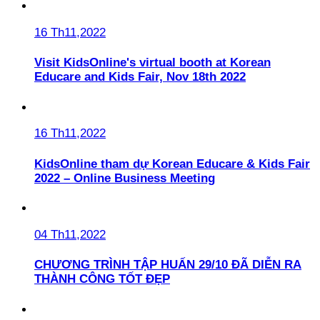
16 Th11,2022
Visit KidsOnline's virtual booth at Korean
Educare and Kids Fair, Nov 18th 2022
16 Th11,2022
KidsOnline tham dự Korean Educare & Kids Fair
2022 – Online Business Meeting
04 Th11,2022
CHƯƠNG TRÌNH TẬP HUẤN 29/10 ĐÃ DIỄN RA
THÀNH CÔNG TỐT ĐẸP