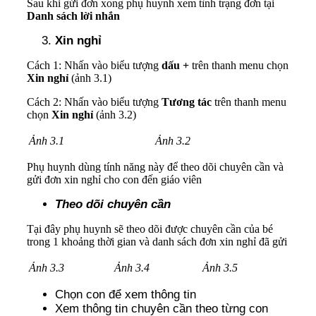
Sau khi gửi đơn xong phụ huynh xem tình trạng đơn tại
Danh sách lời nhắn
Xin nghỉ
Cách 1: Nhấn vào biểu tượng
dấu +
trên thanh menu chọn
Xin nghỉ
(ảnh 3.1)
Cách 2: Nhấn vào biểu tượng
Tương tác
trên thanh menu
chọn
Xin nghỉ
(ảnh 3.2)
Ảnh 3.1
Ảnh 3.2
Phụ huynh dùng tính năng này để theo dõi chuyên cần và
gửi đơn xin nghỉ cho con đến giáo viên
Theo dõi chuyên cần
Tại đây phụ huynh sẽ theo dõi được chuyên cần của bé
trong 1 khoảng thời gian và danh sách đơn xin nghỉ đã gửi
Ảnh 3.3
Ảnh 3.4
Ảnh 3.5
Chọn con để xem thông tin
Xem thông tin chuyên cần theo từng con