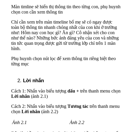
Màn timline sẽ hiển thị thông tin theo từng con, phụ huynh
chọn con cần xem thông tin
Chỉ cần xem trên màn timeline bố mẹ sẽ có ngay được
toàn bộ thông tin nhanh chóng nhất của con khi ở trường
như: Hôm nay con học gì? Ăn gì? Cô nhận xét cho con
như thế nào? Những bức ảnh đáng yêu của con và những
tin tức quan trọng được gửi từ trường lớp chỉ trên 1 màn
hình.
Phụ huynh chọn nút lọc để xem thông tin riêng biệt theo
từng mục
Lời nhắn
Cách 1: Nhấn vào biểu tượng
dấu +
trên thanh menu chọn
Lời nhắn
(ảnh 2.1)
Cách 2: Nhấn vào biểu tượng
Tương tác
trên thanh menu
chọn
Lời nhắn
(ảnh 2.2)
Ảnh 2.1
Ảnh 2.2