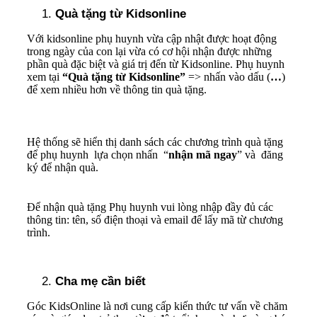
Quà tặng từ Kidsonline
Với kidsonline phụ huynh vừa cập nhật được hoạt động
trong ngày của con lại vừa có cơ hội nhận được những
phần quà đặc biệt và giá trị đến từ Kidsonline. Phụ huynh
xem tại
“Quà tặng từ Kidsonline”
=> nhấn vào dấu (
…
)
để xem nhiều hơn về thông tin quà tặng.
Hệ thống sẽ hiển thị danh sách các chương trình quà tặng
để phụ huynh lựa chọn nhấn “
nhận mã ngay
” và đăng
ký để nhận quà.
Để nhận quà tặng Phụ huynh vui lòng nhập đầy đủ các
thông tin: tên, số điện thoại và email để lấy mã từ chương
trình.
Cha mẹ cần biết
Góc KidsOnline là nơi cung cấp kiến thức tư vấn về chăm