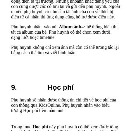
động diễn ra tại trường. Những khoảnh khắc đáng yêu của
con cũng được các cô lưu lại và gửi đến phụ huynh. Ngoài
ra nếu phụ huynh có nhu cầu tải ảnh của con về thiết bị
điện tử cá nhân thì ứng dụng cũng hỗ trợ được điều này.
Phụ huynh nhấn vào nút
Album
ảnh
-> hệ thống hiển thị
tất cả album của bé. Phụ huynh có thể chọn xem dưới
dạng lưới hoặc timeline
Phụ huynh không chỉ xem ảnh mà còn có thể tương tác lại
bằng cách thả tim và viết bình luân
9. Học phí
Phụ huynh sẽ nhận được thông tin chi tiết về học phí của
con thông qua KidsOnline. Phụ huynh nhấn vào biểu
tượng Học phí trên màn hình
Trong mục
Học phí
này phụ huynh có thể xem được tổng