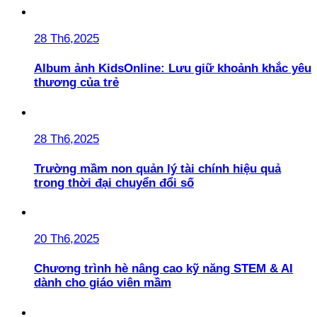
28 Th6,2025
Album ảnh KidsOnline: Lưu giữ khoảnh khắc yêu
thương của trẻ
28 Th6,2025
Trường mầm non quản lý tài chính hiệu quả
trong thời đại chuyển đổi số
20 Th6,2025
Chương trình hè nâng cao kỹ năng STEM & AI
dành cho giáo viên mầm