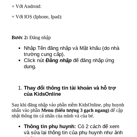
+ Với Android:
+ Với IOS (Iphone, Ipad):
Bước 2:
Đăng nhập
Nhập Tên đăng nhập và Mật khẩu (do nhà
trường cung cấp).
Click nút
Đăng nhập
để đăng nhập ứng
dụng.
Thay đổi thông tin tài khoản và hỗ trợ
của KidsOnline
Sau khi đăng nhập vào phần mềm KidsOnline, phụ huynh
nhấn vào phần
Menu (biểu tượng 3 gạch ngang)
để cập
nhật thông tin cá nhân của mình và của bé.
Thông tin phụ huynh:
Có 2 cách để xem
và sửa lại thông tin của phụ huynh như ảnh