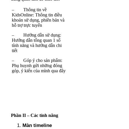
– Thông tin về
KidsOnline: Thông tin điều
khoản sử dụng, phiên bản và
hỗ trợ trực tuyến
– Hướng dẫn sử dụng:
Hướng dẫn tổng quan 1 số
tính năng và hướng dẫn chi
tiết
– Góp ý cho sản phẩm:
Phụ huynh gửi những đóng
góp, ý kiến của mình qua đây
Phần II – Các tính năng
Màn timeline