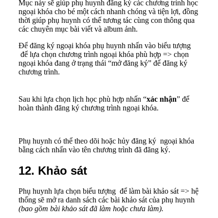
Mục này sẽ giúp phụ huynh đăng ký các chương trình học
ngoại khóa cho bé một cách nhanh chóng và tiện lợi, đồng
thời giúp phụ huynh có thể tương tác cùng con thông qua
các chuyên mục bài viết và album ảnh.
Để đăng ký ngoại khóa phụ huynh nhấn vào biểu tượng
để lựa chọn chương trình ngoại khóa phù hợp => chọn
ngoại khóa đang ở trạng thái “mở đăng ký” để đăng ký
chương trình.
Sau khi lựa chọn lịch học phù hợp nhấn “
xác nhận
” để
hoàn thành đăng ký chương trình ngoại khóa.
Phụ huynh có thể theo dõi hoặc hủy đăng ký ngoại khóa
bằng cách nhấn vào tên chương trình đã đăng ký.
12. Khảo sát
Phụ huynh lựa chọn biểu tượng để làm bài khảo sát => hệ
thống sẽ mở ra danh sách các bài khảo sát của phụ huynh
(bao gồm bài khảo sát đã làm hoặc chưa làm).