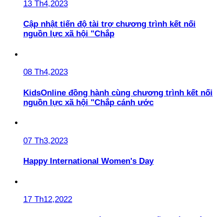
13 Th4,2023
Cập nhật tiến độ tài trợ chương trình kết nối
nguồn lực xã hội "Chắp
08 Th4,2023
KidsOnline đồng hành cùng chương trình kết nối
nguồn lực xã hội "Chắp cánh ước
07 Th3,2023
Happy International Women's Day
17 Th12,2022