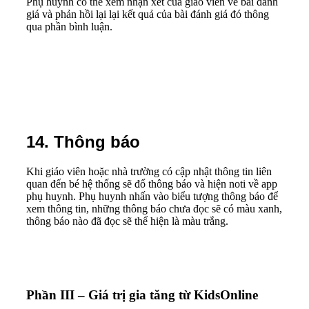
Phụ huynh có thể xem nhận xét của giáo viên về bài đánh
giá và phản hồi lại lại kết quả của bài đánh giá đó thông
qua phần bình luận.
14. Thông báo
Khi giáo viên hoặc nhà trường có cập nhật thông tin liên
quan đến bé hệ thống sẽ đổ thông báo và hiện noti về app
phụ huynh. Phụ huynh nhấn vào biểu tượng thông báo để
xem thông tin, những thông báo chưa đọc sẽ có màu xanh,
thông báo nào đã đọc sẽ thể hiện là màu trắng.
Phần III – Giá trị gia tăng từ KidsOnline