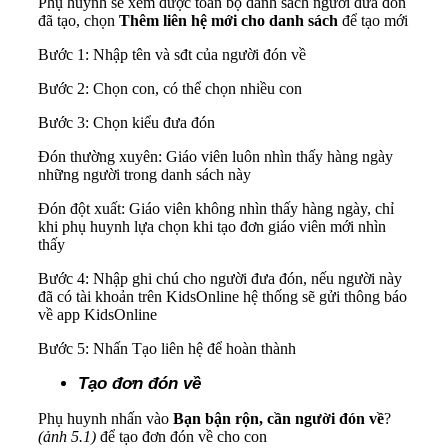
Phụ huynh sẽ xem được toàn bộ danh sách người đưa đón
đã tạo, chọn
Thêm liên hệ mới cho danh sách
để tạo mới
Bước 1: Nhập tên và sđt của người đón về
Bước 2: Chọn con, có thể chọn nhiều con
Bước 3: Chọn kiểu đưa đón
Đón thường xuyên: Giáo viên luôn nhìn thấy hàng ngày
những người trong danh sách này
Đón đột xuất: Giáo viên không nhìn thấy hàng ngày, chỉ
khi phụ huynh lựa chọn khi tạo đơn giáo viên mới nhìn
thấy
Bước 4: Nhập ghi chú cho người đưa đón, nếu người này
đã có tài khoản trên KidsOnline hệ thống sẽ gửi thông báo
về app KidsOnline
Bước 5: Nhấn Tạo liên hệ để hoàn thành
Tạo đơn đón về
Phụ huynh nhấn vào
Bạn bận rộn, cần người đón về
?
(ảnh 5.1)
để tạo đơn đón về cho con