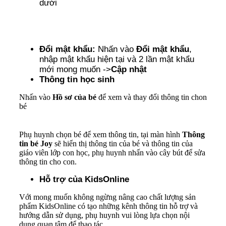
dưới
Đổi mật khẩu:
Nhấn vào
Đổi mật khẩu
,
nhập mật khẩu hiện tại và 2 lần mật khẩu
mới mong muốn ->
Cập nhật
Thông tin học sinh
Nhấn vào
Hồ sơ của bé
để xem và thay đổi thông tin chon
bé
Phụ huynh chọn bé để xem thông tin, tại màn hình
Thông
tin bé Joy
sẽ hiển thị thông tin của bé và thông tin của
giáo viên lớp con học, phụ huynh nhấn vào cây bút để sửa
thông tin cho con.
Hỗ trợ của KidsOnline
Với mong muốn không ngừng nâng cao chất lượng sản
phẩm KidsOnline có tạo những kênh thông tin hỗ trợ và
hướng dẫn sử dụng, phụ huynh vui lòng lựa chọn nội
dung quan tâm để thao tác.