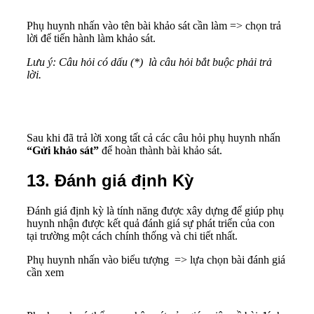
Phụ huynh nhấn vào tên bài khảo sát cần làm => chọn trả
lời để tiến hành làm khảo sát.
Lưu ý: Câu hỏi có dấu (*) là câu hỏi bắt buộc phải trả
lời.
Sau khi đã trả lời xong tất cả các câu hỏi phụ huynh nhấn
“Gửi khảo sát”
để hoàn thành bài khảo sát.
13. Đánh giá định Kỳ
Đánh giá định kỳ là tính năng được xây dựng để giúp phụ
huynh nhận được kết quả đánh giá sự phát triển của con
tại trường một cách chính thống và chi tiết nhất.
Phụ huynh nhấn vào biểu tượng => lựa chọn bài đánh giá
cần xem