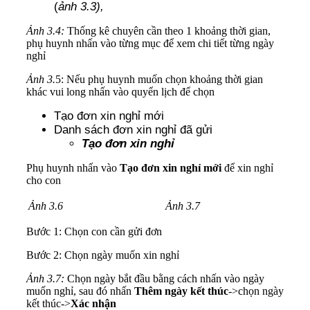
(
ảnh 3.3),
Ảnh 3.4:
Thống kê chuyên cần theo 1 khoảng thời gian,
phụ huynh nhấn vào từng mục để xem chi tiết từng ngày
nghỉ
Ảnh 3.
5: Nếu phụ huynh muốn chọn khoảng thời gian
khác vui long nhấn vào quyển lịch để chọn
Tạo đơn xin nghỉ mới
Danh sách đơn xin nghỉ đã gửi
Tạo đơn xin nghỉ
Phụ huynh nhấn vào
Tạo đơn xin nghỉ mới
để xin nghỉ
cho con
Ảnh 3.6
Ảnh 3.7
Bước 1: Chọn con cần gửi đơn
Bước 2: Chọn ngày muốn xin nghỉ
Ảnh 3.7:
Chọn ngày bắt đầu bằng cách nhấn vào ngày
muốn nghỉ, sau đó nhấn
Thêm ngày kết thúc
->chọn ngày
kết thúc->
Xác nhận