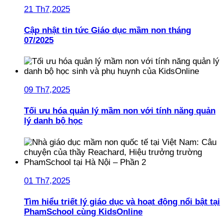
21 Th7,2025
Cập nhật tin tức Giáo dục mầm non tháng
07/2025
09 Th7,2025
Tối ưu hóa quản lý mầm non với tính năng quản
lý danh bộ học
01 Th7,2025
Tìm hiểu triết lý giáo dục và hoạt động nổi bật tại
PhamSchool cùng KidsOnline