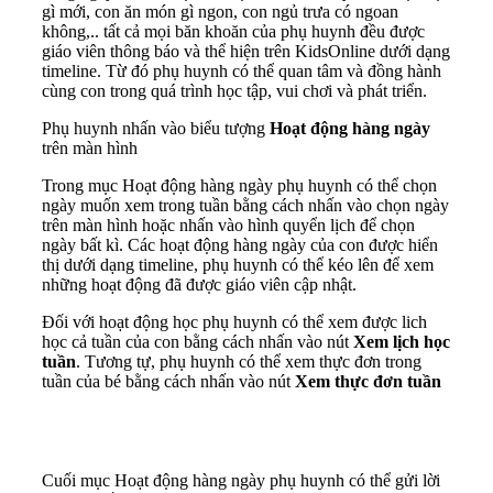
gì mới, con ăn món gì ngon, con ngủ trưa có ngoan
không,.. tất cả mọi băn khoăn của phụ huynh đều được
giáo viên thông báo và thể hiện trên KidsOnline dưới dạng
timeline. Từ đó phụ huynh có thể quan tâm và đồng hành
cùng con trong quá trình học tập, vui chơi và phát triển.
Phụ huynh nhấn vào biểu tượng
Hoạt động hàng ngày
trên màn hình
Trong mục Hoạt động hàng ngày phụ huynh có thể chọn
ngày muốn xem trong tuần bằng cách nhấn vào chọn ngày
trên màn hình hoặc nhấn vào hình quyển lịch để chọn
ngày bất kì. Các hoạt động hàng ngày của con được hiển
thị dưới dạng timeline, phụ huynh có thể kéo lên để xem
những hoạt động đã được giáo viên cập nhật.
Đối với hoạt động học phụ huynh có thể xem được lich
học cả tuần của con bằng cách nhấn vào nút
Xem lịch học
tuần
. Tương tự, phụ huynh có thể xem thực đơn trong
tuần của bé bằng cách nhấn vào nút
Xem thực đơn tuần
Cuối mục Hoạt động hàng ngày phụ huynh có thể gửi lời