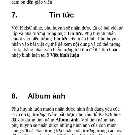
cảm ơn đến giáo viên
7. Tin tức
Với KidsOnline, phụ huynh sẽ nhận được tất cả bài viết từ
lớp và nhà trường trong mục
Tin tức
. Phụ huynh nhấn
chuột vào biểu tượng
Tin tức
trên màn hình. Phụ huynh
nhấn vào bài viết cụ thể để xem nội dung và có thể tương
tác lại bằng nhấn vào biểu tượng trái tim để thả tim hoặc
nhập bình luận tại ô
Viết bình luận
8. Album ảnh
Phụ huynh luôn muốn nhận được hình ảnh đáng yêu của
các con tại trường. Nắm bắt được nhu cầu đó KidsOnline
đã xây dựng tính năng
Album ảnh
. Với tính năng này
phụ huynh sẽ nhận được những hình ảnh của con mình
cùng với các bạn trong lớp hoặc toàn trường trong các hoạt