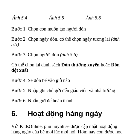
Ảnh 5.4
Ảnh 5.5
Ảnh 5.6
Bước 1: Chọn con muốn tạo người đón
Bước 2: Chọn ngày đón, có thể chọn ngày tương lai
(ảnh
5.5)
Bước 3: Chọn người đón
(ảnh 5.6)
Có thể chọn tại danh sách
Đón thường xuyên
hoặc
Đón
đột xuất
Bước 4: Sẽ đón bé vào giờ nào
Bước 5: Nhập ghi chú gửi đến giáo viên và nhà trường
Bước 6: Nhấn gửi để hoàn thành
6. Hoạt động hàng ngày
Với KidsOnline, phụ huynh sẽ được cập nhật hoạt động
hàng ngày của bé mọi lúc mọi nơi. Hôm nay con được học