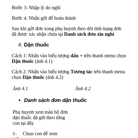
Bước 3: Nhập lý do nghỉ
Bước 4: Nhấn gửi để hoàn thành
Sau khi gửi đơn xong phụ huynh theo dõi tình trạng đơn
đã được xác nhận chưa tại
Danh sách đơn xin nghỉ
Dặn thuốc
Cách 1: Nhấn vào biểu tượng
dấu +
trên thanh menu chọn
Dặn thuốc
(ảnh 4.1)
Cách 2: Nhấn vào biểu tượng
Tương tác
trên thanh menu
chọn
Dặn thuốc
(ảnh 4.2)
Ảnh 4.1
Ảnh 4.2
Danh sách đơn dặn thuốc
Phụ huynh xem toàn bộ đơn
dặn thuốc đã gửi theo từng
con tại đây
1- Chọn con để xem