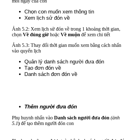
mỗi ngày của con
Chọn con muốn xem thông tin
Xem lịch sử đón về
Ảnh 5.2: Xem lịch sử đón về trong 1 khoảng thời gian,
chọn
Về đúng giờ
hoặc
Về muộn
để xem chi tiết
Ảnh 5.3: Thay đổi thời gian muốn xem bằng cách nhấn
vào quyển lịch
Quản lý danh sách người đưa đón
Tạo đơn đón về
Danh sách đơn đón về
Thêm người đưa đón
Phụ huynh nhấn vào
Danh sách người đưa đón
(ảnh
5.1
)
để tạo thêm người đón con