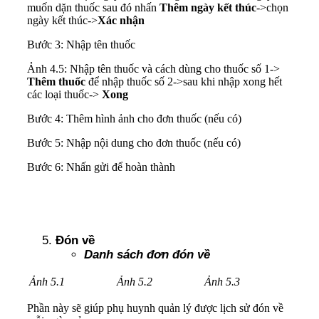
muốn dặn thuốc sau đó nhấn
Thêm ngày kết thúc
->chọn
ngày kết thúc->
Xác nhận
Bước 3: Nhập tên thuốc
Ảnh 4.5: Nhập tên thuốc và cách dùng cho thuốc số 1->
Thêm thuốc
để nhập thuốc số 2->sau khi nhập xong hết
các loại thuốc->
Xong
Bước 4: Thêm hình ảnh cho đơn thuốc (nếu có)
Bước 5: Nhập nội dung cho đơn thuốc (nếu có)
Bước 6: Nhấn gửi để hoàn thành
Đón về
Danh sách đơn đón về
Ảnh 5.1
Ảnh 5.2
Ảnh 5.3
Phần này sẽ giúp phụ huynh quản lý được lịch sử đón về