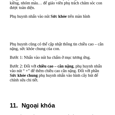
kiêng, nhóm máu… để giáo viên phụ trách chăm sóc con
được toàn diện.
Phụ huynh nhấn vào nút
Sức khỏe
trên màn hình
Phụ huynh cũng có thể cập nhật thông tin chiều cao – cân
nặng, sức khỏe chung của con.
Bước 1: Nhấn vào nút ba chấm ở mục tương ứng.
Bước 2: Đối với
chiều cao – cân nặng
, phụ huynh nhấn
vào nút “ +” để thêm chiều cao cân nặng. Đối với phần
Sức khỏe chung
phụ huynh nhấn vào hình cây bút để
chỉnh sửa chi tiết.
11. Ngoại khóa