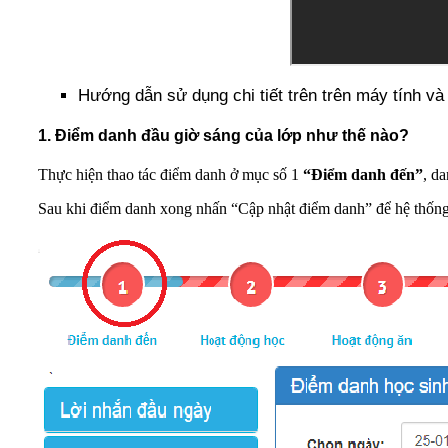
Hướng dẫn sử dụng chi tiết trên trên máy tính và
1. Điểm danh đầu giờ sáng của lớp như thế nào?
Thực hiện thao tác điểm danh ở mục số 1
“Điểm danh đến”
, d
Sau khi điểm danh xong nhấn “Cập nhật điểm danh” để hệ thống