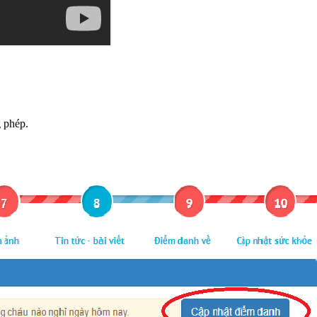
g phép.