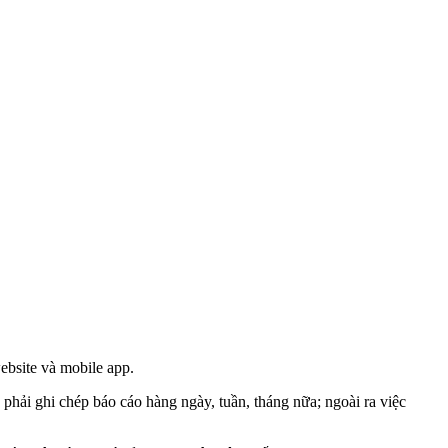
bsite và mobile app.
phải ghi chép báo cáo hàng ngày, tuần, tháng nữa; ngoài ra việc