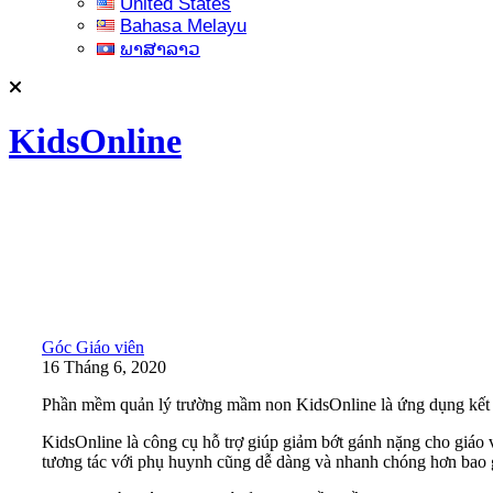
United States
Bahasa Melayu
ພາສາລາວ
KidsOnline
Góc Giáo viên
16 Tháng 6, 2020
Phần mềm quản lý trường mầm non KidsOnline là ứng dụng kết n
KidsOnline là công cụ hỗ trợ giúp giảm bớt gánh nặng cho giáo 
tương tác với phụ huynh cũng dễ dàng và nhanh chóng hơn bao g