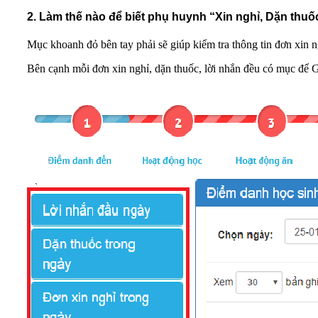
2. Làm thế nào để biết phụ huynh “Xin nghỉ, Dặn thuố
Mục khoanh đỏ bên tay phải sẽ giúp kiểm tra thông tin đơn xin n
Bên cạnh mỗi đơn xin nghỉ, dặn thuốc, lời nhắn đều có mục để G