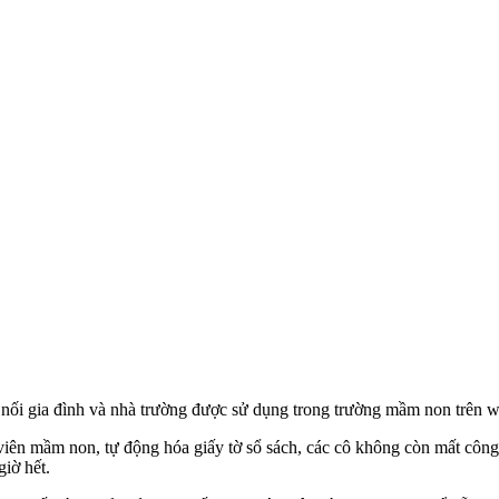
ối gia đình và nhà trường được sử dụng trong trường mầm non trên we
viên mầm non, tự động hóa giấy tờ sổ sách, các cô không còn mất công 
iờ hết.