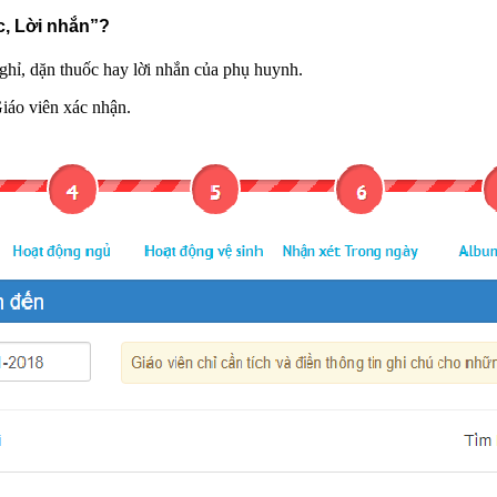
c, Lời nhắn”?
ghỉ, dặn thuốc hay lời nhắn của phụ huynh.
iáo viên xác nhận.