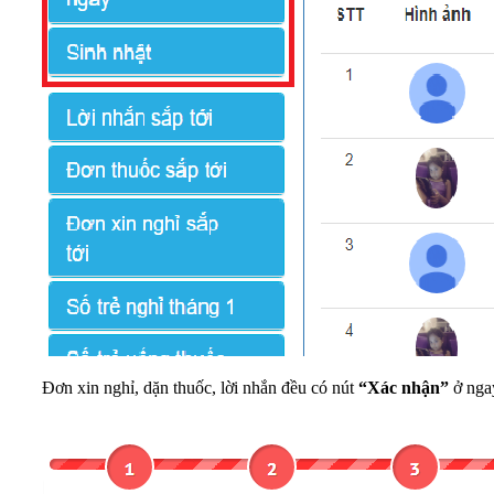
Đơn xin nghỉ, dặn thuốc, lời nhắn đều có nút
“Xác nhận”
ở nga