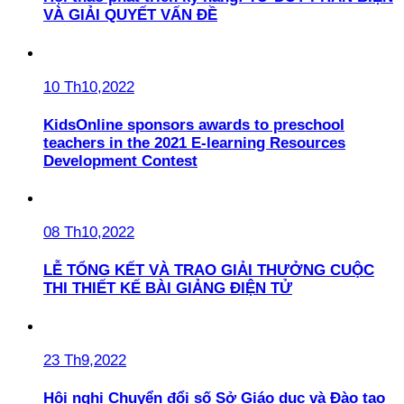
VÀ GIẢI QUYẾT VẤN ĐỀ
10 Th10,2022
KidsOnline sponsors awards to preschool
teachers in the 2021 E-learning Resources
Development Contest
08 Th10,2022
LỄ TỔNG KẾT VÀ TRAO GIẢI THƯỞNG CUỘC
THI THIẾT KẾ BÀI GIẢNG ĐIỆN TỬ
23 Th9,2022
Hội nghị Chuyển đổi số Sở Giáo dục và Đào tạo