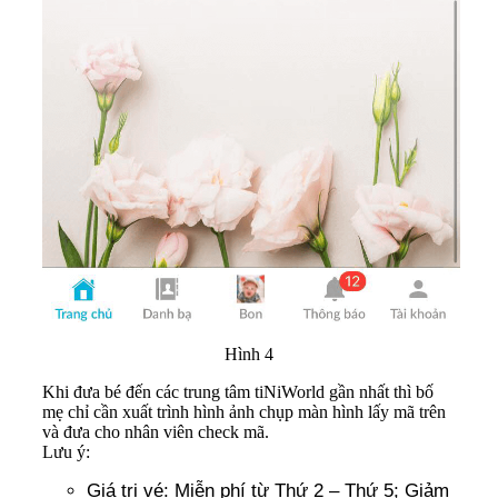
Hình 4
Khi đưa bé đến các trung tâm tiNiWorld gần nhất thì bố
mẹ chỉ cần xuất trình hình ảnh chụp màn hình lấy mã trên
và đưa cho nhân viên check mã.
Lưu ý:
Giá trị vé: Miễn phí từ Thứ 2 – Thứ 5; Giảm