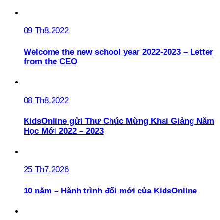
09 Th8,2022
Welcome the new school year 2022-2023 – Letter
from the CEO
08 Th8,2022
KidsOnline gửi Thư Chúc Mừng Khai Giảng Năm
Học Mới 2022 – 2023
25 Th7,2026
10 năm – Hành trình đổi mới của KidsOnline