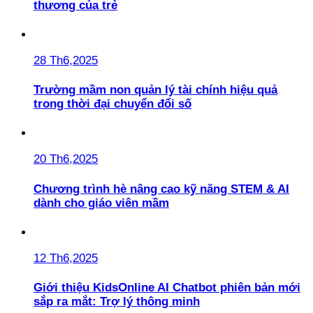
thương của trẻ
28 Th6,2025
Trường mầm non quản lý tài chính hiệu quả
trong thời đại chuyển đổi số
20 Th6,2025
Chương trình hè nâng cao kỹ năng STEM & AI
dành cho giáo viên mầm
12 Th6,2025
Giới thiệu KidsOnline AI Chatbot phiên bản mới
sắp ra mắt: Trợ lý thông minh