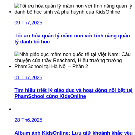
09 Th7,2025
Tối ưu hóa quản lý mầm non với tính năng quản
lý danh bộ học
01 Th7,2025
Tìm hiểu triết lý giáo dục và hoạt động nổi bật tại
PhamSchool cùng KidsOnline
28 Th6,2025
Album ảnh KidsOnline: Lưu giữ khoảnh khắc yêu