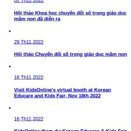
02 Th12,2022
Hội thảo Khoa học chuyển đổi số trong giáo dục
mầm non đã diễn ra
29 Th11,2022
Hội thảo Chuyển đổi số trong giáo dục mầm non
16 Th11,2022
Visit KidsOnline's virtual booth at Korean
Educare and Kids Fair, Nov 18th 2022
16 Th11,2022