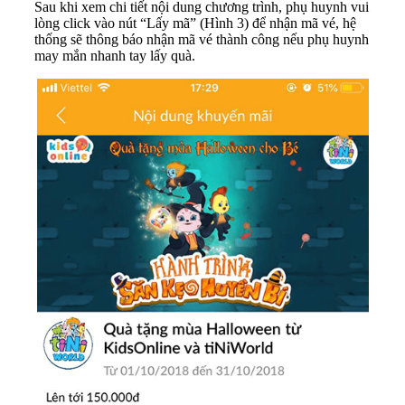
Sau khi xem chi tiết nội dung chương trình, phụ huynh vui
lòng click vào nút “Lấy mã” (Hình 3) để nhận mã vé, hệ
thống sẽ thông báo nhận mã vé thành công nếu phụ huynh
may mắn nhanh tay lấy quà.