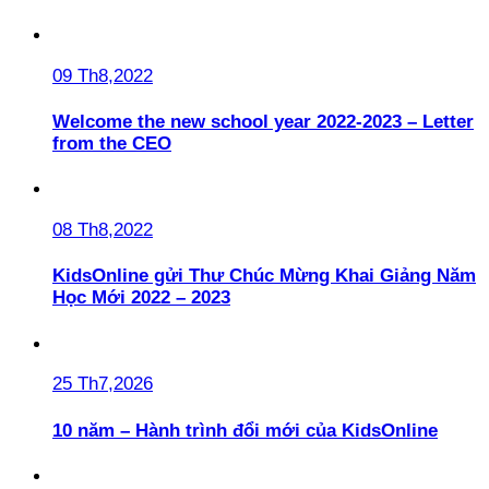
09 Th8,2022
Welcome the new school year 2022-2023 – Letter
from the CEO
08 Th8,2022
KidsOnline gửi Thư Chúc Mừng Khai Giảng Năm
Học Mới 2022 – 2023
25 Th7,2026
10 năm – Hành trình đổi mới của KidsOnline