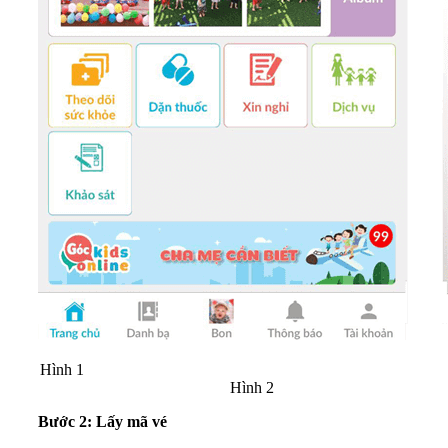
Hình 1
Hình 2
Bước 2: Lấy mã vé