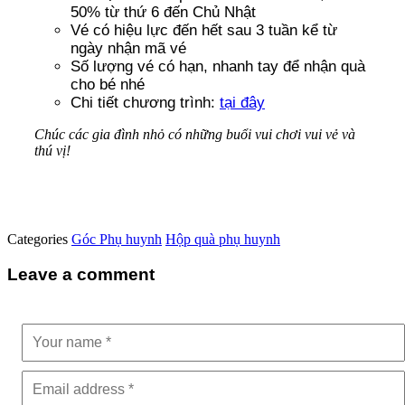
50% từ thứ 6 đến Chủ Nhật
Vé có hiệu lực đến hết sau 3 tuần kể từ
ngày nhận mã vé
Số lượng vé có hạn, nhanh tay để nhận quà
cho bé nhé
Chi tiết chương trình:
tại đây
Chúc các gia đình nhỏ có những buổi vui chơi vui vẻ và
thú vị!
Categories
Góc Phụ huynh
Hộp quà phụ huynh
Leave a comment