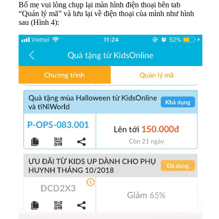
Bố mẹ vui lòng chụp lại màn hình điện thoại bên tab
“Quản lý mã” và lưu lại về điện thoại của mình như hình
sau (Hình 4):