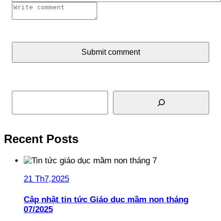
Submit comment
Tìm kiếm
Recent Posts
21 Th7,2025
Cập nhật tin tức Giáo dục mầm non tháng
07/2025