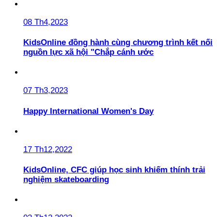
08 Th4,2023
KidsOnline đồng hành cùng chương trình kết nối
nguồn lực xã hội "Chắp cánh ước
07 Th3,2023
Happy International Women's Day
17 Th12,2022
KidsOnline, CFC giúp học sinh khiếm thính trải
nghiệm skateboarding