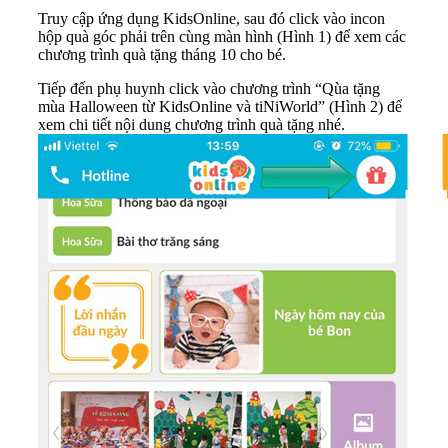
Truy cập ứng dụng KidsOnline, sau đó click vào incon
hộp quà góc phải trên cùng màn hình (Hình 1) để xem các
chương trình quà tặng tháng 10 cho bé.
Tiếp đến phụ huynh click vào chương trình “Qùa tặng
mùa Halloween từ KidsOnline và tiNiWorld” (Hình 2) để
xem chi tiết nội dung chương trình quà tặng nhé.