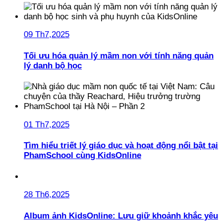
09 Th7,2025
Tối ưu hóa quản lý mầm non với tính năng quản
lý danh bộ học
01 Th7,2025
Tìm hiểu triết lý giáo dục và hoạt động nổi bật tại
PhamSchool cùng KidsOnline
28 Th6,2025
Album ảnh KidsOnline: Lưu giữ khoảnh khắc yêu