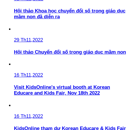
Hội thảo Khoa học chuyển đổi số trong giáo dục
mầm non đã diễn ra
29 Th11,2022
Hội thảo Chuyển đổi số trong giáo dục mầm non
16 Th11,2022
Visit KidsOnline's virtual booth at Korean
Educare and Kids Fair, Nov 18th 2022
16 Th11,2022
KidsOnline tham dự Korean Educare & Kids Fair