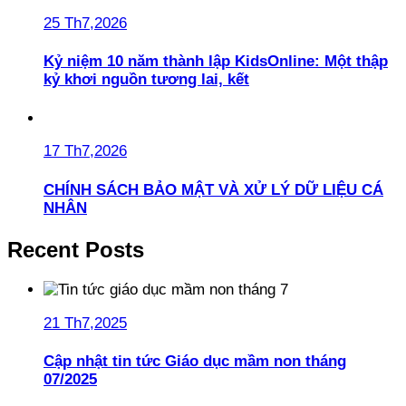
25 Th7,2026
Kỷ niệm 10 năm thành lập KidsOnline: Một thập
kỷ khơi nguồn tương lai, kết
17 Th7,2026
CHÍNH SÁCH BẢO MẬT VÀ XỬ LÝ DỮ LIỆU CÁ
NHÂN
Recent Posts
21 Th7,2025
Cập nhật tin tức Giáo dục mầm non tháng
07/2025