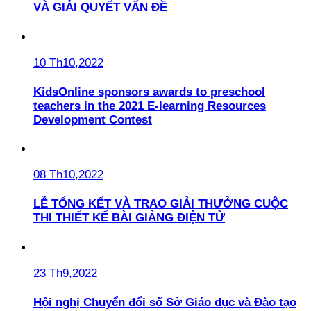
VÀ GIẢI QUYẾT VẤN ĐỀ
10 Th10,2022
KidsOnline sponsors awards to preschool
teachers in the 2021 E-learning Resources
Development Contest
08 Th10,2022
LỄ TỔNG KẾT VÀ TRAO GIẢI THƯỞNG CUỘC
THI THIẾT KẾ BÀI GIẢNG ĐIỆN TỬ
23 Th9,2022
Hội nghị Chuyển đổi số Sở Giáo dục và Đào tạo