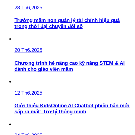
28 Th6,2025
Trường mầm non quản lý tài chính hiệu quả
trong thời đại chuyển đổi số
20 Th6,2025
Chương trình hè nâng cao kỹ năng STEM & AI
dành cho giáo viên mầm
12 Th6,2025
Giới thiệu KidsOnline AI Chatbot phiên bản mới
sắp ra mắt: Trợ lý thông minh