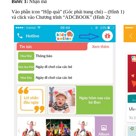
Bước 1:
Nhận mã
Vào phần icon “Hộp quà” (Góc phải trang chủ) – (Hình 1)
và click vào Chương trình “ADCBOOK” (Hình 2):