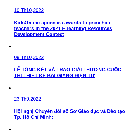
10 Th10,2022
KidsOnline sponsors awards to preschool
teachers in the 2021 E-learning Resources
Development Contest
08 Th10,2022
LỄ TỔNG KẾT VÀ TRAO GIẢI THƯỞNG CUỘC
THI THIẾT KẾ BÀI GIẢNG ĐIỆN TỬ
23 Th9,2022
Hội nghị Chuyển đổi số Sở Giáo dục và Đào tạo
Tp. Hồ Chí Minh: