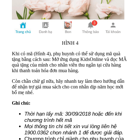
HÌNH 4
Khi có mã (Hình 4), phụ huynh có thể sử dụng mã quà
tặng bằng cách sau: Mở ứng dụng KidsOnline và đọc MÃ
quà tặng của mình cho nhân viên thu ngân tại cửa hàng
khi thanh toán hóa đơn mua hàng.
Còn chần chừ gĩ nữa, hãy nhanh tay làm theo hướng dẫn
để nhận trợ giá mua sách cho con nhân dịp năm học mới
bố mẹ nhé.
Ghi chú:
Thời hạn lấy mã: 30/09/2018 hoặc đến khi
chương trình hết mã
Mọi thông tin chi tiết xin vui lòng liên hệ
1900.0362 chọn nhánh 1 để được giải đáp.
Chương trình chỉ giành cho phụ huynh của