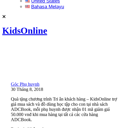
United States
Bahasa Melayu
KidsOnline
Góc Phụ huynh
30 Tháng 8, 2018
Quà tặng chương trình Tri ân khách hàng – KidsOnline trợ
giá mua sách và đồ dùng học tập cho con tại nhà sách
ADCBook, mỗi phụ huynh được nhận 01 mã giảm giá
50.000 vnđ khi mua hàng tại tất cả các cửa hàng
ADCBook.