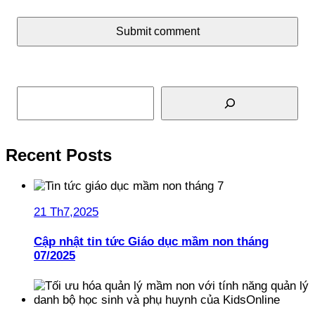
Submit comment
Tìm kiếm
Recent Posts
21 Th7,2025
Cập nhật tin tức Giáo dục mầm non tháng
07/2025