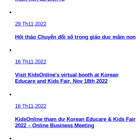
29 Th11,2022
Hội thảo Chuyển đổi số trong giáo dục mầm non
16 Th11,2022
Visit KidsOnline's virtual booth at Korean
Educare and Kids Fair, Nov 18th 2022
16 Th11,2022
KidsOnline tham dự Korean Educare & Kids Fair
2022 – Online Business Meeting