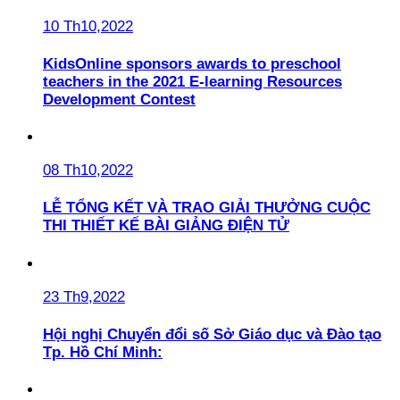
10 Th10,2022
KidsOnline sponsors awards to preschool
teachers in the 2021 E-learning Resources
Development Contest
08 Th10,2022
LỄ TỔNG KẾT VÀ TRAO GIẢI THƯỞNG CUỘC
THI THIẾT KẾ BÀI GIẢNG ĐIỆN TỬ
23 Th9,2022
Hội nghị Chuyển đổi số Sở Giáo dục và Đào tạo
Tp. Hồ Chí Minh: