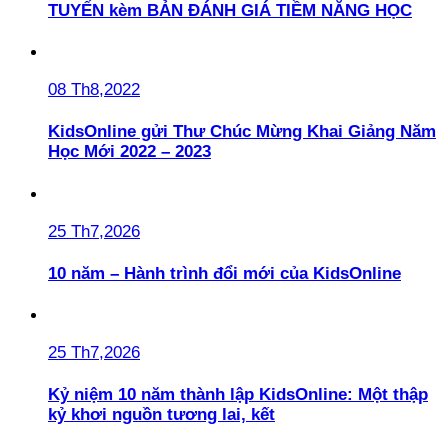
TUYẾN kèm BẢN ĐÁNH GIÁ TIỀM NĂNG HỌC
08 Th8,2022
KidsOnline gửi Thư Chúc Mừng Khai Giảng Năm
Học Mới 2022 – 2023
25 Th7,2026
10 năm – Hành trình đổi mới của KidsOnline
25 Th7,2026
Kỷ niệm 10 năm thành lập KidsOnline: Một thập
kỷ khơi nguồn tương lai, kết