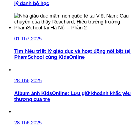
lý danh bộ học
01 Th7,2025
Tìm hiểu triết lý giáo dục và hoạt động nổi bật tại
PhamSchool cùng KidsOnline
28 Th6,2025
Album ảnh KidsOnline: Lưu giữ khoảnh khắc yêu
thương của trẻ
28 Th6,2025