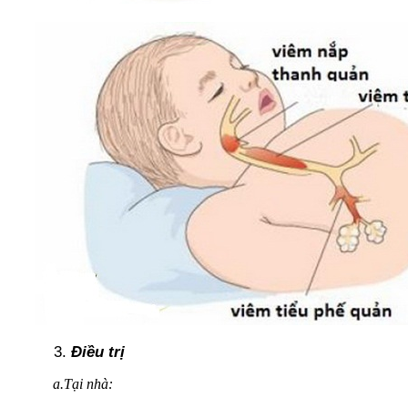
Điều trị
a.Tại nhà: