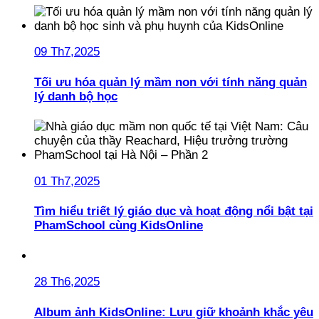
09 Th7,2025
Tối ưu hóa quản lý mầm non với tính năng quản
lý danh bộ học
01 Th7,2025
Tìm hiểu triết lý giáo dục và hoạt động nổi bật tại
PhamSchool cùng KidsOnline
28 Th6,2025
Album ảnh KidsOnline: Lưu giữ khoảnh khắc yêu