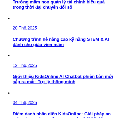
Trường mầm non quản lý tài chính hiệu quả
trong thời đại chuyển đổi số
20 Th6,2025
Chương trình hè nâng cao kỹ năng STEM & AI
dành cho giáo viên mầm
12 Th6,2025
Giới thiệu KidsOnline AI Chatbot phiên bản mới
sắp ra mắt: Trợ lý thông minh
04 Th6,2025
Điểm danh nhận diện KidsOnline: Giải pháp an