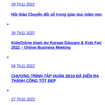
29 Th11,2022
Hội thảo Chuyển đổi số trong giáo dục mầm non
16 Th11,2022
KidsOnline tham dự Korean Educare & Kids Fair
2022 – Online Business Meeting
04 Th11,2022
CHƯƠNG TRÌNH TẬP HUẤN 29/10 ĐÃ DIỄN RA
THÀNH CÔNG TỐT ĐẸP
27 Th10,2022