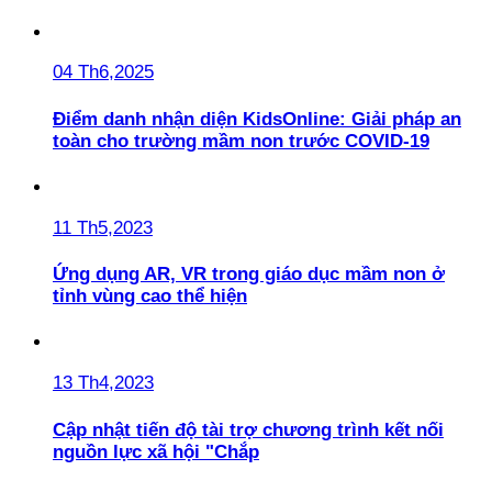
04 Th6,2025
Điểm danh nhận diện KidsOnline: Giải pháp an
toàn cho trường mầm non trước COVID-19
11 Th5,2023
Ứng dụng AR, VR trong giáo dục mầm non ở
tỉnh vùng cao thể hiện
13 Th4,2023
Cập nhật tiến độ tài trợ chương trình kết nối
nguồn lực xã hội "Chắp