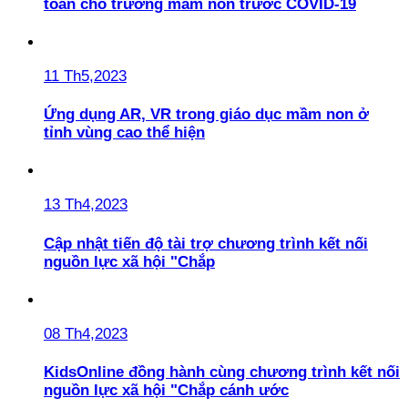
toàn cho trường mầm non trước COVID-19
11 Th5,2023
Ứng dụng AR, VR trong giáo dục mầm non ở
tỉnh vùng cao thể hiện
13 Th4,2023
Cập nhật tiến độ tài trợ chương trình kết nối
nguồn lực xã hội "Chắp
08 Th4,2023
KidsOnline đồng hành cùng chương trình kết nối
nguồn lực xã hội "Chắp cánh ước