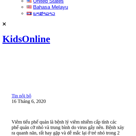
United States
Bahasa Melayu
ພາສາລາວ
KidsOnline
Tin nội bộ
16 Tháng 6, 2020
Viêm tiểu phế quản là bệnh lý viêm nhiễm cấp tính các
phế quản cỡ nhỏ và trung bình do virus gây nên. Bệnh xảy
ra quanh năn, rất hay gặp và dễ mắc lại ở trẻ nhỏ trong 2