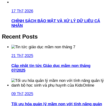
17 Th7,2026
CHÍNH SÁCH BẢO MẬT VÀ XỬ LÝ DỮ LIỆU CÁ
NHÂN
Recent Posts
21 Th7,2025
Cập nhật tin tức Giáo dục mầm non tháng
07/2025
09 Th7,2025
Tối ưu hóa quản lý mầm non với tính năng quản