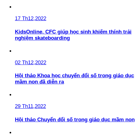
17 Th12,2022
KidsOnline, CFC giúp học sinh khiếm thính trải
nghiệm skateboarding
02 Th12,2022
Hội thảo Khoa học chuyển đổi số trong giáo dục
mầm non đã diễn ra
29 Th11,2022
Hội thảo Chuyển đổi số trong giáo dục mầm non