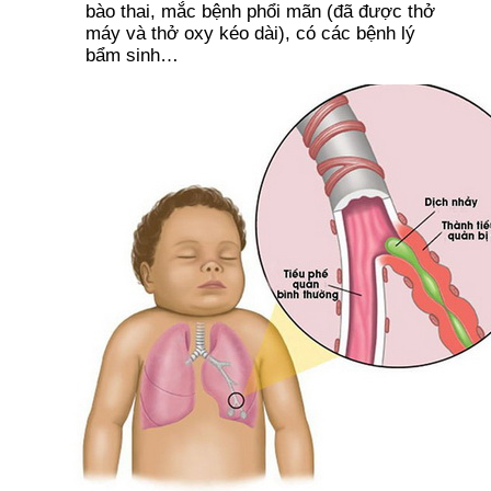
bào thai, mắc bệnh phổi mãn (đã được thở
máy và thở oxy kéo dài), có các bệnh lý
bẩm sinh…