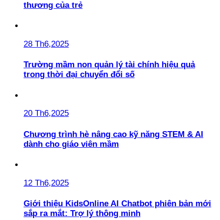
thương của trẻ
28 Th6,2025
Trường mầm non quản lý tài chính hiệu quả
trong thời đại chuyển đổi số
20 Th6,2025
Chương trình hè nâng cao kỹ năng STEM & AI
dành cho giáo viên mầm
12 Th6,2025
Giới thiệu KidsOnline AI Chatbot phiên bản mới
sắp ra mắt: Trợ lý thông minh