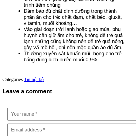
trình tiêm chủng
Đảm bảo đủ chất dinh dưỡng trong thành
phần ăn cho trẻ: chất đạm, chất béo, gluxit,
vitamin, muối khoáng…
Vào giai đoạn trời lạnh hoặc giao mùa, phụ
huynh cần giữ ấm cho trẻ, không để trẻ quá
lạnh những cũng không nên để trẻ quá nóng,
gây vã mồ hôi, chỉ nên mặc quần áo đủ ấm.
Thường xuyên sát khuẩn mũi, họng cho trẻ
bằng dung dịch nước muối 0,9%.
Categories
Tin nội bộ
Leave a comment