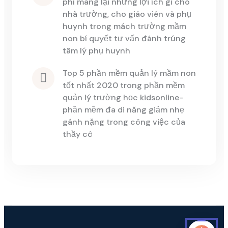
phí mang lại những lợi ích gì cho 
nhà trường, cho giáo viên và phụ 
huynh
 trong 
mách trường mầm 
non bí quyết tư vấn đánh trúng 
tâm lý phụ huynh
top 5 phần mềm quản lý mầm non 
tốt nhất 2020
 trong 
phần mềm 
quản lý trường học kidsonline-
phần mềm đa di năng giảm nhẹ 
gánh nặng trong công việc của 
thầy cô