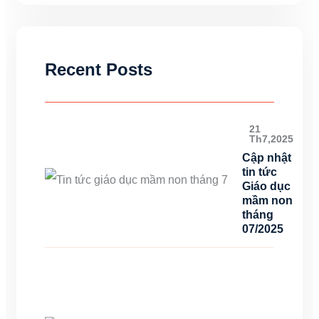
Recent Posts
21
Th7,2025
Cập nhật
tin tức
Giáo dục
mầm non
tháng
07/2025