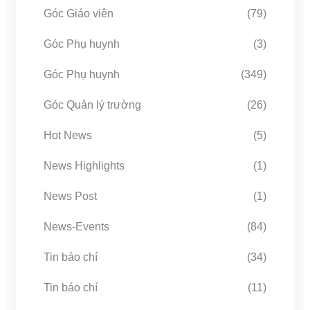
Góc Giáo viên
(79)
Góc Phụ huynh
(3)
Góc Phụ huynh
(349)
Góc Quản lý trường
(26)
Hot News
(5)
News Highlights
(1)
News Post
(1)
News-Events
(84)
Tin báo chí
(34)
Tin báo chí
(11)