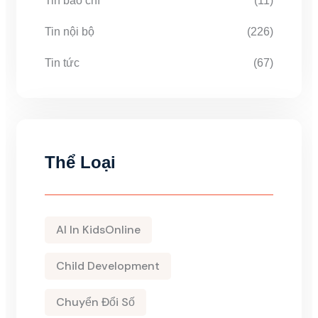
Tin báo chí
(11)
Tin nội bộ
(226)
Tin tức
(67)
Thể Loại
AI In KidsOnline
Child Development
Chuyển Đổi Số