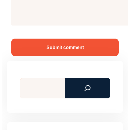
Submit comment
Tìm
kiếm