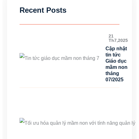
Recent Posts
21
Th7,2025
Cập nhật
tin tức
Giáo dục
mầm non
tháng
07/2025