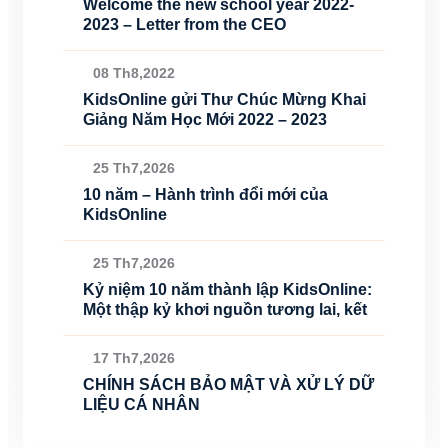
Welcome the new school year 2022-
2023 – Letter from the CEO
08 Th8,2022
KidsOnline gửi Thư Chúc Mừng Khai
Giảng Năm Học Mới 2022 – 2023
25 Th7,2026
10 năm – Hành trình đổi mới của
KidsOnline
25 Th7,2026
Kỷ niệm 10 năm thành lập KidsOnline:
Một thập kỷ khơi nguồn tương lai, kết
17 Th7,2026
CHÍNH SÁCH BẢO MẬT VÀ XỬ LÝ DỮ
LIỆU CÁ NHÂN