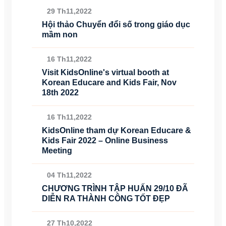
29 Th11,2022
Hội thảo Chuyển đổi số trong giáo dục
mầm non
16 Th11,2022
Visit KidsOnline's virtual booth at
Korean Educare and Kids Fair, Nov
18th 2022
16 Th11,2022
KidsOnline tham dự Korean Educare &
Kids Fair 2022 – Online Business
Meeting
04 Th11,2022
CHƯƠNG TRÌNH TẬP HUẤN 29/10 ĐÃ
DIỄN RA THÀNH CÔNG TỐT ĐẸP
27 Th10,2022