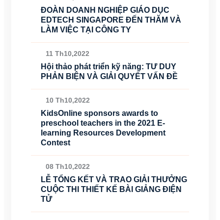
ĐOÀN DOANH NGHIỆP GIÁO DỤC
EDTECH SINGAPORE ĐẾN THĂM VÀ
LÀM VIỆC TẠI CÔNG TY
11 Th10,2022
Hội thảo phát triển kỹ năng: TƯ DUY
PHẢN BIỆN VÀ GIẢI QUYẾT VẤN ĐỀ
10 Th10,2022
KidsOnline sponsors awards to
preschool teachers in the 2021 E-
learning Resources Development
Contest
08 Th10,2022
LỄ TỔNG KẾT VÀ TRAO GIẢI THƯỞNG
CUỘC THI THIẾT KẾ BÀI GIẢNG ĐIỆN
TỬ