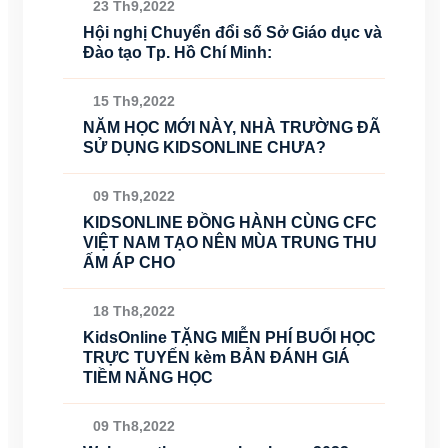
23 Th9,2022
Hội nghị Chuyển đổi số Sở Giáo dục và
Đào tạo Tp. Hồ Chí Minh:
15 Th9,2022
NĂM HỌC MỚI NÀY, NHÀ TRƯỜNG ĐÃ
SỬ DỤNG KIDSONLINE CHƯA?
09 Th9,2022
KIDSONLINE ĐỒNG HÀNH CÙNG CFC
VIỆT NAM TẠO NÊN MÙA TRUNG THU
ẤM ÁP CHO
18 Th8,2022
KidsOnline TẶNG MIỄN PHÍ BUỔI HỌC
TRỰC TUYẾN kèm BẢN ĐÁNH GIÁ
TIỀM NĂNG HỌC
09 Th8,2022