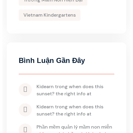
Vietnam Kindergartens
Bình Luận Gần Đây
kidearn
 trong 
when does this 
sunset? the right info at
kidearn
 trong 
when does this 
sunset? the right info at
phần mềm quản lý mầm non miễn 