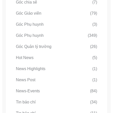
Góc chia sẻ
(7)
Góc Giáo viên
(79)
Góc Phụ huynh
(3)
Góc Phụ huynh
(349)
Góc Quản lý trường
(26)
Hot News
(5)
News Highlights
(1)
News Post
(1)
News-Events
(84)
Tin báo chí
(34)