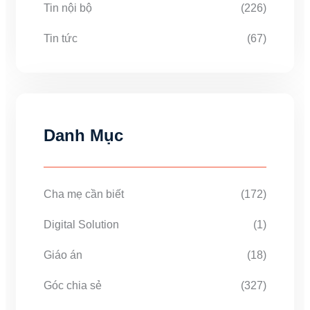
Tin nội bộ
(226)
Tin tức
(67)
Danh Mục
Cha mẹ cần biết
(172)
Digital Solution
(1)
Giáo án
(18)
Góc chia sẻ
(327)