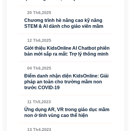
20 Th6,2025
Chương trình hè nâng cao kỹ năng
STEM & AI dành cho giáo viên mầm
12 Th6,2025
Giới thiệu KidsOnline AI Chatbot phiên
bản mới sắp ra mắt: Trợ lý thông minh
04 Th6,2025
Điểm danh nhận diện KidsOnline: Giải
pháp an toàn cho trường mầm non
trước COVID-19
11 Th5,2023
Ứng dụng AR, VR trong giáo dục mầm
non ở tỉnh vùng cao thể hiện
13 Th4,2023