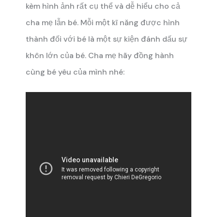
kèm hình ảnh rất cụ thể và dễ hiểu cho cả
cha mẹ lẫn bé. Mỗi một kĩ năng được hình
thành đối với bé là một sự kiện đánh dấu sự
khôn lớn của bé. Cha mẹ hãy đồng hành
cùng bé yêu của mình nhé: