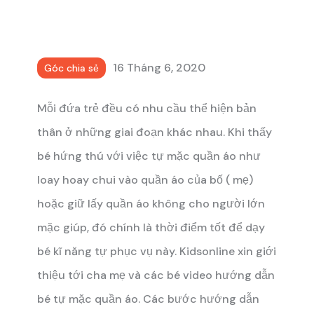
16 Tháng 6, 2020
Góc chia sẻ
Mỗi đứa trẻ đều có nhu cầu thể hiện bản
thân ở những giai đoạn khác nhau. Khi thấy
bé hứng thú với việc tự mặc quần áo như
loay hoay chui vào quần áo của bố ( mẹ)
hoặc giữ lấy quần áo không cho người lớn
mặc giúp, đó chính là thời điểm tốt để dạy
bé kĩ năng tự phục vụ này.
Kidsonline xin giới
thiệu tới cha mẹ và các bé video hướng dẫn
bé tự mặc quần áo. Các bước hướng dẫn