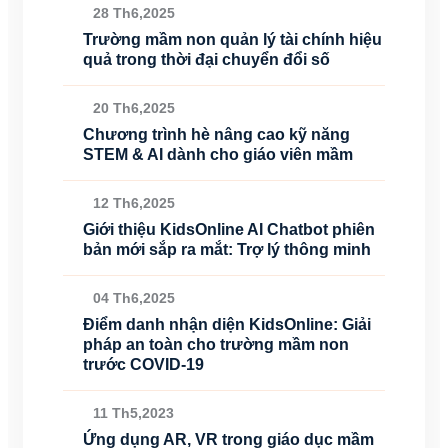
28 Th6,2025
Trường mầm non quản lý tài chính hiệu
quả trong thời đại chuyển đổi số
20 Th6,2025
Chương trình hè nâng cao kỹ năng
STEM & AI dành cho giáo viên mầm
12 Th6,2025
Giới thiệu KidsOnline AI Chatbot phiên
bản mới sắp ra mắt: Trợ lý thông minh
04 Th6,2025
Điểm danh nhận diện KidsOnline: Giải
pháp an toàn cho trường mầm non
trước COVID-19
11 Th5,2023
Ứng dụng AR, VR trong giáo dục mầm