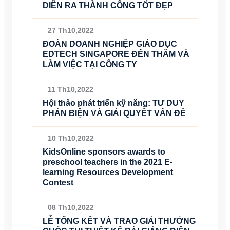
DIỄN RA THÀNH CÔNG TỐT ĐẸP
27 Th10,2022
ĐOÀN DOANH NGHIỆP GIÁO DỤC
EDTECH SINGAPORE ĐẾN THĂM VÀ
LÀM VIỆC TẠI CÔNG TY
11 Th10,2022
Hội thảo phát triển kỹ năng: TƯ DUY
PHẢN BIỆN VÀ GIẢI QUYẾT VẤN ĐỀ
10 Th10,2022
KidsOnline sponsors awards to
preschool teachers in the 2021 E-
learning Resources Development
Contest
08 Th10,2022
LỄ TỔNG KẾT VÀ TRAO GIẢI THƯỞNG