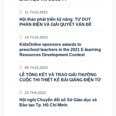
11 Th10,2022
Hội thảo phát triển kỹ năng: TƯ DUY
PHẢN BIỆN VÀ GIẢI QUYẾT VẤN ĐỀ
10 Th10,2022
KidsOnline sponsors awards to
preschool teachers in the 2021 E-learning
Resources Development Contest
08 Th10,2022
LỄ TỔNG KẾT VÀ TRAO GIẢI THƯỞNG
CUỘC THI THIẾT KẾ BÀI GIẢNG ĐIỆN TỬ
23 Th9,2022
Hội nghị Chuyển đổi số Sở Giáo dục và
Đào tạo Tp. Hồ Chí Minh: