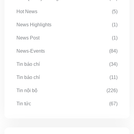
Hot News
(5)
News Highlights
(1)
News Post
(1)
News-Events
(84)
Tin báo chí
(34)
Tin báo chí
(11)
Tin nội bộ
(226)
Tin tức
(67)