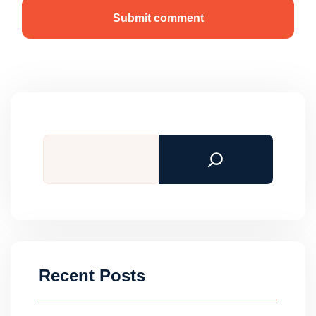
Submit comment
Tìm
kiếm
Recent Posts