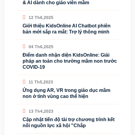
& AI dành cho giáo viên mầm
12 Th6,2025
Giới thiệu KidsOnline AI Chatbot phiên
bản mới sắp ra mắt: Trợ lý thông minh
04 Th6,2025
Điểm danh nhận diện KidsOnline: Giải
pháp an toàn cho trường mầm non trước
COVID-19
11 Th5,2023
Ứng dụng AR, VR trong giáo dục mầm
non ở tỉnh vùng cao thể hiện
13 Th4,2023
Cập nhật tiến độ tài trợ chương trình kết
nối nguồn lực xã hội "Chắp