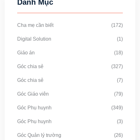
Danh Mục
Cha mẹ cần biết
(172)
Digital Solution
(1)
Giáo án
(18)
Góc chia sẻ
(327)
Góc chia sẻ
(7)
Góc Giáo viên
(79)
Góc Phụ huynh
(349)
Góc Phụ huynh
(3)
Góc Quản lý trường
(26)