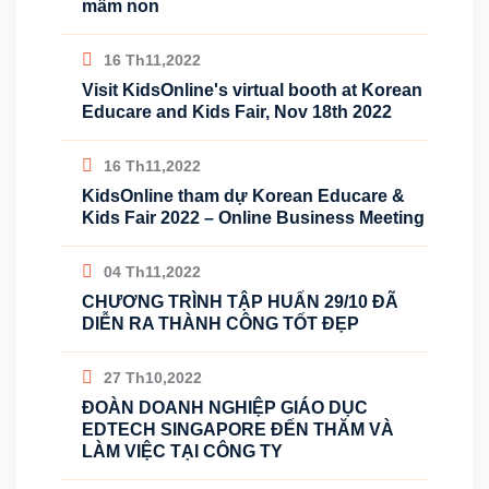
mầm non
16 Th11,2022
Visit KidsOnline's virtual booth at Korean
Educare and Kids Fair, Nov 18th 2022
16 Th11,2022
KidsOnline tham dự Korean Educare &
Kids Fair 2022 – Online Business Meeting
04 Th11,2022
CHƯƠNG TRÌNH TẬP HUẤN 29/10 ĐÃ
DIỄN RA THÀNH CÔNG TỐT ĐẸP
27 Th10,2022
ĐOÀN DOANH NGHIỆP GIÁO DỤC
EDTECH SINGAPORE ĐẾN THĂM VÀ
LÀM VIỆC TẠI CÔNG TY