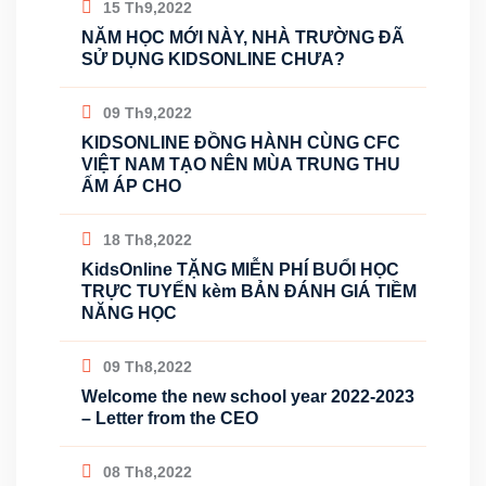
15 Th9,2022
NĂM HỌC MỚI NÀY, NHÀ TRƯỜNG ĐÃ
SỬ DỤNG KIDSONLINE CHƯA?
09 Th9,2022
KIDSONLINE ĐỒNG HÀNH CÙNG CFC
VIỆT NAM TẠO NÊN MÙA TRUNG THU
ẤM ÁP CHO
18 Th8,2022
KidsOnline TẶNG MIỄN PHÍ BUỔI HỌC
TRỰC TUYẾN kèm BẢN ĐÁNH GIÁ TIỀM
NĂNG HỌC
09 Th8,2022
Welcome the new school year 2022-2023
– Letter from the CEO
08 Th8,2022