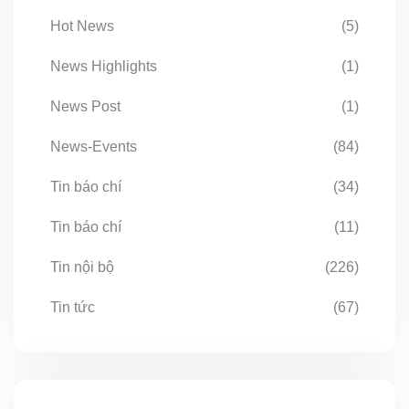
Hot News
(5)
News Highlights
(1)
News Post
(1)
News-Events
(84)
Tin báo chí
(34)
Tin báo chí
(11)
Tin nội bộ
(226)
Tin tức
(67)