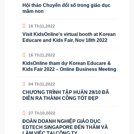
Hội thảo Chuyển đổi số trong giáo dục
mầm non
16 Th11,2022
Visit KidsOnline's virtual booth at Korean
Educare and Kids Fair, Nov 18th 2022
16 Th11,2022
KidsOnline tham dự Korean Educare &
Kids Fair 2022 – Online Business Meeting
04 Th11,2022
CHƯƠNG TRÌNH TẬP HUẤN 29/10 ĐÃ
DIỄN RA THÀNH CÔNG TỐT ĐẸP
27 Th10,2022
ĐOÀN DOANH NGHIỆP GIÁO DỤC
EDTECH SINGAPORE ĐẾN THĂM VÀ
LÀM VIỆC TẠI CÔNG TY