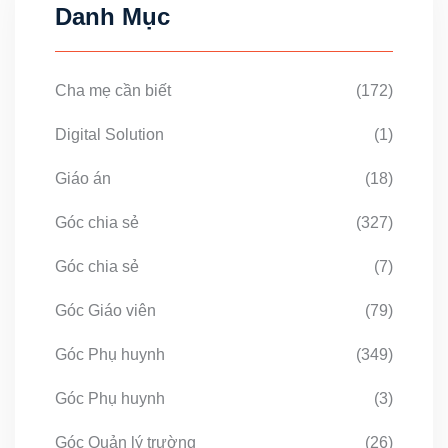
Danh Mục
Cha mẹ cần biết
(172)
Digital Solution
(1)
Giáo án
(18)
Góc chia sẻ
(327)
Góc chia sẻ
(7)
Góc Giáo viên
(79)
Góc Phụ huynh
(349)
Góc Phụ huynh
(3)
Góc Quản lý trường
(26)