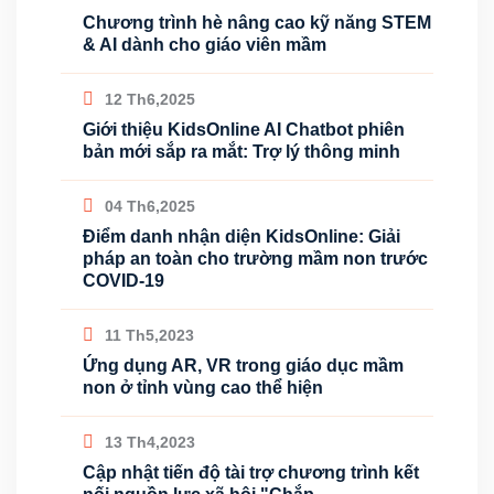
Chương trình hè nâng cao kỹ năng STEM
& AI dành cho giáo viên mầm
12 Th6,2025
Giới thiệu KidsOnline AI Chatbot phiên
bản mới sắp ra mắt: Trợ lý thông minh
04 Th6,2025
Điểm danh nhận diện KidsOnline: Giải
pháp an toàn cho trường mầm non trước
COVID-19
11 Th5,2023
Ứng dụng AR, VR trong giáo dục mầm
non ở tỉnh vùng cao thể hiện
13 Th4,2023
Cập nhật tiến độ tài trợ chương trình kết