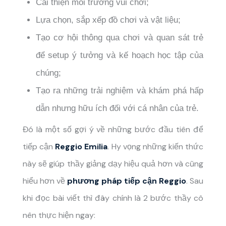
Cải thiện môi trường vui chơi;
Lựa chọn, sắp xếp đồ chơi và vật liệu;
Tạo cơ hội thông qua chơi và quan sát trẻ
để setup ý tưởng và kế hoạch học tập của
chúng;
Tạo ra những trải nghiệm và khám phá hấp
dẫn nhưng hữu ích đối với cá nhân của trẻ.
Đó là một số gợi ý về những bước đầu tiên để
tiếp cận
Reggio Emilia
. Hy vọng những kiến thức
này sẽ giúp thầy giảng dạy hiệu quả hơn và cũng
hiểu hơn về
phương pháp tiếp cận Reggio
. Sau
khi đọc bài viết thì đây chính là 2 bước thầy cô
nên thực hiện ngay: