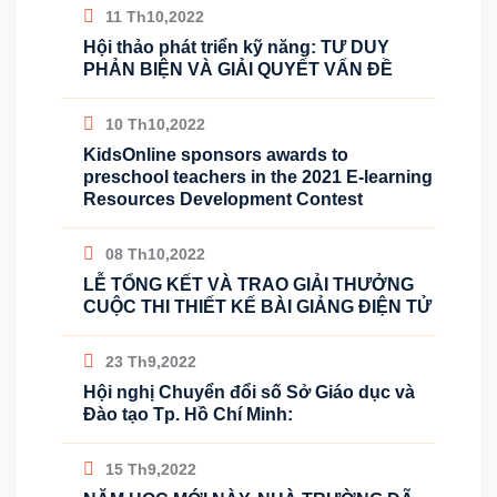
11 Th10,2022
Hội thảo phát triển kỹ năng: TƯ DUY
PHẢN BIỆN VÀ GIẢI QUYẾT VẤN ĐỀ
10 Th10,2022
KidsOnline sponsors awards to
preschool teachers in the 2021 E-learning
Resources Development Contest
08 Th10,2022
LỄ TỔNG KẾT VÀ TRAO GIẢI THƯỞNG
CUỘC THI THIẾT KẾ BÀI GIẢNG ĐIỆN TỬ
23 Th9,2022
Hội nghị Chuyển đổi số Sở Giáo dục và
Đào tạo Tp. Hồ Chí Minh:
15 Th9,2022