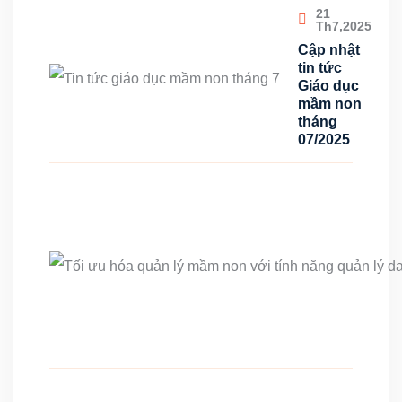
21
Th7,2025
Cập nhật
tin tức
Giáo dục
mầm non
tháng
07/2025