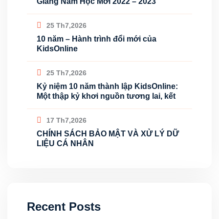
Giảng Năm Học Mới 2022 – 2023
25 Th7,2026
10 năm – Hành trình đổi mới của
KidsOnline
25 Th7,2026
Kỷ niệm 10 năm thành lập KidsOnline:
Một thập kỷ khơi nguồn tương lai, kết
17 Th7,2026
CHÍNH SÁCH BẢO MẬT VÀ XỬ LÝ DỮ
LIỆU CÁ NHÂN
Recent Posts