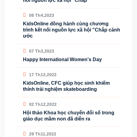
nối nguồn lực xã hội "Chắp
08 Th4,2023
KidsOnline đồng hành cùng chương
trình kết nối nguồn lực xã hội "Chắp cánh
ước
07 Th3,2023
Happy International Women's Day
17 Th12,2022
KidsOnline, CFC giúp học sinh khiếm
thính trải nghiệm skateboarding
02 Th12,2022
Hội thảo Khoa học chuyển đổi số trong
giáo dục mầm non đã diễn ra
29 Th11,2022