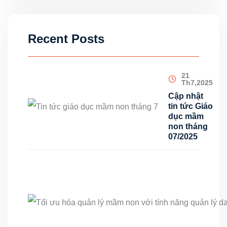
Recent Posts
21
Th7,2025
Cập nhật
tin tức Giáo
dục mầm
non tháng
07/2025