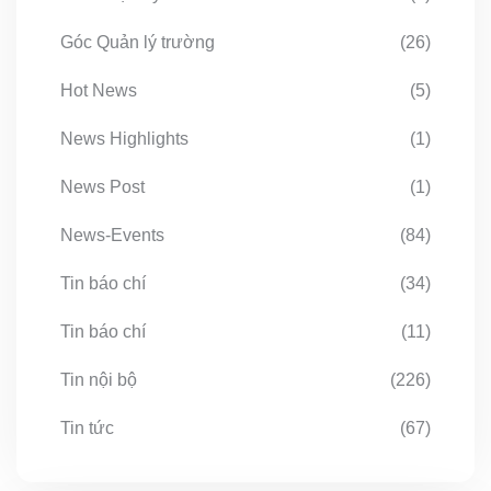
Góc Quản lý trường
(26)
Hot News
(5)
News Highlights
(1)
News Post
(1)
News-Events
(84)
Tin báo chí
(34)
Tin báo chí
(11)
Tin nội bộ
(226)
Tin tức
(67)