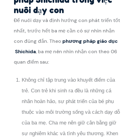
nuôi dạy con
Để nuôi dạy và định hướng con phát triển tốt
nhất, trước hết ba mẹ cần có sự nhìn nhận
con đúng đắn. Theo
phương pháp giáo dục
Shichida
, ba mẹ nên nhìn nhận con theo 06
quan điểm sau:
Không chỉ tập trung vào khuyết điểm của
trẻ. Con trẻ khi sinh ra đều là những cá
nhân hoàn hảo, sự phát triển của bé phụ
thuộc vào môi trường sống và cách dạy dỗ
của ba mẹ. Cha mẹ nên giữ cân bằng giữ
sự nghiêm khác và tình yêu thương. Khen