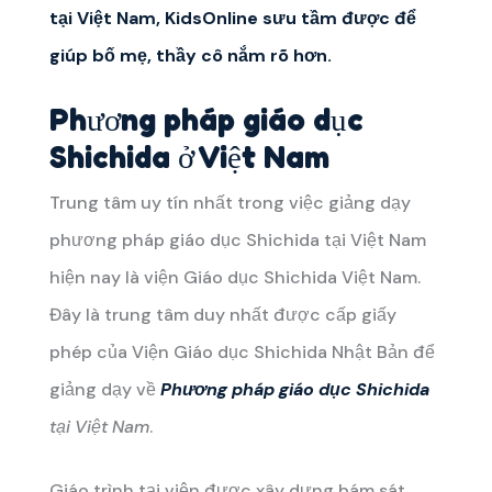
tại Việt Nam,
KidsOnline
sưu tầm được để
giúp bố mẹ, thầy cô nắm rõ hơn.
Phương pháp giáo dục
Shichida ở Việt Nam
Trung tâm uy tín nhất trong việc giảng dạy
phương pháp giáo dục Shichida tại Việt Nam
hiện nay là viện Giáo dục Shichida Việt Nam.
Đây là trung tâm duy nhất được cấp giấy
phép của Viện Giáo dục Shichida Nhật Bản để
giảng dạy về
Phương pháp giáo dục Shichida
tại Việt Nam
.
Giáo trình tại viện được xây dựng bám sát