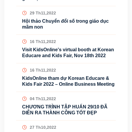
29 Th11,2022
Hội thảo Chuyển đổi số trong giáo dục
mầm non
16 Th11,2022
Visit KidsOnline's virtual booth at Korean
Educare and Kids Fair, Nov 18th 2022
16 Th11,2022
KidsOnline tham dự Korean Educare &
Kids Fair 2022 – Online Business Meeting
04 Th11,2022
CHƯƠNG TRÌNH TẬP HUẤN 29/10 ĐÃ
DIỄN RA THÀNH CÔNG TỐT ĐẸP
27 Th10,2022