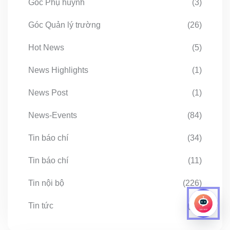
Góc Phụ huynh
(3)
Góc Quản lý trường
(26)
Hot News
(5)
News Highlights
(1)
News Post
(1)
News-Events
(84)
Tin báo chí
(34)
Tin báo chí
(11)
Tin nội bộ
(226)
Tin tức
(67)