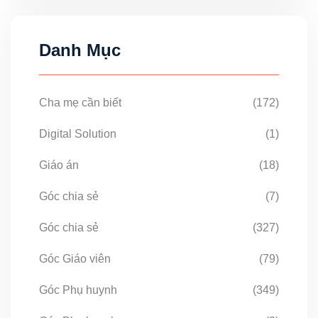
Danh Mục
Cha mẹ cần biết
(172)
Digital Solution
(1)
Giáo án
(18)
Góc chia sẻ
(7)
Góc chia sẻ
(327)
Góc Giáo viên
(79)
Góc Phụ huynh
(349)