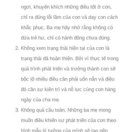
ngợi, khuyến khích những điều tốt ở con,
chỉ ra đúng lỗi lầm của con và dạy con cách
khắc phục. Ba mẹ hãy nhớ rằng không có
đứa trẻ hư, chỉ có hành động chưa đúng.
Không xem trạng thái hiện tại của con là
trạng thái đã hoàn thiện. Bởi vì thực tế trong
quá trình phát triển và trưởng thành con sẽ
bộc lộ nhiều điều cần phải uốn nắn và điều
đó cần sự kiên trì và nỗ lực cùng con hàng
ngày của cha mẹ.
Không quá cầu toàn. Những ba mẹ mong
muốn điều khiển sự phát triển của con theo
hình mẫu lý tưởng của mình sẽ tạo nên