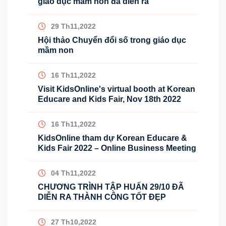
giáo dục mầm non đã diễn ra
29 Th11,2022
Hội thảo Chuyển đổi số trong giáo dục
mầm non
16 Th11,2022
Visit KidsOnline's virtual booth at Korean
Educare and Kids Fair, Nov 18th 2022
16 Th11,2022
KidsOnline tham dự Korean Educare &
Kids Fair 2022 – Online Business Meeting
04 Th11,2022
CHƯƠNG TRÌNH TẬP HUẤN 29/10 ĐÃ
DIỄN RA THÀNH CÔNG TỐT ĐẸP
27 Th10,2022