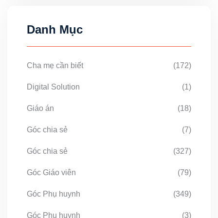
Danh Mục
Cha mẹ cần biết
(172)
Digital Solution
(1)
Giáo án
(18)
Góc chia sẻ
(7)
Góc chia sẻ
(327)
Góc Giáo viên
(79)
Góc Phụ huynh
(349)
Góc Phụ huynh
(3)