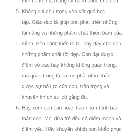
mình chính là mang lại hạnh phúc cho con.
Không chỉ chú trọng vào kết quả học
tập. Giáo dục là giúp con phát triển những
tài năng và những phẩm chất thiên bẩm của
mình. Bên cạnh kiến thức, hãy dạy cho con
những phẩm chất tốt đẹp. Con đạt được
điểm số cao hay không không quan trọng,
mà quan trọng là ba mẹ phải nhìn nhận
được sự nỗ lực của con, trân trọng và
khuyến khích sự cố gắng đó.
Hãy xem con bạn hoàn hảo như chính bản
thân con. Mọi đứa trẻ đều có điểm mạnh và
điểm yếu. Hãy khuyến khích con khắc phục