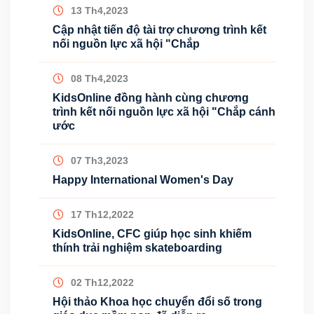
13 Th4,2023
Cập nhật tiến độ tài trợ chương trình kết
nối nguồn lực xã hội "Chắp
08 Th4,2023
KidsOnline đồng hành cùng chương
trình kết nối nguồn lực xã hội "Chắp cánh
ước
07 Th3,2023
Happy International Women's Day
17 Th12,2022
KidsOnline, CFC giúp học sinh khiếm
thính trải nghiệm skateboarding
02 Th12,2022
Hội thảo Khoa học chuyển đổi số trong