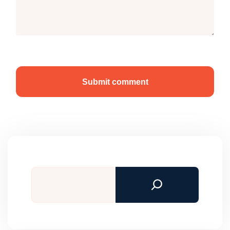
Submit comment
Tìm
kiếm