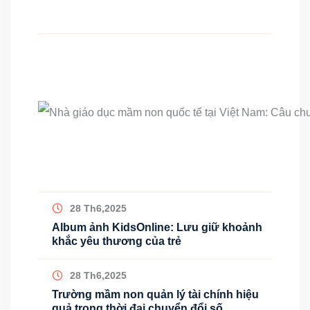
28 Th6,2025
Album ảnh KidsOnline: Lưu giữ khoảnh
khắc yêu thương của trẻ
28 Th6,2025
Trường mầm non quản lý tài chính hiệu
quả trong thời đại chuyển đổi số