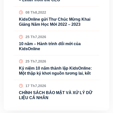
08 Th8,2022
KidsOnline gửi Thư Chúc Mừng Khai
Giảng Năm Học Mới 2022 – 2023
25 Th7,2026
10 năm – Hành trình đổi mới của
KidsOnline
25 Th7,2026
Kỷ niệm 10 năm thành lập KidsOnline:
Một thập kỷ khơi nguồn tương lai, kết
17 Th7,2026
CHÍNH SÁCH BẢO MẬT VÀ XỬ LÝ DỮ
LIỆU CÁ NHÂN