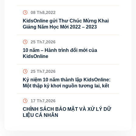
08 Th8,2022
KidsOnline gửi Thư Chúc Mừng Khai
Giảng Năm Học Mới 2022 – 2023
25 Th7,2026
10 năm – Hành trình đổi mới của
KidsOnline
25 Th7,2026
Kỷ niệm 10 năm thành lập KidsOnline:
Một thập kỷ khơi nguồn tương lai, kết
17 Th7,2026
CHÍNH SÁCH BẢO MẬT VÀ XỬ LÝ DỮ
LIỆU CÁ NHÂN