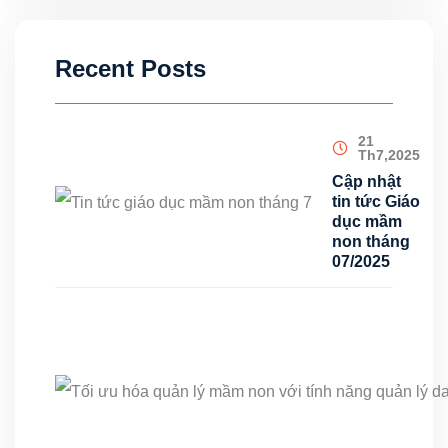
Recent Posts
21
Th7,2025
Cập nhật
tin tức Giáo
dục mầm
non tháng
07/2025