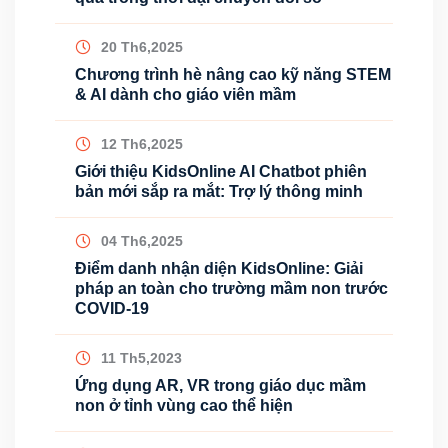
20 Th6,2025
Chương trình hè nâng cao kỹ năng STEM
& AI dành cho giáo viên mầm
12 Th6,2025
Giới thiệu KidsOnline AI Chatbot phiên
bản mới sắp ra mắt: Trợ lý thông minh
04 Th6,2025
Điểm danh nhận diện KidsOnline: Giải
pháp an toàn cho trường mầm non trước
COVID-19
11 Th5,2023
Ứng dụng AR, VR trong giáo dục mầm
non ở tỉnh vùng cao thể hiện