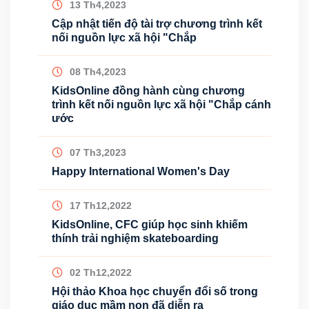
13 Th4,2023
Cập nhật tiến độ tài trợ chương trình kết
nối nguồn lực xã hội "Chắp
08 Th4,2023
KidsOnline đồng hành cùng chương
trình kết nối nguồn lực xã hội "Chắp cánh
ước
07 Th3,2023
Happy International Women's Day
17 Th12,2022
KidsOnline, CFC giúp học sinh khiếm
thính trải nghiệm skateboarding
02 Th12,2022
Hội thảo Khoa học chuyển đổi số trong
giáo dục mầm non đã diễn ra