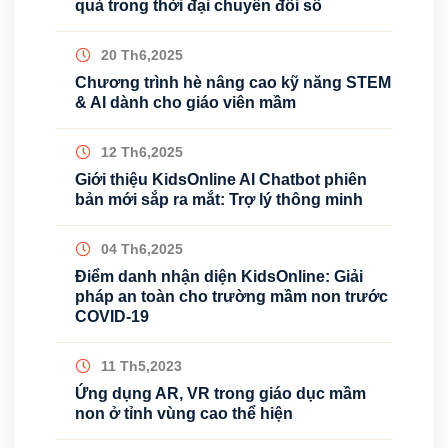
quả trong thời đại chuyển đổi số
20 Th6,2025
Chương trình hè nâng cao kỹ năng STEM
& AI dành cho giáo viên mầm
12 Th6,2025
Giới thiệu KidsOnline AI Chatbot phiên
bản mới sắp ra mắt: Trợ lý thông minh
04 Th6,2025
Điểm danh nhận diện KidsOnline: Giải
pháp an toàn cho trường mầm non trước
COVID-19
11 Th5,2023
Ứng dụng AR, VR trong giáo dục mầm
non ở tỉnh vùng cao thể hiện